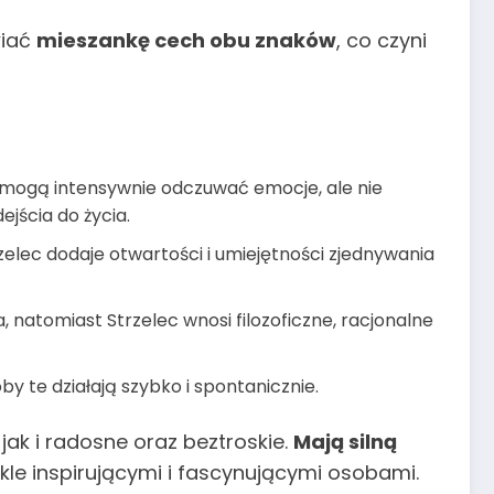
wiać
mieszankę cech obu znaków
, co czyni
mogą intensywnie odczuwać emocje, ale nie
jścia do życia.
elec dodaje otwartości i umiejętności zjednywania
 natomiast Strzelec wnosi filozoficzne, racjonalne
by te działają szybko i spontanicznie.
jak i radosne oraz beztroskie.
Mają silną
wykle inspirującymi i fascynującymi osobami.