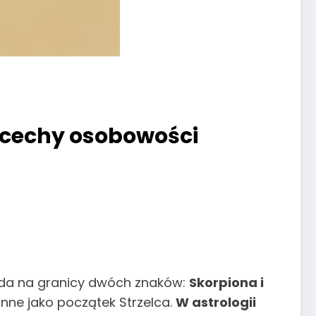
i cechy osobowości
pada na granicy dwóch znaków:
Skorpiona i
inne jako początek Strzelca.
W astrologii