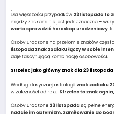
Dla większości przypadków
23 listopada to 
między znakami nie jest jednoznaczna – wszy
warto sprawdzić horoskop urodzeniowy
, 
Osoby urodzone na przełomie znaków często 
listopada znak zodiaku łączy w sobie int
daje fascynującą kombinację osobowości.
Strzelec jako główny znak dla 23 listopada
Według klasycznej astrologii
znak zodiaku 23
w zależności od roku.
Strzelec to znak ognia
Osoby urodzone
23 listopada
są pełne energ
nadaje im optymizm, zamiłowanie do podróż