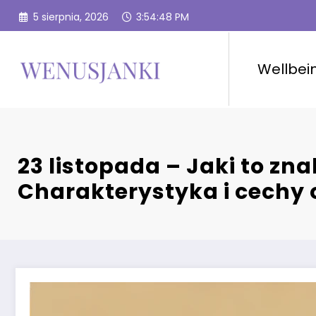
Przejdź
5 sierpnia, 2026
3:54:49 PM
do
treści
Wellbei
23 listopada – Jaki to zn
Charakterystyka i cechy