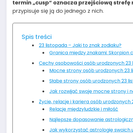
termin „cusp” oznacza przejściową stref
przypisuje się ją do jednego z nich.
Spis treści
23 listopada – Jaki to znak zodiaku?
Granica między znakami: Skorpion c
Cechy osobowości osób urodzonych 23 
Mocne strony osób urodzonych 23 l
Słabe strony osób urodzonych 23 li
Jak rozwijać swoje mocne strony i
Życie, relacje i kariera osób urodzonych 
Relacje międzyludzkie i miłość
Najlepsze dopasowanie astrologicz
Jak wykorzystać astrologię swoich 