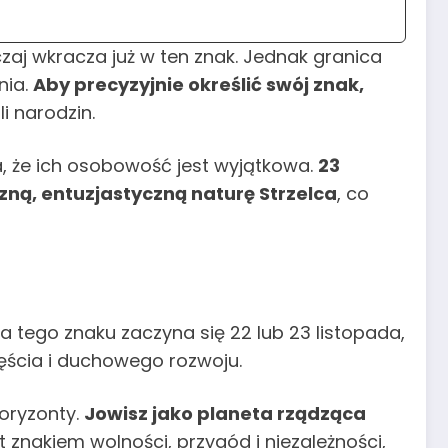
zaj wkracza już w ten znak. Jednak granica
nia.
Aby precyzyjnie określić swój znak,
i narodzin.
, że ich osobowość jest wyjątkowa.
23
ną, entuzjastyczną naturę Strzelca
, co
 tego znaku zaczyna się 22 lub 23 listopada,
zęścia i duchowego rozwoju.
horyzonty.
Jowisz jako planeta rządząca
t znakiem wolności, przygód i niezależności,