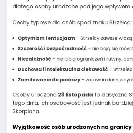
dlatego osoby urodzone pod jego wpływem cz
Cechy typowe dla osób spod znaku Strzelca:
Optymizm i entuzjazm
– Strzelcy zawsze widzą j
Szczerość i bezpośredniość
– nie boją się mówi
Niezależność
– nie lubią ograniczeń i rutyny, ce
Duchowa i intelektualna ciekawość
– Strzelec
Zamiłowanie do podróży
– zarówno dosłownych,
Osoby urodzone
23 listopada
to klasyczne S
tego dnia. Ich osobowość jest jednak bardzie
Skorpiona.
Wyjątkowość osób urodzonych na granicy