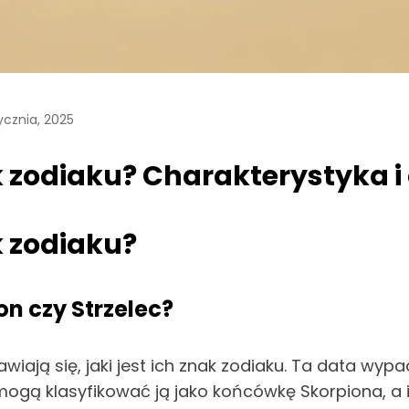
ycznia, 2025
ak zodiaku? Charakterystyka 
k zodiaku?
n czy Strzelec?
wiają się, jaki jest ich znak zodiaku. Ta data wy
 mogą klasyfikować ją jako końcówkę Skorpiona, a 