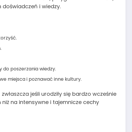
 doświadczeń i wiedzy.
korzyść.
.
ży do poszerzania wiedzy.
e miejsca i poznawać inne kultury.
właszcza jeśli urodziły się bardzo wcześnie
 niż na intensywne i tajemnicze cechy