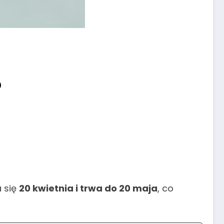
p
a się
20 kwietnia i trwa do 20 maja
, co