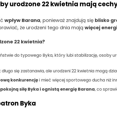
by urodzone 22 kwietnia mają cech
ać
wpływ Barana
, ponieważ znajdują się
blisko g
prawiać, że urodzeni tego dnia mają
więcej energi
zone 22 kwietnia?
ństwie do typowego Byka, który lubi stabilizację, osoby
długo się zastanawia, ale urodzeni 22 kwietnia mogą działać
rową konkurencję
i mieć więcej sportowego ducha niż inn
spokojną siłę Byka i ognistą energię Barana
, co sprawi
patron Byka