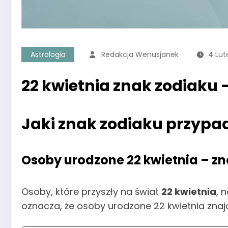
Astrologia
Redakcja Wenusjanek
4 Lut
22 kwietnia znak zodiaku 
Jaki znak zodiaku przypad
Osoby urodzone 22 kwietnia – zn
Osoby, które przyszły na świat
22 kwietnia
, 
oznacza, że osoby urodzone 22 kwietnia znaj