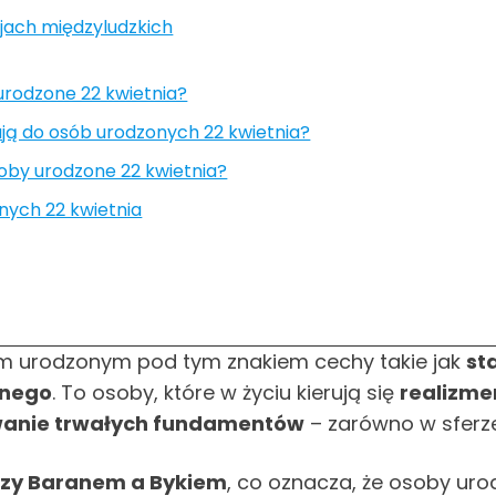
jach międzyludzkich
 urodzone 22 kwietnia?
sują do osób urodzonych 22 kwietnia?
oby urodzone 22 kwietnia?
nych 22 kwietnia
m urodzonym pod tym znakiem cechy takie jak
st
lnego
. To osoby, które w życiu kierują się
realizm
wanie trwałych fundamentów
– zarówno w sferze
ędzy Baranem a Bykiem
, co oznacza, że osoby u