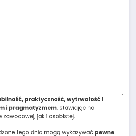
abilność, praktyczność, wytrwałość i
em i pragmatyzmem
, stawiając na
 zawodowej, jak i osobistej.
rodzone tego dnia mogą wykazywać
pewne