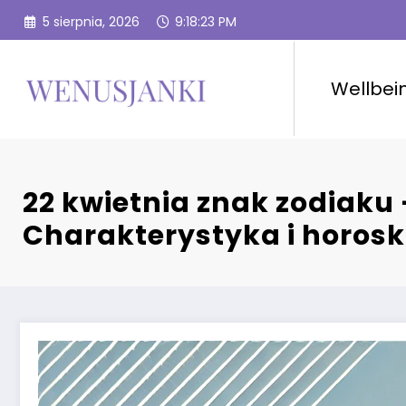
Przejdź
5 sierpnia, 2026
9:18:24 PM
do
treści
Wellbei
22 kwietnia znak zodiaku 
Charakterystyka i horos