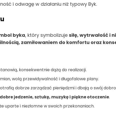
wność i odwagę w działaniu niż typowy Byk.
ku
mbol byka
, który symbolizuje
siłę, wytrwałość i
ilnością, zamiłowaniem do komfortu oraz kons
stanowią, konsekwentnie dążą do realizacji.
 zmian, wolą przewidywalność i długofalowe plany.
otrafią dobrze zarządzać pieniędzmi i dbają o swój dobro
dobre jedzenie, sztukę, muzykę i piękne otoczenie
.
że uparte i niezłomne w swoich przekonaniach.