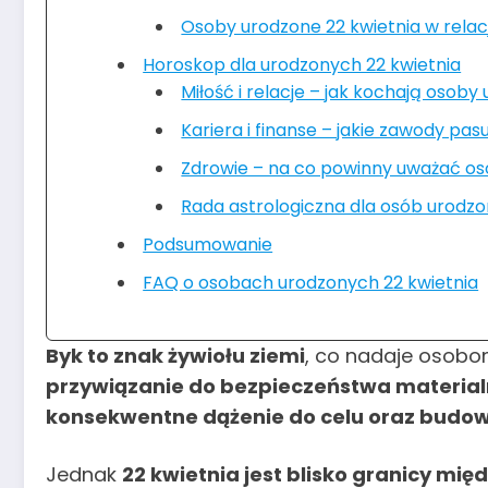
Osoby urodzone 22 kwietnia w relac
Horoskop dla urodzonych 22 kwietnia
Miłość i relacje – jak kochają osoby
Kariera i finanse – jakie zawody pa
Zdrowie – na co powinny uważać os
Rada astrologiczna dla osób urodzo
Podsumowanie
FAQ o osobach urodzonych 22 kwietnia
Byk to znak żywiołu ziemi
, co nadaje osobo
przywiązanie do bezpieczeństwa materia
konsekwentne dążenie do celu oraz budo
Jednak
22 kwietnia jest blisko granicy mi