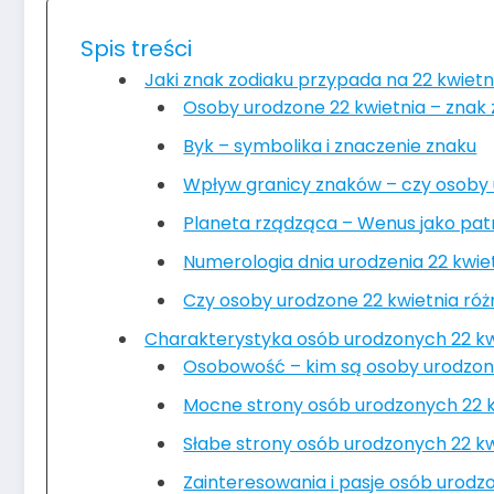
Spis treści
Jaki znak zodiaku przypada na 22 kwietn
Osoby urodzone 22 kwietnia – znak 
Byk – symbolika i znaczenie znaku
Wpływ granicy znaków – czy osoby 
Planeta rządząca – Wenus jako pat
Numerologia dnia urodzenia 22 kwie
Czy osoby urodzone 22 kwietnia róż
Charakterystyka osób urodzonych 22 kw
Osobowość – kim są osoby urodzone
Mocne strony osób urodzonych 22 k
Słabe strony osób urodzonych 22 kw
Zainteresowania i pasje osób urodz