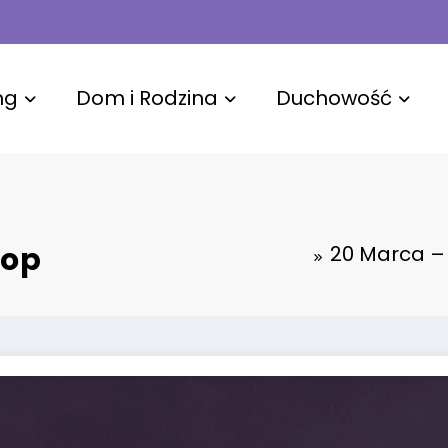
ng
Dom i Rodzina
Duchowość
kop
20 Marca – 