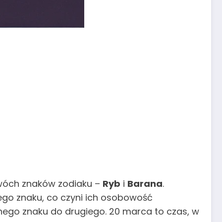
dwóch znaków zodiaku –
Ryb
i
Barana
.
ego znaku, co czyni ich osobowość
nego znaku do drugiego. 20 marca to czas, w