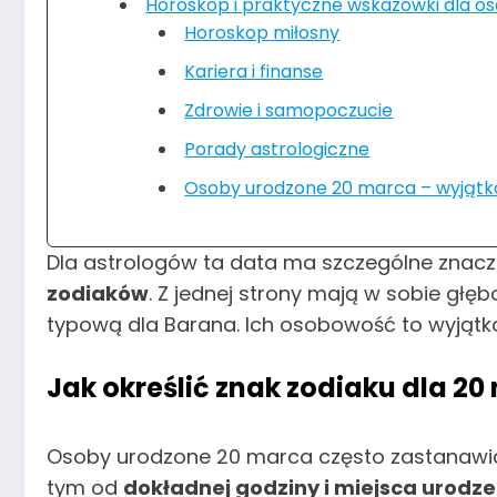
Horoskop i praktyczne wskazówki dla o
Horoskop miłosny
Kariera i finanse
Zdrowie i samopoczucie
Porady astrologiczne
Osoby urodzone 20 marca – wyjąt
Dla astrologów ta data ma szczególne znacz
zodiaków
. Z jednej strony mają w sobie głę
typową dla Barana. Ich osobowość to wyjątko
Jak określić znak zodiaku dla 2
Osoby urodzone 20 marca często zastanawiaj
tym od
dokładnej godziny i miejsca urodze