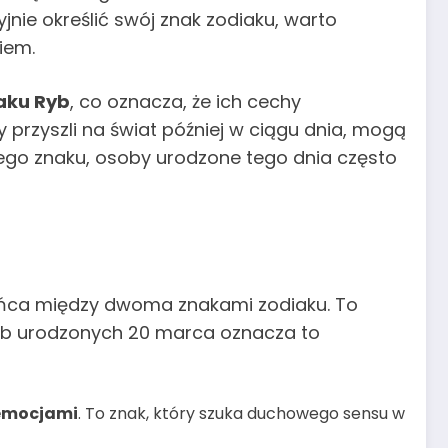
ie określić swój znak zodiaku, warto
iem.
aku Ryb
, co oznacza, że ich cechy
 przyszli na świat później w ciągu dnia, mogą
adnego znaku, osoby urodzone tego dnia często
Słońca między dwoma znakami zodiaku. To
sób urodzonych 20 marca oznacza to
 emocjami
. To znak, który szuka duchowego sensu w