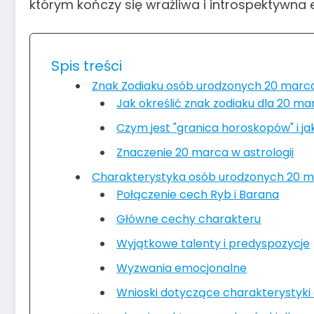
którym kończy się wrażliwa i introspektywna
Spis treści
Znak Zodiaku osób urodzonych 20 marc
Jak określić znak zodiaku dla 20 m
Czym jest "granica horoskopów" i 
Znaczenie 20 marca w astrologii
Charakterystyka osób urodzonych 20 
Połączenie cech Ryb i Barana
Główne cechy charakteru
Wyjątkowe talenty i predyspozycje
Wyzwania emocjonalne
Wnioski dotyczące charakterystyk