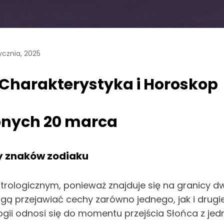
ycznia, 2025
 Charakterystyka i Horoskop
onych 20 marca
y znaków zodiaku
strologicznym, ponieważ znajduje się na granicy 
gą przejawiać cechy zarówno jednego, jak i drugi
gii odnosi się do momentu przejścia Słońca z jed