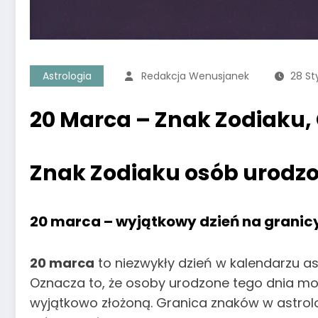
Astrologia
Redakcja Wenusjanek
28 St
20 Marca – Znak Zodiaku,
Znak Zodiaku osób urodz
20 marca – wyjątkowy dzień na granic
20 marca
to niezwykły dzień w kalendarzu a
Oznacza to, że osoby urodzone tego dnia mo
wyjątkowo złożoną. Granica znaków w astrolo