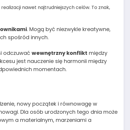
ealizacji nawet najtrudniejszych celów. To znak,
jownikami
. Mogą być niezwykle kreatywne,
ich spośród innych.
mi odczuwać
wewnętrzny konflikt
między
kcesu jest nauczenie się harmonii między
 odpowiednich momentach.
odzenie, nowy początek i równowagę w
równowagi. Dla osób urodzonych tego dnia może
owym a materialnym, marzeniami a