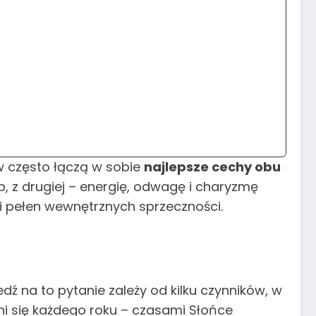
w często łączą w sobie
najlepsze cechy obu
b, z drugiej – energię, odwagę i charyzmę
 i pełen wewnętrznych sprzeczności.
dź na to pytanie zależy od kilku czynników, w
ni się każdego roku – czasami Słońce