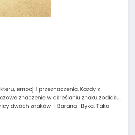
teru, emocji i przeznaczenia. Każdy z
czowe znaczenie w określaniu znaku zodiaku.
anicy dwóch znaków – Barana i Byka. Taka