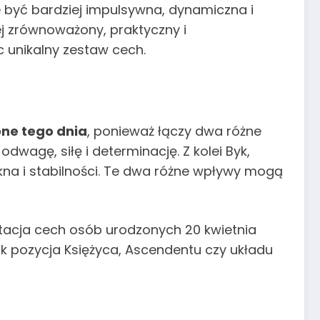
e być bardziej impulsywna, dynamiczna i
iej zrównoważony, praktyczny i
 unikalny zestaw cech.
ne tego dnia
, ponieważ łączy dwa różne
dwagę, siłę i determinację. Z kolei Byk,
na i stabilności. Te dwa różne wpływy mogą
retacja cech osób urodzonych 20 kwietnia
ak pozycja Księżyca, Ascendentu czy układu