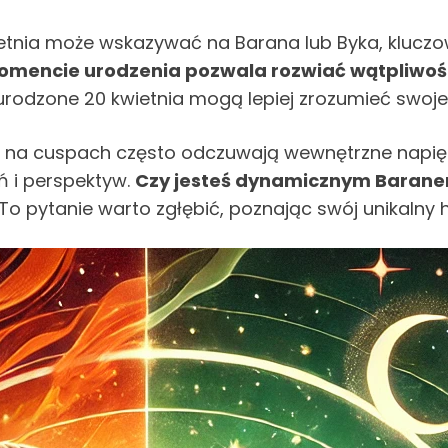
ietnia może wskazywać na Barana lub Byka, klucz
momencie urodzenia pozwala rozwiać wątpliwoś
rodzone 20 kwietnia mogą lepiej zrozumieć swoje 
ne na cuspach często odczuwają wewnętrzne napię
 i perspektyw.
Czy jesteś dynamicznym Baran
To pytanie warto zgłębić, poznając swój unikalny 