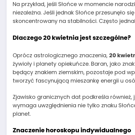
Na przykład, jeśli Słońce w momencie narodz
niezależna. Jeśli jednak Słońce przesunęło si
skoncentrowany na stabilności. Często jedn
Dlaczego 20 kwietnia jest szczególne?
Oprócz astrologicznego znaczenia,
20 kwiet
żywioły i planety opiekuńcze. Baran, jako znak
będący znakiem ziemskim, pozostaje pod wpł
tworzyć fascynującą mieszankę energii u os
Zjawisko granicznych dat podkreśla również, 
wymaga uwzględnienia nie tylko znaku Słońca
planet.
Znaczenie horoskopu indywidualnego