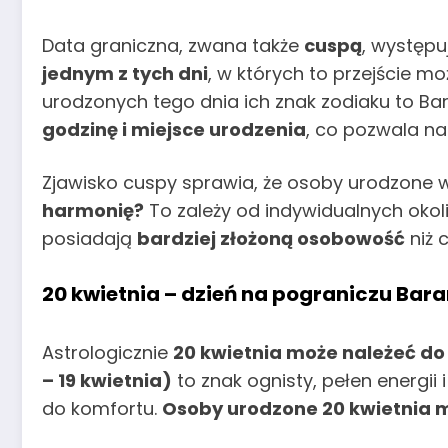
Data graniczna, zwana także
cuspą
, występu
jednym z tych dni
, w których to przejście m
urodzonych tego dnia ich znak zodiaku to Ba
godzinę i miejsce urodzenia
, co pozwala na
Zjawisko cuspy sprawia, że osoby urodzone 
harmonię?
To zależy od indywidualnych okol
posiadają
bardziej złożoną osobowość
niż 
20 kwietnia – dzień na pograniczu Bara
Astrologicznie
20 kwietnia może należeć do
– 19 kwietnia)
to znak ognisty, pełen energii i 
do komfortu.
Osoby urodzone 20 kwietnia 