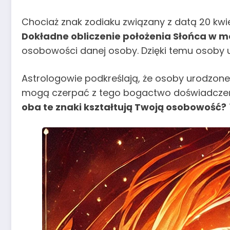
Chociaż znak zodiaku związany z datą 20 kw
Dokładne obliczenie położenia Słońca w 
osobowości danej osoby. Dzięki temu osoby u
Astrologowie podkreślają, że osoby urodzo
mogą czerpać z tego bogactwo doświadczeń
oba te znaki kształtują Twoją osobowość?