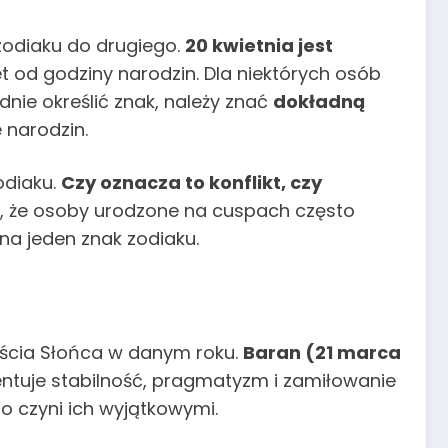
zodiaku do drugiego.
20 kwietnia jest
et od godziny narodzin. Dla niektórych osób
nie określić znak, należy znać
dokładną
 narodzin.
odiaku.
Czy oznacza to konflikt, czy
yć, że osoby urodzone na cuspach często
na jeden znak zodiaku.
jścia Słońca w danym roku.
Baran (21 marca
ntuje stabilność, pragmatyzm i zamiłowanie
co czyni ich wyjątkowymi.