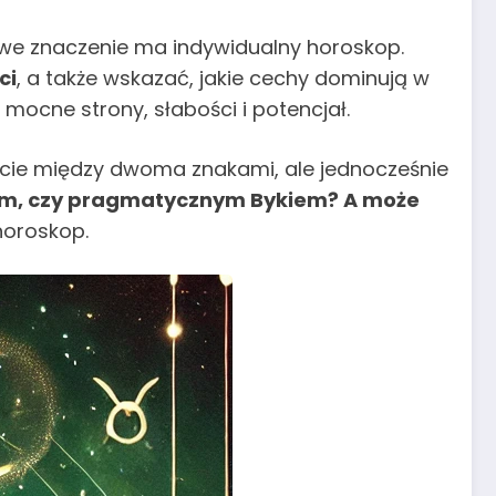
owe znaczenie ma indywidualny horoskop.
ci
, a także wskazać, jakie cechy dominują w
mocne strony, słabości i potencjał.
cie między dwoma znakami, ale jednocześnie
em, czy pragmatycznym Bykiem? A może
horoskop.