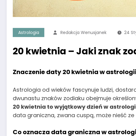
Astrologia
Redakcja Wenusjanek
24 St
20 kwietnia – Jaki znak zo
Znaczenie daty 20 kwietnia w astrologi
Astrologia od wieków fascynuje ludzi, dostar
dwunastu znaków zodiaku obejmuje określony 
20 kwietnia to wyjątkowy dzień w astrolo
data graniczna, zwana cuspą, może nieść ze 
Co oznacza data graniczna w astrologi