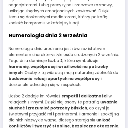
negocjatorami. Lubią precyzyjne i rzeczowe rozmowy,
unikając zbędnych emocjonalnych zawirowań. Dzięki
temu są doskonałymi mediatorami, którzy potrafią
znaleźć kompromis w każdej sytuacji.
Numerologia dnia 2 września
Numerologia dnia urodzenia jest również istotnym
elementem charakterystyki osób urodzonych 2 września.
Tego dnia dominuje liczba
2
, która symbolizuje
harmonię, współpracę i wrażliwość na potrzeby
innych
. Osoby z tą wibracją mają naturalną zdolność do
budowania relacji opartych na współpracy
i
doskonale odnajdują się w zespołach.
Liczba 2 dodaje im również
empatii i delikatności
w
relacjach z innymi. Dzięki niej osoby te potrafią
uważnie
słuchać i zrozumieć potrzeby bliskich
, co czyni je
świetnymi przyjaciółmi i partnerami. Harmonia i spokój są
dla nich niezwykle ważne, dlatego starają się
unikać
konfliktów i tworzyć stabilne, bezpieczne otoczenie
.