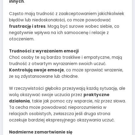
innych
.
Często mają trudność z zaakceptowaniem jakichkolwiek
błędów lub niedoskonałości, co może powodować
frustrację i stres
. Mogą być surowe wobec siebie, co
negatywnie wpływa na ich samoocenę i relacje z
otoczeniem.
Trudności z wyrażaniem emocji
Choć osoby te są bardzo troskliwe i empatyczne, mają
trudność z otwartym wyrażaniem swoich uczuć.
Kontrolują swoje emocje
, co może sprawiać wrażenie,
że są zdystansowane lub chłodne.
W rzeczywistości głęboko przeżywają każdą sytuację, ale
wolą okazywać swoje uczucia przez
praktyczne
działania
, takie jak pomoc czy wsparcie, niż przez słowa.
Ta cecha może powodować nieporozumienia w
relacjach osobistych, zwłaszcza jeśli druga strona
oczekuje bardziej ekspresyjnego okazywania uczuć.
Nadmierne zamartwianie się