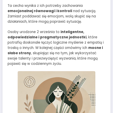
Ta cecha wynika z ich potrzeby zachowania
emocjonalnej równowagi i kontroli
nad sytuacją.
Zamiast poddawać się emocjom, wolą skupić się na
działaniach, które mogą poprawić sytuację.
Osoby urodzone 2 września to
inteligentne,
odpowiedzialne i pragmatyczne jednostki
, które
potrafią doskonale łączyć logiczne myślenie z empatią i
troską o innych. W kolejnej części omówimy ich
mocne i
słabe strony
, skupiając się na tym, jak wykorzystać
swoje talenty i przezwyciężyć wyzwania, które mogą
pojawić się w codziennym życiu.