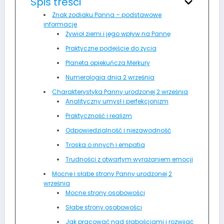
Spis treści
Znak zodiaku Panna – podstawowe
informacje
Żywioł ziemi i jego wpływ na Pannę
Praktyczne podejście do życia
Planeta opiekuńcza Merkury
Numerologia dnia 2 września
Charakterystyka Panny urodzonej 2 września
Analityczny umysł i perfekcjonizm
Praktyczność i realizm
Odpowiedzialność i niezawodność
Troska o innych i empatia
Trudności z otwartym wyrażaniem emocji
Mocne i słabe strony Panny urodzonej 2
września
Mocne strony osobowości
Słabe strony osobowości
Jak pracować nad słabościami i rozwijać