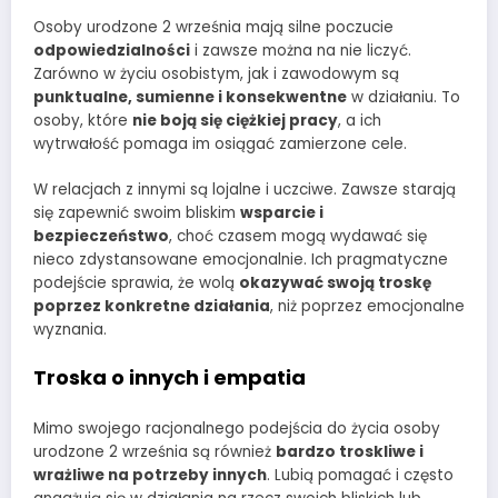
Osoby urodzone 2 września mają silne poczucie
odpowiedzialności
i zawsze można na nie liczyć.
Zarówno w życiu osobistym, jak i zawodowym są
punktualne, sumienne i konsekwentne
w działaniu. To
osoby, które
nie boją się ciężkiej pracy
, a ich
wytrwałość pomaga im osiągać zamierzone cele.
W relacjach z innymi są lojalne i uczciwe. Zawsze starają
się zapewnić swoim bliskim
wsparcie i
bezpieczeństwo
, choć czasem mogą wydawać się
nieco zdystansowane emocjonalnie. Ich pragmatyczne
podejście sprawia, że wolą
okazywać swoją troskę
poprzez konkretne działania
, niż poprzez emocjonalne
wyznania.
Troska o innych i empatia
Mimo swojego racjonalnego podejścia do życia osoby
urodzone 2 września są również
bardzo troskliwe i
wrażliwe na potrzeby innych
. Lubią pomagać i często