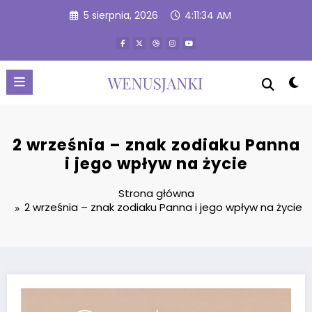
Przejdź
5 sierpnia, 2026
4:11:35 AM
do
treści
2 września – znak zodiaku Panna
i jego wpływ na życie
Strona główna
2 września – znak zodiaku Panna i jego wpływ na życie