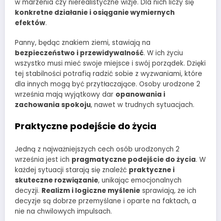
w marzenia czy nierealistyczne wizje. Dla nich liczy się
konkretne działanie i osiąganie wymiernych
efektów
.
Panny, będąc znakiem ziemi, stawiają na
bezpieczeństwo i przewidywalność
. W ich życiu
wszystko musi mieć swoje miejsce i swój porządek. Dzięki
tej stabilności potrafią radzić sobie z wyzwaniami, które
dla innych mogą być przytłaczające. Osoby urodzone 2
września mają wyjątkowy dar
opanowania i
zachowania spokoju
, nawet w trudnych sytuacjach.
Praktyczne podejście do życia
Jedną z najważniejszych cech osób urodzonych 2
września jest ich
pragmatyczne podejście do życia
. W
każdej sytuacji starają się znaleźć
praktyczne i
skuteczne rozwiązanie
, unikając emocjonalnych
decyzji.
Realizm i logiczne myślenie
sprawiają, że ich
decyzje są dobrze przemyślane i oparte na faktach, a
nie na chwilowych impulsach.