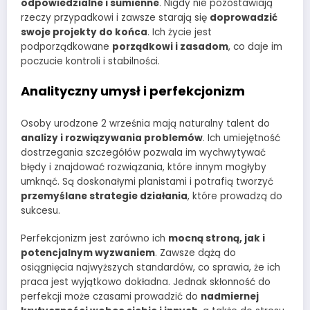
odpowiedzialne i sumienne
. Nigdy nie pozostawiają
rzeczy przypadkowi i zawsze starają się
doprowadzić
swoje projekty do końca
. Ich życie jest
podporządkowane
porządkowi i zasadom
, co daje im
poczucie kontroli i stabilności.
Analityczny umysł i perfekcjonizm
Osoby urodzone 2 września mają naturalny talent do
analizy i rozwiązywania problemów
. Ich umiejętność
dostrzegania szczegółów pozwala im wychwytywać
błędy i znajdować rozwiązania, które innym mogłyby
umknąć. Są doskonałymi planistami i potrafią tworzyć
przemyślane strategie działania
, które prowadzą do
sukcesu.
Perfekcjonizm jest zarówno ich
mocną stroną, jak i
potencjalnym wyzwaniem
. Zawsze dążą do
osiągnięcia najwyższych standardów, co sprawia, że ich
praca jest wyjątkowo dokładna. Jednak skłonność do
perfekcji może czasami prowadzić do
nadmiernej