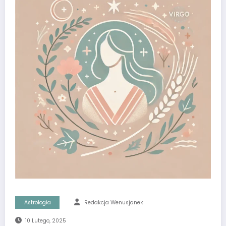
Astrologia
Redakcja Wenusjanek
10 Lutego, 2025