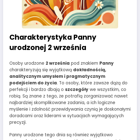
Charakterystyka Panny
urodzonej 2 września
Osoby urodzone
2 września
pod znakiem
Panny
charakteryzują się wyjątkową
dokładnością,
analitycznym umysłem i pragmatycznym
podejściem do życia
. To osoby, które zawsze dążą do
perfekcji i bardzo dbają o
szczegóły
we wszystkim, co
robią. Są znane z tego, że potrafią zorganizować nawet
najbardziej skomplikowane zadania, a ich logiczne
myślenie i zdolność przewidywania czynią je doskonałymi
doradcami oraz liderami w sytuacjach wymagających
precyzji.
Panny urodzone tego dnia są również wyjątkowo