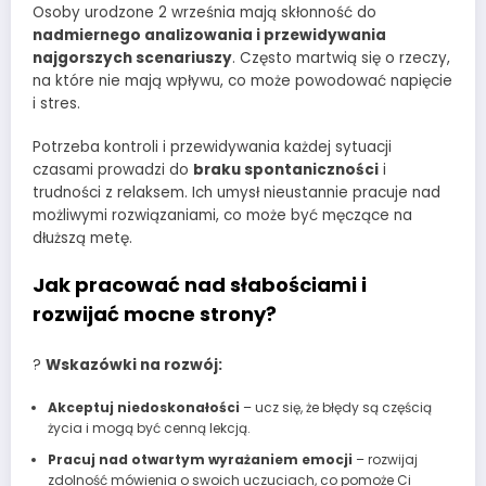
Osoby urodzone 2 września mają skłonność do
nadmiernego analizowania i przewidywania
najgorszych scenariuszy
. Często martwią się o rzeczy,
na które nie mają wpływu, co może powodować napięcie
i stres.
Potrzeba kontroli i przewidywania każdej sytuacji
czasami prowadzi do
braku spontaniczności
i
trudności z relaksem. Ich umysł nieustannie pracuje nad
możliwymi rozwiązaniami, co może być męczące na
dłuższą metę.
Jak pracować nad słabościami i
rozwijać mocne strony?
?
Wskazówki na rozwój:
Akceptuj niedoskonałości
– ucz się, że błędy są częścią
życia i mogą być cenną lekcją.
Pracuj nad otwartym wyrażaniem emocji
– rozwijaj
zdolność mówienia o swoich uczuciach, co pomoże Ci