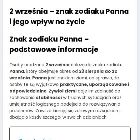
2 września – znak zodiaku Panna
i jego wpływ na życie
Znak zodiaku Panna –
podstawowe informacje
Osoby urodzone
2 września
należą do znaku zodiaku
Panna
, który obejmuje okres od
23 sierpnia do 22
września
.
Panna
jest znakiem ziemi, co sprawia, że
osoby te są wyjątkowo
praktyczne, uporządkowane i
odpowiedzialne
.
Żywioł ziemi
daje im zdolność do
zachowania
stabilności
w trudnych sytuacjach oraz
umiejętność logicznego podejścia do rozwiązywania
problemów. Zawsze kierują się zdrowym rozsądkiem,
dbając o każdy szczegół w swoich działaniach.