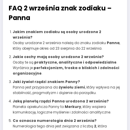
FAQ 2 września znak zodiaku –
Panna
Jakim znakiem zodiaku są osoby urodzone 2
września?
Osoby urodzone 2 września należą do znaku zodiaku
Panna
,
który obejmuje okres od 23 sierpnia do 22 września.
Jakie cechy mają osoby urodzone 2 września?
Osoby te są
praktyczne, analityczne i odpowiedzialne
.
Wyróżnia je
perfekcjonizm, troska o bliskich i zdolności
organizacyjne
.
Jaki żywioł rządzi znakiem Panny?
Panna jest przypisana do
żywiołu ziemi
, który wpływa na jej
stabilność, pragmatyzm i dążenie do porządku.
Jaką planetą rządzi Panna urodzona 2 września?
Planeta opiekuńcza Panny to
Merkury
, który wspiera
komunikację, logiczne myślenie i zdolności analityczne.
Co oznacza numerologia dnia 2 września?
Numerologia tego dnia jest związana z liczbą
2
, która