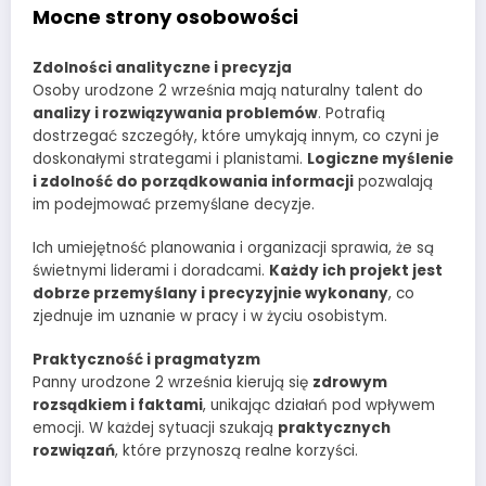
Mocne strony osobowości
Zdolności analityczne i precyzja
Osoby urodzone 2 września mają naturalny talent do
analizy i rozwiązywania problemów
. Potrafią
dostrzegać szczegóły, które umykają innym, co czyni je
doskonałymi strategami i planistami.
Logiczne myślenie
i zdolność do porządkowania informacji
pozwalają
im podejmować przemyślane decyzje.
Ich umiejętność planowania i organizacji sprawia, że są
świetnymi liderami i doradcami.
Każdy ich projekt jest
dobrze przemyślany i precyzyjnie wykonany
, co
zjednuje im uznanie w pracy i w życiu osobistym.
Praktyczność i pragmatyzm
Panny urodzone 2 września kierują się
zdrowym
rozsądkiem i faktami
, unikając działań pod wpływem
emocji. W każdej sytuacji szukają
praktycznych
rozwiązań
, które przynoszą realne korzyści.