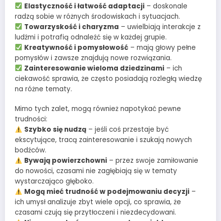
Elastyczność i łatwość adaptacji
– doskonale
radzą sobie w różnych środowiskach i sytuacjach.
Towarzyskość i charyzma
– uwielbiają interakcje z
ludźmi i potrafią odnaleźć się w każdej grupie.
Kreatywność i pomysłowość
– mają głowy pełne
pomysłów i zawsze znajdują nowe rozwiązania.
Zainteresowanie wieloma dziedzinami
– ich
ciekawość sprawia, że często posiadają rozległą wiedzę
na różne tematy.
Mimo tych zalet, mogą również napotykać pewne
trudności:
Szybko się nudzą
– jeśli coś przestaje być
ekscytujące, tracą zainteresowanie i szukają nowych
bodźców.
Bywają powierzchowni
– przez swoje zamiłowanie
do nowości, czasami nie zagłębiają się w tematy
wystarczająco głęboko.
Mogą mieć trudność w podejmowaniu decyzji
–
ich umysł analizuje zbyt wiele opcji, co sprawia, że
czasami czują się przytłoczeni i niezdecydowani.