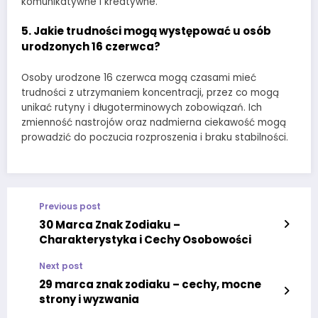
komunikatywne i kreatywne.
5. Jakie trudności mogą występować u osób
urodzonych 16 czerwca?
Osoby urodzone 16 czerwca mogą czasami mieć
trudności z utrzymaniem koncentracji, przez co mogą
unikać rutyny i długoterminowych zobowiązań. Ich
zmienność nastrojów oraz nadmierna ciekawość mogą
prowadzić do poczucia rozproszenia i braku stabilności.
Previous post
30 Marca Znak Zodiaku –
Charakterystyka i Cechy Osobowości
Next post
29 marca znak zodiaku – cechy, mocne
strony i wyzwania