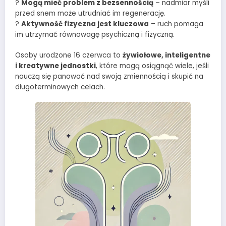
?
Mogą mieć problem z bezsennością
– nadmiar myśli
przed snem może utrudniać im regenerację.
?
Aktywność fizyczna jest kluczowa
– ruch pomaga
im utrzymać równowagę psychiczną i fizyczną.
Osoby urodzone 16 czerwca to
żywiołowe, inteligentne
i kreatywne jednostki
, które mogą osiągnąć wiele, jeśli
nauczą się panować nad swoją zmiennością i skupić na
długoterminowych celach.