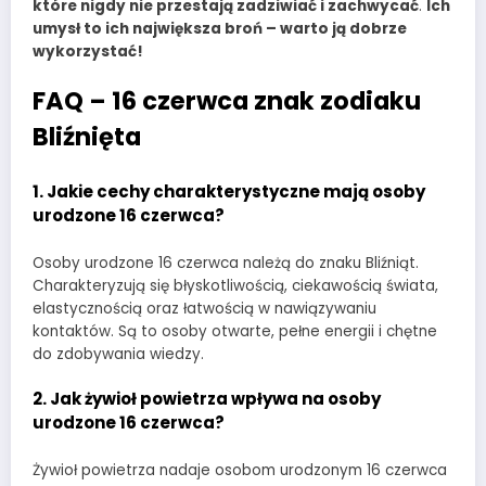
które nigdy nie przestają zadziwiać i zachwycać
.
Ich
umysł to ich największa broń – warto ją dobrze
wykorzystać!
FAQ – 16 czerwca znak zodiaku
Bliźnięta
1. Jakie cechy charakterystyczne mają osoby
urodzone 16 czerwca?
Osoby urodzone 16 czerwca należą do znaku Bliźniąt.
Charakteryzują się błyskotliwością, ciekawością świata,
elastycznością oraz łatwością w nawiązywaniu
kontaktów. Są to osoby otwarte, pełne energii i chętne
do zdobywania wiedzy.
2. Jak żywioł powietrza wpływa na osoby
urodzone 16 czerwca?
Żywioł powietrza nadaje osobom urodzonym 16 czerwca