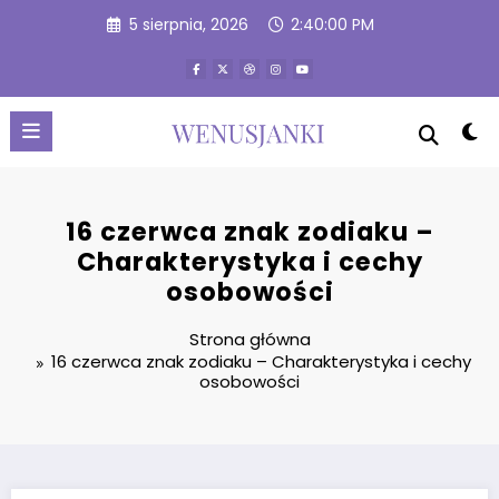
Przejdź
5 sierpnia, 2026
2:40:01 PM
do
treści
16 czerwca znak zodiaku –
Charakterystyka i cechy
osobowości
Strona główna
16 czerwca znak zodiaku – Charakterystyka i cechy
osobowości