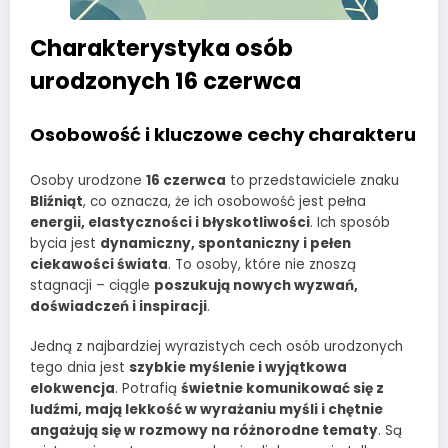
Charakterystyka osób
urodzonych 16 czerwca
Osobowość i kluczowe cechy charakteru
Osoby urodzone
16 czerwca
to przedstawiciele znaku
Bliźniąt
, co oznacza, że ich osobowość jest pełna
energii, elastyczności i błyskotliwości
. Ich sposób
bycia jest
dynamiczny, spontaniczny i pełen
ciekawości świata
. To osoby, które nie znoszą
stagnacji – ciągle
poszukują nowych wyzwań,
doświadczeń i inspiracji
.
Jedną z najbardziej wyrazistych cech osób urodzonych
tego dnia jest
szybkie myślenie i wyjątkowa
elokwencja
. Potrafią
świetnie komunikować się z
ludźmi, mają lekkość w wyrażaniu myśli i chętnie
angażują się w rozmowy na różnorodne tematy
. Są