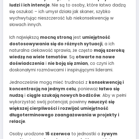
ludzi i ich intencje
. Nie są to osoby, które łatwo dadzą
się oszukać – ich umysł działa jak skaner, szybko
wychwytując nieszczerość lub niekonsekwencję w
słowach innych.
Ich największą
mocną stroną
jest
umiejętność
dostosowywania się do różnych sytuacji
, a ich
naturalna ciekawość sprawia, że często
mają szeroką
wiedzę na wiele tematów
. Są
otwarte na nowe
doświadczenia
i
nie boją się zmian
, co czyni ich
doskonałymi rozmówcami i inspirującymi liderami.
Jednocześnie mogą mieć trudności z
konsekwencją i
koncentracją na jednym celu
, ponieważ
łatwo się
nudzą
i
ciągle szukają nowych bodźców
. Aby w pełni
wykorzystać swój potencjał, powinny
nauczyć się
większej cierpliwości i rozwijać umiejętność
długoterminowego zaangażowania w projekty i
relacje
.
Osoby urodzone
16 czerwca
to jednostki o
żywym