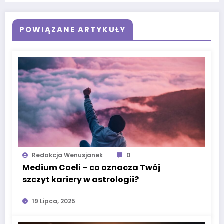
POWIĄZANE ARTYKUŁY
Redakcja Wenusjanek
0
Medium Coeli – co oznacza Twój
szczyt kariery w astrologii?
19 Lipca, 2025