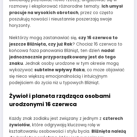
rozmowy i eksplorować różnorodne tematy.
Ich umysł
pracuje na wysokich obrotach
, przez co często
poszukują nowości i nieustannie poszerzają swoje
horyzonty.
Niektórzy mogą zastanawiać się,
czy 16 czerwca to
jeszcze Bliźnięta, czy już Rak
? Chociaż 16 czerwca to
końcowa faza panowania Bliźniąt, ten dzień
nadal
jednoznacznie przyporządkowany jest do tego
znaku
. Jednak osoby urodzone w tym okresie mogą
wykazywać
subtelne wpływy Raka
, co może objawiać
się nieco większą emocjonalnością i intuicyjnym
podejściem do życia niż u typowych Bliźniąt.
Żywioł i planeta rządząca osobami
urodzonymi 16 czerwca
Każdy znak zodiaku jest związany z jednym z
czterech
żywiołów
, które odgrywają kluczową rolę w
kształtowaniu osobowości i stylu bycia.
Bliźnięta należą