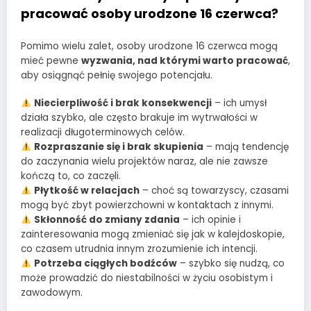
pracować osoby urodzone 16 czerwca?
Pomimo wielu zalet, osoby urodzone 16 czerwca mogą
mieć pewne
wyzwania, nad którymi warto pracować
,
aby osiągnąć pełnię swojego potencjału.
Niecierpliwość i brak konsekwencji
– ich umysł
działa szybko, ale często brakuje im wytrwałości w
realizacji długoterminowych celów.
Rozpraszanie się i brak skupienia
– mają tendencję
do zaczynania wielu projektów naraz, ale nie zawsze
kończą to, co zaczęli.
Płytkość w relacjach
– choć są towarzyscy, czasami
mogą być zbyt powierzchowni w kontaktach z innymi.
Skłonność do zmiany zdania
– ich opinie i
zainteresowania mogą zmieniać się jak w kalejdoskopie,
co czasem utrudnia innym zrozumienie ich intencji.
Potrzeba ciągłych bodźców
– szybko się nudzą, co
może prowadzić do niestabilności w życiu osobistym i
zawodowym.