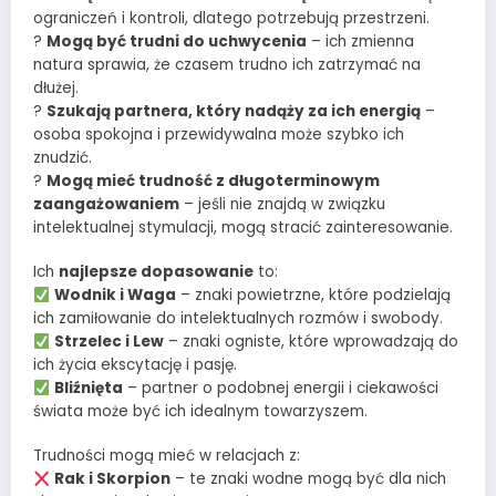
ograniczeń i kontroli, dlatego potrzebują przestrzeni.
?
Mogą być trudni do uchwycenia
– ich zmienna
natura sprawia, że czasem trudno ich zatrzymać na
dłużej.
?
Szukają partnera, który nadąży za ich energią
–
osoba spokojna i przewidywalna może szybko ich
znudzić.
?
Mogą mieć trudność z długoterminowym
zaangażowaniem
– jeśli nie znajdą w związku
intelektualnej stymulacji, mogą stracić zainteresowanie.
Ich
najlepsze dopasowanie
to:
Wodnik i Waga
– znaki powietrzne, które podzielają
ich zamiłowanie do intelektualnych rozmów i swobody.
Strzelec i Lew
– znaki ogniste, które wprowadzają do
ich życia ekscytację i pasję.
Bliźnięta
– partner o podobnej energii i ciekawości
świata może być ich idealnym towarzyszem.
Trudności mogą mieć w relacjach z:
Rak i Skorpion
– te znaki wodne mogą być dla nich