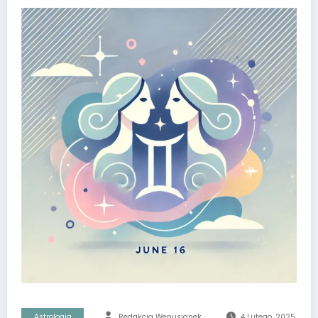
Astrologia
Redakcja Wenusjanek
4 Lutego, 2025