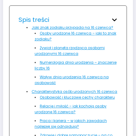
Spis treści
Jaki znak zodiaku przypada na 16 czerwca?
Osoby urodzone 16 czerwca – jaki to znak
zodiaku?
Żywioł i planeta rządząca osobami
urodzonymi 16 czerwca
Numerologia dnia urodzenia – znaczenie
liczby 16
Wpływ dnia urodzenia 16 czerwca na
osobowość
Charakterystyka osób urodzonych 16 czerwca
Osobowość i kluczowe cechy charakteru
Relacje i miłość – jak kochają osoby
urodzone 16 czerwca?
Praca i kariera – w jakich zawodach
najlepiej się odnajdują?
Zdrowie i dobre samopoczucie – na co