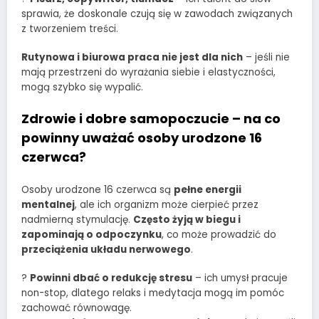
sprawia, że doskonale czują się w zawodach związanych
z tworzeniem treści.
Rutynowa i biurowa praca nie jest dla nich
– jeśli nie
mają przestrzeni do wyrażania siebie i elastyczności,
mogą szybko się wypalić.
Zdrowie i dobre samopoczucie – na co
powinny uważać osoby urodzone 16
czerwca?
Osoby urodzone 16 czerwca są
pełne energii
mentalnej
, ale ich organizm może cierpieć przez
nadmierną stymulację.
Często żyją w biegu i
zapominają o odpoczynku
, co może prowadzić do
przeciążenia układu nerwowego
.
?
Powinni dbać o redukcję stresu
– ich umysł pracuje
non-stop, dlatego relaks i medytacja mogą im pomóc
zachować równowagę.