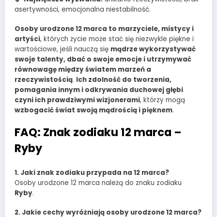
asertywności, emocjonalna niestabilność.
Osoby urodzone 12 marca to marzyciele, mistycy i
artyści
, których życie może stać się niezwykle piękne i
wartościowe, jeśli nauczą się
mądrze wykorzystywać
swoje talenty, dbać o swoje emocje i utrzymywać
równowagę między światem marzeń a
rzeczywistością
.
Ich zdolność do tworzenia,
pomagania innym i odkrywania duchowej głębi
czyni ich prawdziwymi wizjonerami
, którzy mogą
wzbogacić świat swoją mądrością i pięknem
.
FAQ: Znak zodiaku 12 marca –
Ryby
1. Jaki znak zodiaku przypada na 12 marca?
Osoby urodzone 12 marca należą do znaku zodiaku
Ryby
.
2. Jakie cechy wyróżniają osoby urodzone 12 marca?