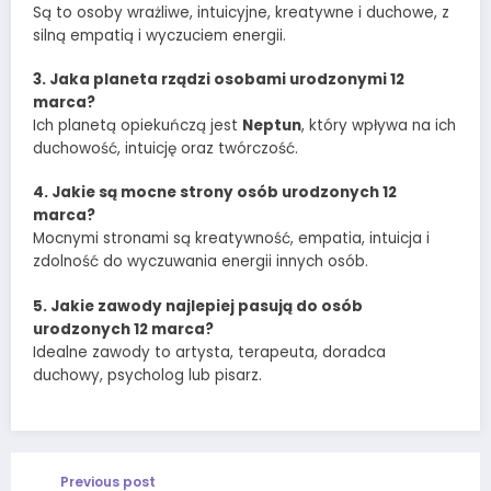
Są to osoby wrażliwe, intuicyjne, kreatywne i duchowe, z
silną empatią i wyczuciem energii.
3. Jaka planeta rządzi osobami urodzonymi 12
marca?
Ich planetą opiekuńczą jest
Neptun
, który wpływa na ich
duchowość, intuicję oraz twórczość.
4. Jakie są mocne strony osób urodzonych 12
marca?
Mocnymi stronami są kreatywność, empatia, intuicja i
zdolność do wyczuwania energii innych osób.
5. Jakie zawody najlepiej pasują do osób
urodzonych 12 marca?
Idealne zawody to artysta, terapeuta, doradca
duchowy, psycholog lub pisarz.
Previous post