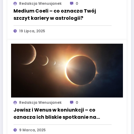
Redakcja Wenusjanek
0
Medium Coeli – co oznacza Twój
szczyt kariery w astrologii?
19 Lipca, 2025
Redakcja Wenusjanek
0
Jowisz i Wenus w koniunkcji – co
oznacza ich bliskie spotkanie na
niebie?
9 Marca, 2025