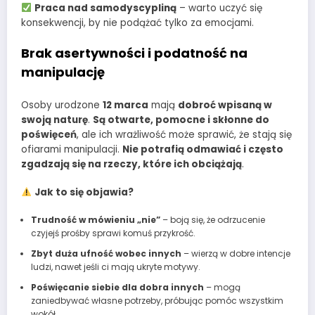
Praca nad samodyscypliną
– warto uczyć się
konsekwencji, by nie podążać tylko za emocjami.
Brak asertywności i podatność na
manipulację
Osoby urodzone
12 marca
mają
dobroć wpisaną w
swoją naturę
.
Są otwarte, pomocne i skłonne do
poświęceń
, ale ich wrażliwość może sprawić, że stają się
ofiarami manipulacji.
Nie potrafią odmawiać i często
zgadzają się na rzeczy, które ich obciążają
.
Jak to się objawia?
Trudność w mówieniu „nie”
– boją się, że odrzucenie
czyjejś prośby sprawi komuś przykrość.
Zbyt duża ufność wobec innych
– wierzą w dobre intencje
ludzi, nawet jeśli ci mają ukryte motywy.
Poświęcanie siebie dla dobra innych
– mogą
zaniedbywać własne potrzeby, próbując pomóc wszystkim
wokół.