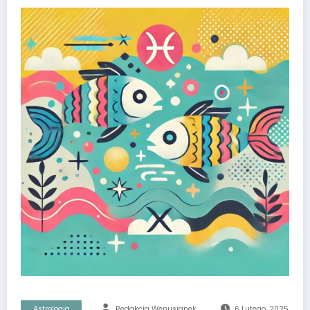
Astrologia
Redakcja Wenusjanek
6 Lutego, 2025