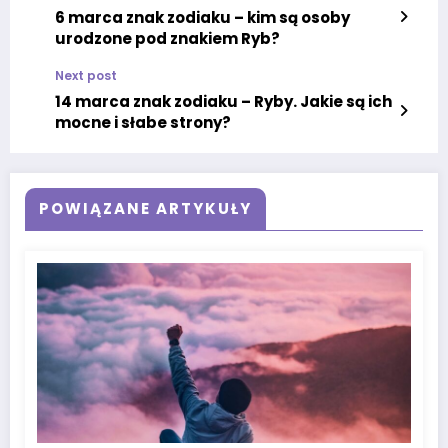
6 marca znak zodiaku – kim są osoby
urodzone pod znakiem Ryb?
Next post
14 marca znak zodiaku – Ryby. Jakie są ich
mocne i słabe strony?
POWIĄZANE ARTYKUŁY