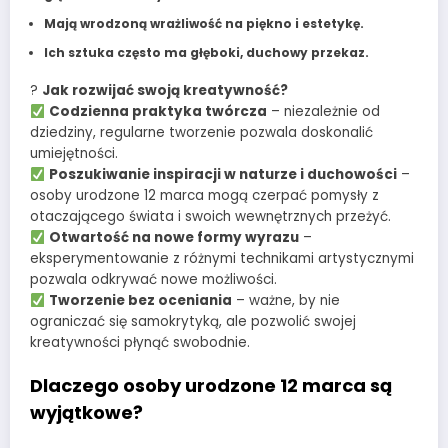
Mają wrodzoną wrażliwość na piękno i estetykę.
Ich sztuka często ma głęboki, duchowy przekaz.
?
Jak rozwijać swoją kreatywność?
Codzienna praktyka twórcza
– niezależnie od
dziedziny, regularne tworzenie pozwala doskonalić
umiejętności.
Poszukiwanie inspiracji w naturze i duchowości
–
osoby urodzone 12 marca mogą czerpać pomysły z
otaczającego świata i swoich wewnętrznych przeżyć.
Otwartość na nowe formy wyrazu
–
eksperymentowanie z różnymi technikami artystycznymi
pozwala odkrywać nowe możliwości.
Tworzenie bez oceniania
– ważne, by nie
ograniczać się samokrytyką, ale pozwolić swojej
kreatywności płynąć swobodnie.
Dlaczego osoby urodzone 12 marca są
wyjątkowe?