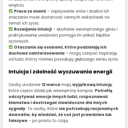
wnętrzu.
Praca ze snami
– zapisywanie snów i analiza ich
znaczenia może dostarczać cennych wskazówek na
temat ich życia.
Rozwijanie intuicji
– słuchanie wewnętrznego głosu i
praktykowanie uważności pomaga im unikać błędów
życiowych.
Otaczanie się osobami, które podzielają ich
duchowe zainteresowania
– mogą czerpać inspirację
od ludzi, którzy również poszukują głębszego sensu życia.
Intuicja i zdolność wyczuwania energii
Osoby urodzone
12 marca
mają
wyjątkową intuicję
,
która często działa jak wewnętrzny kompas.
Potrafią
odczytywać emocje innych ludzi, rozpoznawać
kłamstwa i dostrzegać niewidoczne dla innych
sygnały
. To osoby, które
nie potrzebują racjonalnych
dowodów, by wiedzieć, że coś jest prawdziwe lub
fałszywe
– po prostu to czują.