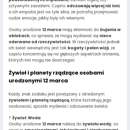
sztywnymi zasadami. Często
odczuwają więcej niż inni
,
a ich empatia jest na tyle silna, że potrafią przejmować
cudze emocje, jakby były ich własnymi.
Osoby urodzone
12 marca
mają skłonność do
bujania w
obłokach
, co sprawia, że mogą wydawać się
nieco
oderwane od rzeczywistości
. W rzeczywistości jednak
ich świat wewnętrzny jest tak
bogaty i pełen wizji
, że
często koncentrują się na głębszych aspektach istnienia,
których inni mogą nie dostrzegać.
Żywioł i planety rządzące osobami
urodzonymi 12 marca
Każdy znak zodiaku jest powiązany z określonym
żywiołem i planetą rządzącą
, które kształtują jego
osobowość, sposób myślenia i odczuwania świata.
?
Żywioł: Woda
Osoby urodzone
12 marca
należą do
żywiołu wody
, co