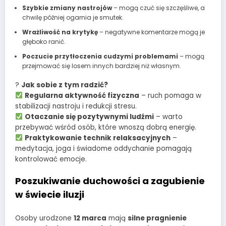
Szybkie zmiany nastrojów
– mogą czuć się szczęśliwe, a
chwilę później ogarnia je smutek.
Wrażliwość na krytykę
– negatywne komentarze mogą je
głęboko ranić.
Poczucie przytłoczenia cudzymi problemami
– mogą
przejmować się losem innych bardziej niż własnym.
?
Jak sobie z tym radzić?
Regularna aktywność fizyczna
– ruch pomaga w
stabilizacji nastroju i redukcji stresu.
Otaczanie się pozytywnymi ludźmi
– warto
przebywać wśród osób, które wnoszą dobrą energię.
Praktykowanie technik relaksacyjnych
–
medytacja, joga i świadome oddychanie pomagają
kontrolować emocje.
Poszukiwanie duchowości a zagubienie
w świecie iluzji
Osoby urodzone
12 marca
mają
silne pragnienie