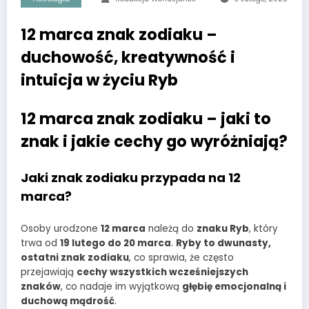
12 marca znak zodiaku –
duchowość, kreatywność i
intuicja w życiu Ryb
12 marca znak zodiaku – jaki to
znak i jakie cechy go wyróżniają?
Jaki znak zodiaku przypada na 12
marca?
Osoby urodzone
12 marca
należą do
znaku Ryb
, który
trwa od
19 lutego do 20 marca
.
Ryby to dwunasty,
ostatni znak zodiaku
, co sprawia, że często
przejawiają
cechy wszystkich wcześniejszych
znaków
, co nadaje im wyjątkową
głębię emocjonalną i
duchową mądrość
.