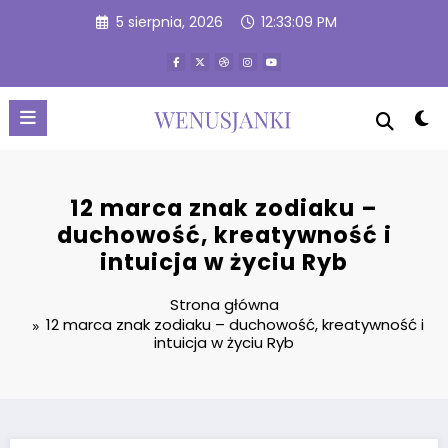
Przejdź
5 sierpnia, 2026
12:33:11 PM
do
treści
12 marca znak zodiaku –
duchowość, kreatywność i
intuicja w życiu Ryb
Strona główna
12 marca znak zodiaku – duchowość, kreatywność i
intuicja w życiu Ryb