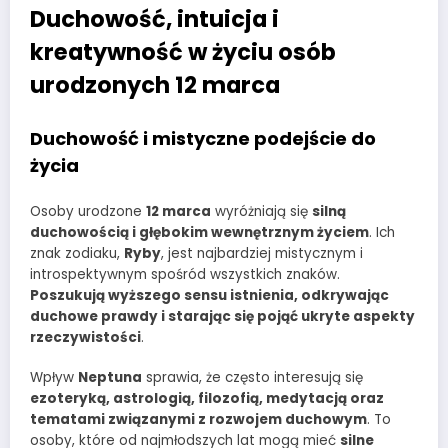
Duchowość, intuicja i
kreatywność w życiu osób
urodzonych 12 marca
Duchowość i mistyczne podejście do
życia
Osoby urodzone
12 marca
wyróżniają się
silną
duchowością i głębokim wewnętrznym życiem
. Ich
znak zodiaku,
Ryby
, jest najbardziej mistycznym i
introspektywnym spośród wszystkich znaków.
Poszukują wyższego sensu istnienia, odkrywając
duchowe prawdy i starając się pojąć ukryte aspekty
rzeczywistości
.
Wpływ
Neptuna
sprawia, że często interesują się
ezoteryką, astrologią, filozofią, medytacją oraz
tematami związanymi z rozwojem duchowym
. To
osoby, które od najmłodszych lat mogą mieć
silne