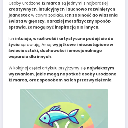
Osoby urodzone
12 marca
są jednymi z najbardziej
kreatywnych, intuicyjnych i duchowo rozwiniętych
jednostek
w całym zodiaku.
Ich zdolność do widzenia
świata w głębszy, bardziej metafizyczny sposób
sprawia, że mogą być inspiracją dla innych
.
Ich
intuicja, wrażliwość i artystyczne podejście do
życia
sprawiają, że są
wyjątkowe i niezastąpione w
świecie sztuki, duchowości i emocjonalnego
wsparcia dla innych
.
W kolejnej części artykułu przyjrzymy się
największym
wyzwaniom, jakie mogą napotkać osoby urodzone
12 marca, oraz sposobom na ich przezwyciężenie
.