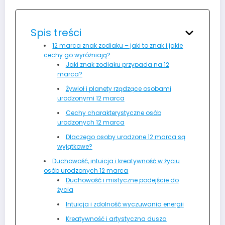
Spis treści
12 marca znak zodiaku – jaki to znak i jakie
cechy go wyróżniają?
Jaki znak zodiaku przypada na 12
marca?
Żywioł i planety rządzące osobami
urodzonymi 12 marca
Cechy charakterystyczne osób
urodzonych 12 marca
Dlaczego osoby urodzone 12 marca są
wyjątkowe?
Duchowość, intuicja i kreatywność w życiu
osób urodzonych 12 marca
Duchowość i mistyczne podejście do
życia
Intuicja i zdolność wyczuwania energii
Kreatywność i artystyczna dusza