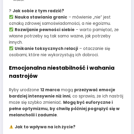
?
Jak sobie z tym radzić?
Nauka stawiania granic
– mówienie „nie” jest
oznaką zdrowej samoświadomości, a nie egoizmu.
Rozwijanie pewności siebie
– warto pamiętać, że
własne potrzeby są tak samo ważne, jak potrzeby
innych.
Unikanie toksycznych relacji
– otaczanie się
osobami, które nie wykorzystują ich dobroci.
Emocjonalna niestabilność i wahania
nastrojów
Ryby urodzone
12 marca
mogą
przeżywać emocje
bardziej intensywnie niż inni
, co sprawia, że ich nastrój
może się szybko zmieniać.
Mogą być euforyczne i
pełne optymizmu, by chwilę później pogrążyć się w
melancholii i zadumie
.
Jak to wpływa na ich życie?