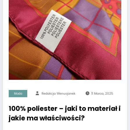
Moda
Redakcja Wenusjanek
11 Marca, 2025
100% poliester – jaki to materiał i
jakie ma właściwości?