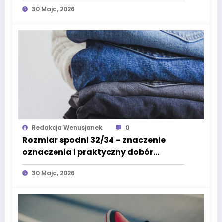
30 Maja, 2026
spodni
Redakcja Wenusjanek
0
Rozmiar spodni 32/34 – znaczenie
oznaczenia i praktyczny dobór
rozmiaru
30 Maja, 2026