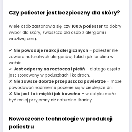
Czy poliester jest bezpieczny dla skóry?
Wiele osób zastanawia się, czy
100% poliester
to dobry
wybór dla skóry, zwłaszcza dla osób z alergiami i
wrażliwą cerą.
✔
Nie powoduje reakcji alergicznych
– poliester nie
zawiera naturalnych alergenów, takich jak lanolina w
wełnie.
✔
Jest odporny na roztocza i pleśń
– dlatego często
jest stosowany w poduszkach i kołdrach.
✘
Nie zawsze dobrze przepuszcza powietrze
– może
powodować nadmierne pocenie się w cieplejsze dni.
✘
Nie jest tak miękki jak bawełna
– w dotyku może
być mniej przyjemny niż naturalne tkaniny.
Nowoczesne technologie w produkcji
poliestru