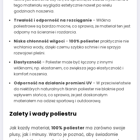
tego materiału wygląda estetycznie nawet po wielu
godzinach noszenia.
Trwałość i odporność na rozciąganie
– Włókna
poliestrowe są bardzo mocne, co sprawia, że materiał ten jest
odporny na ścieranie i rozdarcia.
Niska chłonność wilgoci
–
100% poliester
praktycznie nie
wchłania wody, dzięki czemu szybko schnie i nie sprzyja
rozwojowi pleśni.
Elastyczność
– Poliester może być łączony z innymi
włóknami, np. elastanem, co zwiększa jego elastyczność i
komfort noszenia.
Odporność na działanie promieni UV
– W przeciwieństwie
do niektórych naturalnych tkanin poliester nie blaknie pod
wpływem słońca, co sprawia, że jest doskonałym
materiałem na odzież sportową i outdoorową.
Zalety i wady poliestru
Jak każdy materiał,
100% poliester
ma zarówno swoje
plusy, jak i minusy. Warto je poznać, aby świadomie