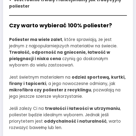
poliester
Czy warto wybierać 100% poliester?
Poliester ma wiele zalet
, które sprawiają, że jest
jednym z najpopularniejszych materiałów na świecie.
Trwałość, odporność na gniecenie, łatwość w
pielęgnacji i niska cena
czynią go doskonałym
wyborem do wielu zastosowań.
Jest świetnym materiałem na
odzież sportową, kurtki,
firany i tapicerki
, a jego nowoczesne odmiany, jak
mikrofibra czy poliester z recyklingu
, pozwalają na
jego jeszcze szersze wykorzystanie.
Jeśli zależy Ci na
trwałości i łatwości w utrzymaniu
,
poliester będzie idealnym wyborem. Jednak jeśli
priorytetem jest
oddychalność i naturalność
, warto
rozważyć bawełnę lub len.