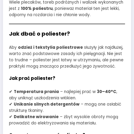
Wiele plecaków, toreb podróżnych i walizek wykonanych
jest z
100% poliestru
, ponieważ materiał ten jest lekki,
odporny na rozdarcia i nie chłonie wody.
Jak dbać o poliester?
Aby
odzież i tekstylia poliestrowe
służyły jak najdłużej,
warto znać podstawowe zasady ich pielęgnacji. Nie jest
to trudne – poliester jest łatwy w utrzymaniu, ale pewne
praktyki mogą znacząco przedłużyć jego żywotność.
Jak prać poliester?
✔
Temperatura prania
– najlepiej prać w
30–40°C
,
aby uniknąć uszkodzenia włókien.
✔
Unikanie silnych detergentów
– mogą one osłabić
strukturę tkaniny.
✔
Delikatne wirowanie
– zbyt wysokie obroty mogą
prowadzić do elektryzowania się materiału.