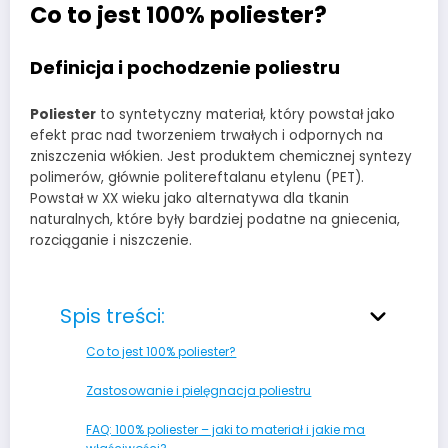
Co to jest 100% poliester?
Definicja i pochodzenie poliestru
Poliester
to syntetyczny materiał, który powstał jako
efekt prac nad tworzeniem trwałych i odpornych na
zniszczenia włókien. Jest produktem chemicznej syntezy
polimerów, głównie politereftalanu etylenu (PET).
Powstał w XX wieku jako alternatywa dla tkanin
naturalnych, które były bardziej podatne na gniecenia,
rozciąganie i niszczenie.
Spis treści:
Co to jest 100% poliester?
Zastosowanie i pielęgnacja poliestru
FAQ: 100% poliester – jaki to materiał i jakie ma