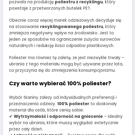
pozwala na produkcję
poliestru z recyklingu
, który
powstaje z przetworzonych butelek PET.
Obecnie coraz więcej marek odzieżowych decyduje się
na stosowanie
recyklingowanego poliestru
, który
zmniejsza negatywny wpływ na środowisko. Jest to
jeden ze sposobów na ograniczenie zużycia surowców
naturalnych i redukcję ilości odpadów plastikowych.
Poliester ma również tę zaletę, że jest niezwykle trwały –
ubrania z tego materiału mogą być używane przez lata,
co przyczynia się do zmniejszenia konsumpcjonizmu.
Czy warto wybierać 100% poliester?
Wybór tkaniny zależy od indywidualnych preferencji i
przeznaczenia odzieży.
100% poliester
to doskonały
materiał dla osób, które cenią sobie:
✔
Wytrzymałość i odporność na gniecenie
– Idealny
wybór na ubrania, które muszą wyglądać estetycznie
przez cały dzień.