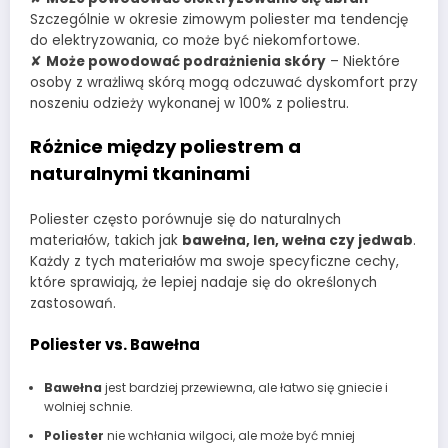
Szczególnie w okresie zimowym poliester ma tendencję
do elektryzowania, co może być niekomfortowe.
✘
Może powodować podrażnienia skóry
– Niektóre
osoby z wrażliwą skórą mogą odczuwać dyskomfort przy
noszeniu odzieży wykonanej w 100% z poliestru.
Różnice między poliestrem a
naturalnymi tkaninami
Poliester często porównuje się do naturalnych
materiałów, takich jak
bawełna, len, wełna czy jedwab
.
Każdy z tych materiałów ma swoje specyficzne cechy,
które sprawiają, że lepiej nadaje się do określonych
zastosowań.
Poliester vs. Bawełna
Bawełna
jest bardziej przewiewna, ale łatwo się gniecie i
wolniej schnie.
Poliester
nie wchłania wilgoci, ale może być mniej