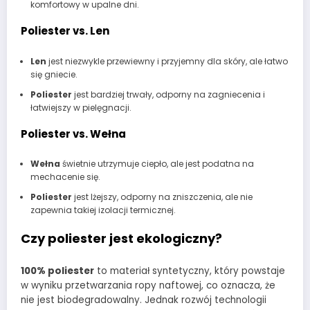
komfortowy w upalne dni.
Poliester vs. Len
Len
jest niezwykle przewiewny i przyjemny dla skóry, ale łatwo
się gniecie.
Poliester
jest bardziej trwały, odporny na zagniecenia i
łatwiejszy w pielęgnacji.
Poliester vs. Wełna
Wełna
świetnie utrzymuje ciepło, ale jest podatna na
mechacenie się.
Poliester
jest lżejszy, odporny na zniszczenia, ale nie
zapewnia takiej izolacji termicznej.
Czy poliester jest ekologiczny?
100% poliester
to materiał syntetyczny, który powstaje
w wyniku przetwarzania ropy naftowej, co oznacza, że
nie jest biodegradowalny. Jednak rozwój technologii