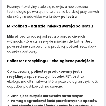
Przemysł tekstylny stale się rozwija, a nowoczesne
technologie pozwalają na tworzenie bardziej przyjaznych
dla skóry i środowiska wariantów
poliestru
.
Mikrofibra – bardziej miękka wersja poliestru
Mikrofibra
to rodzaj poliestru o bardzo cienkich
włóknach, które są niezwykle miękkie i delikatne. Jest
powszechnie stosowana w produkcji pościeli, ręczników i
odzieży sportowej.
Poliester z recyklingu – ekologiczne podejście
Coraz częściej
poliester produkowany jest z
recyklingu
, np. ze zużytych butelek PET. Jest to
ekologiczna alternatywa, która pozwala ograniczyć ilość
odpadów plastikowych na świecie.
✔
Zmniejsza zużycie surowców naturalnych
✔
Pomaga ograniczyć ilość plastikowych odpadów
✔
Jest równie trwały i funkcjonalny jak tradycyjny