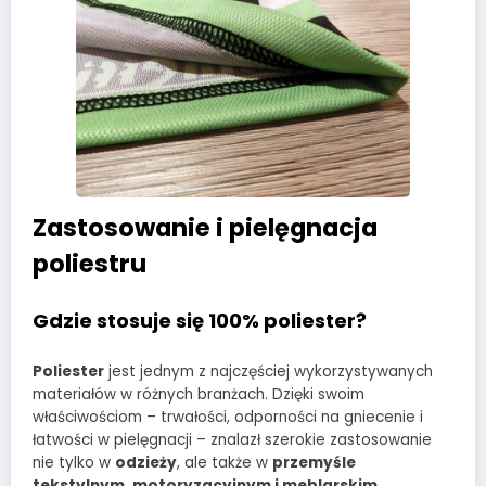
Zastosowanie i pielęgnacja
poliestru
Gdzie stosuje się 100% poliester?
Poliester
jest jednym z najczęściej wykorzystywanych
materiałów w różnych branżach. Dzięki swoim
właściwościom – trwałości, odporności na gniecenie i
łatwości w pielęgnacji – znalazł szerokie zastosowanie
nie tylko w
odzieży
, ale także w
przemyśle
tekstylnym, motoryzacyjnym i meblarskim
.