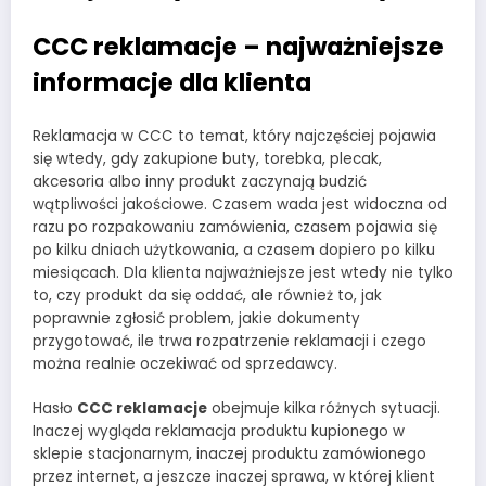
CCC reklamacje – najważniejsze
informacje dla klienta
Reklamacja w CCC to temat, który najczęściej pojawia
się wtedy, gdy zakupione buty, torebka, plecak,
akcesoria albo inny produkt zaczynają budzić
wątpliwości jakościowe. Czasem wada jest widoczna od
razu po rozpakowaniu zamówienia, czasem pojawia się
po kilku dniach użytkowania, a czasem dopiero po kilku
miesiącach. Dla klienta najważniejsze jest wtedy nie tylko
to, czy produkt da się oddać, ale również to, jak
poprawnie zgłosić problem, jakie dokumenty
przygotować, ile trwa rozpatrzenie reklamacji i czego
można realnie oczekiwać od sprzedawcy.
Hasło
CCC reklamacje
obejmuje kilka różnych sytuacji.
Inaczej wygląda reklamacja produktu kupionego w
sklepie stacjonarnym, inaczej produktu zamówionego
przez internet, a jeszcze inaczej sprawa, w której klient