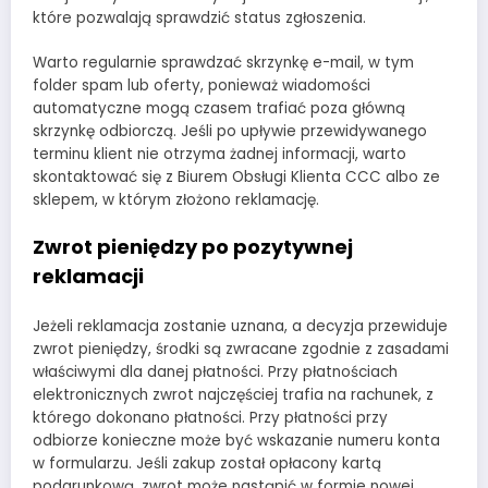
które pozwalają sprawdzić status zgłoszenia.
Warto regularnie sprawdzać skrzynkę e-mail, w tym
folder spam lub oferty, ponieważ wiadomości
automatyczne mogą czasem trafiać poza główną
skrzynkę odbiorczą. Jeśli po upływie przewidywanego
terminu klient nie otrzyma żadnej informacji, warto
skontaktować się z Biurem Obsługi Klienta CCC albo ze
sklepem, w którym złożono reklamację.
Zwrot pieniędzy po pozytywnej
reklamacji
Jeżeli reklamacja zostanie uznana, a decyzja przewiduje
zwrot pieniędzy, środki są zwracane zgodnie z zasadami
właściwymi dla danej płatności. Przy płatnościach
elektronicznych zwrot najczęściej trafia na rachunek, z
którego dokonano płatności. Przy płatności przy
odbiorze konieczne może być wskazanie numeru konta
w formularzu. Jeśli zakup został opłacony kartą
podarunkową, zwrot może nastąpić w formie nowej