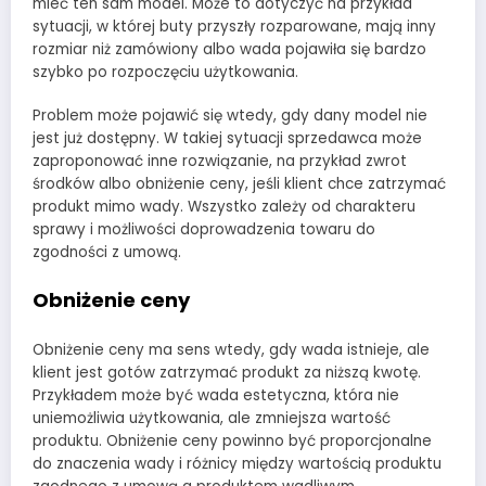
mieć ten sam model. Może to dotyczyć na przykład
sytuacji, w której buty przyszły rozparowane, mają inny
rozmiar niż zamówiony albo wada pojawiła się bardzo
szybko po rozpoczęciu użytkowania.
Problem może pojawić się wtedy, gdy dany model nie
jest już dostępny. W takiej sytuacji sprzedawca może
zaproponować inne rozwiązanie, na przykład zwrot
środków albo obniżenie ceny, jeśli klient chce zatrzymać
produkt mimo wady. Wszystko zależy od charakteru
sprawy i możliwości doprowadzenia towaru do
zgodności z umową.
Obniżenie ceny
Obniżenie ceny ma sens wtedy, gdy wada istnieje, ale
klient jest gotów zatrzymać produkt za niższą kwotę.
Przykładem może być wada estetyczna, która nie
uniemożliwia użytkowania, ale zmniejsza wartość
produktu. Obniżenie ceny powinno być proporcjonalne
do znaczenia wady i różnicy między wartością produktu