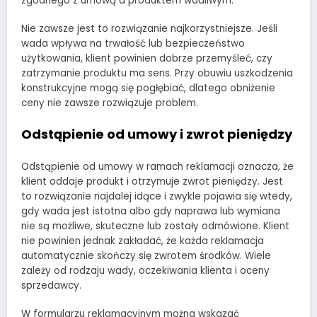
zgodnego z umową a produktem wadliwym.
Nie zawsze jest to rozwiązanie najkorzystniejsze. Jeśli
wada wpływa na trwałość lub bezpieczeństwo
użytkowania, klient powinien dobrze przemyśleć, czy
zatrzymanie produktu ma sens. Przy obuwiu uszkodzenia
konstrukcyjne mogą się pogłębiać, dlatego obniżenie
ceny nie zawsze rozwiązuje problem.
Odstąpienie od umowy i zwrot pieniędzy
Odstąpienie od umowy w ramach reklamacji oznacza, że
klient oddaje produkt i otrzymuje zwrot pieniędzy. Jest
to rozwiązanie najdalej idące i zwykle pojawia się wtedy,
gdy wada jest istotna albo gdy naprawa lub wymiana
nie są możliwe, skuteczne lub zostały odmówione. Klient
nie powinien jednak zakładać, że każda reklamacja
automatycznie skończy się zwrotem środków. Wiele
zależy od rodzaju wady, oczekiwania klienta i oceny
sprzedawcy.
W formularzu reklamacyjnym można wskazać