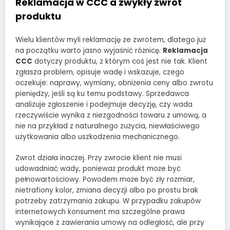
Reklamacja w CCC a zwykły zwrot
produktu
Wielu klientów myli reklamację ze zwrotem, dlatego już
na początku warto jasno wyjaśnić różnicę.
Reklamacja
CCC
dotyczy produktu, z którym coś jest nie tak. Klient
zgłasza problem, opisuje wadę i wskazuje, czego
oczekuje: naprawy, wymiany, obniżenia ceny albo zwrotu
pieniędzy, jeśli są ku temu podstawy. Sprzedawca
analizuje zgłoszenie i podejmuje decyzję, czy wada
rzeczywiście wynika z niezgodności towaru z umową, a
nie na przykład z naturalnego zużycia, niewłaściwego
użytkowania albo uszkodzenia mechanicznego.
Zwrot działa inaczej. Przy zwrocie klient nie musi
udowadniać wady, ponieważ produkt może być
pełnowartościowy. Powodem może być zły rozmiar,
nietrafiony kolor, zmiana decyzji albo po prostu brak
potrzeby zatrzymania zakupu. W przypadku zakupów
internetowych konsument ma szczególne prawa
wynikające z zawierania umowy na odległość, ale przy