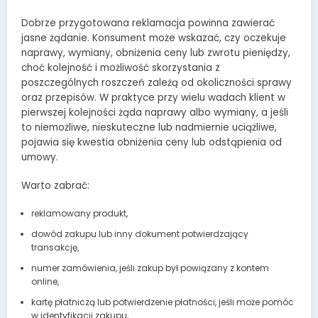
Dobrze przygotowana reklamacja powinna zawierać
jasne żądanie. Konsument może wskazać, czy oczekuje
naprawy, wymiany, obniżenia ceny lub zwrotu pieniędzy,
choć kolejność i możliwość skorzystania z
poszczególnych roszczeń zależą od okoliczności sprawy
oraz przepisów. W praktyce przy wielu wadach klient w
pierwszej kolejności żąda naprawy albo wymiany, a jeśli
to niemożliwe, nieskuteczne lub nadmiernie uciążliwe,
pojawia się kwestia obniżenia ceny lub odstąpienia od
umowy.
Warto zabrać:
reklamowany produkt,
dowód zakupu lub inny dokument potwierdzający
transakcję,
numer zamówienia, jeśli zakup był powiązany z kontem
online,
kartę płatniczą lub potwierdzenie płatności, jeśli może pomóc
w identyfikacji zakupu,