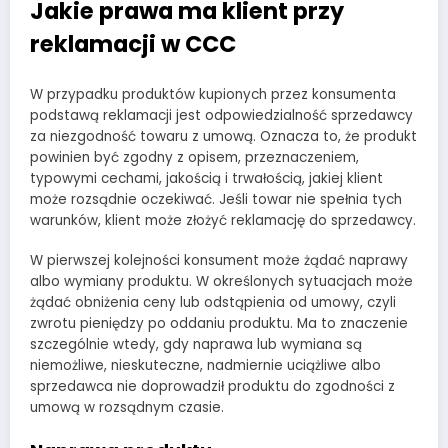
Jakie prawa ma klient przy
reklamacji w CCC
W przypadku produktów kupionych przez konsumenta
podstawą reklamacji jest odpowiedzialność sprzedawcy
za niezgodność towaru z umową. Oznacza to, że produkt
powinien być zgodny z opisem, przeznaczeniem,
typowymi cechami, jakością i trwałością, jakiej klient
może rozsądnie oczekiwać. Jeśli towar nie spełnia tych
warunków, klient może złożyć reklamację do sprzedawcy.
W pierwszej kolejności konsument może żądać naprawy
albo wymiany produktu. W określonych sytuacjach może
żądać obniżenia ceny lub odstąpienia od umowy, czyli
zwrotu pieniędzy po oddaniu produktu. Ma to znaczenie
szczególnie wtedy, gdy naprawa lub wymiana są
niemożliwe, nieskuteczne, nadmiernie uciążliwe albo
sprzedawca nie doprowadził produktu do zgodności z
umową w rozsądnym czasie.