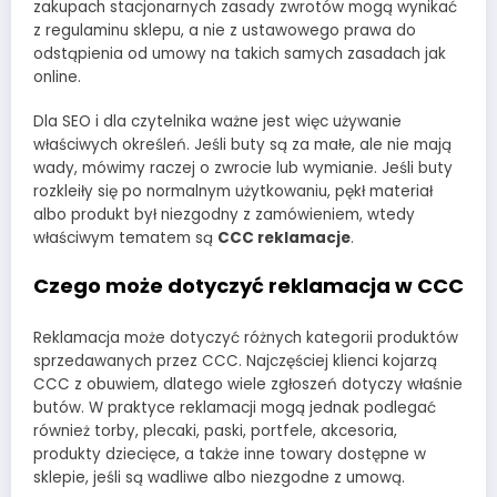
zakupach stacjonarnych zasady zwrotów mogą wynikać
z regulaminu sklepu, a nie z ustawowego prawa do
odstąpienia od umowy na takich samych zasadach jak
online.
Dla SEO i dla czytelnika ważne jest więc używanie
właściwych określeń. Jeśli buty są za małe, ale nie mają
wady, mówimy raczej o zwrocie lub wymianie. Jeśli buty
rozkleiły się po normalnym użytkowaniu, pękł materiał
albo produkt był niezgodny z zamówieniem, wtedy
właściwym tematem są
CCC reklamacje
.
Czego może dotyczyć reklamacja w CCC
Reklamacja może dotyczyć różnych kategorii produktów
sprzedawanych przez CCC. Najczęściej klienci kojarzą
CCC z obuwiem, dlatego wiele zgłoszeń dotyczy właśnie
butów. W praktyce reklamacji mogą jednak podlegać
również torby, plecaki, paski, portfele, akcesoria,
produkty dziecięce, a także inne towary dostępne w
sklepie, jeśli są wadliwe albo niezgodne z umową.