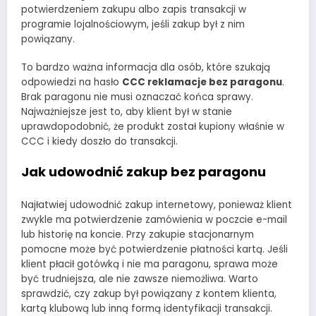
potwierdzeniem zakupu albo zapis transakcji w
programie lojalnościowym, jeśli zakup był z nim
powiązany.
To bardzo ważna informacja dla osób, które szukają
odpowiedzi na hasło
CCC reklamacje bez paragonu
.
Brak paragonu nie musi oznaczać końca sprawy.
Najważniejsze jest to, aby klient był w stanie
uprawdopodobnić, że produkt został kupiony właśnie w
CCC i kiedy doszło do transakcji.
Jak udowodnić zakup bez paragonu
Najłatwiej udowodnić zakup internetowy, ponieważ klient
zwykle ma potwierdzenie zamówienia w poczcie e-mail
lub historię na koncie. Przy zakupie stacjonarnym
pomocne może być potwierdzenie płatności kartą. Jeśli
klient płacił gotówką i nie ma paragonu, sprawa może
być trudniejsza, ale nie zawsze niemożliwa. Warto
sprawdzić, czy zakup był powiązany z kontem klienta,
kartą klubową lub inną formą identyfikacji transakcji.