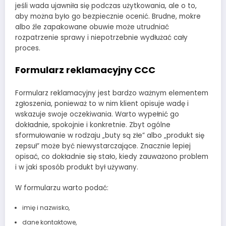
jeśli wada ujawniła się podczas użytkowania, ale o to,
aby można było go bezpiecznie ocenić. Brudne, mokre
albo źle zapakowane obuwie może utrudniać
rozpatrzenie sprawy i niepotrzebnie wydłużać cały
proces.
Formularz reklamacyjny CCC
Formularz reklamacyjny jest bardzo ważnym elementem
zgłoszenia, ponieważ to w nim klient opisuje wadę i
wskazuje swoje oczekiwania. Warto wypełnić go
dokładnie, spokojnie i konkretnie. Zbyt ogólne
sformułowanie w rodzaju „buty są złe” albo „produkt się
zepsuł” może być niewystarczające. Znacznie lepiej
opisać, co dokładnie się stało, kiedy zauważono problem
i w jaki sposób produkt był używany.
W formularzu warto podać:
imię i nazwisko,
dane kontaktowe,