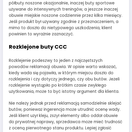
półbuty noszone okazjonalnie, inaczej buty sportowe
używane do intensywnych treningów, a jeszcze inaczej
obuwie miejskie noszone codziennie przez kilka miesięcy.
Jeśli produkt był używany zgodnie z przeznaczeniem, a
mimo to doszło do nietypowego uszkodzenia, klient
powinien to wyraźnie zaznaczyć.
Rozklejone buty CCC
Rozklejenie podeszwy to jeden z najczęstszych
powodów reklamacji obuwia. W opisie warto wskazać,
kiedy wada się pojawiła, w którym miejscu doszło do
rozklejenia i czy dotyczy jednego, czy obu butów. Jeżeli
rozklejenie wystąpiło po krótkim czasie zwykłego
użytkowania, może to być istotny argument dla klienta.
Nie należy jednak przed reklamacją samodzielnie sklejać
butów, ponieważ ingerencja może utrudnić ocenę wady.
Jeśli klient użył kleju, zszył elementy albo oddał obuwie
do prywatnej naprawy, sprzedawca może mieć trudność
z oceną pierwotnego stanu produktu. Lepiej zgłosić