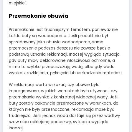
miejskie”.
Przemakanie obuwia
Przemakanie jest trudniejszym tematem, ponieważ nie
każde buty są wodoodporne. Jeśli produkt nie był
sprzedawany jako obuwie wodoodporne, samo
przemoczenie podczas deszczu nie zawsze będzie
podstawą uznania reklamacji. Inaczej wygląda sytuacja,
gdy buty miały deklarowane właściwości ochronne, a
mimo to szybko przepuszczają wodę, albo gdy wada
wynika z rozklejenia, pęknięcia lub uszkodzenia materiału.
W reklamacji warto wskazać, czy obuwie było
impregnowane, w jakich warunkach było używane i czy
przemakanie wynika z konkretnej widocznej wady. Jeśli
buty zostały całkowicie przemoczone w warunkach, do
których nie były przeznaczone, reklamacja może być
trudniejsza. Jeśli jednak woda dostaje się przez wadliwy
szew albo odklejoną podeszwę, sytuacja wygląda
inaczej.