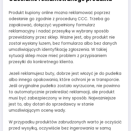
Produkt kupiony online można reklamować poprzez
odesłanie go zgodnie z procedurą CCC. Trzeba go
zapakować, dołączyć wypełniony formularz
reklamacyjny i nadać przesyłkę w wybrany sposób
przewidziany przez sklep. Ważne jest, aby produkt nie
został wysłany luzem, bez formularza albo bez danych
umożliwiających identyfikację zgłoszenia. W takiej
sytuacji sklep może mieć problem z przypisaniem
przesyłki do konkretnego klienta.
Jeżeli reklamujesz buty, dobrze jest włożyć je do pudełka
albo innego opakowania, które ochroni je w transporcie.
Jeśli oryginalne pudełko zostało wyrzucone, nie powinno
to automatycznie przekreślać reklamacji, ale produkt
musi być zabezpieczony w inny sposób. Najważniejsze
jest to, aby dotarł do sprzedawcy w stanie
umożliwiającym ocenę wady.
W przypadku produktów zabrudzonych warto je oczyścić
przed wysyłką, oczywiście bez ingerowania w samą