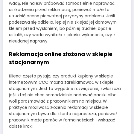
wadę. Nie należy próbować samodzielnie naprawiać
uszkodzenia przed reklamacją, ponieważ może to
utrudnić ocenę pierwotnej przyczyny problemu. Jeśli
podeszwa się odkleiła, lepiej nie sklejać jej domowym
klejem przed wysłaniem, bo później trudniej będzie
ustalić, czy wada wynikała z jakości wykonania, czy z
nieudanej naprawy.
Reklamacja online złożona w sklepie
stacjonarnym
Klienci często pytają, czy produkt kupiony w sklepie
internetowym CCC można zareklamować w sklepie
stacjonarnym. Jest to wygodne rozwiązanie, zwłaszcza
jeśli ktoś nie chce samodzielnie nadawać paczki albo
woli porozmawiać z pracownikiem na miejscu. W
praktyce możliwość złożenia reklamacji w sklepie
stacjonarnym bywa dla klienta najprostsza, ponieważ
pracownik może pomóc w formalnościach i wskazać
dalsze kroki.