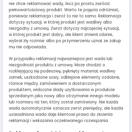
nie chce reklamować wady, lecz po prostu zwrócić
pełnowartościowy produkt. Warto te pojęcia odróżniać,
ponieważ reklamacja i zwrot to nie to samo. Reklamacja
dotyczy sytuacji, w której produkt jest wadliwy albo
niezgodny z umową. Zwrot dotyczy najczęściej sytuacji,
w której produkt jest dobry, ale klient zmienił zdanie,
wybrał zły rozmiar albo po przymierzeniu uznał, że zakup
mu nie odpowiada.
W przypadku reklamacji najważniejsza jest wada lub
niezgodność produktu z umową. Może chodzić o
rozklejającą się podeszwę, pęknięty materiał, wadliwy
zamek, uszkodzone szwy, odklejone elementy ozdobne,
różnice między zamówieniem a dostarczonym
produktem, widoczne ślady użytkowania w produkcie
sprzedanym jako nowy albo otrzymanie innego modelu
lub rozmiaru niż ten, który został zamówiony. Nie każda
wada automatycznie oznacza zwrot pieniędzy, ale każda
uzasadniona wada daje klientowi prawo do złożenia
reklamacji i wskazania oczekiwanego rozwiązania.