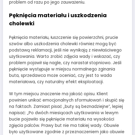
problem od razu po jego zauważeniu.
Pęknięcia materiału i uszkodzenia
cholewki
Pęknięcia materiału, łuszczenie się powierzchni, prucie
szwów albo uszkodzenia cholewki również mogą być
podstawą reklamacji, jeśli nie wynikają z niewłaściwego
użytkowania. Warto zrobić zdjęcia wady i wskazać, czy
problem pojawił się nagle, czy narastał stopniowo. Jeśli
pęknięcie występuje w miejscu normalnego zginania
buta, sprzedawca może oceniać, czy jest to wada
materiałowa, czy naturalny efekt eksploatacji.
W tym miejscu znaczenie ma jakość opisu. Klient
powinien unikać emocjonalnych sformułowań i skupić się
na faktach. Zamiast pisać „buty są beznadziejne”, lepiej
napisać: „Po dwóch miesiącach użytkowania w lewym
bucie pojawiło się pęknięcie materiału na wysokości
zgięcia palców. Prawy but nie ma takiej wady. Obuwie
było użytkowane zgodnie z przeznaczeniem jako obuwie