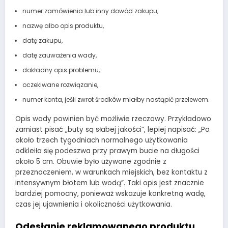
numer zamówienia lub inny dowód zakupu,
nazwę albo opis produktu,
datę zakupu,
datę zauważenia wady,
dokładny opis problemu,
oczekiwane rozwiązanie,
numer konta, jeśli zwrot środków miałby nastąpić przelewem.
Opis wady powinien być możliwie rzeczowy. Przykładowo
zamiast pisać „buty są słabej jakości”, lepiej napisać: „Po
około trzech tygodniach normalnego użytkowania
odkleiła się podeszwa przy prawym bucie na długości
około 5 cm. Obuwie było używane zgodnie z
przeznaczeniem, w warunkach miejskich, bez kontaktu z
intensywnym błotem lub wodą”. Taki opis jest znacznie
bardziej pomocny, ponieważ wskazuje konkretną wadę,
czas jej ujawnienia i okoliczności użytkowania.
Odesłanie reklamowanego produktu