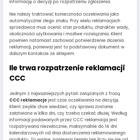
informację o decyzji po rozpatrzeniu zgłoszenia.
Nie należy traktować konieczności oczekiwania jako
automatycznie złego znaku. Przy wielu reklamacjach
sprzedawca musi ocenić stan produktu, charakter wady,
okoliczności użytkowania i możliwe rozwiązania. Klient
powinien natomiast zachować potwierdzenie złożenia
reklamacji, ponieważ jest to podstawowy dokument w
dalszym kontakcie ze sklepem.
Ile trwa rozpatrzenie reklamacji
CCC
Jednym z najważniejszych pytań związanych z frazą
CCC reklamacje
jest czas oczekiwania na decyzję.
Klient zwykle chce wiedzieć, czy sprawa zostanie
załatwiona w kilka dni, czy trzeba czekać dłużej. Według
informacji podawanych przez CCC reklamacja jest
rozpatrywana niezwłocznie, maksymalnie do 14 dni
kalendarzowych od dnia dostarczenia reklamowanego
produktu. To ważne, ponieważ termin ten liczy się nie od