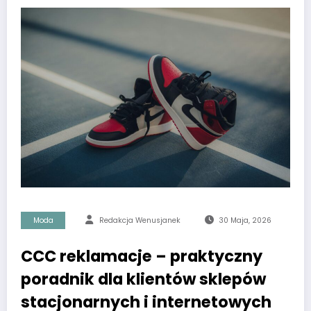
Moda
Redakcja Wenusjanek
30 Maja, 2026
CCC reklamacje – praktyczny
poradnik dla klientów sklepów
stacjonarnych i internetowych