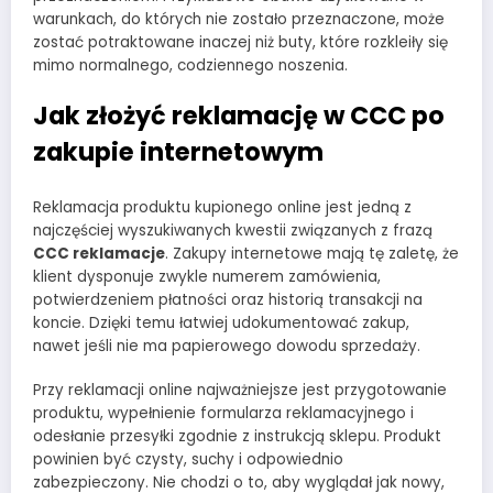
warunkach, do których nie zostało przeznaczone, może
zostać potraktowane inaczej niż buty, które rozkleiły się
mimo normalnego, codziennego noszenia.
Jak złożyć reklamację w CCC po
zakupie internetowym
Reklamacja produktu kupionego online jest jedną z
najczęściej wyszukiwanych kwestii związanych z frazą
CCC reklamacje
. Zakupy internetowe mają tę zaletę, że
klient dysponuje zwykle numerem zamówienia,
potwierdzeniem płatności oraz historią transakcji na
koncie. Dzięki temu łatwiej udokumentować zakup,
nawet jeśli nie ma papierowego dowodu sprzedaży.
Przy reklamacji online najważniejsze jest przygotowanie
produktu, wypełnienie formularza reklamacyjnego i
odesłanie przesyłki zgodnie z instrukcją sklepu. Produkt
powinien być czysty, suchy i odpowiednio
zabezpieczony. Nie chodzi o to, aby wyglądał jak nowy,