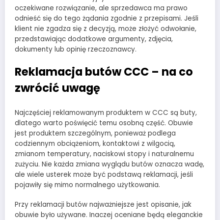
oczekiwane rozwiązanie, ale sprzedawca ma prawo
odnieść się do tego żądania zgodnie z przepisami. Jeśli
klient nie zgadza się z decyzją, może złożyć odwołanie,
przedstawiając dodatkowe argumenty, zdjęcia,
dokumenty lub opinię rzeczoznawcy.
Reklamacja butów CCC – na co
zwrócić uwagę
Najczęściej reklamowanym produktem w CCC są buty,
dlatego warto poświęcić temu osobną część. Obuwie
jest produktem szczególnym, ponieważ podlega
codziennym obciążeniom, kontaktowi z wilgocią,
zmianom temperatury, naciskowi stopy i naturalnemu
zużyciu. Nie każda zmiana wyglądu butów oznacza wadę,
ale wiele usterek może być podstawą reklamacji, jeśli
pojawiły się mimo normalnego użytkowania.
Przy reklamacji butów najważniejsze jest opisanie, jak
obuwie było używane. Inaczej oceniane będą eleganckie