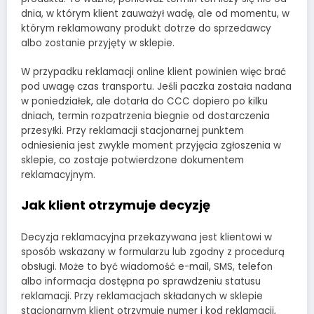
dnia, w którym klient zauważył wadę, ale od momentu, w
którym reklamowany produkt dotrze do sprzedawcy
albo zostanie przyjęty w sklepie.
W przypadku reklamacji online klient powinien więc brać
pod uwagę czas transportu. Jeśli paczka została nadana
w poniedziałek, ale dotarła do CCC dopiero po kilku
dniach, termin rozpatrzenia biegnie od dostarczenia
przesyłki. Przy reklamacji stacjonarnej punktem
odniesienia jest zwykle moment przyjęcia zgłoszenia w
sklepie, co zostaje potwierdzone dokumentem
reklamacyjnym.
Jak klient otrzymuje decyzję
Decyzja reklamacyjna przekazywana jest klientowi w
sposób wskazany w formularzu lub zgodny z procedurą
obsługi. Może to być wiadomość e-mail, SMS, telefon
albo informacja dostępna po sprawdzeniu statusu
reklamacji. Przy reklamacjach składanych w sklepie
stacjonarnym klient otrzymuje numer i kod reklamacji,