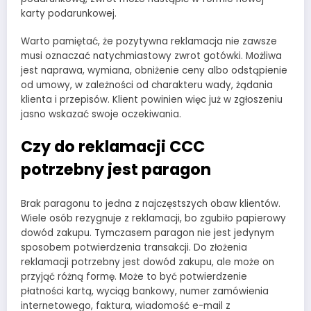
karty podarunkowej.
Warto pamiętać, że pozytywna reklamacja nie zawsze
musi oznaczać natychmiastowy zwrot gotówki. Możliwa
jest naprawa, wymiana, obniżenie ceny albo odstąpienie
od umowy, w zależności od charakteru wady, żądania
klienta i przepisów. Klient powinien więc już w zgłoszeniu
jasno wskazać swoje oczekiwania.
Czy do reklamacji CCC
potrzebny jest paragon
Brak paragonu to jedna z najczęstszych obaw klientów.
Wiele osób rezygnuje z reklamacji, bo zgubiło papierowy
dowód zakupu. Tymczasem paragon nie jest jedynym
sposobem potwierdzenia transakcji. Do złożenia
reklamacji potrzebny jest dowód zakupu, ale może on
przyjąć różną formę. Może to być potwierdzenie
płatności kartą, wyciąg bankowy, numer zamówienia
internetowego, faktura, wiadomość e-mail z