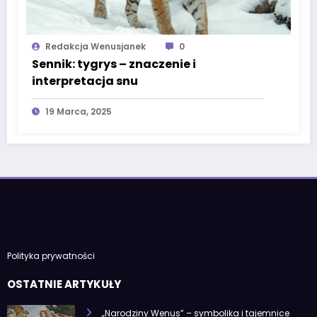
Redakcja Wenusjanek
0
Sennik: tygrys – znaczenie i
interpretacja snu
19 Marca, 2025
Polityka prywatności
OSTATNIE ARTYKUŁY
„Narodziny Wenus” – symbolika i tajemnice