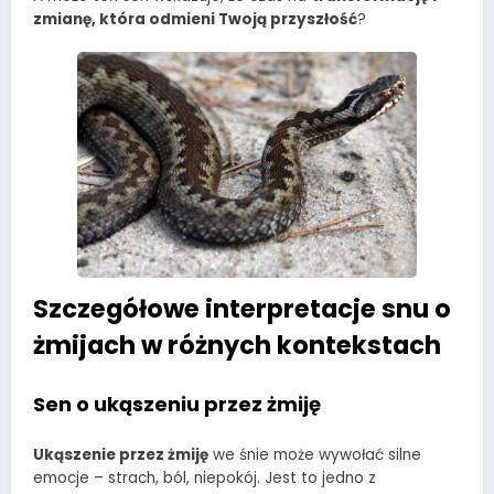
zmianę, która odmieni Twoją przyszłość
?
Szczegółowe interpretacje snu o
żmijach w różnych kontekstach
Sen o ukąszeniu przez żmiję
Ukąszenie przez żmiję
we śnie może wywołać silne
emocje – strach, ból, niepokój. Jest to jedno z