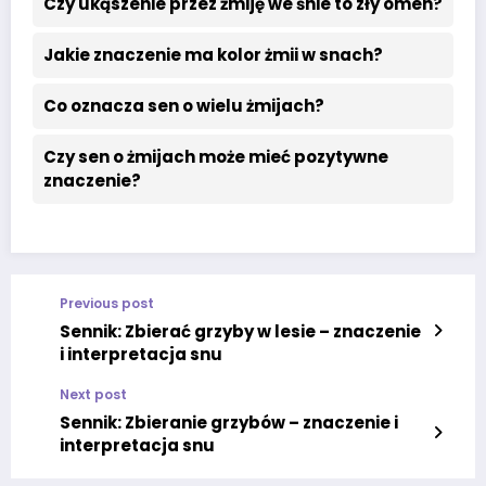
Czy ukąszenie przez żmiję we śnie to zły omen?
Jakie znaczenie ma kolor żmii w snach?
Co oznacza sen o wielu żmijach?
Czy sen o żmijach może mieć pozytywne
znaczenie?
Previous post
Sennik: Zbierać grzyby w lesie – znaczenie
i interpretacja snu
Next post
Sennik: Zbieranie grzybów – znaczenie i
interpretacja snu