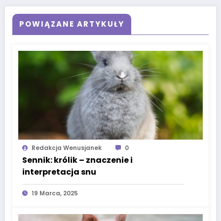
POWIĄZANE ARTYKUŁY
Redakcja Wenusjanek
0
Sennik: królik – znaczenie i
interpretacja snu
19 Marca, 2025