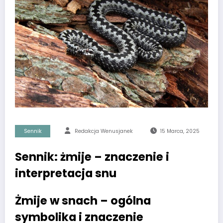
Sennik
Redakcja Wenusjanek
15 Marca, 2025
Sennik: żmije – znaczenie i
interpretacja snu
Żmije w snach – ogólna
symbolika i znaczenie