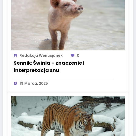
Redakcja Wenusjanek
0
Sennik: Świnia – znaczenie i
interpretacja snu
19 Marca, 2025