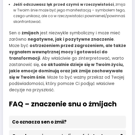
Jeśli odczuwasz lęk przed czymś w rzeczywistości
, żmija
w Twoim śnie może być jego manifestacją – symbolem tego,
czego unikasz, ale co w rzeczywistości powinieneś/powinnaś
skonfrontować.
Sen o
żmijach
jest niezwykle symboliczny i może mieć
zarówno
negatywne, jak i pozytywne znaczenie
.
Może być
ostrzeżeniem przed zagrożeniem, ale także
sygnałem wewnętrznej mocy i gotowości do
transformacji
. Aby właściwie go zinterpretować, warto
zastanowić się,
co aktualnie dzieje się w Twoim życiu,
jakie emocje dominują oraz jak żmija zachowywała
się w Twoim śnie
. Może to być ważny przekaz od Twojej
podświadomości, który pomoże Ci podjąć właściwe
decyzje na przyszłość.
FAQ – znaczenie snu o żmijach
Co oznacza sen o żmii?