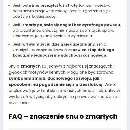
Jeśli ostatnio przeżyłeś/aś stratę
, taki sen może być
naturalnym przejawem żałoby i procesu godzenia się z
odejściem bliskiej osoby.
Jeśli zmarły pojawia się nagle i bez wyraźnego powodu
,
warto zastanowić się, czy nie masz w swoim życiu spraw,
które wymagają zamknięcia lub wyjaśnienia.
Jeśli w Twoim życiu dzieją się duże zmiany
, sen o
zmarłych może symbolizować, że
pewien etap dobiega
końca, ale jednocześnie nadchodzi coś nowego
.
Sny o
zmarłych
są jednym z najbardziej znaczących i
głębokich motywów sennych. Mogą one być zarówno
symbolem zmian, duchowego rozwoju, jak i
sposobem na pogodzenie się z przeszłością
. Warto
analizować je w kontekście własnych emocji i aktualnych
wydarzeń w życiu, aby odkryć ich prawdziwe znaczenie i
przesłanie.
FAQ – znaczenie snu o zmarłych