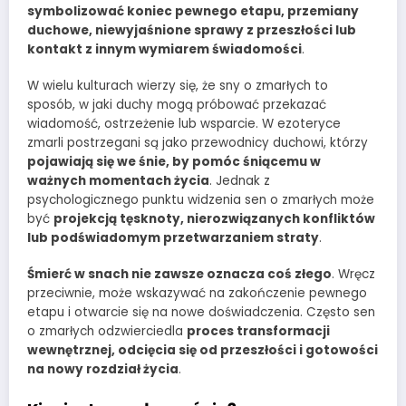
symbolizować koniec pewnego etapu, przemiany
duchowe, niewyjaśnione sprawy z przeszłości lub
kontakt z innym wymiarem świadomości
.
W wielu kulturach wierzy się, że sny o zmarłych to
sposób, w jaki duchy mogą próbować przekazać
wiadomość, ostrzeżenie lub wsparcie. W ezoteryce
zmarli postrzegani są jako przewodnicy duchowi, którzy
pojawiają się we śnie, by pomóc śniącemu w
ważnych momentach życia
. Jednak z
psychologicznego punktu widzenia sen o zmarłych może
być
projekcją tęsknoty, nierozwiązanych konfliktów
lub podświadomym przetwarzaniem straty
.
Śmierć w snach nie zawsze oznacza coś złego
. Wręcz
przeciwnie, może wskazywać na zakończenie pewnego
etapu i otwarcie się na nowe doświadczenia. Często sen
o zmarłych odzwierciedla
proces transformacji
wewnętrznej, odcięcia się od przeszłości i gotowości
na nowy rozdział życia
.