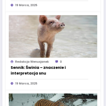
19 Marca, 2025
Redakcja Wenusjanek
0
Sennik: Świnia – znaczenie i
interpretacja snu
19 Marca, 2025