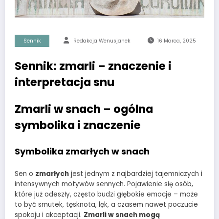
Sennik
Redakcja Wenusjanek
16 Marca, 2025
Sennik: zmarli – znaczenie i
interpretacja snu
Zmarli w snach – ogólna
symbolika i znaczenie
Symbolika zmarłych w snach
Sen o
zmarłych
jest jednym z najbardziej tajemniczych i
intensywnych motywów sennych. Pojawienie się osób,
które już odeszły, często budzi głębokie emocje – może
to być smutek, tęsknota, lęk, a czasem nawet poczucie
spokoju i akceptacji.
Zmarli w snach mogą