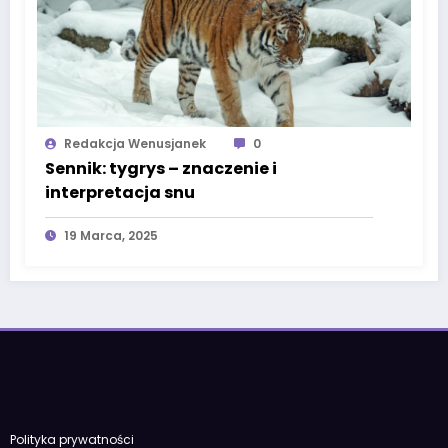
Redakcja Wenusjanek
0
Sennik: tygrys – znaczenie i
interpretacja snu
19 Marca, 2025
Polityka prywatności