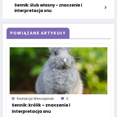
Sennik: ślub własny – znaczenie i
interpretacja snu
POWIĄZANE ARTYKUŁY
Redakcja Wenusjanek
0
Sennik: królik – znaczenie i
interpretacja snu