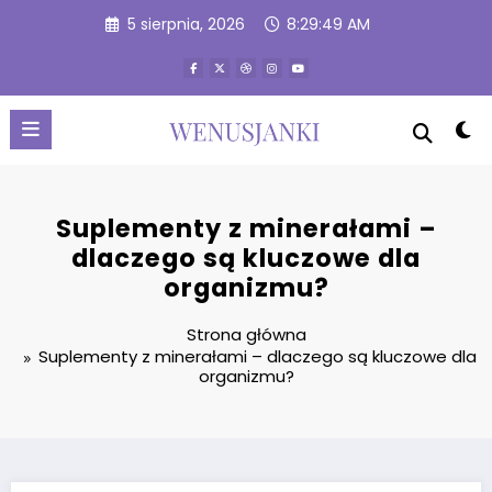
Przejdź
5 sierpnia, 2026
8:29:49 AM
do
treści
Suplementy z minerałami –
dlaczego są kluczowe dla
organizmu?
Strona główna
Suplementy z minerałami – dlaczego są kluczowe dla
organizmu?