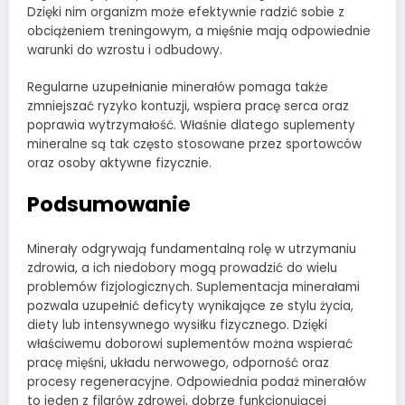
Dzięki nim organizm może efektywnie radzić sobie z
obciążeniem treningowym, a mięśnie mają odpowiednie
warunki do wzrostu i odbudowy.
Regularne uzupełnianie minerałów pomaga także
zmniejszać ryzyko kontuzji, wspiera pracę serca oraz
poprawia wytrzymałość. Właśnie dlatego suplementy
mineralne są tak często stosowane przez sportowców
oraz osoby aktywne fizycznie.
Podsumowanie
Minerały odgrywają fundamentalną rolę w utrzymaniu
zdrowia, a ich niedobory mogą prowadzić do wielu
problemów fizjologicznych. Suplementacja minerałami
pozwala uzupełnić deficyty wynikające ze stylu życia,
diety lub intensywnego wysiłku fizycznego. Dzięki
właściwemu doborowi suplementów można wspierać
pracę mięśni, układu nerwowego, odporność oraz
procesy regeneracyjne. Odpowiednia podaż minerałów
to jeden z filarów zdrowej, dobrze funkcjonującej