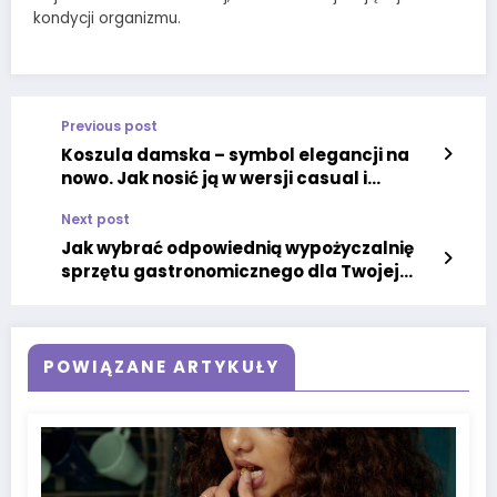
kondycji organizmu.
Previous post
Koszula damska – symbol elegancji na
nowo. Jak nosić ją w wersji casual i
wieczorowej?
Next post
Jak wybrać odpowiednią wypożyczalnię
sprzętu gastronomicznego dla Twojej
imprezy
POWIĄZANE ARTYKUŁY