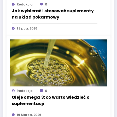
Redakcja
0
Jak wybierać i stosować suplementy
na układ pokarmowy
1 Lipca, 2026
Redakcja
0
Oleje omega‑3: co warto wiedzieć o
suplementacji
19 Marca, 2026