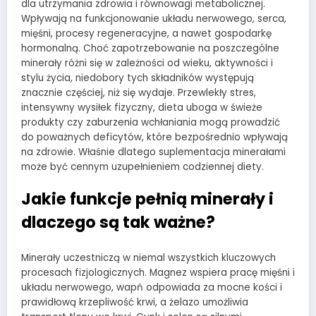
dla utrzymania zdrowia i równowagi metabolicznej.
Wpływają na funkcjonowanie układu nerwowego, serca,
mięśni, procesy regeneracyjne, a nawet gospodarkę
hormonalną. Choć zapotrzebowanie na poszczególne
minerały różni się w zależności od wieku, aktywności i
stylu życia, niedobory tych składników występują
znacznie częściej, niż się wydaje. Przewlekły stres,
intensywny wysiłek fizyczny, dieta uboga w świeże
produkty czy zaburzenia wchłaniania mogą prowadzić
do poważnych deficytów, które bezpośrednio wpływają
na zdrowie. Właśnie dlatego suplementacja minerałami
może być cennym uzupełnieniem codziennej diety.
Jakie funkcje pełnią minerały i
dlaczego są tak ważne?
Minerały uczestniczą w niemal wszystkich kluczowych
procesach fizjologicznych. Magnez wspiera pracę mięśni i
układu nerwowego, wapń odpowiada za mocne kości i
prawidłową krzepliwość krwi, a żelazo umożliwia