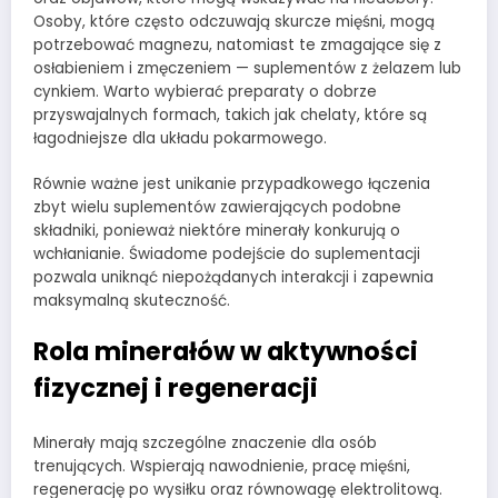
Osoby, które często odczuwają skurcze mięśni, mogą
potrzebować magnezu, natomiast te zmagające się z
osłabieniem i zmęczeniem — suplementów z żelazem lub
cynkiem. Warto wybierać preparaty o dobrze
przyswajalnych formach, takich jak chelaty, które są
łagodniejsze dla układu pokarmowego.
Równie ważne jest unikanie przypadkowego łączenia
zbyt wielu suplementów zawierających podobne
składniki, ponieważ niektóre minerały konkurują o
wchłanianie. Świadome podejście do suplementacji
pozwala uniknąć niepożądanych interakcji i zapewnia
maksymalną skuteczność.
Rola minerałów w aktywności
fizycznej i regeneracji
Minerały mają szczególne znaczenie dla osób
trenujących. Wspierają nawodnienie, pracę mięśni,
regenerację po wysiłku oraz równowagę elektrolitową.