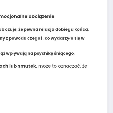
emocjonalne obciążenie
.
 lub czuje, że pewna relacja dobiega końca
.
nny z powodu czegoś, co wydarzyło się w
ciąż wpływają na psychikę śniącego
.
rach lub smutek
, może to oznaczać, że