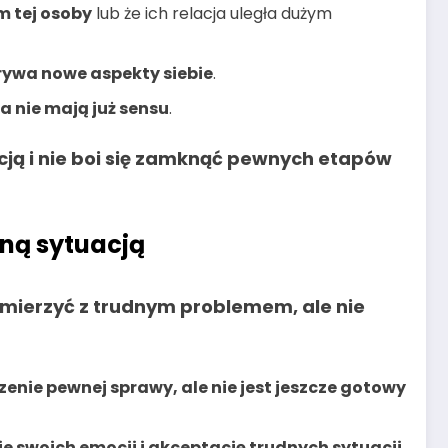
 tej osoby
lub że ich relacja uległa dużym
rywa nowe aspekty siebie
.
a nie mają już sensu
.
cją i nie boi się zamknąć pewnych etapów
dną sytuacją
zmierzyć z trudnym problemem, ale nie
zenie pewnej sprawy, ale nie jest jeszcze gotowy
e swoich emocji i akceptację trudnych sytuacji
.