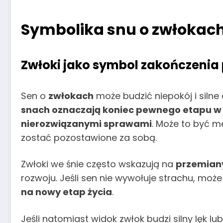
Symbolika snu o zwłokac
Zwłoki jako symbol zakończeni
Sen o
zwłokach
może budzić niepokój i siln
snach oznaczają koniec pewnego etapu w ży
nierozwiązanymi sprawami
. Może to być m
zostać pozostawione za sobą.
Zwłoki we śnie często wskazują na
przemian
rozwoju. Jeśli sen nie wywołuje strachu, moż
na nowy etap życia
.
Jeśli natomiast widok zwłok budzi silny lęk l