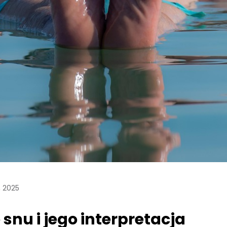
, 2025
 snu i jego interpretacja