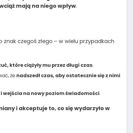
 wciąż mają na niego wpływ
.
 to znak czegoś złego – w wielu przypadkach
ć, które ciążyły mu przez długi czas
.
ować, że
nadszedł czas, aby ostatecznie się z nimi
 i wejścia na nowy poziom świadomości
.
iany i akceptuje to, co się wydarzyło w