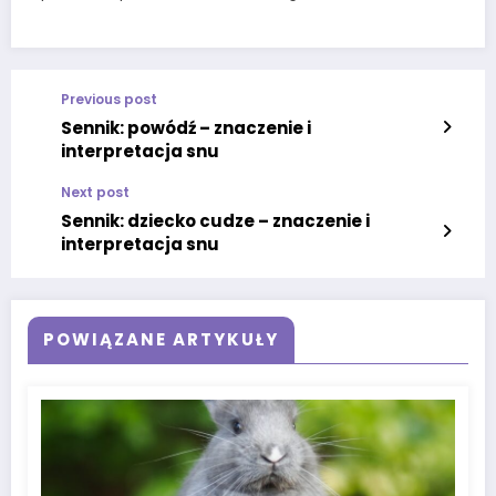
Previous post
Sennik: powódź – znaczenie i
interpretacja snu
Next post
Sennik: dziecko cudze – znaczenie i
interpretacja snu
POWIĄZANE ARTYKUŁY