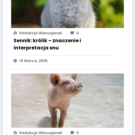
Redakcja Wenusjanek
0
Sennik: królik – znaczenie i
interpretacja snu
19 Marca, 2025
Redakcja Wenusjanek
0