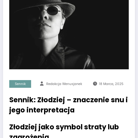
Sennik
Redakcja Wenusjanek
18 Marca, 2025
Sennik: Złodziej – znaczenie snu i
jego interpretacja
Złodziej jako symbol straty lub
zagrożenia