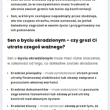
oznaczać, że w rzeczywistości masz trudność w
obronie swoich granic lub boisz się konfrontacji
.
Sen, w którym zostajesz napadnięty przez złodzieja,
ale nie czujesz strachu, może oznaczać, że jesteś
świadomy zagrożeń w swoim życiu i przygotowany na
ich pokonanie
.
Sen o byciu okradzionym – czy grozi Ci
utrata czegoś ważnego?
Sen o
byciu okradzionym
może mieć różne znaczenia,
w zależności od tego, co dokładnie zostało skradzione.
Kradzież pieniędzy
– może symbolizować
strach przed
utratą finansowej stabilności lub obawy związane z
poczuciem własnej wartości
.
Kradzież dokumentów
– może wskazywać na
poczucie
zagrożenia tożsamości lub obawę przed utratą
kontroli nad własnym życiem
.
Kradzież kluczy
– może oznaczać
obawę przed tym, że