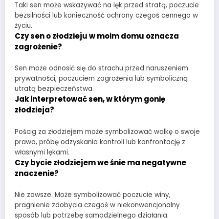
Taki sen może wskazywać na lęk przed stratą, poczucie
bezsilności lub konieczność ochrony czegoś cennego w
życiu.
Czy sen o złodzieju w moim domu oznacza
zagrożenie?
Sen może odnosić się do strachu przed naruszeniem
prywatności, poczuciem zagrożenia lub symboliczną
utratą bezpieczeństwa.
Jak interpretować sen, w którym gonię
złodzieja?
Pościg za złodziejem może symbolizować walkę o swoje
prawa, próbę odzyskania kontroli lub konfrontację z
własnymi lękami.
Czy bycie złodziejem we śnie ma negatywne
znaczenie?
Nie zawsze. Może symbolizować poczucie winy,
pragnienie zdobycia czegoś w niekonwencjonalny
sposób lub potrzebę samodzielnego działania.