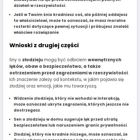
działań w rzeczywistości
.
Jeśli w Twoim śnie kradniesz coś, ale później oddajesz
to właścicielowi, może to oznaczać, że masz moralne
rozterki dotyczące pewnej sytuacji i próbujesz znaleźć
właściwe rozwiązanie
.
Wnioski z drugiej części
Sny o
złodzieju
mogą być odbiciem
wewnętrznych
lęków, obaw o bezpieczeństwo, a także
ostrzeżeniem przed zagrożeniami w rzeczywistości
.
Ich znaczenie zależy od kontekstu, w jakim pojawia się
złodziej oraz emocji, jakie mu towarzyszą.
Widzenie złodzieja, który nie wchodzi w interakcję,
może oznaczać ukryte zagrożenia, których jeszcze nie
dostrzegasz
.
Sen o złodzieju w domu sugeruje lęk przed utratą
bezpieczeństwa lub naruszeniem granic prywatności
.
Złodziej, który nie kradnie niczego, może oznaczać, że