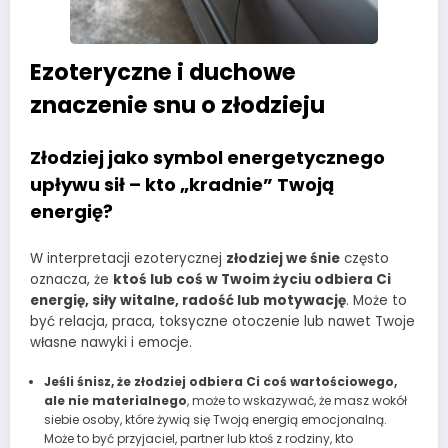
Ezoteryczne i duchowe
znaczenie snu o złodzieju
Złodziej jako symbol energetycznego
upływu sił – kto „kradnie” Twoją
energię?
W interpretacji ezoterycznej
złodziej we śnie
często
oznacza, że
ktoś lub coś w Twoim życiu odbiera Ci
energię, siły witalne, radość lub motywację
. Może to
być relacja, praca, toksyczne otoczenie lub nawet Twoje
własne nawyki i emocje.
Jeśli śnisz, że złodziej odbiera Ci coś wartościowego,
ale nie materialnego
, może to wskazywać, że masz wokół
siebie osoby, które żywią się Twoją energią emocjonalną.
Może to być przyjaciel, partner lub ktoś z rodziny, kto