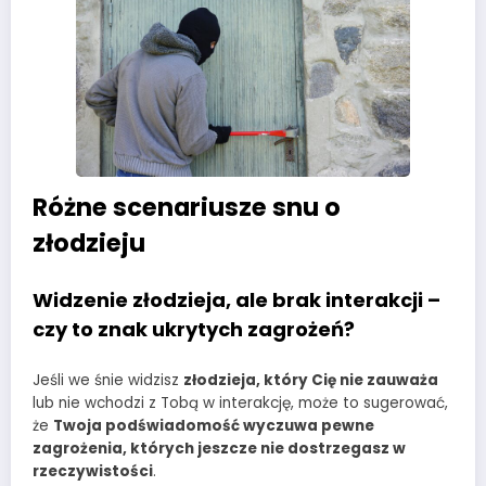
Różne scenariusze snu o
złodzieju
Widzenie złodzieja, ale brak interakcji –
czy to znak ukrytych zagrożeń?
Jeśli we śnie widzisz
złodzieja, który Cię nie zauważa
lub nie wchodzi z Tobą w interakcję, może to sugerować,
że
Twoja podświadomość wyczuwa pewne
zagrożenia, których jeszcze nie dostrzegasz w
rzeczywistości
.