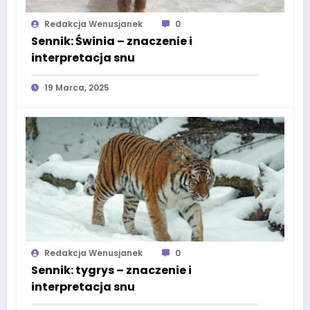
Redakcja Wenusjanek
0
Sennik: Świnia – znaczenie i
interpretacja snu
19 Marca, 2025
Redakcja Wenusjanek
0
Sennik: tygrys – znaczenie i
interpretacja snu