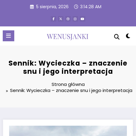
Przejdź
5 sierpnia, 2026
3:14:29 AM
do
treści
Sennik: Wycieczka – znaczenie
snu i jego interpretacja
Strona główna
Sennik: Wycieczka – znaczenie snu i jego interpretacja