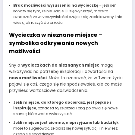
Brak możliwości wyruszenia na wycieczkę
– jeśli sen
kończy się tym, że nie udaje Ci się wyruszyć, może to
oznaczać, że w rzeczywistości czujesz się zablokowany i nie
wiesz, jak ruszyć do przodu.
Wycieczka w nieznane miejsce –
symbolika odkrywania nowych
możliwości
Sny o
wycieczkach do nieznanych miejsc
mogą
wskazywać na potrzebę eksploracji i otwartości na
nowe możliwości
. Może to oznaczać, że w Twoim życiu
pojawi się coś, czego się nie spodziewałeś, ale co może
przynieść wartościowe doświadczenia.
Jeśli miejsce, do którego docierasz, jest piękne i
inspirujące
, oznacza to, że przed Tobą pojawią się nowe
szanse, które warto wykorzystać.
Jeśli miejsce jest ciemne, nieprzyjazne lub budzi lęk
,
może to sugerować, że boisz się nowej sytuacji i nie wiesz,
czego się spodziewać.