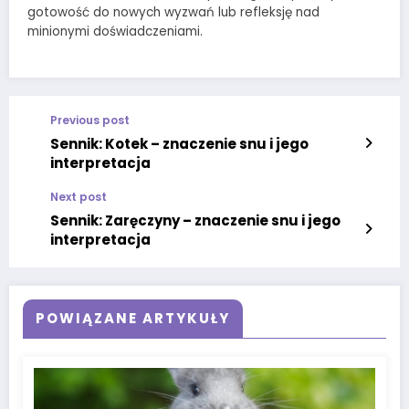
gotowość do nowych wyzwań lub refleksję nad
minionymi doświadczeniami.
Previous post
Sennik: Kotek – znaczenie snu i jego
interpretacja
Next post
Sennik: Zaręczyny – znaczenie snu i jego
interpretacja
POWIĄZANE ARTYKUŁY