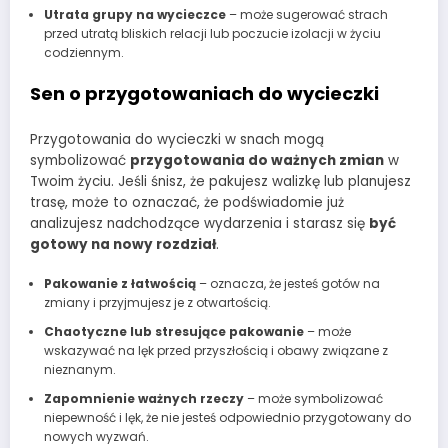
Utrata grupy na wycieczce
– może sugerować strach
przed utratą bliskich relacji lub poczucie izolacji w życiu
codziennym.
Sen o przygotowaniach do wycieczki
Przygotowania do wycieczki w snach mogą
symbolizować
przygotowania do ważnych zmian
w
Twoim życiu. Jeśli śnisz, że pakujesz walizkę lub planujesz
trasę, może to oznaczać, że podświadomie już
analizujesz nadchodzące wydarzenia i starasz się
być
gotowy na nowy rozdział
.
Pakowanie z łatwością
– oznacza, że jesteś gotów na
zmiany i przyjmujesz je z otwartością.
Chaotyczne lub stresujące pakowanie
– może
wskazywać na lęk przed przyszłością i obawy związane z
nieznanym.
Zapomnienie ważnych rzeczy
– może symbolizować
niepewność i lęk, że nie jesteś odpowiednio przygotowany do
nowych wyzwań.