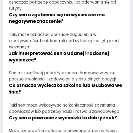
oznaczać potrzebę odpoczynku lub oderwania się od
rutyny.
Czy sen o zgubieniu się na wycieczce ma
negatywne znaczenie?
Tak, może oznaczać poczucie zagubienia w
rzeczywistości, brak kontroli nad sytuacją lub lęk przed
nieznanym.
Jak interpretować sen o udanej i radosnej
wycieczce?
Sen o szczęśliwej podróży oznacza harmonię w życiu,
poczucie wolności i zadowolenie z aktualnych decyzji.
Co oznacza wycieczka szkolna lub służbowa we
śnie?
Taki sen może wskazywać na konieczność spełniania
obowiązków lub potrzebę nauki i rozwoju zawodowego.
Czy sen o powrocie z wycieczki to dobry znak?
Może oznaczać zakończenie pewnego etapu w życiu i