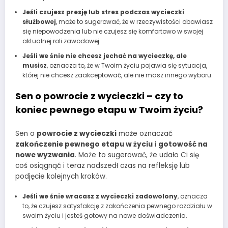
Jeśli czujesz presję lub stres podczas wycieczki
służbowej
, może to sugerować, że w rzeczywistości obawiasz
się niepowodzenia lub nie czujesz się komfortowo w swojej
aktualnej roli zawodowej.
Jeśli we śnie nie chcesz jechać na wycieczkę, ale
musisz
, oznacza to, że w Twoim życiu pojawia się sytuacja,
której nie chcesz zaakceptować, ale nie masz innego wyboru.
Sen o powrocie z wycieczki – czy to
koniec pewnego etapu w Twoim życiu?
Sen o
powrocie z wycieczki
może oznaczać
zakończenie pewnego etapu w życiu
i
gotowość na
nowe wyzwania
. Może to sugerować, że udało Ci się
coś osiągnąć i teraz nadszedł czas na refleksję lub
podjęcie kolejnych kroków.
Jeśli we śnie wracasz z wycieczki zadowolony
, oznacza
to, że czujesz satysfakcję z zakończenia pewnego rozdziału w
swoim życiu i jesteś gotowy na nowe doświadczenia.