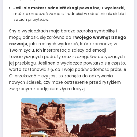
Jeśli nie możesz odnaleźć drogi powrotnej z wycieczki
,
może to oznaczać, że masz trudności w odnalezieniu siebie i
swoich priorytetów.
Sny o wycieczkach mają bardzo szeroką symbolikę i
mogą odnosić się zarówno do
Twojego wewnętrznego
rozwoju
, jak i realnych wydarzeń, które zachodzą w
Twoim życiu. Ich interpretacja zależy od emocji
towarzyszących podróży oraz szczegółów dotyczących
jej przebiegu. Jeśli sen o wycieczce powtarza się często,
warto zastanowić się, co Twoja podświadomość próbuje
Ci przekazać – czy jest to zachęta do odkrywania
nowych ścieżek, czy może ostrzeżenie przed ryzykiem
związanym z podjęciem złych decyzji.