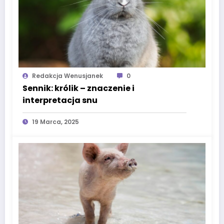
Redakcja Wenusjanek
0
Sennik: królik – znaczenie i
interpretacja snu
19 Marca, 2025