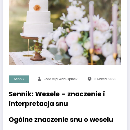
Sennik
Redakcja Wenusjanek
18 Marca, 2025
Sennik: Wesele – znaczenie i
interpretacja snu
Ogólne znaczenie snu o weselu