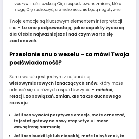
rzeczywistości czekają Cię niespodziewane zmiany, które
mogą Cię zaskoczyć, ale niekoniecznie będą negatywne.
Twoje emocje są kluczowym elementem interpretacji
snu –
to one podpowiadają, jakie aspekty życia są
dla Ciebie najważniejsze i nad czym warto się
zastanowić
.
Przesłanie snu o weselu – co mówi Twoja
podświadomość?
Sen o weselu jest jednym z najbardziej
wielowymiarowych i znaczących snów
, który może
odnosić się do różnych aspektów życia –
miłości,
relacji, zobowiązań, zmian, ale także duchowego
rozwoju
.
Jeśli sen wywołał pozytywne emocje, może oznaczać,
że jesteś gotowy na nowy etap w życiu i masz
wewnętrzną harmonię
.
Jeśli sen budził lęk lub niepokój, może to być znak, że