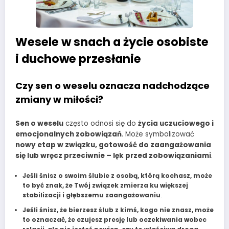
Wesele w snach a życie osobiste
i duchowe przesłanie
Czy sen o weselu oznacza nadchodzące
zmiany w miłości?
Sen o weselu
często odnosi się do
życia uczuciowego i
emocjonalnych zobowiązań
. Może symbolizować
nowy etap w związku, gotowość do zaangażowania
się lub wręcz przeciwnie – lęk przed zobowiązaniami
.
Jeśli śnisz o swoim ślubie z osobą, którą kochasz, może
to być znak, że Twój związek zmierza ku większej
stabilizacji i głębszemu zaangażowaniu
.
Jeśli śnisz, że bierzesz ślub z kimś, kogo nie znasz, może
to oznaczać, że czujesz presję lub oczekiwania wobec