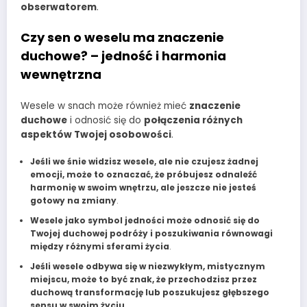
obserwatorem
.
Czy sen o weselu ma znaczenie
duchowe? – jedność i harmonia
wewnętrzna
Wesele w snach może również mieć
znaczenie
duchowe
i odnosić się do
połączenia różnych
aspektów Twojej osobowości
.
Jeśli we śnie widzisz wesele, ale nie czujesz żadnej
emocji, może to oznaczać, że próbujesz odnaleźć
harmonię w swoim wnętrzu, ale jeszcze nie jesteś
gotowy na zmiany
.
Wesele jako symbol jedności może odnosić się do
Twojej duchowej podróży i poszukiwania równowagi
między różnymi sferami życia
.
Jeśli wesele odbywa się w niezwykłym, mistycznym
miejscu, może to być znak, że przechodzisz przez
duchową transformację lub poszukujesz głębszego
sensu w swoim życiu
.