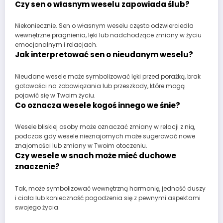
Czy sen o własnym weselu zapowiada ślub?
Niekoniecznie. Sen o własnym weselu często odzwierciedla
wewnętrzne pragnienia, lęki lub nadchodzące zmiany w życiu
emocjonalnym i relacjach.
Jak interpretować sen o nieudanym weselu?
Nieudane wesele może symbolizować lęki przed porażką, brak
gotowości na zobowiązania lub przeszkody, które mogą
pojawić się w Twoim życiu.
Co oznacza wesele kogoś innego we śnie?
Wesele bliskiej osoby może oznaczać zmiany w relacji z nią,
podczas gdy wesele nieznajomych może sugerować nowe
znajomości lub zmiany w Twoim otoczeniu.
Czy wesele w snach może mieć duchowe
znaczenie?
Tak, może symbolizować wewnętrzną harmonię, jedność duszy
i ciała lub konieczność pogodzenia się z pewnymi aspektami
swojego życia.