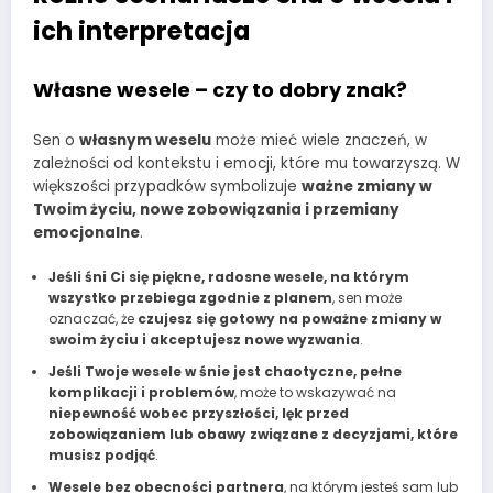
ich interpretacja
Własne wesele – czy to dobry znak?
Sen o
własnym weselu
może mieć wiele znaczeń, w
zależności od kontekstu i emocji, które mu towarzyszą. W
większości przypadków symbolizuje
ważne zmiany w
Twoim życiu, nowe zobowiązania i przemiany
emocjonalne
.
Jeśli śni Ci się piękne, radosne wesele, na którym
wszystko przebiega zgodnie z planem
, sen może
oznaczać, że
czujesz się gotowy na poważne zmiany w
swoim życiu i akceptujesz nowe wyzwania
.
Jeśli Twoje wesele w śnie jest chaotyczne, pełne
komplikacji i problemów
, może to wskazywać na
niepewność wobec przyszłości, lęk przed
zobowiązaniem lub obawy związane z decyzjami, które
musisz podjąć
.
Wesele bez obecności partnera
, na którym jesteś sam lub