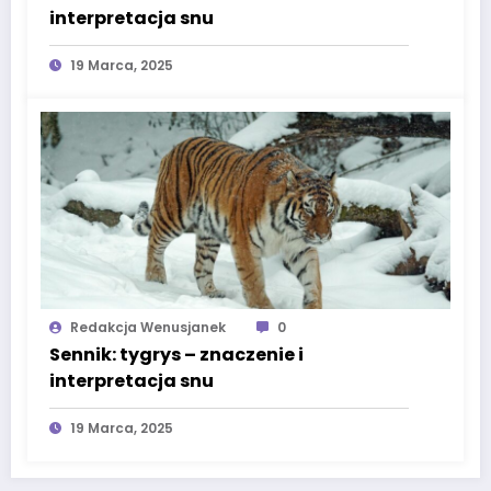
interpretacja snu
19 Marca, 2025
Redakcja Wenusjanek
0
Sennik: tygrys – znaczenie i
interpretacja snu
19 Marca, 2025