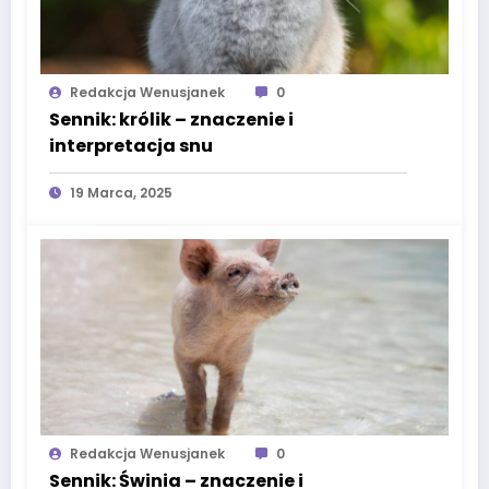
Redakcja Wenusjanek
0
Sennik: królik – znaczenie i
interpretacja snu
19 Marca, 2025
Redakcja Wenusjanek
0
Sennik: Świnia – znaczenie i