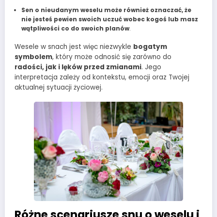
Sen o nieudanym weselu może również oznaczać, że
nie jesteś pewien swoich uczuć wobec kogoś lub masz
wątpliwości co do swoich planów
.
Wesele w snach jest więc niezwykle
bogatym
symbolem
, który może odnosić się zarówno do
radości, jak i lęków przed zmianami
. Jego
interpretacja zależy od kontekstu, emocji oraz Twojej
aktualnej sytuacji życiowej.
Różne scenariusze snu o weselu i