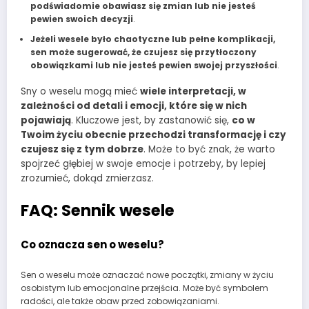
podświadomie obawiasz się zmian lub nie jesteś
pewien swoich decyzji
.
Jeżeli wesele było chaotyczne lub pełne komplikacji,
sen może sugerować, że czujesz się przytłoczony
obowiązkami lub nie jesteś pewien swojej przyszłości
.
Sny o weselu mogą mieć
wiele interpretacji, w
zależności od detali i emocji, które się w nich
pojawiają
. Kluczowe jest, by zastanowić się,
co w
Twoim życiu obecnie przechodzi transformację i czy
czujesz się z tym dobrze
. Może to być znak, że warto
spojrzeć głębiej w swoje emocje i potrzeby, by lepiej
zrozumieć, dokąd zmierzasz.
FAQ: Sennik wesele
Co oznacza sen o weselu?
Sen o weselu może oznaczać nowe początki, zmiany w życiu
osobistym lub emocjonalne przejścia. Może być symbolem
radości, ale także obaw przed zobowiązaniami.