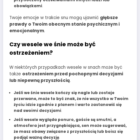
obowiązkami
.
Twoje emocje w trakcie snu mogą ujawnić
głębsze
prawdy o Twoim obecnym stanie psychicznym i
emocjonalnym
.
Czy wesele we śnie może być
ostrzeżeniem?
W niektórych przypadkach wesele w snach może być
także
ostrzeżeniem przed pochopnymi decyzjami
lub niepewną przyszłością
.
Jeśli we śnie wesele kończy się nagle lub zostaje
przerwane, może to być znak, że nie wszystko w Twoim
życiu idzie zgodnie z planem i warto zastanowić się
nad swoimi decyzjami
.
Jeśli wesele wygląda ponuro, goście są smutni, a
atmosfera jest przygnębiająca, sen może sugerować,
że masz obawy związane z przyszłością lub boisz się
podjąć ważną decyzję
.