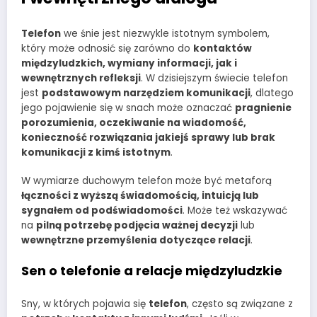
Telefon
we śnie jest niezwykle istotnym symbolem,
który może odnosić się zarówno do
kontaktów
międzyludzkich, wymiany informacji, jak i
wewnętrznych refleksji
. W dzisiejszym świecie telefon
jest
podstawowym narzędziem komunikacji
, dlatego
jego pojawienie się w snach może oznaczać
pragnienie
porozumienia, oczekiwanie na wiadomość,
konieczność rozwiązania jakiejś sprawy lub brak
komunikacji z kimś istotnym
.
W wymiarze duchowym telefon może być metaforą
łączności z wyższą świadomością, intuicją lub
sygnałem od podświadomości
. Może też wskazywać
na
pilną potrzebę podjęcia ważnej decyzji
lub
wewnętrzne przemyślenia dotyczące relacji
.
Sen o telefonie a relacje międzyludzkie
Sny, w których pojawia się
telefon
, często są związane z