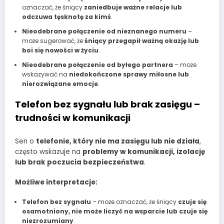
oznaczać, że śniący
zaniedbuje ważne relacje lub
odczuwa tęsknotę za kimś
.
Nieodebrane połączenie od nieznanego numeru
–
może sugerować, że
śniący przegapił ważną okazję lub
boi się nowości w życiu
.
Nieodebrane połączenie od byłego partnera
– może
wskazywać na
niedokończone sprawy miłosne lub
nierozwiązane emocje
.
Telefon bez sygnału lub brak zasięgu –
trudności w komunikacji
Sen o
telefonie, który nie ma zasięgu lub nie działa
,
często wskazuje na
problemy w komunikacji, izolację
lub brak poczucia bezpieczeństwa
.
Możliwe interpretacje:
Telefon bez sygnału
– może oznaczać, że śniący
czuje się
osamotniony, nie może liczyć na wsparcie lub czuje się
niezrozumiany
.