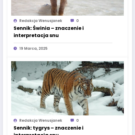
Redakcja Wenusjanek
0
Sennik: Świnia – znaczenie i
interpretacja snu
19 Marca, 2025
Redakcja Wenusjanek
0
Sennik: tygrys – znaczenie i