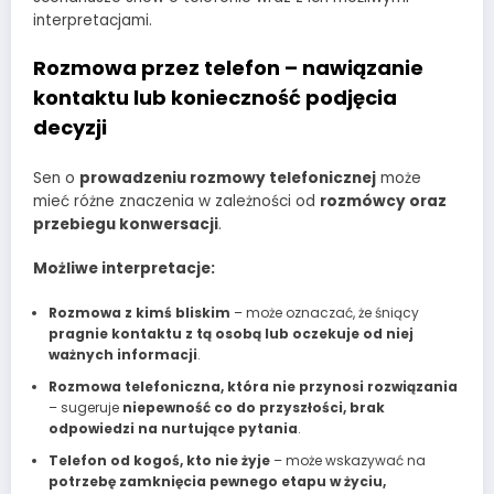
interpretacjami.
Rozmowa przez telefon – nawiązanie
kontaktu lub konieczność podjęcia
decyzji
Sen o
prowadzeniu rozmowy telefonicznej
może
mieć różne znaczenia w zależności od
rozmówcy oraz
przebiegu konwersacji
.
Możliwe interpretacje:
Rozmowa z kimś bliskim
– może oznaczać, że śniący
pragnie kontaktu z tą osobą lub oczekuje od niej
ważnych informacji
.
Rozmowa telefoniczna, która nie przynosi rozwiązania
– sugeruje
niepewność co do przyszłości, brak
odpowiedzi na nurtujące pytania
.
Telefon od kogoś, kto nie żyje
– może wskazywać na
potrzebę zamknięcia pewnego etapu w życiu,