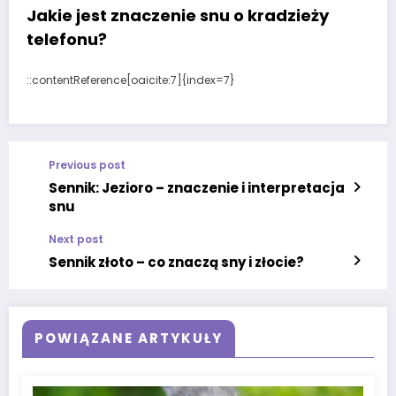
Jakie jest znaczenie snu o kradzieży
telefonu?
::contentReference[oaicite:7]{index=7}
Previous post
Sennik: Jezioro – znaczenie i interpretacja
snu
Next post
Sennik złoto – co znaczą sny i złocie?
POWIĄZANE ARTYKUŁY