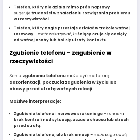
Telefon, który nie działa mimo prób naprawy
–
sugeruje
trudności w znalezieniu rozwiązania problemu
w rzeczywistości
.
Telefon, który nagle przestaje działać w trakcie ważnej
rozmowy
– może wskazywać, że
śniący czuje się odcięty
od ważnej osoby lub boi się utraty kontaktu
.
Zgubienie telefonu – zagubienie w
rzeczywistości
Sen o
zgubieniu telefonu
może być metaforą
dezorientacji, poczucia zagubienia w życiu lub
obawy przed utratą ważnych relacji
.
Możliwe interpretacje:
Zgubienie telefonu i nerwowe szukanie go
– oznacza
brak kontroli nad sytuacją, uczucie chaosu lub strach
przed stratą
.
Zgubienie telefonu, ale brak emocji
– może sugerować,