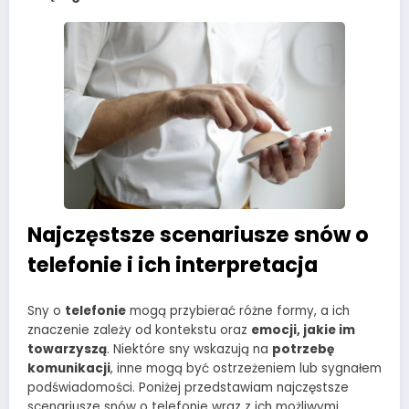
Najczęstsze scenariusze snów o
telefonie i ich interpretacja
Sny o
telefonie
mogą przybierać różne formy, a ich
znaczenie zależy od kontekstu oraz
emocji, jakie im
towarzyszą
. Niektóre sny wskazują na
potrzebę
komunikacji
, inne mogą być ostrzeżeniem lub sygnałem
podświadomości. Poniżej przedstawiam najczęstsze
scenariusze snów o telefonie wraz z ich możliwymi