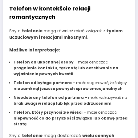
Telefon w kontekście relacji
romantycznych
Sny o
telefonie
mogą również mieć związek z
życiem
uczuciowym i relacjami miłosnymi
.
Możliwe interpretacje:
Telefon od ukochanej osoby
– może oznaczać
pragnienie kontaktu, tęsknotę lub oczekiwanie na
wyjaśnienie pewnych kwestii
.
Telefon od byłego partnera
– może sugerować, że śniący
nie zamknął jeszcze pewnych spraw emocjonalnych
.
Nieodebrany telefon od partnera
– może wskazywać na
brak uwagi w relacji lub lęk przed odrzuceniem
.
Telefon, który przynosi złe wieści
– może oznaczać
niepewność co do przyszłości związku lub obawę przed
stratą
.
Sny o
telefonie
mogą dostarczać
wielu cennych