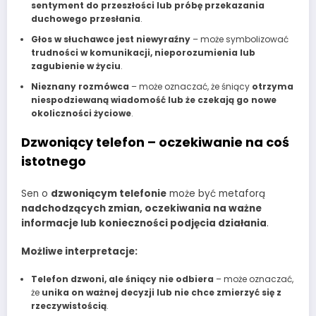
sentyment do przeszłości lub próbę przekazania
duchowego przesłania
.
Głos w słuchawce jest niewyraźny
– może symbolizować
trudności w komunikacji, nieporozumienia lub
zagubienie w życiu
.
Nieznany rozmówca
– może oznaczać, że śniący
otrzyma
niespodziewaną wiadomość lub że czekają go nowe
okoliczności życiowe
.
Dzwoniący telefon – oczekiwanie na coś
istotnego
Sen o
dzwoniącym telefonie
może być metaforą
nadchodzących zmian, oczekiwania na ważne
informacje lub konieczności podjęcia działania
.
Możliwe interpretacje:
Telefon dzwoni, ale śniący nie odbiera
– może oznaczać,
że
unika on ważnej decyzji lub nie chce zmierzyć się z
rzeczywistością
.