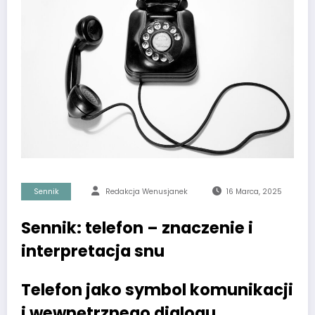
Sennik
Redakcja Wenusjanek
16 Marca, 2025
Sennik: telefon – znaczenie i
interpretacja snu
Telefon jako symbol komunikacji
i wewnętrznego dialogu