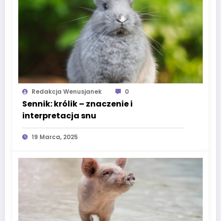
Redakcja Wenusjanek
0
Sennik: królik – znaczenie i
interpretacja snu
19 Marca, 2025