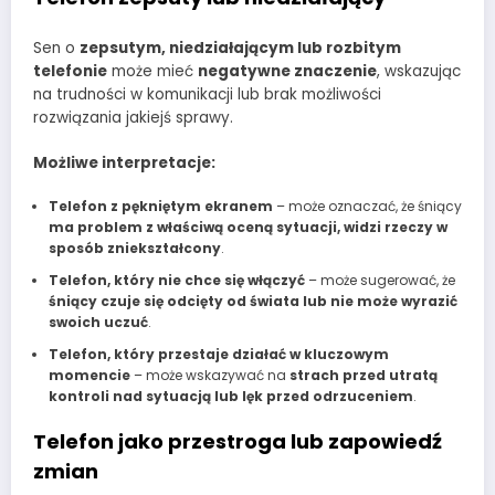
Sen o
zepsutym, niedziałającym lub rozbitym
telefonie
może mieć
negatywne znaczenie
, wskazując
na trudności w komunikacji lub brak możliwości
rozwiązania jakiejś sprawy.
Możliwe interpretacje:
Telefon z pękniętym ekranem
– może oznaczać, że śniący
ma problem z właściwą oceną sytuacji, widzi rzeczy w
sposób zniekształcony
.
Telefon, który nie chce się włączyć
– może sugerować, że
śniący czuje się odcięty od świata lub nie może wyrazić
swoich uczuć
.
Telefon, który przestaje działać w kluczowym
momencie
– może wskazywać na
strach przed utratą
kontroli nad sytuacją lub lęk przed odrzuceniem
.
Telefon jako przestroga lub zapowiedź
zmian