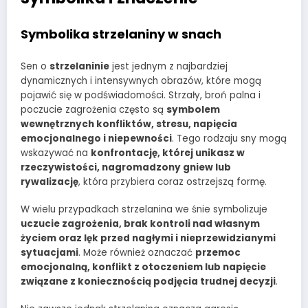
Symbolika strzelaniny w snach
Sen o
strzelaninie
jest jednym z najbardziej
dynamicznych i intensywnych obrazów, które mogą
pojawić się w podświadomości. Strzały, broń palna i
poczucie zagrożenia często są
symbolem
wewnętrznych konfliktów, stresu, napięcia
emocjonalnego i niepewności
. Tego rodzaju sny mogą
wskazywać na
konfrontację, której unikasz w
rzeczywistości, nagromadzony gniew lub
rywalizację
, która przybiera coraz ostrzejszą formę.
W wielu przypadkach strzelanina we śnie symbolizuje
uczucie zagrożenia, brak kontroli nad własnym
życiem oraz lęk przed nagłymi i nieprzewidzianymi
sytuacjami
. Może również oznaczać
przemoc
emocjonalną, konflikt z otoczeniem lub napięcie
związane z koniecznością podjęcia trudnej decyzji
.