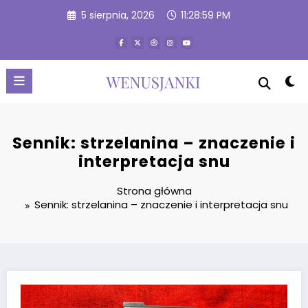
Przejdź
5 sierpnia, 2026
11:29:00 PM
do
treści
Sennik: strzelanina – znaczenie i
interpretacja snu
Strona główna
Sennik: strzelanina – znaczenie i interpretacja snu