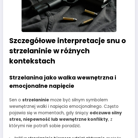
Szczegółowe interpretacje snu o
strzelaninie w różnych
kontekstach
Strzelanina jako walka wewnętrzna i
emocjonalne napięcie
Sen o
strzelaninie
może być silnym symbolem
wewnętrznej walki i napięcia emocjonalnego. Często
pojawia się w momentach, gdy śniący
odczuwa silny
stres, niepewność lub wewnętrzne konflikty
, z
którymi nie potrafi sobie poradzić.