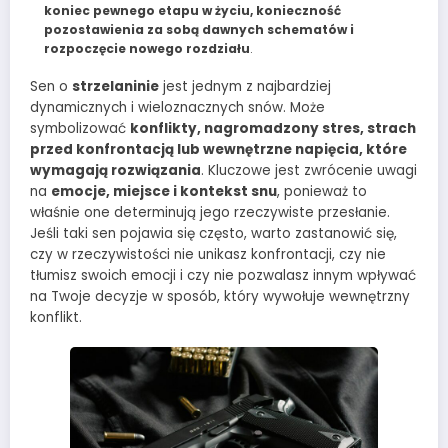
koniec pewnego etapu w życiu, konieczność
pozostawienia za sobą dawnych schematów i
rozpoczęcie nowego rozdziału
.
Sen o
strzelaninie
jest jednym z najbardziej
dynamicznych i wieloznacznych snów. Może
symbolizować
konflikty, nagromadzony stres, strach
przed konfrontacją lub wewnętrzne napięcia, które
wymagają rozwiązania
. Kluczowe jest zwrócenie uwagi
na
emocje, miejsce i kontekst snu
, ponieważ to
właśnie one determinują jego rzeczywiste przesłanie.
Jeśli taki sen pojawia się często, warto zastanowić się,
czy w rzeczywistości nie unikasz konfrontacji, czy nie
tłumisz swoich emocji i czy nie pozwalasz innym wpływać
na Twoje decyzje w sposób, który wywołuje wewnętrzny
konflikt.