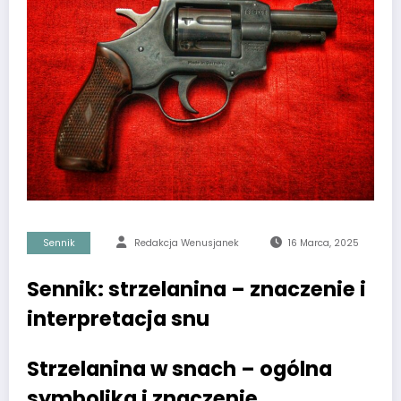
Sennik
Redakcja Wenusjanek
16 Marca, 2025
Sennik: strzelanina – znaczenie i
interpretacja snu
Strzelanina w snach – ogólna
symbolika i znaczenie