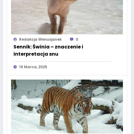
Redakcja Wenusjanek
0
Sennik: Świnia – znaczenie i
interpretacja snu
19 Marca, 2025