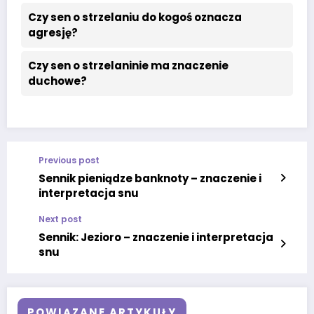
Czy sen o strzelaniu do kogoś oznacza
agresję?
Czy sen o strzelaninie ma znaczenie
duchowe?
Previous post
Sennik pieniądze banknoty – znaczenie i
interpretacja snu
Next post
Sennik: Jezioro – znaczenie i interpretacja
snu
POWIĄZANE ARTYKUŁY