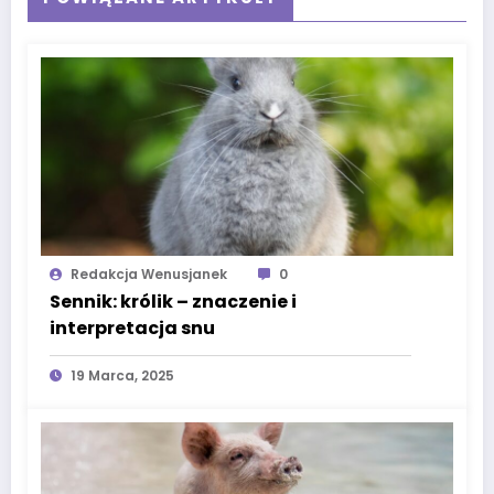
Redakcja Wenusjanek
0
Sennik: królik – znaczenie i
interpretacja snu
19 Marca, 2025