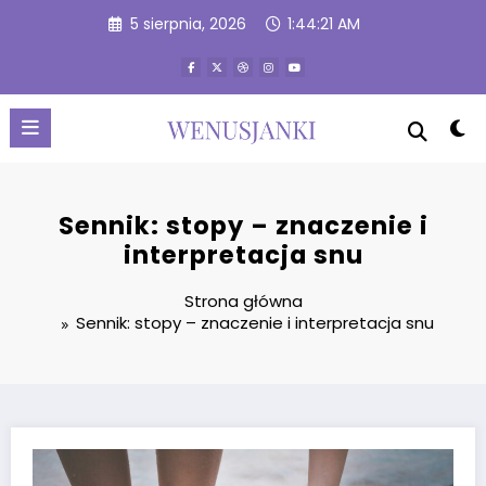
Przejdź
5 sierpnia, 2026
1:44:22 AM
do
treści
Sennik: stopy – znaczenie i
interpretacja snu
Strona główna
Sennik: stopy – znaczenie i interpretacja snu