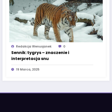
Redakcja Wenusjanek
0
Sennik: tygrys – znaczenie i
interpretacja snu
19 Marca, 2025