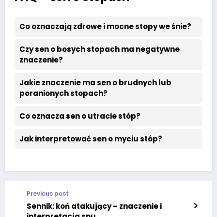
Co oznaczają zdrowe i mocne stopy we śnie?
Czy sen o bosych stopach ma negatywne
znaczenie?
Jakie znaczenie ma sen o brudnych lub
poranionych stopach?
Co oznacza sen o utracie stóp?
Jak interpretować sen o myciu stóp?
Previous post
Sennik: koń atakujący – znaczenie i
interpretacja snu