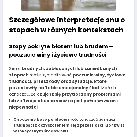
Szczegółowe interpretacje snu o
stopach w różnych kontekstach
Stopy pokryte błotem lub brudem –
poczucie winy i życiowe trudności
Sen o
brudnych, zabłoconych lub zaniedbanych
stopach
może symbolizować
poczucie winy, życiowe
trudności, przeszkody oraz sytuacje, które
pozostawiły na Tobie emocjonalny ślad
. Może to
oznaczać, że
czujesz się przytłoczony problemami
lub że Twoja obecna ścieżka jest pełna wyzwań i
niepewności
.
Chodzenie boso po błocie
może oznaczać, że
masz
trudności z oczyszczeniem się z przeszłości lub tkwisz
w toksycznym środowisku
.