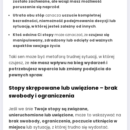
zostało zachwiane, ale wciąż masz możliwość
poruszania się naprzód
.
Utrata obu stóp
oznacza
uczucie kompletnej
bezradności, niemożność podejmowania decyzji lub
sytuację, w której jesteś zależny od innych
.
Ktoś odcina Ci stopy
może oznaczać, że
czujesz się
manipulowany, zdradzony lub odcięty od ważnych
aspektów swojego życia
.
Taki sen może być metaforą trudnej sytuacji, w której
czujesz, że
nie masz wpływu na bieg wydarzeń i
potrzebujesz wsparcia lub zmiany podejścia do
pewnych spraw
.
Stopy skrępowane lub uwięzione – brak
swobody i ograniczenia
Jeśli we śnie
Twoje stopy są związane,
unieruchomione lub uwięzione
, może to wskazywać na
brak swobody, ograniczenia, poczucie utknięcia w
miejscu
lub sytuację, z której trudno się wydostać.