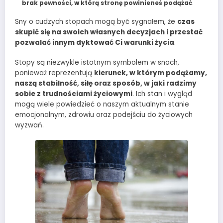
brak pewności, w którą stronę powinieneś podążać
.
Sny o cudzych stopach mogą być sygnałem, że
czas
skupić się na swoich własnych decyzjach i przestać
pozwalać innym dyktować Ci warunki życia
.
Stopy są niezwykle istotnym symbolem w snach,
ponieważ reprezentują
kierunek, w którym podążamy,
naszą stabilność, siłę oraz sposób, w jaki radzimy
sobie z trudnościami życiowymi
. Ich stan i wygląd
mogą wiele powiedzieć o naszym aktualnym stanie
emocjonalnym, zdrowiu oraz podejściu do życiowych
wyzwań.