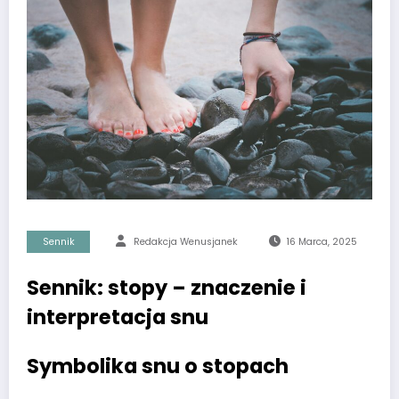
Sennik
Redakcja Wenusjanek
16 Marca, 2025
Sennik: stopy – znaczenie i
interpretacja snu
Symbolika snu o stopach