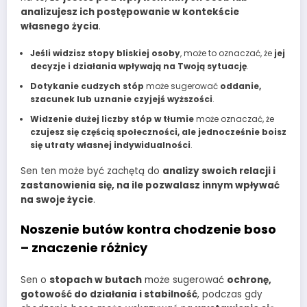
analizujesz ich postępowanie w kontekście
własnego życia
.
Jeśli widzisz stopy bliskiej osoby
, może to oznaczać, że
jej
decyzje i działania wpływają na Twoją sytuację
.
Dotykanie cudzych stóp
może sugerować
oddanie,
szacunek lub uznanie czyjejś wyższości
.
Widzenie dużej liczby stóp w tłumie
może oznaczać, że
czujesz się częścią społeczności, ale jednocześnie boisz
się utraty własnej indywidualności
.
Sen ten może być zachętą do
analizy swoich relacji i
zastanowienia się, na ile pozwalasz innym wpływać
na swoje życie
.
Noszenie butów kontra chodzenie boso
– znaczenie różnicy
Sen o
stopach w butach
może sugerować
ochronę,
gotowość do działania i stabilność
, podczas gdy