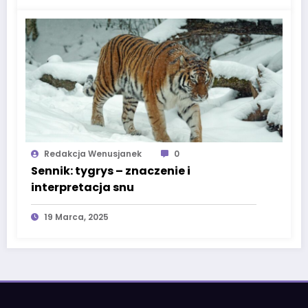
Redakcja Wenusjanek
0
Sennik: tygrys – znaczenie i
interpretacja snu
19 Marca, 2025