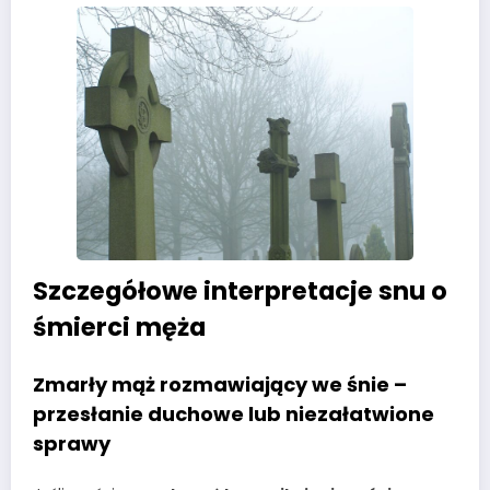
Szczegółowe interpretacje snu o
śmierci męża
Zmarły mąż rozmawiający we śnie –
przesłanie duchowe lub niezałatwione
sprawy