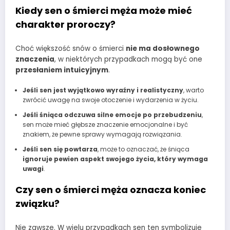
Kiedy sen o śmierci męża może mieć
charakter proroczy?
Choć większość snów o śmierci
nie ma dosłownego
znaczenia
, w niektórych przypadkach mogą być one
przesłaniem intuicyjnym
.
Jeśli sen jest wyjątkowo wyraźny i realistyczny
, warto
zwrócić uwagę na swoje otoczenie i wydarzenia w życiu.
Jeśli śniąca odczuwa silne emocje po przebudzeniu
,
sen może mieć głębsze znaczenie emocjonalne i być
znakiem, że pewne sprawy wymagają rozwiązania.
Jeśli sen się powtarza
, może to oznaczać, że śniąca
ignoruje pewien aspekt swojego życia, który wymaga
uwagi
.
Czy sen o śmierci męża oznacza koniec
związku?
Nie zawsze. W wielu przypadkach sen ten symbolizuje