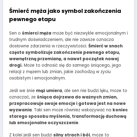
Śmierć męża jako symbol zakończenia
pewnego etapu
Sen o
śmierci męża
może być niezwykle emocjonalnym i
trudnym doświadczeniem, ale nie zawsze oznacza
dosłowne zdarzenia w rzeczywistości.
Śmierć w snach
często symbolizuje zakończenie pewnego etapu,
wewnętrzną przemianę, a nawet początek nowej
drogi.
Może to odnosić się do samego śniącego, jego
relacji z mężem lub zmian, jakie zachodzą w życiu
osobistym i emocjonalnym.
Jeśli we śnie
mąż umiera
, ale sen nie budzi lęku, może to
oznaczać, że
śniąca dojrzewa do ważnych zmian,
przepracowuje swoje emocje i gotowa jest na nowe
wyzwania
. Taki sen może również wskazywać na
koniec
starego sposobu myślenia, transformację duchową
lub emocjonalne oczyszczenie
.
Z kolei jeśli sen budzi
silny strach i ból
, może to