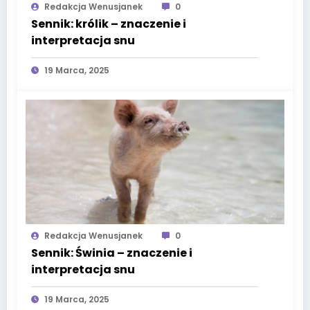
Redakcja Wenusjanek
0
Sennik: królik – znaczenie i
interpretacja snu
19 Marca, 2025
Redakcja Wenusjanek
0
Sennik: Świnia – znaczenie i
interpretacja snu
19 Marca, 2025