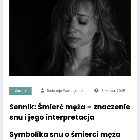
Sennik
Redakcja Wenusjanek
16 Marca, 2025
Sennik: Śmierć męża – znaczenie
snu i jego interpretacja
Symbolika snu o śmierci męża