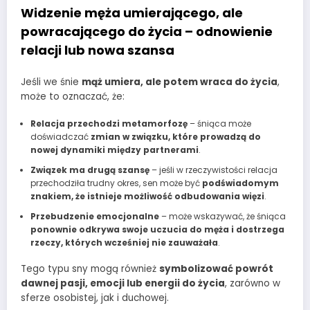
Widzenie męża umierającego, ale
powracającego do życia – odnowienie
relacji lub nowa szansa
Jeśli we śnie
mąż umiera, ale potem wraca do życia
,
może to oznaczać, że:
Relacja przechodzi metamorfozę
– śniąca może
doświadczać
zmian w związku, które prowadzą do
nowej dynamiki między partnerami
.
Związek ma drugą szansę
– jeśli w rzeczywistości relacja
przechodziła trudny okres, sen może być
podświadomym
znakiem, że istnieje możliwość odbudowania więzi
.
Przebudzenie emocjonalne
– może wskazywać, że śniąca
ponownie odkrywa swoje uczucia do męża i dostrzega
rzeczy, których wcześniej nie zauważała
.
Tego typu sny mogą również
symbolizować powrót
dawnej pasji, emocji lub energii do życia
, zarówno w
sferze osobistej, jak i duchowej.