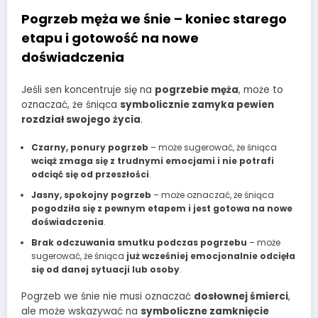
Pogrzeb męża we śnie – koniec starego
etapu i gotowość na nowe
doświadczenia
Jeśli sen koncentruje się na
pogrzebie męża
, może to
oznaczać, że śniąca
symbolicznie zamyka pewien
rozdział swojego życia
.
Czarny, ponury pogrzeb
– może sugerować, że śniąca
wciąż zmaga się z trudnymi emocjami i nie potrafi
odciąć się od przeszłości
.
Jasny, spokojny pogrzeb
– może oznaczać, że śniąca
pogodziła się z pewnym etapem i jest gotowa na nowe
doświadczenia
.
Brak odczuwania smutku podczas pogrzebu
– może
sugerować, że śniąca
już wcześniej emocjonalnie odcięła
się od danej sytuacji lub osoby
.
Pogrzeb we śnie nie musi oznaczać
dosłownej śmierci
,
ale może wskazywać na
symboliczne zamknięcie