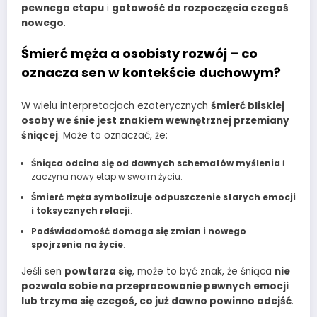
pewnego etapu
i
gotowość do rozpoczęcia czegoś
nowego
.
Śmierć męża a osobisty rozwój – co
oznacza sen w kontekście duchowym?
W wielu interpretacjach ezoterycznych
śmierć bliskiej
osoby we śnie jest znakiem wewnętrznej przemiany
śniącej
. Może to oznaczać, że:
Śniąca odcina się od dawnych schematów myślenia
i
zaczyna nowy etap w swoim życiu.
Śmierć męża symbolizuje odpuszczenie starych emocji
i toksycznych relacji
.
Podświadomość domaga się zmian i nowego
spojrzenia na życie
.
Jeśli sen
powtarza się
, może to być znak, że śniąca
nie
pozwala sobie na przepracowanie pewnych emocji
lub trzyma się czegoś, co już dawno powinno odejść
.