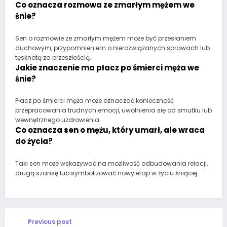
Co oznacza rozmowa ze zmarłym mężem we
śnie?
Sen o rozmowie ze zmarłym mężem może być przesłaniem
duchowym, przypomnieniem o nierozwiązanych sprawach lub
tęsknotą za przeszłością.
Jakie znaczenie ma płacz po śmierci męża we
śnie?
Płacz po śmierci męża może oznaczać konieczność
przepracowania trudnych emocji, uwolnienia się od smutku lub
wewnętrznego uzdrowienia.
Co oznacza sen o mężu, który umarł, ale wraca
do życia?
Taki sen może wskazywać na możliwość odbudowania relacji,
drugą szansę lub symbolizować nowy etap w życiu śniącej.
Previous post