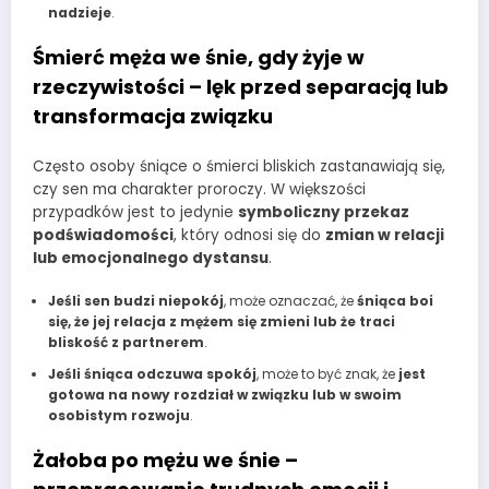
nadzieje
.
Śmierć męża we śnie, gdy żyje w
rzeczywistości – lęk przed separacją lub
transformacja związku
Często osoby śniące o śmierci bliskich zastanawiają się,
czy sen ma charakter proroczy. W większości
przypadków jest to jedynie
symboliczny przekaz
podświadomości
, który odnosi się do
zmian w relacji
lub emocjonalnego dystansu
.
Jeśli sen budzi niepokój
, może oznaczać, że
śniąca boi
się, że jej relacja z mężem się zmieni lub że traci
bliskość z partnerem
.
Jeśli śniąca odczuwa spokój
, może to być znak, że
jest
gotowa na nowy rozdział w związku lub w swoim
osobistym rozwoju
.
Żałoba po mężu we śnie –