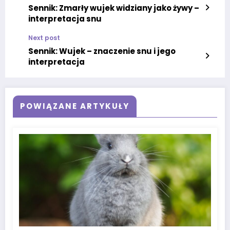
Sennik: Zmarły wujek widziany jako żywy –
interpretacja snu
Next post
Sennik: Wujek – znaczenie snu i jego
interpretacja
POWIĄZANE ARTYKUŁY