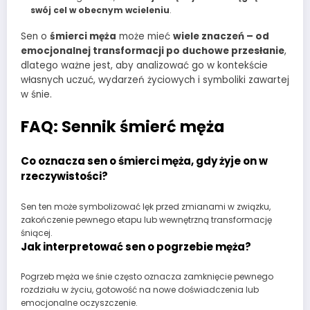
swój cel w obecnym wcieleniu
.
Sen o
śmierci męża
może mieć
wiele znaczeń – od
emocjonalnej transformacji po duchowe przesłanie
,
dlatego ważne jest, aby analizować go w kontekście
własnych uczuć, wydarzeń życiowych i symboliki zawartej
w śnie.
FAQ: Sennik śmierć męża
Co oznacza sen o śmierci męża, gdy żyje on w
rzeczywistości?
Sen ten może symbolizować lęk przed zmianami w związku,
zakończenie pewnego etapu lub wewnętrzną transformację
śniącej.
Jak interpretować sen o pogrzebie męża?
Pogrzeb męża we śnie często oznacza zamknięcie pewnego
rozdziału w życiu, gotowość na nowe doświadczenia lub
emocjonalne oczyszczenie.