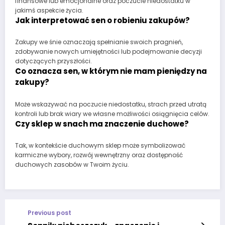
finansowe lub emocjonalne oraz poczucie niedostatku w
jakimś aspekcie życia.
Jak interpretować sen o robieniu zakupów?
Zakupy we śnie oznaczają spełnianie swoich pragnień,
zdobywanie nowych umiejętności lub podejmowanie decyzji
dotyczących przyszłości.
Co oznacza sen, w którym nie mam pieniędzy na
zakupy?
Może wskazywać na poczucie niedostatku, strach przed utratą
kontroli lub brak wiary we własne możliwości osiągnięcia celów.
Czy sklep w snach ma znaczenie duchowe?
Tak, w kontekście duchowym sklep może symbolizować
karmiczne wybory, rozwój wewnętrzny oraz dostępność
duchowych zasobów w Twoim życiu.
Previous post