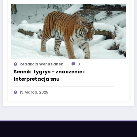
Redakcja Wenusjanek
0
Sennik: tygrys – znaczenie i
interpretacja snu
19 Marca, 2025