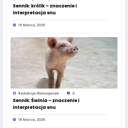
Sennik: królik – znaczenie i
interpretacja snu
19 Marca, 2025
Redakcja Wenusjanek
0
Sennik: Świnia – znaczenie i
interpretacja snu
19 Marca, 2025