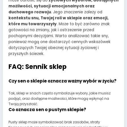
może odnosić się do
życiowych wyborów, dostępnych
możliwości, sytuacji emocjonalnych oraz
duchowego rozwoju
. Jego znaczenie zależy od
kontekstu snu, Twojej roli w sklepie oraz emocji,
które mu towarzyszyły
. Może to być zarówno znak
gotowości na zmiany, jak i ostrzeżenie przed
pochopnymi decyzjami. Warto analizować takie sny,
ponieważ mogą one dostarczyć cennych wskazówek
dotyczących Twojej obecnej sytuacji życiowej i
przyszłych ścieżek.
FAQ: Sennik sklep
Czy sen o sklepie oznacza ważny wybór w życiu?
Tak, sklep w snach często symbolizuje wybory, jakie musisz
podjąć, oraz dostępne możliwości, które mogą wpłynąć na
Twoją przyszłość.
Co oznacza sen o pustym sklepie?
Pusty sklep może symbolizować brak zasobów, straty