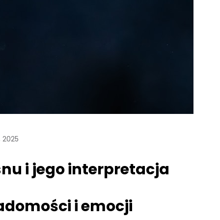
, 2025
nu i jego interpretacja
domości i emocji