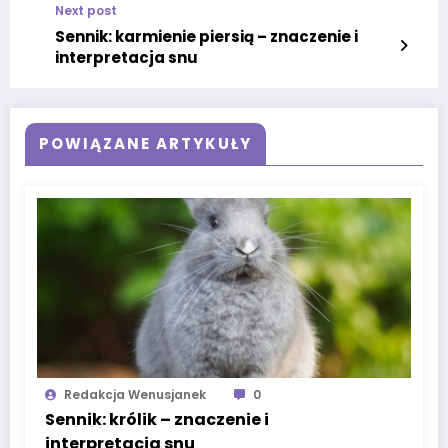
Next post
Sennik: karmienie piersią – znaczenie i
interpretacja snu
POWIĄZANE ARTYKUŁY
Redakcja Wenusjanek
0
Sennik: królik – znaczenie i
interpretacja snu