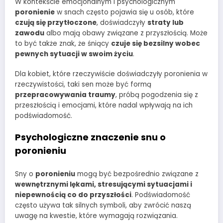
W kontekście emocjonalnym i psychologicznym
poronienie
w snach często pojawia się u osób, które
czują się przytłoczone
, doświadczyły
straty lub
zawodu
albo mają obawy związane z przyszłością. Może
to być także znak, że śniący
czuje się bezsilny wobec
pewnych sytuacji w swoim życiu
.
Dla kobiet, które rzeczywiście doświadczyły poronienia w
rzeczywistości, taki sen może być formą
przepracowywania traumy
, próbą pogodzenia się z
przeszłością i emocjami, które nadal wpływają na ich
podświadomość.
Psychologiczne znaczenie snu o
poronieniu
Sny o
poronieniu
mogą być bezpośrednio związane z
wewnętrznymi lękami, stresującymi sytuacjami i
niepewnością co do przyszłości
. Podświadomość
często używa tak silnych symboli, aby zwrócić naszą
uwagę na kwestie, które wymagają rozwiązania.