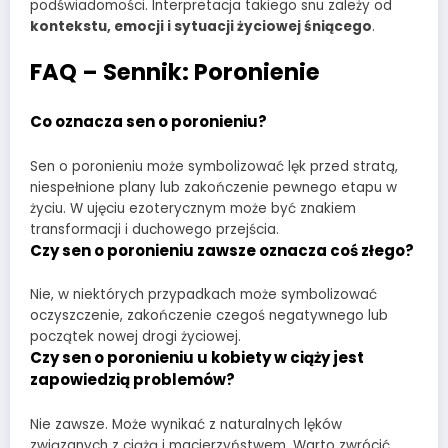
podświadomości. Interpretacja takiego snu zależy od
kontekstu, emocji i sytuacji życiowej śniącego
.
FAQ – Sennik: Poronienie
Co oznacza sen o poronieniu?
Sen o poronieniu może symbolizować lęk przed stratą,
niespełnione plany lub zakończenie pewnego etapu w
życiu. W ujęciu ezoterycznym może być znakiem
transformacji i duchowego przejścia.
Czy sen o poronieniu zawsze oznacza coś złego?
Nie, w niektórych przypadkach może symbolizować
oczyszczenie, zakończenie czegoś negatywnego lub
początek nowej drogi życiowej.
Czy sen o poronieniu u kobiety w ciąży jest
zapowiedzią problemów?
Nie zawsze. Może wynikać z naturalnych lęków
związanych z ciążą i macierzyństwem. Warto zwrócić