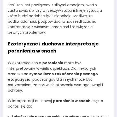
Jeśli sen jest powiązany z silnymi emocjami, warto
zastanowić się, czy w rzeczywistości istnieje sytuacja,
która budzi podobne lęki i niepokoje. Możliwe, że
podświadomość podpowiada, iż nadszedł czas na
konfrontację z własnymi emocjami i rozwiązanie
pewnych problemów.
Ezoteryczne i duchowe interpretacje
poronienia w snach
W ezoteryce sen o
poronieniu
może być
interpretowany w wielu aspektach. Dla niektórych
oznacza on
symboliczne zakończenie pewnego
etapu życia
, podczas gdy dla innych może być
ostrzeżeniem, że coś w ich otoczeniu wymaga uwagi i
ochrony.
W interpretacji duchowej
poronienie w snach
często
odnosi się do:
Zakończenia pewnego cyklu karmicznego
– w ezoteryce