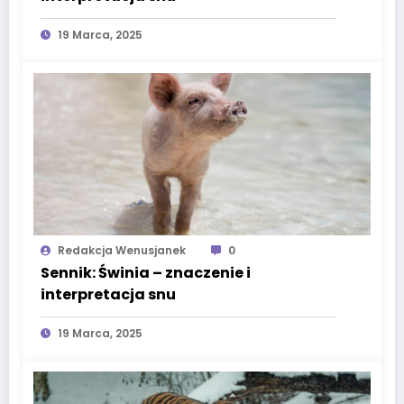
19 Marca, 2025
Redakcja Wenusjanek
0
Sennik: Świnia – znaczenie i
interpretacja snu
19 Marca, 2025