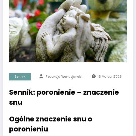
Sennik
Redakcja Wenusjanek
15 Marca, 2025
Sennik: poronienie – znaczenie
snu
Ogólne znaczenie snu o
poronieniu