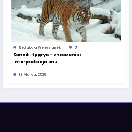
Redakcja Wenusjanek
0
Sennik: tygrys – znaczenie i
interpretacja snu
19 Marca, 2025