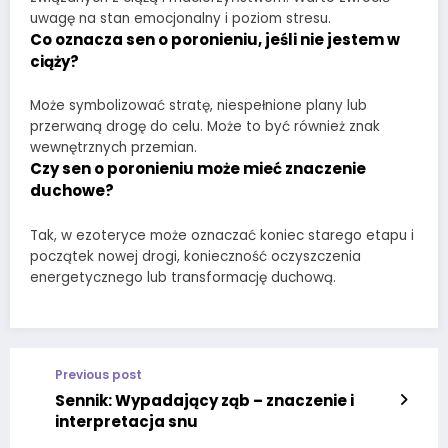
uwagę na stan emocjonalny i poziom stresu.
Co oznacza sen o poronieniu, jeśli nie jestem w
ciąży?
Może symbolizować stratę, niespełnione plany lub
przerwaną drogę do celu. Może to być również znak
wewnętrznych przemian.
Czy sen o poronieniu może mieć znaczenie
duchowe?
Tak, w ezoteryce może oznaczać koniec starego etapu i
początek nowej drogi, konieczność oczyszczenia
energetycznego lub transformację duchową.
Previous post
Sennik: Wypadający ząb – znaczenie i
interpretacja snu