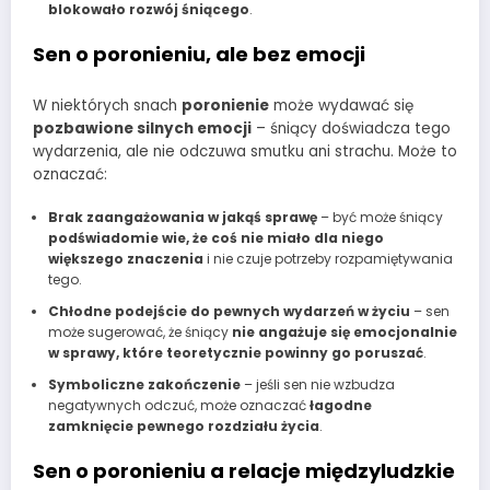
blokowało rozwój śniącego
.
Sen o poronieniu, ale bez emocji
W niektórych snach
poronienie
może wydawać się
pozbawione silnych emocji
– śniący doświadcza tego
wydarzenia, ale nie odczuwa smutku ani strachu. Może to
oznaczać:
Brak zaangażowania w jakąś sprawę
– być może śniący
podświadomie wie, że coś nie miało dla niego
większego znaczenia
i nie czuje potrzeby rozpamiętywania
tego.
Chłodne podejście do pewnych wydarzeń w życiu
– sen
może sugerować, że śniący
nie angażuje się emocjonalnie
w sprawy, które teoretycznie powinny go poruszać
.
Symboliczne zakończenie
– jeśli sen nie wzbudza
negatywnych odczuć, może oznaczać
łagodne
zamknięcie pewnego rozdziału życia
.
Sen o poronieniu a relacje międzyludzkie