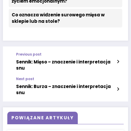
życiem emocjonalnym?
Co oznacza widzenie surowego mięsa w
sklepie lub na stole?
Previous post
Sennik: Mięso – znaczenie i interpretacja
snu
Next post
Sennik: Burza – znaczenie i interpretacja
snu
POWIĄZANE ARTYKUŁY