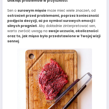
uniknąć problemów w przyszłości
.
Sen o
surowym mięsie
może mieć wiele znaczeń, od
ostrzeżeń przed problemami, poprzez konieczność
podjęcia decyzji, aż po symbol surowych emocji i
silnych pragnień
. Aby dokładnie zinterpretować sen,
warto zwrócić uwagę na
swoje uczucia, okoliczności
oraz to, jak mięso było przedstawione w Twojej wizji
sennej
.