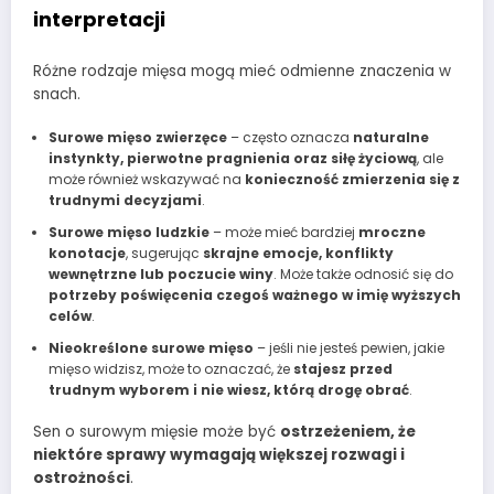
interpretacji
Różne rodzaje mięsa mogą mieć odmienne znaczenia w
snach.
Surowe mięso zwierzęce
– często oznacza
naturalne
instynkty, pierwotne pragnienia oraz siłę życiową
, ale
może również wskazywać na
konieczność zmierzenia się z
trudnymi decyzjami
.
Surowe mięso ludzkie
– może mieć bardziej
mroczne
konotacje
, sugerując
skrajne emocje, konflikty
wewnętrzne lub poczucie winy
. Może także odnosić się do
potrzeby poświęcenia czegoś ważnego w imię wyższych
celów
.
Nieokreślone surowe mięso
– jeśli nie jesteś pewien, jakie
mięso widzisz, może to oznaczać, że
stajesz przed
trudnym wyborem i nie wiesz, którą drogę obrać
.
Sen o surowym mięsie może być
ostrzeżeniem, że
niektóre sprawy wymagają większej rozwagi i
ostrożności
.