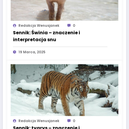
Redakcja Wenusjanek
0
Sennik: Świnia – znaczenie i
interpretacja snu
19 Marca, 2025
Redakcja Wenusjanek
0
Sennik: tygrys – znaczenie i