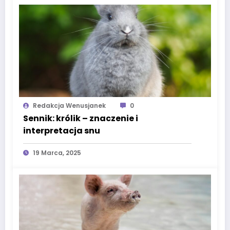
Redakcja Wenusjanek
0
Sennik: królik – znaczenie i
interpretacja snu
19 Marca, 2025