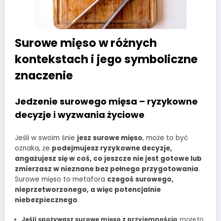
Surowe mięso w różnych
kontekstach i jego symboliczne
znaczenie
Jedzenie surowego mięsa – ryzykowne
decyzje i wyzwania życiowe
Jeśli w swoim śnie
jesz surowe mięso
, może to być
oznaka, że
podejmujesz ryzykowne decyzje,
angażujesz się w coś, co jeszcze nie jest gotowe lub
zmierzasz w nieznane bez pełnego przygotowania
.
Surowe mięso to metafora
czegoś surowego,
nieprzetworzonego, a więc potencjalnie
niebezpiecznego
.
Jeśli spożywasz surowe mięso z przyjemnością
, może to