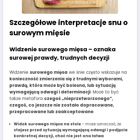
Szczegółowe interpretacje snu o
surowym mięsie
Widzenie surowego mięsa – oznaka
surowej prawdy, trudnych decyzji
Widzenie
surowego mięsa
we śnie często wskazuje na
konieczność zmierzenia się z trudnymi wyborami,
prawdą, która może być bolesna, lub sytuacją
wymagającą odwagi i determinacji
. Może to być
także metafora
czegoś „nieprzetworzonego”,
czegoś, co jeszcze nie zostało dopracowane,
przepracowane lub zaakceptowane
.
Widok surowego mięsa na stole
– może oznaczać, że
stajesz przed sytuacją wymagającą odwagi i podjęcia
konkretnej decyzji, choć nie jest ona łatwa
.