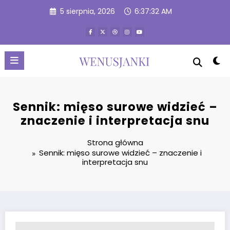
Przejdź
5 sierpnia, 2026
6:37:33 AM
do
treści
Sennik: mięso surowe widzieć –
znaczenie i interpretacja snu
Strona główna
Sennik: mięso surowe widzieć – znaczenie i
interpretacja snu