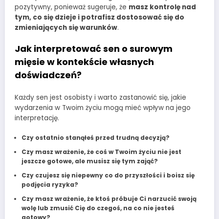
pozytywny, ponieważ sugeruje, że
masz kontrolę nad
tym, co się dzieje i potrafisz dostosować się do
zmieniających się warunków
.
Jak interpretować sen o surowym
mięsie w kontekście własnych
doświadczeń?
Każdy sen jest osobisty i warto zastanowić się, jakie
wydarzenia w Twoim życiu mogą mieć wpływ na jego
interpretację.
Czy ostatnio stanąłeś przed trudną decyzją?
Czy masz wrażenie, że coś w Twoim życiu nie jest
jeszcze gotowe, ale musisz się tym zająć?
Czy czujesz się niepewny co do przyszłości i boisz się
podjęcia ryzyka?
Czy masz wrażenie, że ktoś próbuje Ci narzucić swoją
wolę lub zmusić Cię do czegoś, na co nie jesteś
gotowy?