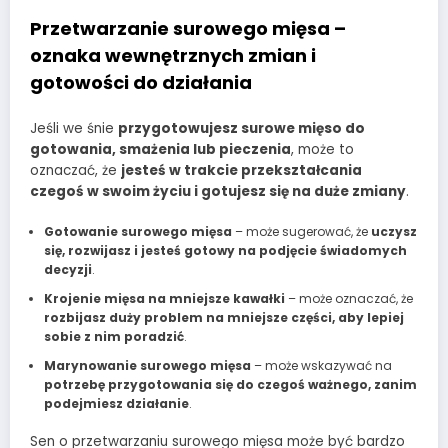
Przetwarzanie surowego mięsa –
oznaka wewnętrznych zmian i
gotowości do działania
Jeśli we śnie
przygotowujesz surowe mięso do
gotowania, smażenia lub pieczenia
, może to
oznaczać, że
jesteś w trakcie przekształcania
czegoś w swoim życiu i gotujesz się na duże zmiany
.
Gotowanie surowego mięsa
– może sugerować, że
uczysz
się, rozwijasz i jesteś gotowy na podjęcie świadomych
decyzji
.
Krojenie mięsa na mniejsze kawałki
– może oznaczać, że
rozbijasz duży problem na mniejsze części, aby lepiej
sobie z nim poradzić
.
Marynowanie surowego mięsa
– może wskazywać na
potrzebę przygotowania się do czegoś ważnego, zanim
podejmiesz działanie
.
Sen o przetwarzaniu surowego mięsa może być bardzo