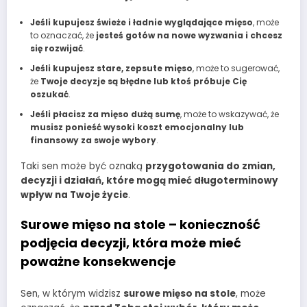
Jeśli kupujesz świeże i ładnie wyglądające mięso
, może
to oznaczać, że
jesteś gotów na nowe wyzwania i chcesz
się rozwijać
.
Jeśli kupujesz stare, zepsute mięso
, może to sugerować,
że
Twoje decyzje są błędne lub ktoś próbuje Cię
oszukać
.
Jeśli płacisz za mięso dużą sumę
, może to wskazywać, że
musisz ponieść wysoki koszt emocjonalny lub
finansowy za swoje wybory
.
Taki sen może być oznaką
przygotowania do zmian,
decyzji i działań, które mogą mieć długoterminowy
wpływ na Twoje życie
.
Surowe mięso na stole – konieczność
podjęcia decyzji, która może mieć
poważne konsekwencje
Sen, w którym widzisz
surowe mięso na stole
, może