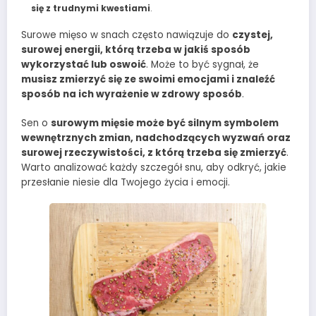
się z trudnymi kwestiami
.
Surowe mięso w snach często nawiązuje do
czystej,
surowej energii, którą trzeba w jakiś sposób
wykorzystać lub oswoić
. Może to być sygnał, że
musisz zmierzyć się ze swoimi emocjami i znaleźć
sposób na ich wyrażenie w zdrowy sposób
.
Sen o
surowym mięsie może być silnym symbolem
wewnętrznych zmian, nadchodzących wyzwań oraz
surowej rzeczywistości, z którą trzeba się zmierzyć
.
Warto analizować każdy szczegół snu, aby odkryć, jakie
przesłanie niesie dla Twojego życia i emocji.