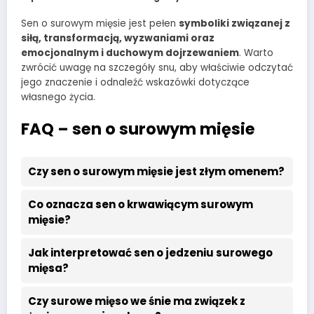
Sen o surowym mięsie jest pełen
symboliki związanej z
siłą, transformacją, wyzwaniami oraz
emocjonalnym i duchowym dojrzewaniem
. Warto
zwrócić uwagę na szczegóły snu, aby właściwie odczytać
jego znaczenie i odnaleźć wskazówki dotyczące
własnego życia.
FAQ – sen o surowym mięsie
Czy sen o surowym mięsie jest złym omenem?
Co oznacza sen o krwawiącym surowym
mięsie?
Jak interpretować sen o jedzeniu surowego
mięsa?
Czy surowe mięso we śnie ma związek z