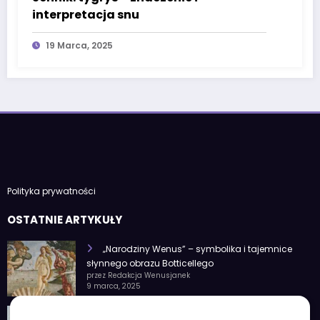
interpretacja snu
19 Marca, 2025
Polityka prywatności
OSTATNIE ARTYKUŁY
„Narodziny Wenus” – symbolika i tajemnice
słynnego obrazu Botticellego
przez Redakcja Wenusjanek
9 marca, 2025
1 czerwca znak zodiaku – Charakterystyka i