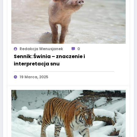
Redakcja Wenusjanek
0
Sennik: Świnia – znaczenie i
interpretacja snu
19 Marca, 2025