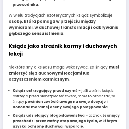
przewodnika
.
W wielu tradycjach ezoterycznych ksiądz symbolizuje
osobę, która pomaga w przejściu między
wymiarami, w duchowej transformacji i odkrywaniu
głębszego sensu istnienia
.
Ksiądz jako strażnik karmy i duchowych
lekcji
Niektóre sny o księdzu mogą wskazywać, że śniący
musi
zmierzyć się z duchowymi lekcjami lub
oczyszczeniem karmicznym
.
Ksiądz ostrzegający przed czymś
– jeśli we śnie ksiądz
ostrzega przed niebezpieczeństwem, może to oznaczać, że
śniący
powinien zwrócić uwagę na swoje decyzje i
dokonać moralnej oceny swojego postępowania
.
Ksiądz udzielający błogosławieństwa
– to znak, że
śniący
przechodzi przez ważny etap swojego życia, w którym
uzyska ochronę duchową i wsparcie
.