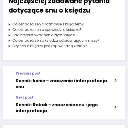
Najczęściej zadawane pytania
dotyczące snu o księdzu
Co oznacza sen o rozmowie z księdzem?
Co oznacza sen o spowiedzi u księdza?
Jak interpretować sen o złym księdzu?
Co oznacza sen o księdzu odprawiającym mszę?
Czy sen o księdzu jest zapowiedzią zmian?
Previous post
Sennik: konie – znaczenie i interpretacja
snu
Next post
Sennik: Robak – znaczenie snu i jego
interpretacja