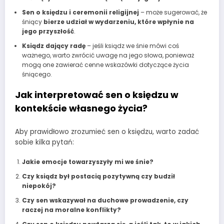
Sen o księdzu i ceremonii religijnej
– może sugerować, że
śniący
bierze udział w wydarzeniu, które wpłynie na
jego przyszłość
.
Ksiądz dający radę
– jeśli ksiądz we śnie mówi coś
ważnego, warto zwrócić uwagę na jego słowa, ponieważ
mogą one zawierać cenne wskazówki dotyczące życia
śniącego.
Jak interpretować sen o księdzu w
kontekście własnego życia?
Aby prawidłowo zrozumieć sen o księdzu, warto zadać
sobie kilka pytań:
Jakie emocje towarzyszyły mi we śnie?
Czy ksiądz był postacią pozytywną czy budził
niepokój?
Czy sen wskazywał na duchowe prowadzenie, czy
raczej na moralne konflikty?