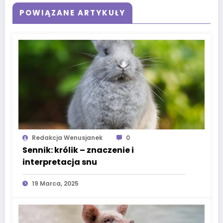
POWIĄZANE ARTYKUŁY
Redakcja Wenusjanek
0
Sennik: królik – znaczenie i
interpretacja snu
19 Marca, 2025