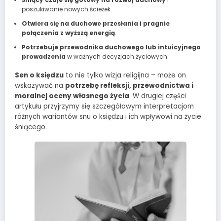
poszukiwanie nowych ścieżek.
Otwiera się na duchowe przesłania i pragnie
połączenia z wyższą energią
.
Potrzebuje przewodnika duchowego lub intuicyjnego
prowadzenia
w ważnych decyzjach życiowych.
Sen o księdzu
to nie tylko wizja religijna – może on
wskazywać na
potrzebę refleksji, przewodnictwa i
moralnej oceny własnego życia
. W drugiej części
artykułu przyjrzymy się szczegółowym interpretacjom
różnych wariantów snu o księdzu i ich wpływowi na życie
śniącego.