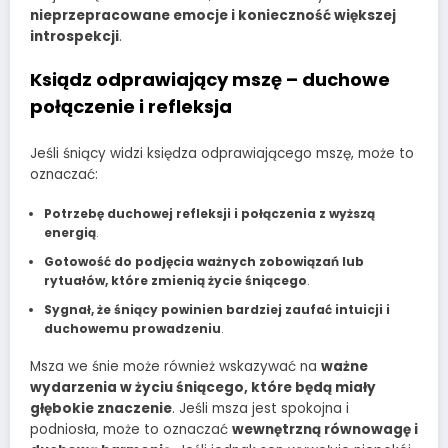
nieprzepracowane emocje i konieczność większej
introspekcji
.
Ksiądz odprawiający mszę – duchowe
połączenie i refleksja
Jeśli śniący widzi księdza odprawiającego mszę, może to
oznaczać:
Potrzebę duchowej refleksji i połączenia z wyższą
energią
.
Gotowość do podjęcia ważnych zobowiązań lub
rytuałów, które zmienią życie śniącego
.
Sygnał, że śniący powinien bardziej zaufać intuicji i
duchowemu prowadzeniu
.
Msza we śnie może również wskazywać na
ważne
wydarzenia w życiu śniącego, które będą miały
głębokie znaczenie
. Jeśli msza jest spokojna i
podniosła, może to oznaczać
wewnętrzną równowagę i