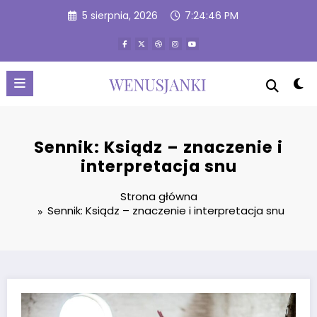
Przejdź
5 sierpnia, 2026
7:24:47 PM
do
treści
Sennik: Ksiądz – znaczenie i
interpretacja snu
Strona główna
Sennik: Ksiądz – znaczenie i interpretacja snu