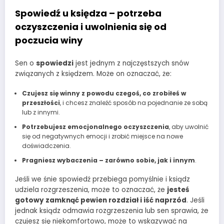
Spowiedź u księdza – potrzeba
oczyszczenia i uwolnienia się od
poczucia winy
Sen o
spowiedzi
jest jednym z najczęstszych snów
związanych z księdzem. Może on oznaczać, że:
Czujesz się winny z powodu czegoś, co zrobiłeś w
przeszłości
, i chcesz znaleźć sposób na pojednanie ze sobą
lub z innymi.
Potrzebujesz emocjonalnego oczyszczenia
, aby uwolnić
się od negatywnych emocji i zrobić miejsce na nowe
doświadczenia.
Pragniesz wybaczenia – zarówno sobie, jak i innym
.
Jeśli we śnie spowiedź przebiega pomyślnie i ksiądz
udziela rozgrzeszenia, może to oznaczać, że
jesteś
gotowy zamknąć pewien rozdział i iść naprzód
. Jeśli
jednak ksiądz odmawia rozgrzeszenia lub sen sprawia, że
czujesz się niekomfortowo, może to wskazywać na