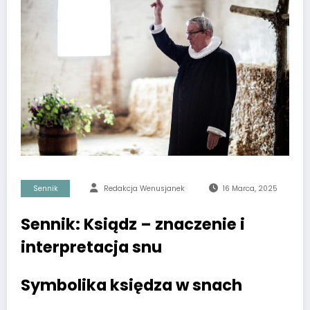
Sennik
Redakcja Wenusjanek
16 Marca, 2025
Sennik: Ksiądz – znaczenie i
interpretacja snu
Symbolika księdza w snach