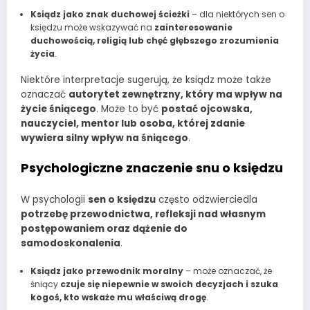
Ksiądz jako znak duchowej ścieżki
– dla niektórych sen o
księdzu może wskazywać na
zainteresowanie
duchowością, religią lub chęć głębszego zrozumienia
życia
.
Niektóre interpretacje sugerują, że ksiądz może także
oznaczać
autorytet zewnętrzny, który ma wpływ na
życie śniącego
. Może to być
postać ojcowska,
nauczyciel, mentor lub osoba, której zdanie
wywiera silny wpływ na śniącego
.
Psychologiczne znaczenie snu o księdzu
W psychologii
sen o księdzu
często odzwierciedla
potrzebę przewodnictwa, refleksji nad własnym
postępowaniem oraz dążenie do
samodoskonalenia
.
Ksiądz jako przewodnik moralny
– może oznaczać, że
śniący
czuje się niepewnie w swoich decyzjach i szuka
kogoś, kto wskaże mu właściwą drogę
.