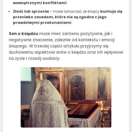
wewnętrznymi konfliktami
.
Złość lub sprzeciw
– może oznaczać, że śniący
buntuje się
przeciwko zasadom, które nie są zgodne z jego
prawdziwymi przekonaniami
.
Sen o księdzu
może mieć zarówno pozytywne, jak i
negatywne znaczenie, zależnie od kontekstu i emocji
śniącego. W trzeciej części artykułu przyjrzymy się
duchowemu aspektowi snów o księdzu oraz ich wpływowi
na życie i rozwój osobisty.