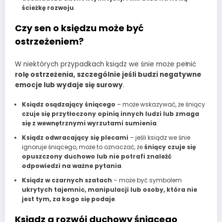
ścieżkę rozwoju
.
Czy sen o księdzu może być
ostrzeżeniem?
W niektórych przypadkach ksiądz we śnie może pełnić
rolę ostrzeżenia, szczególnie jeśli budzi negatywne
emocje lub wydaje się surowy
.
Ksiądz osądzający śniącego
– może wskazywać, że śniący
czuje się przytłoczony opinią innych ludzi lub zmaga
się z wewnętrznymi wyrzutami sumienia
.
Ksiądz odwracający się plecami
– jeśli ksiądz we śnie
ignoruje śniącego, może to oznaczać, że
śniący czuje się
opuszczony duchowo lub nie potrafi znaleźć
odpowiedzi na ważne pytania
.
Ksiądz w czarnych szatach
– może być symbolem
ukrytych tajemnic, manipulacji lub osoby, która nie
jest tym, za kogo się podaje
.
Ksiądz a rozwój duchowy śniącego