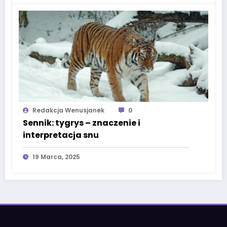
Redakcja Wenusjanek
0
Sennik: tygrys – znaczenie i
interpretacja snu
19 Marca, 2025