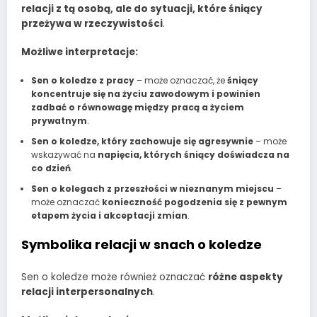
relacji z tą osobą, ale do sytuacji, które śniący
przeżywa w rzeczywistości
.
Możliwe interpretacje:
Sen o koledze z pracy
– może oznaczać, że
śniący
koncentruje się na życiu zawodowym i powinien
zadbać o równowagę między pracą a życiem
prywatnym
.
Sen o koledze, który zachowuje się agresywnie
– może
wskazywać na
napięcia, których śniący doświadcza na
co dzień
.
Sen o kolegach z przeszłości w nieznanym miejscu
–
może oznaczać
konieczność pogodzenia się z pewnym
etapem życia i akceptacji zmian
.
Symbolika relacji w snach o koledze
Sen o koledze może również oznaczać
różne aspekty
relacji interpersonalnych
.