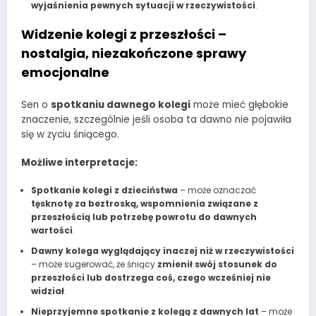
wyjaśnienia pewnych sytuacji w rzeczywistości
.
Widzenie kolegi z przeszłości –
nostalgia, niezakończone sprawy
emocjonalne
Sen o
spotkaniu dawnego kolegi
może mieć głębokie
znaczenie, szczególnie jeśli osoba ta dawno nie pojawiła
się w życiu śniącego.
Możliwe interpretacje:
Spotkanie kolegi z dzieciństwa
– może oznaczać
tęsknotę za beztroską, wspomnienia związane z
przeszłością lub potrzebę powrotu do dawnych
wartości
.
Dawny kolega wyglądający inaczej niż w rzeczywistości
– może sugerować, że śniący
zmienił swój stosunek do
przeszłości lub dostrzega coś, czego wcześniej nie
widział
.
Nieprzyjemne spotkanie z kolegą z dawnych lat
– może