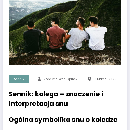
Sennik
Redakcja Wenusjanek
16 Marca, 2025
Sennik: kolega – znaczenie i
interpretacja snu
Ogólna symbolika snu o koledze