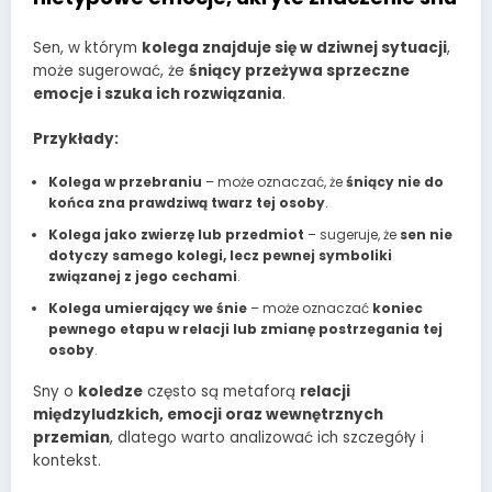
Sen, w którym
kolega znajduje się w dziwnej sytuacji
,
może sugerować, że
śniący przeżywa sprzeczne
emocje i szuka ich rozwiązania
.
Przykłady:
Kolega w przebraniu
– może oznaczać, że
śniący nie do
końca zna prawdziwą twarz tej osoby
.
Kolega jako zwierzę lub przedmiot
– sugeruje, że
sen nie
dotyczy samego kolegi, lecz pewnej symboliki
związanej z jego cechami
.
Kolega umierający we śnie
– może oznaczać
koniec
pewnego etapu w relacji lub zmianę postrzegania tej
osoby
.
Sny o
koledze
często są metaforą
relacji
międzyludzkich, emocji oraz wewnętrznych
przemian
, dlatego warto analizować ich szczegóły i
kontekst.