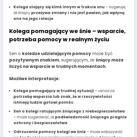
Kolega stający się kimś innym w trakcie snu
– sugeruje,
że śniący
przeżywa zmiany i nie jest pewien, jak wpłyną
one na jego relacje
.
Kolega pomagający we śnie – wsparcie,
potrzeba pomocy w realnym życiu
Sen o
koledze udzielającym pomocy
może być
pozytywnym znakiem
, sugerującym, że
śniący może
liczyć na wsparcie w trudnych momentach
.
Możliwe interpretacje:
Kolega pomagający w trudnej sytuacji
– oznacza
potrzebę wsparcia lub znak, że w rzeczywistości
istnieją ludzie gotowi pomóc
.
Sen o kolegi ratującym śniącego z niebezpieczeństwa
– może sugerować, że
podświadomość śniącego pragnie
ochrony i bezpieczeństwa
.
Odrzucenie pomocy kolegi we śnie
– może wskazywać