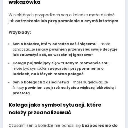
wskazówka
W niektórych przypadkach sen o koledze może działać
jak
ostrzeżenie lub przypomnienie o czymś istotnym
.
Przykłady:
Sen o koledze, który odradza coś śniącemu
– może
oznaczać, że
śniący powinien przemyśleć swoje decyzje
lub zauważyć coś, co wcześniej ignorował
.
Kolega pojawiający się w trudnym momencie snu
–
może być symbolem
wsparcia i przypomnienia o
ludziach, na których można polegać
.
Sen o kolegach z dzieciństwa
– może sugerować, że
śniący
powinien spojrzeć na życie z większą lekkością i
prostotą
.
Kolega jako symbol sytuacji, które
należy przeanalizować
Czasami sen o koledze nie odnosi się
bezpośrednio do