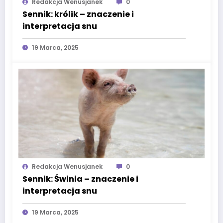
Redakcja Wenusjanek
0
Sennik: królik – znaczenie i
interpretacja snu
19 Marca, 2025
Redakcja Wenusjanek
0
Sennik: Świnia – znaczenie i
interpretacja snu
19 Marca, 2025