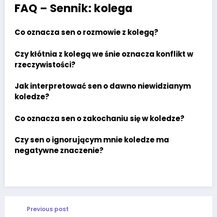
FAQ – Sennik: kolega
Co oznacza sen o rozmowie z kolegą?
Czy kłótnia z kolegą we śnie oznacza konflikt w
rzeczywistości?
Jak interpretować sen o dawno niewidzianym
koledze?
Co oznacza sen o zakochaniu się w koledze?
Czy sen o ignorującym mnie koledze ma
negatywne znaczenie?
Previous post