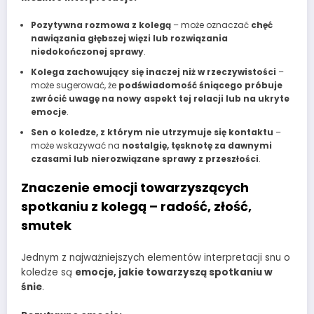
Pozytywna rozmowa z kolegą
– może oznaczać
chęć
nawiązania głębszej więzi lub rozwiązania
niedokończonej sprawy
.
Kolega zachowujący się inaczej niż w rzeczywistości
–
może sugerować, że
podświadomość śniącego próbuje
zwrócić uwagę na nowy aspekt tej relacji lub na ukryte
emocje
.
Sen o koledze, z którym nie utrzymuje się kontaktu
–
może wskazywać na
nostalgię, tęsknotę za dawnymi
czasami lub nierozwiązane sprawy z przeszłości
.
Znaczenie emocji towarzyszących
spotkaniu z kolegą – radość, złość,
smutek
Jednym z najważniejszych elementów interpretacji snu o
koledze są
emocje, jakie towarzyszą spotkaniu w
śnie
.