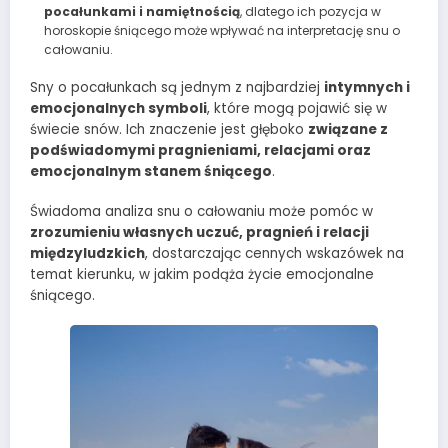
pocałunkami i namiętnością
, dlatego ich pozycja w
horoskopie śniącego może wpływać na interpretację snu o
całowaniu.
Sny o pocałunkach są jednym z najbardziej
intymnych i
emocjonalnych symboli
, które mogą pojawić się w
świecie snów. Ich znaczenie jest głęboko
związane z
podświadomymi pragnieniami, relacjami oraz
emocjonalnym stanem śniącego
.
Świadoma analiza snu o całowaniu może pomóc w
zrozumieniu własnych uczuć, pragnień i relacji
międzyludzkich
, dostarczając cennych wskazówek na
temat kierunku, w jakim podąża życie emocjonalne
śniącego.