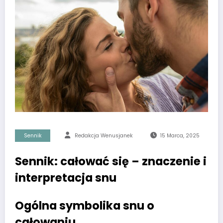
Sennik
Redakcja Wenusjanek
15 Marca, 2025
Sennik: całować się – znaczenie i
interpretacja snu
Ogólna symbolika snu o
całowaniu