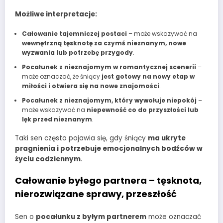
Możliwe interpretacje:
Całowanie tajemniczej postaci
– może wskazywać na
wewnętrzną tęsknotę za czymś nieznanym, nowe
wyzwania lub potrzebę przygody
.
Pocałunek z nieznajomym w romantycznej scenerii
–
może oznaczać, że śniący
jest gotowy na nowy etap w
miłości i otwiera się na nowe znajomości
.
Pocałunek z nieznajomym, który wywołuje niepokój
–
może wskazywać na
niepewność co do przyszłości lub
lęk przed nieznanym
.
Taki sen często pojawia się, gdy śniący
ma ukryte
pragnienia i potrzebuje emocjonalnych bodźców w
życiu codziennym
.
Całowanie byłego partnera – tęsknota,
nierozwiązane sprawy, przeszłość
Sen o
pocałunku z byłym partnerem
może oznaczać