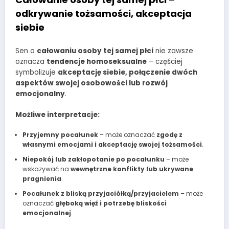
odkrywanie tożsamości, akceptacja
siebie
Sen o
całowaniu osoby tej samej płci
nie zawsze
oznacza
tendencje homoseksualne
– częściej
symbolizuje
akceptację siebie, połączenie dwóch
aspektów swojej osobowości lub rozwój
emocjonalny
.
Możliwe interpretacje:
Przyjemny pocałunek
– może oznaczać
zgodę z
własnymi emocjami i akceptację swojej tożsamości
.
Niepokój lub zakłopotanie po pocałunku
– może
wskazywać na
wewnętrzne konflikty lub ukrywane
pragnienia
.
Pocałunek z bliską przyjaciółką/przyjacielem
– może
oznaczać
głęboką więź i potrzebę bliskości
emocjonalnej
.