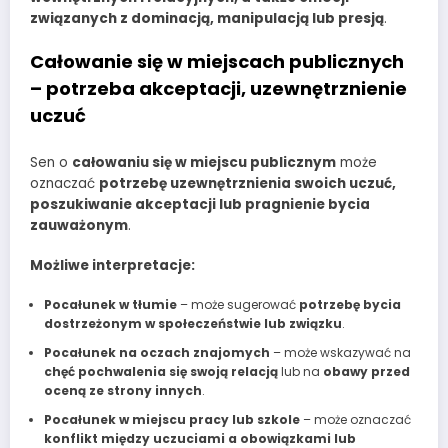
związanych z dominacją, manipulacją lub presją
.
Całowanie się w miejscach publicznych
– potrzeba akceptacji, uzewnętrznienie
uczuć
Sen o
całowaniu się w miejscu publicznym
może
oznaczać
potrzebę uzewnętrznienia swoich uczuć,
poszukiwanie akceptacji lub pragnienie bycia
zauważonym
.
Możliwe interpretacje:
Pocałunek w tłumie
– może sugerować
potrzebę bycia
dostrzeżonym w społeczeństwie lub związku
.
Pocałunek na oczach znajomych
– może wskazywać na
chęć pochwalenia się swoją relacją
lub na
obawy przed
oceną ze strony innych
.
Pocałunek w miejscu pracy lub szkole
– może oznaczać
konflikt między uczuciami a obowiązkami lub