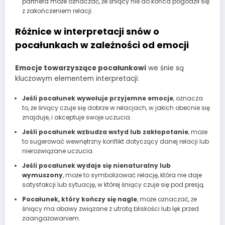
partnera może oznaczać, że śniący nie do końca pogodził się
z zakończeniem relacji.
Różnice w interpretacji snów o
pocałunkach w zależności od emocji
Emocje towarzyszące pocałunkowi
we śnie są
kluczowym elementem interpretacji:
Jeśli pocałunek wywołuje przyjemne emocje
, oznacza
to, że śniący czuje się dobrze w relacjach, w jakich obecnie się
znajduje, i akceptuje swoje uczucia.
Jeśli pocałunek wzbudza wstyd lub zakłopotanie
, może
to sugerować wewnętrzny konflikt dotyczący danej relacji lub
nierozwiązane uczucia.
Jeśli pocałunek wydaje się nienaturalny lub
wymuszony
, może to symbolizować relację, która nie daje
satysfakcji lub sytuację, w której śniący czuje się pod presją.
Pocałunek, który kończy się nagle
, może oznaczać, że
śniący ma obawy związane z utratą bliskości lub lęk przed
zaangażowaniem.