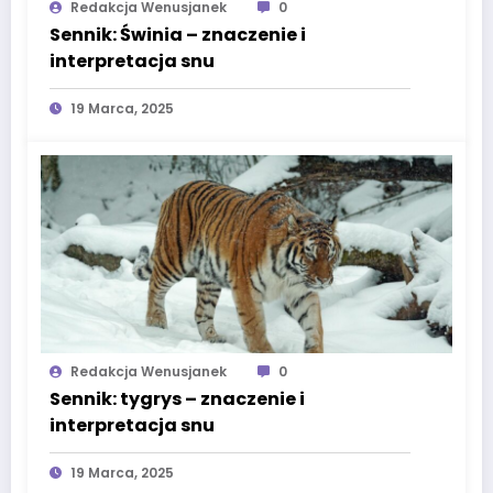
Redakcja Wenusjanek
0
Sennik: Świnia – znaczenie i
interpretacja snu
19 Marca, 2025
Redakcja Wenusjanek
0
Sennik: tygrys – znaczenie i
interpretacja snu
19 Marca, 2025