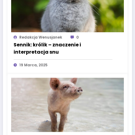
Redakcja Wenusjanek
0
Sennik: królik – znaczenie i
interpretacja snu
19 Marca, 2025