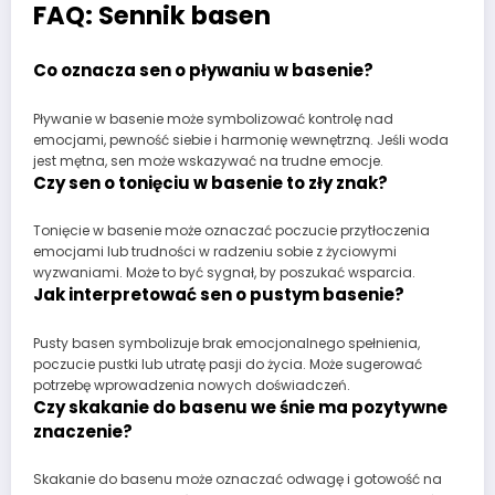
FAQ: Sennik basen
Co oznacza sen o pływaniu w basenie?
Pływanie w basenie może symbolizować kontrolę nad
emocjami, pewność siebie i harmonię wewnętrzną. Jeśli woda
jest mętna, sen może wskazywać na trudne emocje.
Czy sen o tonięciu w basenie to zły znak?
Tonięcie w basenie może oznaczać poczucie przytłoczenia
emocjami lub trudności w radzeniu sobie z życiowymi
wyzwaniami. Może to być sygnał, by poszukać wsparcia.
Jak interpretować sen o pustym basenie?
Pusty basen symbolizuje brak emocjonalnego spełnienia,
poczucie pustki lub utratę pasji do życia. Może sugerować
potrzebę wprowadzenia nowych doświadczeń.
Czy skakanie do basenu we śnie ma pozytywne
znaczenie?
Skakanie do basenu może oznaczać odwagę i gotowość na