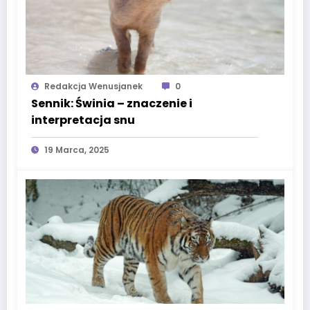
Redakcja Wenusjanek
0
Sennik: Świnia – znaczenie i
interpretacja snu
19 Marca, 2025