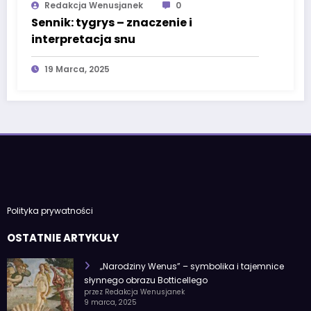
Redakcja Wenusjanek
0
Sennik: tygrys – znaczenie i
interpretacja snu
19 Marca, 2025
Polityka prywatności
OSTATNIE ARTYKUŁY
„Narodziny Wenus” – symbolika i tajemnice
słynnego obrazu Botticellego
przez Redakcja Wenusjanek
9 marca, 2025