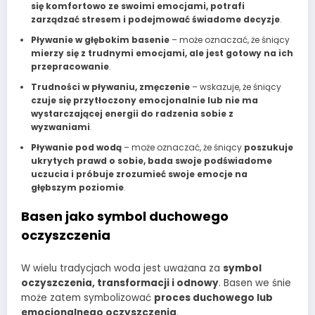
się komfortowo ze swoimi emocjami, potrafi
zarządzać stresem i podejmować świadome decyzje
.
Pływanie w głębokim basenie
– może oznaczać, że śniący
mierzy się z trudnymi emocjami, ale jest gotowy na ich
przepracowanie
.
Trudności w pływaniu, zmęczenie
– wskazuje, że śniący
czuje się przytłoczony emocjonalnie lub nie ma
wystarczającej energii do radzenia sobie z
wyzwaniami
.
Pływanie pod wodą
– może oznaczać, że śniący
poszukuje
ukrytych prawd o sobie, bada swoje podświadome
uczucia i próbuje zrozumieć swoje emocje na
głębszym poziomie
.
Basen jako symbol duchowego
oczyszczenia
W wielu tradycjach woda jest uważana za
symbol
oczyszczenia, transformacji i odnowy
. Basen we śnie
może zatem symbolizować
proces duchowego lub
emocjonalnego oczyszczenia
.