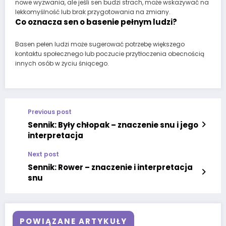
nowe wyzwania, ale jeśli sen budzi strach, może wskazywać na
lekkomyślność lub brak przygotowania na zmiany.
Co oznacza sen o basenie pełnym ludzi?
Basen pełen ludzi może sugerować potrzebę większego
kontaktu społecznego lub poczucie przytłoczenia obecnością
innych osób w życiu śniącego.
Previous post
Sennik: Były chłopak – znaczenie snu i jego
interpretacja
Next post
Sennik: Rower – znaczenie i interpretacja
snu
POWIĄZANE ARTYKUŁY