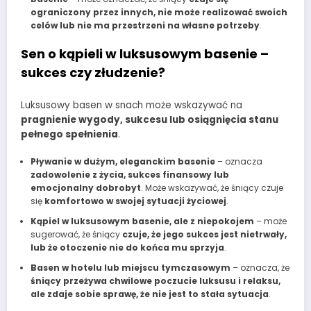
ograniczony przez innych, nie może realizować swoich
celów lub nie ma przestrzeni na własne potrzeby
.
Sen o kąpieli w luksusowym basenie –
sukces czy złudzenie?
Luksusowy basen w snach może wskazywać na
pragnienie wygody, sukcesu lub osiągnięcia stanu
pełnego spełnienia
.
Pływanie w dużym, eleganckim basenie
– oznacza
zadowolenie z życia, sukces finansowy lub
emocjonalny dobrobyt
. Może wskazywać, że śniący czuje
się
komfortowo w swojej sytuacji życiowej
.
Kąpiel w luksusowym basenie, ale z niepokojem
– może
sugerować, że śniący
czuje, że jego sukces jest nietrwały,
lub że otoczenie nie do końca mu sprzyja
.
Basen w hotelu lub miejscu tymczasowym
– oznacza, że
śniący przeżywa chwilowe poczucie luksusu i relaksu,
ale zdaje sobie sprawę, że nie jest to stała sytuacja
.