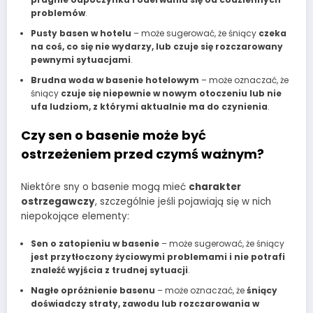
problemów
.
Pusty basen w hotelu
– może sugerować, że śniący
czeka
na coś, co się nie wydarzy, lub czuje się rozczarowany
pewnymi sytuacjami
.
Brudna woda w basenie hotelowym
– może oznaczać, że
śniący
czuje się niepewnie w nowym otoczeniu lub nie
ufa ludziom, z którymi aktualnie ma do czynienia
.
Czy sen o basenie może być
ostrzeżeniem przed czymś ważnym?
Niektóre sny o basenie mogą mieć
charakter
ostrzegawczy
, szczególnie jeśli pojawiają się w nich
niepokojące elementy:
Sen o zatopieniu w basenie
– może sugerować, że śniący
jest przytłoczony życiowymi problemami i nie potrafi
znaleźć wyjścia z trudnej sytuacji
.
Nagłe opróżnienie basenu
– może oznaczać, że
śniący
doświadczy straty, zawodu lub rozczarowania w