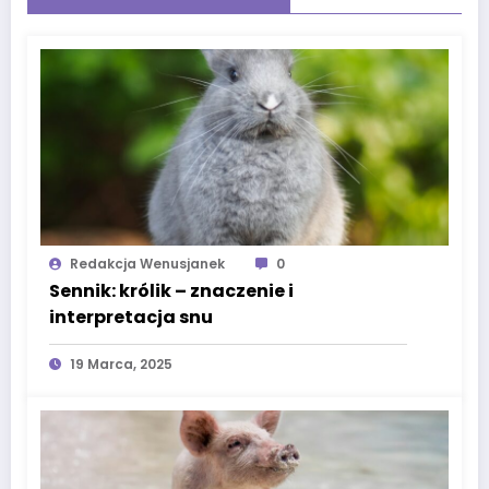
Redakcja Wenusjanek
0
Sennik: królik – znaczenie i
interpretacja snu
19 Marca, 2025