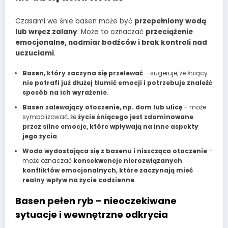
Czasami we śnie basen może być
przepełniony wodą
lub wręcz zalany
. Może to oznaczać
przeciążenie
emocjonalne, nadmiar bodźców i brak kontroli nad
uczuciami
.
Basen, który zaczyna się przelewać
– sugeruje, że śniący
nie potrafi już dłużej tłumić emocji i potrzebuje znaleźć
sposób na ich wyrażenie
.
Basen zalewający otoczenie, np. dom lub ulicę
– może
symbolizować, że
życie śniącego jest zdominowane
przez silne emocje, które wpływają na inne aspekty
jego życia
.
Woda wydostająca się z basenu i niszcząca otoczenie
–
może oznaczać
konsekwencje nierozwiązanych
konfliktów emocjonalnych, które zaczynają mieć
realny wpływ na życie codzienne
.
Basen pełen ryb – nieoczekiwane
sytuacje i wewnętrzne odkrycia