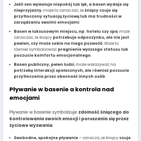
Jeśli sen wywołuje niepokój lub lęk, a basen wydaje się
nieprzyjazny
, może to oznaczać, że
śniący czuje się
przytłoczony sytuacją życiową lub ma trudności w
zarządzaniu swoimi emocjami
.
Basen w luksusowym miejscu, np. hotelu czy spa
, może
oznaczać, że śniący
potrzebuje odpoczynku, ale nie jest
pewien, czy może sobie na niego pozwolić
. Może to
również symbolizować
pragnienie wyższego statusu lub
poczucie komfortu emocjonalnego
.
Basen publiczny, pełen ludzi
, może wskazywać na
potrzebę interakcji społecznych, ale również poczucie
przytłoczenia przez obecność innych osób
.
Pływanie w basenie a kontrola nad
emocjami
Pływanie w basenie symbolizuje
zdolność śniącego do
kontrolowania swoich emocji i poruszania się przez
życiowe wyzwania
.
Swobodne, spokojne pływanie
– oznacza, że śniący
czuje