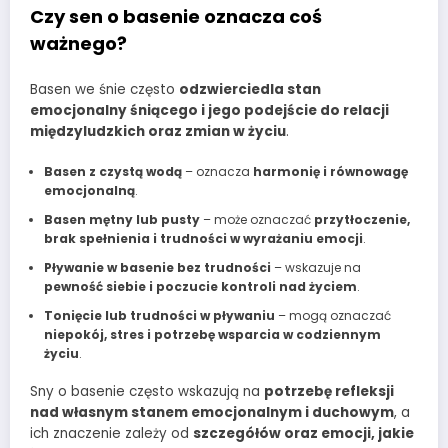
Czy sen o basenie oznacza coś
ważnego?
Basen we śnie często
odzwierciedla stan
emocjonalny śniącego i jego podejście do relacji
międzyludzkich oraz zmian w życiu
.
Basen z czystą wodą
– oznacza
harmonię i równowagę
emocjonalną
.
Basen mętny lub pusty
– może oznaczać
przytłoczenie,
brak spełnienia i trudności w wyrażaniu emocji
.
Pływanie w basenie bez trudności
– wskazuje na
pewność siebie i poczucie kontroli nad życiem
.
Tonięcie lub trudności w pływaniu
– mogą oznaczać
niepokój, stres i potrzebę wsparcia w codziennym
życiu
.
Sny o basenie często wskazują na
potrzebę refleksji
nad własnym stanem emocjonalnym i duchowym
, a
ich znaczenie zależy od
szczegółów oraz emocji, jakie