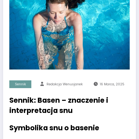
Sennik
Redakcja Wenusjanek
16 Marca, 2025
Sennik: Basen – znaczenie i
interpretacja snu
Symbolika snu o basenie