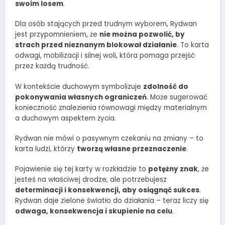
swoim losem
.
Dla osób stających przed trudnym wyborem, Rydwan
jest przypomnieniem, że
nie można pozwolić, by
strach przed nieznanym blokował działanie
. To karta
odwagi, mobilizacji i silnej woli, która pomaga przejść
przez każdą trudność.
W kontekście duchowym symbolizuje
zdolność do
pokonywania własnych ograniczeń
. Może sugerować
konieczność znalezienia równowagi między materialnym
a duchowym aspektem życia.
Rydwan nie mówi o pasywnym czekaniu na zmiany – to
karta ludzi, którzy
tworzą własne przeznaczenie
.
Pojawienie się tej karty w rozkładzie to
potężny znak
, że
jesteś na właściwej drodze, ale potrzebujesz
determinacji i konsekwencji, aby osiągnąć sukces
.
Rydwan daje zielone światło do działania – teraz liczy się
odwaga, konsekwencja i skupienie na celu
.