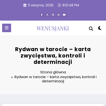
Przejdź
5 sierpnia, 2026
8:51:49 PM
do
treści
Rydwan w tarocie – karta
zwycięstwa, kontroli i
determinacji
Strona główna
Rydwan w tarocie – karta zwycięstwa, kontroli i
determinacji