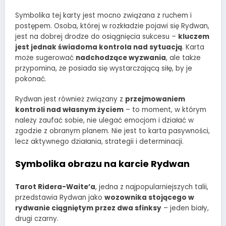
Symbolika tej karty jest mocno związana z ruchem i
postępem. Osoba, której w rozkładzie pojawi się Rydwan,
jest na dobrej drodze do osiągnięcia sukcesu –
kluczem
jest jednak świadoma kontrola nad sytuacją
. Karta
może sugerować
nadchodzące wyzwania
, ale także
przypomina, że posiada się wystarczającą siłę, by je
pokonać.
Rydwan jest również związany z
przejmowaniem
kontroli nad własnym życiem
– to moment, w którym
należy zaufać sobie, nie ulegać emocjom i działać w
zgodzie z obranym planem. Nie jest to karta pasywności,
lecz aktywnego działania, strategii i determinacji.
Symbolika obrazu na karcie Rydwan
Tarot Ridera-Waite’a
, jedna z najpopularniejszych talii,
przedstawia Rydwan jako
wozownika stojącego w
rydwanie ciągniętym przez dwa sfinksy
– jeden biały,
drugi czarny.