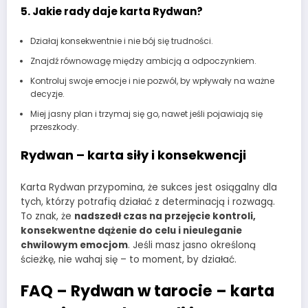
5. Jakie rady daje karta Rydwan?
Działaj konsekwentnie i nie bój się trudności.
Znajdź równowagę między ambicją a odpoczynkiem.
Kontroluj swoje emocje i nie pozwól, by wpływały na ważne
decyzje.
Miej jasny plan i trzymaj się go, nawet jeśli pojawiają się
przeszkody.
Rydwan – karta siły i konsekwencji
Karta Rydwan przypomina, że sukces jest osiągalny dla
tych, którzy potrafią działać z determinacją i rozwagą.
To znak, że
nadszedł czas na przejęcie kontroli,
konsekwentne dążenie do celu i nieuleganie
chwilowym emocjom
. Jeśli masz jasno określoną
ścieżkę, nie wahaj się – to moment, by działać.
FAQ – Rydwan w tarocie – karta