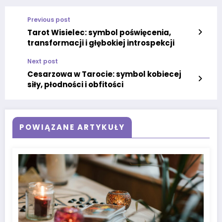
Previous post
Tarot Wisielec: symbol poświęcenia,
transformacji i głębokiej introspekcji
Next post
Cesarzowa w Tarocie: symbol kobiecej
siły, płodności i obfitości
POWIĄZANE ARTYKUŁY