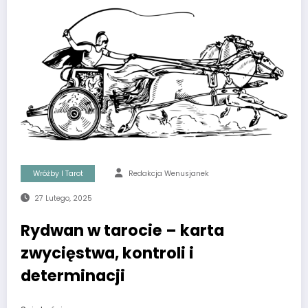
Wróżby I Tarot
Redakcja Wenusjanek
27 Lutego, 2025
Rydwan w tarocie – karta
zwycięstwa, kontroli i
determinacji