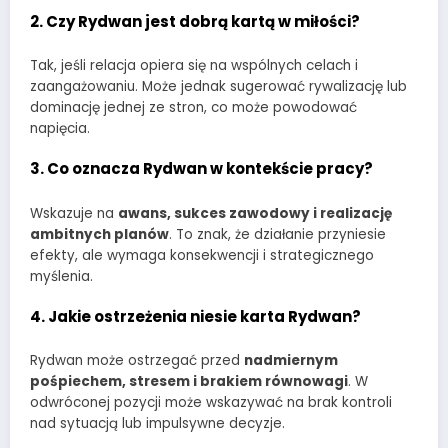
2. Czy Rydwan jest dobrą kartą w miłości?
Tak, jeśli relacja opiera się na wspólnych celach i
zaangażowaniu. Może jednak sugerować rywalizację lub
dominację jednej ze stron, co może powodować
napięcia.
3. Co oznacza Rydwan w kontekście pracy?
Wskazuje na
awans, sukces zawodowy i realizację
ambitnych planów
. To znak, że działanie przyniesie
efekty, ale wymaga konsekwencji i strategicznego
myślenia.
4. Jakie ostrzeżenia niesie karta Rydwan?
Rydwan może ostrzegać przed
nadmiernym
pośpiechem, stresem i brakiem równowagi
. W
odwróconej pozycji może wskazywać na brak kontroli
nad sytuacją lub impulsywne decyzje.