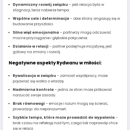
Dynamiczny rozwój związku
– jeśli relacja była w
stagnacji, teraz nabierze tempa.
Wspólne cele i determinacja
– obie strony angażują się w
budowanie przyszłości.
Silna więź emocjonalna
– partnerzy mogą odczuwać
mocne przyciąganie i głębokie połączenie.
Działanie w relacji
– partner podejmuje inicjatywę, jest
gotowy na zmiany i rozwój.
Negatywne aspekty Rydwanu w miłości:
Rywalizacja w związku
– zamiast współpracy, może
pojawiać się walka o władzę.
Nadmierna kontrola
– jedna ze stron może próbować
narzucać swoje zasady.
Brak równowagi
– emocje i rozum mogą się ścierać,
prowadząc do nieporozumień.
Szybkie tempo, które może prowadzić do wypalenia
–
brak czasu na refleksję nad tym, czego tak naprawdę chce
się w relacji.