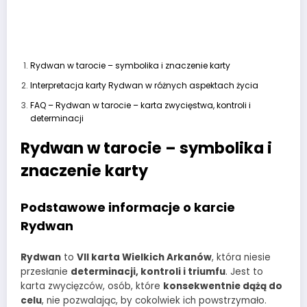
Rydwan w tarocie – symbolika i znaczenie karty
Interpretacja karty Rydwan w różnych aspektach życia
FAQ – Rydwan w tarocie – karta zwycięstwa, kontroli i
determinacji
Rydwan w tarocie – symbolika i
znaczenie karty
Podstawowe informacje o karcie
Rydwan
Rydwan
to
VII karta Wielkich Arkanów
, która niesie
przesłanie
determinacji, kontroli i triumfu
. Jest to
karta zwycięzców, osób, które
konsekwentnie dążą do
celu
, nie pozwalając, by cokolwiek ich powstrzymało.