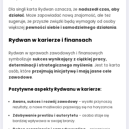
Dla singli karta Rydwan oznacza, że
nadszedł czas, aby
działać
. Może zapowiadać nową znajomość, ale też
sugeruje, że przyszłe związki będą wymagały od osoby
większej
pewności siebie i samodzielnego działania
.
Rydwan w karierze i finansach
Rydwan w sprawach zawodowych i finansowych
symbolizuje
sukces wynikający z ciężkiej pracy,
determinacji i strategicznego myślenia
. Jest to karta
osób, które
przejmują inicjatywę i mają jasne cele
zawodowe
.
Pozytywne aspekty Rydwanu w karierze:
Awans, sukces i rozwój zawodowy
– wysiłki przynoszą
rezultaty, a nowe możliwości pojawiają się na horyzoncie.
Zdobywanie prestiżu i autorytetu
– osoba staje się
bardziej wpływowa w swojej branży.