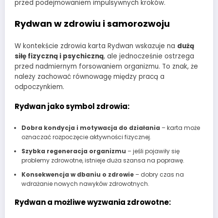
przed podejmowaniem impulsywnych kroków.
Rydwan w zdrowiu i samorozwoju
W kontekście zdrowia karta Rydwan wskazuje na
dużą
siłę fizyczną i psychiczną
, ale jednocześnie ostrzega
przed nadmiernym forsowaniem organizmu. To znak, że
należy zachować równowagę między pracą a
odpoczynkiem.
Rydwan jako symbol zdrowia:
Dobra kondycja i motywacja do działania
– karta może
oznaczać rozpoczęcie aktywności fizycznej.
Szybka regeneracja organizmu
– jeśli pojawiły się
problemy zdrowotne, istnieje duża szansa na poprawę.
Konsekwencja w dbaniu o zdrowie
– dobry czas na
wdrażanie nowych nawyków zdrowotnych.
Rydwan a możliwe wyzwania zdrowotne: