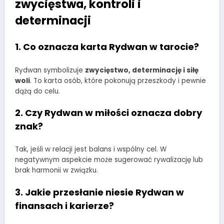
zwycięstwa, kontroli i
determinacji
1. Co oznacza karta Rydwan w tarocie?
Rydwan symbolizuje
zwycięstwo, determinację i siłę
woli
. To karta osób, które pokonują przeszkody i pewnie
dążą do celu.
2. Czy Rydwan w miłości oznacza dobry
znak?
Tak, jeśli w relacji jest balans i wspólny cel. W
negatywnym aspekcie może sugerować rywalizację lub
brak harmonii w związku.
3. Jakie przesłanie niesie Rydwan w
finansach i karierze?