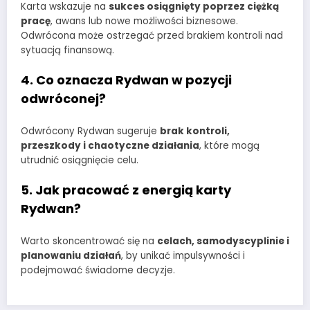
Karta wskazuje na
sukces osiągnięty poprzez ciężką
pracę
, awans lub nowe możliwości biznesowe.
Odwrócona może ostrzegać przed brakiem kontroli nad
sytuacją finansową.
4. Co oznacza Rydwan w pozycji
odwróconej?
Odwrócony Rydwan sugeruje
brak kontroli,
przeszkody i chaotyczne działania
, które mogą
utrudnić osiągnięcie celu.
5. Jak pracować z energią karty
Rydwan?
Warto skoncentrować się na
celach, samodyscyplinie i
planowaniu działań
, by unikać impulsywności i
podejmować świadome decyzje.