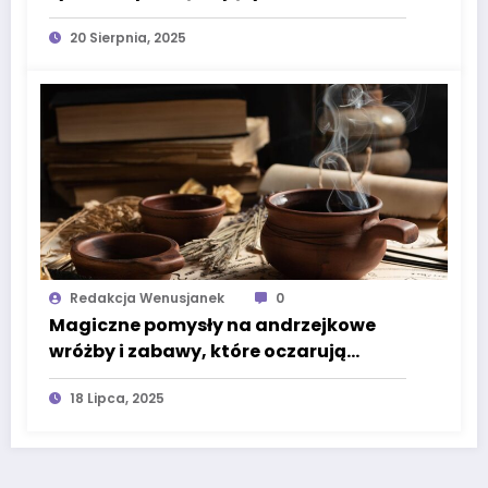
20 Sierpnia, 2025
Redakcja Wenusjanek
0
Magiczne pomysły na andrzejkowe
wróżby i zabawy, które oczarują
każdego
18 Lipca, 2025