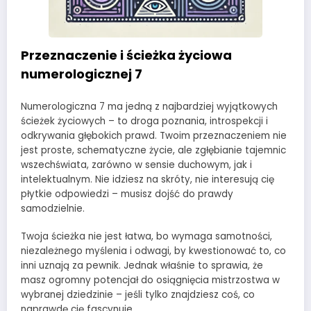
Przeznaczenie i ścieżka życiowa
numerologicznej 7
Numerologiczna 7 ma jedną z najbardziej wyjątkowych
ścieżek życiowych – to droga poznania, introspekcji i
odkrywania głębokich prawd. Twoim przeznaczeniem nie
jest proste, schematyczne życie, ale zgłębianie tajemnic
wszechświata, zarówno w sensie duchowym, jak i
intelektualnym. Nie idziesz na skróty, nie interesują cię
płytkie odpowiedzi – musisz dojść do prawdy
samodzielnie.
Twoja ścieżka nie jest łatwa, bo wymaga samotności,
niezależnego myślenia i odwagi, by kwestionować to, co
inni uznają za pewnik. Jednak właśnie to sprawia, że
masz ogromny potencjał do osiągnięcia mistrzostwa w
wybranej dziedzinie – jeśli tylko znajdziesz coś, co
naprawdę cię fascynuje.