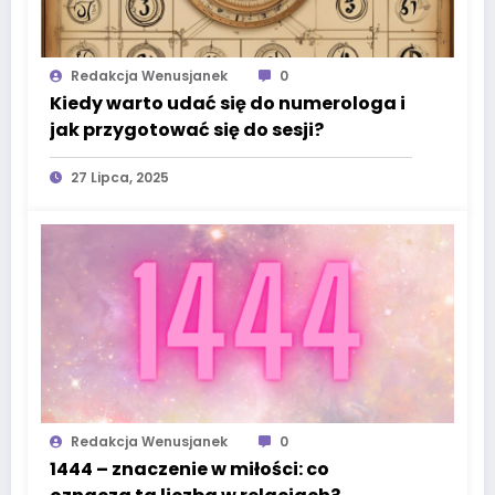
Redakcja Wenusjanek
0
Kiedy warto udać się do numerologa i
jak przygotować się do sesji?
27 Lipca, 2025
Redakcja Wenusjanek
0
1444 – znaczenie w miłości: co