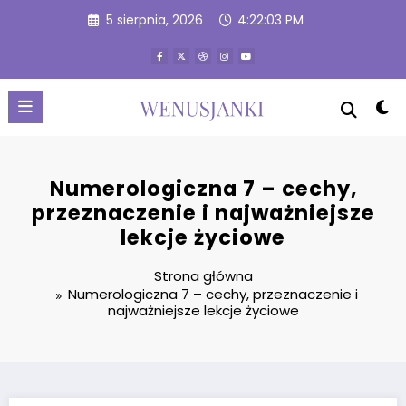
Przejdź
5 sierpnia, 2026
4:22:04 PM
do
treści
Numerologiczna 7 – cechy,
przeznaczenie i najważniejsze
lekcje życiowe
Strona główna
Numerologiczna 7 – cechy, przeznaczenie i
najważniejsze lekcje życiowe