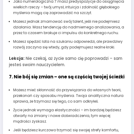
Jako numerologiczna 7 masz predyspozycje do osiągnięcia
wielkich rzeczy – twój umysł, intuicja i zdolność głębokiego
myślenia mogą cię zaprowadzić na szczyt.
Możesz jednak zmarnować swój talent, jeśli nie podejmiesz
działania. Masz tendencję do nadmiernego analizowania, a
przez to czasem brakuje ci impulsu do konkretnego ruchu.
Możesz spędzić lata na szukaniu odpowiedzi, ale prawdziwy
rozwój zaczyna się wtedy, gdy podejmujesz realne kroki.
Lekcja:
Nie czekaj, aż życie samo cię poprowadzi – sam
jesteś swoim nauczycielem.
7. Nie bój się zmian – one są częścią twojej ścieżki
Możesz mieć skłonność do przywiązania do własnych teorii,
przekonań czy sposobu myślenia. Twoja analityczna natura
sprawia, że trzymasz się tego, co sam odkryłeś.
Życie jednak wymaga elastyczności – im bardziej będziesz
otwarty na zmiany i nowe doświadczenia, tym więcej
mądrości zyskasz.
Jeśli będziesz kurczowo trzymać się swojej strefy komfortu,