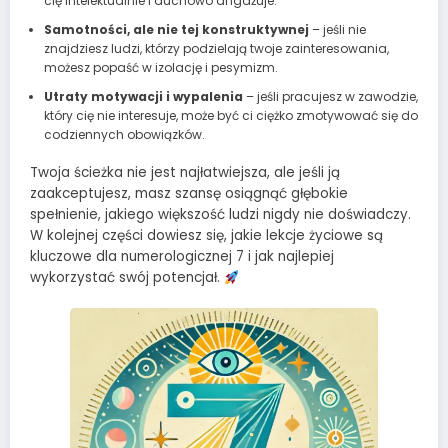
cię intelektualnie i duchowo angażuje.
Samotności, ale nie tej konstruktywnej
– jeśli nie
znajdziesz ludzi, którzy podzielają twoje zainteresowania,
możesz popaść w izolację i pesymizm.
Utraty motywacji i wypalenia
– jeśli pracujesz w zawodzie,
który cię nie interesuje, może być ci ciężko zmotywować się do
codziennych obowiązków.
Twoja ścieżka nie jest najłatwiejsza, ale jeśli ją
zaakceptujesz, masz szansę osiągnąć głębokie
spełnienie, jakiego większość ludzi nigdy nie doświadczy.
W kolejnej części dowiesz się, jakie lekcje życiowe są
kluczowe dla numerologicznej 7 i jak najlepiej
wykorzystać swój potencjał.