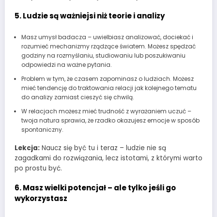
5. Ludzie są ważniejsi niż teorie i analizy
Masz umysł badacza – uwielbiasz analizować, dociekać i
rozumieć mechanizmy rządzące światem. Możesz spędzać
godziny na rozmyślaniu, studiowaniu lub poszukiwaniu
odpowiedzi na ważne pytania.
Problem w tym, że czasem zapominasz o ludziach. Możesz
mieć tendencję do traktowania relacji jak kolejnego tematu
do analizy zamiast cieszyć się chwilą.
W relacjach możesz mieć trudność z wyrażaniem uczuć –
twoja natura sprawia, że rzadko okazujesz emocje w sposób
spontaniczny.
Lekcja:
Naucz się być tu i teraz – ludzie nie są
zagadkami do rozwiązania, lecz istotami, z którymi warto
po prostu być.
6. Masz wielki potencjał – ale tylko jeśli go
wykorzystasz