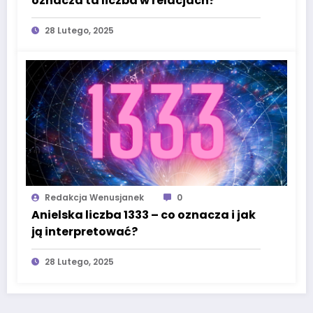
oznacza ta liczba w relacjach?
28 Lutego, 2025
Redakcja Wenusjanek
0
Anielska liczba 1333 – co oznacza i jak
ją interpretować?
28 Lutego, 2025