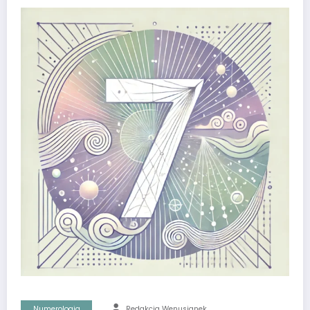
Numerologia
Redakcja Wenusjanek