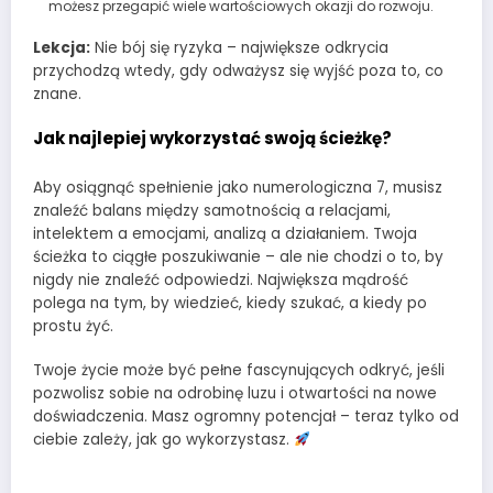
możesz przegapić wiele wartościowych okazji do rozwoju.
Lekcja:
Nie bój się ryzyka – największe odkrycia
przychodzą wtedy, gdy odważysz się wyjść poza to, co
znane.
Jak najlepiej wykorzystać swoją ścieżkę?
Aby osiągnąć spełnienie jako numerologiczna 7, musisz
znaleźć balans między samotnością a relacjami,
intelektem a emocjami, analizą a działaniem. Twoja
ścieżka to ciągłe poszukiwanie – ale nie chodzi o to, by
nigdy nie znaleźć odpowiedzi. Największa mądrość
polega na tym, by wiedzieć, kiedy szukać, a kiedy po
prostu żyć.
Twoje życie może być pełne fascynujących odkryć, jeśli
pozwolisz sobie na odrobinę luzu i otwartości na nowe
doświadczenia. Masz ogromny potencjał – teraz tylko od
ciebie zależy, jak go wykorzystasz.