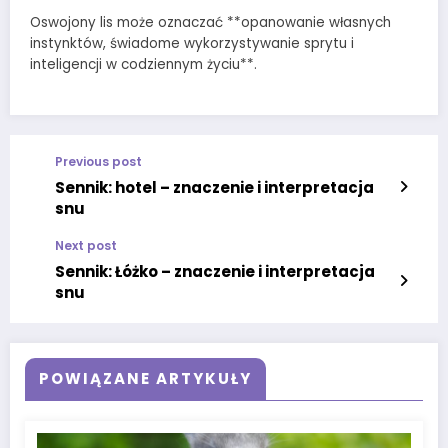
Oswojony lis może oznaczać **opanowanie własnych
instynktów, świadome wykorzystywanie sprytu i
inteligencji w codziennym życiu**.
Previous post
Sennik: hotel – znaczenie i interpretacja
snu
Next post
Sennik: Łóżko – znaczenie i interpretacja
snu
POWIĄZANE ARTYKUŁY