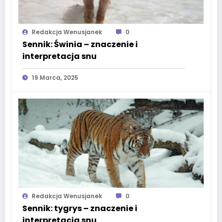
Redakcja Wenusjanek
0
Sennik: Świnia – znaczenie i
interpretacja snu
19 Marca, 2025
Redakcja Wenusjanek
0
Sennik: tygrys – znaczenie i
interpretacja snu