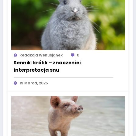
Redakcja Wenusjanek
0
Sennik: królik – znaczenie i
interpretacja snu
19 Marca, 2025