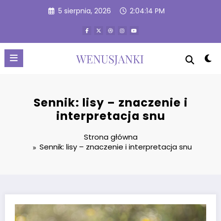
Przejdź
5 sierpnia, 2026
2:04:15 PM
do
treści
Sennik: lisy – znaczenie i
interpretacja snu
Strona główna
Sennik: lisy – znaczenie i interpretacja snu