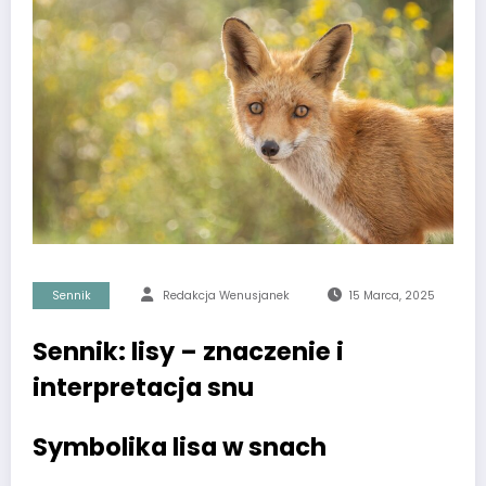
Sennik
Redakcja Wenusjanek
15 Marca, 2025
Sennik: lisy – znaczenie i
interpretacja snu
Symbolika lisa w snach