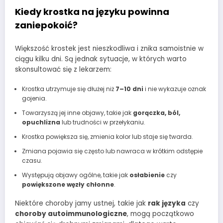
Kiedy krostka na języku powinna
zaniepokoić?
Większość krostek jest nieszkodliwa i znika samoistnie w
ciągu kilku dni. Są jednak sytuacje, w których warto
skonsultować się z lekarzem:
Krostka utrzymuje się dłużej niż
7–10 dni
i nie wykazuje oznak
gojenia.
Towarzyszą jej inne objawy, takie jak
gorączka, ból,
opuchlizna
lub trudności w przełykaniu.
Krostka powiększa się, zmienia kolor lub staje się twarda.
Zmiana pojawia się często lub nawraca w krótkim odstępie
czasu.
Występują objawy ogólne, takie jak
osłabienie
czy
powiększone węzły chłonne
.
Niektóre choroby jamy ustnej, takie jak
rak języka
czy
choroby autoimmunologiczne
, mogą początkowo