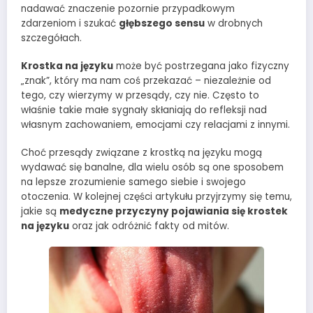
nadawać znaczenie pozornie przypadkowym
zdarzeniom i szukać
głębszego sensu
w drobnych
szczegółach.
Krostka na języku
może być postrzegana jako fizyczny
„znak”, który ma nam coś przekazać – niezależnie od
tego, czy wierzymy w przesądy, czy nie. Często to
właśnie takie małe sygnały skłaniają do refleksji nad
własnym zachowaniem, emocjami czy relacjami z innymi.
Choć przesądy związane z krostką na języku mogą
wydawać się banalne, dla wielu osób są one sposobem
na lepsze zrozumienie samego siebie i swojego
otoczenia. W kolejnej części artykułu przyjrzymy się temu,
jakie są
medyczne przyczyny pojawiania się krostek
na języku
oraz jak odróżnić fakty od mitów.