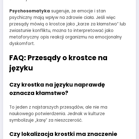
Psychosomatyka
sugeruje, że emocje i stan
psychiczny mają wpływ na zdrowie ciała. Jeśli więc
przesądy mówią o krostce jako „karze za kłamstwo” lub
zwiastunie konfliktu, można to interpretować jako
metaforyczny opis reakcji organizmu na emocjonalny
dyskomfort.
FAQ: Przesądy o krostce na
języku
Czy krostka na języku naprawdę
oznacza kłamstwo?
To jeden z najstarszych przesądów, ale nie ma
naukowego potwierdzenia. Jednak w kulturze
symbolizuje „karę” za nieszczerość.
Czy lokalizacja krostki ma znaczenie