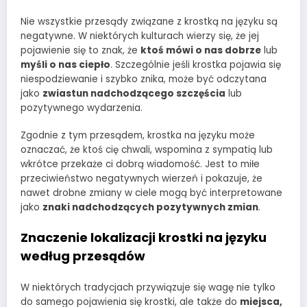
Nie wszystkie przesądy związane z krostką na języku są
negatywne. W niektórych kulturach wierzy się, że jej
pojawienie się to znak, że
ktoś mówi o nas dobrze
lub
myśli o nas ciepło
. Szczególnie jeśli krostka pojawia się
niespodziewanie i szybko znika, może być odczytana
jako
zwiastun nadchodzącego szczęścia
lub
pozytywnego wydarzenia.
Zgodnie z tym przesądem, krostka na języku może
oznaczać, że ktoś cię chwali, wspomina z sympatią lub
wkrótce przekaże ci dobrą wiadomość. Jest to miłe
przeciwieństwo negatywnych wierzeń i pokazuje, że
nawet drobne zmiany w ciele mogą być interpretowane
jako
znaki nadchodzących pozytywnych zmian
.
Znaczenie lokalizacji krostki na języku
według przesądów
W niektórych tradycjach przywiązuje się wagę nie tylko
do samego pojawienia się krostki, ale także do
miejsca,