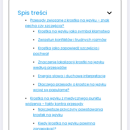
Spis treści
Przesądy związane z krostką na języku – znak
pecha czy szczęścia?
Krostka na języku jako symbol kłamstwa
Zwiastun konfliktów i trudnych rozmów
Krostka jako zapowiedź szczęścia i
pochwał
Znaczenie lokalizacji krostki na języku
według przesądów
Energia słowa i duchowe interpretacje
Dlaczego przesądy o krostce na języku
wciąż są popularne?
Krostka na języku z medycznego punktu
widzenia – fakty kontra przesądy
Najczęstsze przyczyny powstawania
krostek na języku
Kiedy krostka na języku powinna
zaniepokoić?