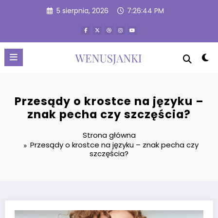
Przejdź
5 sierpnia, 2026
7:26:45 PM
do
treści
Przesądy o krostce na języku –
znak pecha czy szczęścia?
Strona główna
Przesądy o krostce na języku – znak pecha czy
szczęścia?