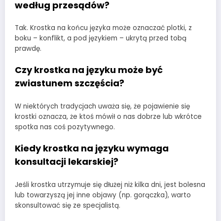
według przesądów?
Tak. Krostka na końcu języka może oznaczać plotki, z
boku – konflikt, a pod językiem – ukrytą przed tobą
prawdę.
Czy krostka na języku może być
zwiastunem szczęścia?
W niektórych tradycjach uważa się, że pojawienie się
krostki oznacza, że ktoś mówił o nas dobrze lub wkrótce
spotka nas coś pozytywnego.
Kiedy krostka na języku wymaga
konsultacji lekarskiej?
Jeśli krostka utrzymuje się dłużej niż kilka dni, jest bolesna
lub towarzyszą jej inne objawy (np. gorączka), warto
skonsultować się ze specjalistą.