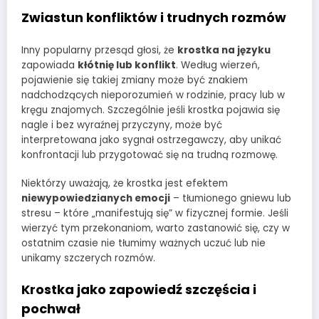
Zwiastun konfliktów i trudnych rozmów
Inny popularny przesąd głosi, że
krostka na języku
zapowiada
kłótnię lub konflikt
. Według wierzeń,
pojawienie się takiej zmiany może być znakiem
nadchodzących nieporozumień w rodzinie, pracy lub w
kręgu znajomych. Szczególnie jeśli krostka pojawia się
nagle i bez wyraźnej przyczyny, może być
interpretowana jako sygnał ostrzegawczy, aby unikać
konfrontacji lub przygotować się na trudną rozmowę.
Niektórzy uważają, że krostka jest efektem
niewypowiedzianych emocji
– tłumionego gniewu lub
stresu – które „manifestują się” w fizycznej formie. Jeśli
wierzyć tym przekonaniom, warto zastanowić się, czy w
ostatnim czasie nie tłumimy ważnych uczuć lub nie
unikamy szczerych rozmów.
Krostka jako zapowiedź szczęścia i
pochwał