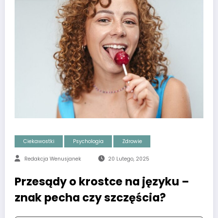
Ciekawostki
Psychologia
Zdrowie
Redakcja Wenusjanek
20 Lutego, 2025
Przesądy o krostce na języku –
znak pecha czy szczęścia?