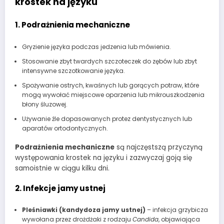
krostek na języku
1. Podrażnienia mechaniczne
Gryzienie języka podczas jedzenia lub mówienia.
Stosowanie zbyt twardych szczoteczek do zębów lub zbyt
intensywne szczotkowanie języka.
Spożywanie ostrych, kwaśnych lub gorących potraw, które
mogą wywołać miejscowe oparzenia lub mikrouszkodzenia
błony śluzowej.
Używanie źle dopasowanych protez dentystycznych lub
aparatów ortodontycznych.
Podrażnienia mechaniczne
są najczęstszą przyczyną
występowania krostek na języku i zazwyczaj goją się
samoistnie w ciągu kilku dni.
2. Infekcje jamy ustnej
Pleśniawki (kandydoza jamy ustnej)
– infekcja grzybicza
wywołana przez drożdżaki z rodzaju
Candida
, objawiająca