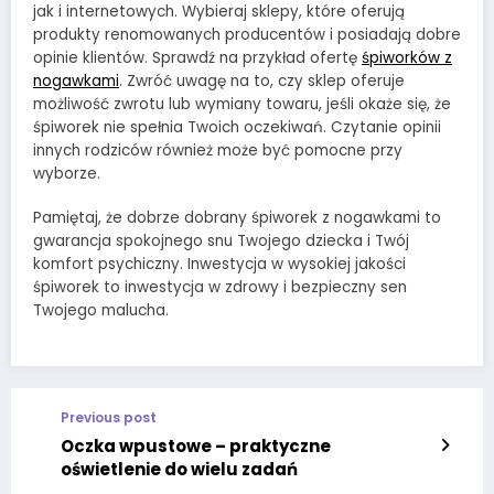
jak i internetowych. Wybieraj sklepy, które oferują
produkty renomowanych producentów i posiadają dobre
opinie klientów. Sprawdź na przykład ofertę
śpiworków z
nogawkami
. Zwróć uwagę na to, czy sklep oferuje
możliwość zwrotu lub wymiany towaru, jeśli okaże się, że
śpiworek nie spełnia Twoich oczekiwań. Czytanie opinii
innych rodziców również może być pomocne przy
wyborze.
Pamiętaj, że dobrze dobrany śpiworek z nogawkami to
gwarancja spokojnego snu Twojego dziecka i Twój
komfort psychiczny. Inwestycja w wysokiej jakości
śpiworek to inwestycja w zdrowy i bezpieczny sen
Twojego malucha.
Previous post
Oczka wpustowe – praktyczne
oświetlenie do wielu zadań