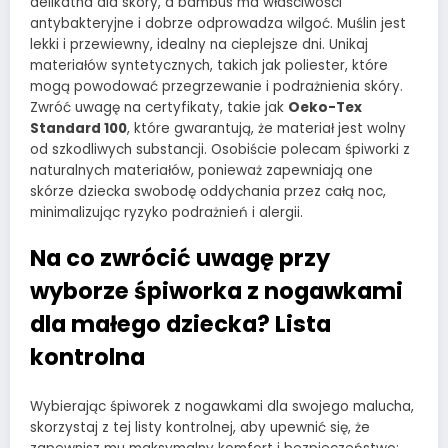
delikatna dla skóry, a bambus ma właściwości
antybakteryjne i dobrze odprowadza wilgoć. Muślin jest
lekki i przewiewny, idealny na cieplejsze dni. Unikaj
materiałów syntetycznych, takich jak poliester, które
mogą powodować przegrzewanie i podrażnienia skóry.
Zwróć uwagę na certyfikaty, takie jak
Oeko-Tex
Standard 100
, które gwarantują, że materiał jest wolny
od szkodliwych substancji. Osobiście polecam śpiworki z
naturalnych materiałów, ponieważ zapewniają one
skórze dziecka swobodę oddychania przez całą noc,
minimalizując ryzyko podrażnień i alergii.
Na co zwrócić uwagę przy
wyborze śpiworka z nogawkami
dla małego dziecka? Lista
kontrolna
Wybierając śpiworek z nogawkami dla swojego malucha,
skorzystaj z tej listy kontrolnej, aby upewnić się, że