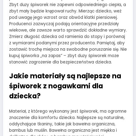
Zbyt duży śpiworek nie zapewni odpowiedniego ciepła, a
zbyt mały będzie krępował ruchy. Mierząc dziecko, weź
pod uwagę jego wzrost oraz obwód klatki piersiowej.
Producenci zazwyczaj podają orientacyjne przedziały
wiekowe, ale zawsze warto sprawdzić dokładne wymiary.
Zmierz długość dziecka od ramienia do stopy i porównaj
z wymiarami podanymi przez producenta. Pamiętaj, aby
zostawić trochę miejsca na swobodne poruszanie się. Nie
kupuj śpiworka „na zapas” – zbyt duży śpiworek może
stanowić zagrożenie dla bezpieczeństwa dziecka.
Jakie materiały są najlepsze na
śpiworek z nogawkami dla
dziecka?
Materiał, z którego wykonany jest śpiworek, ma ogromne
znaczenie dla komfortu dziecka. Najlepsze są naturalne,
oddychające tkaniny, takie jak bawełna organiczna,
bambus lub muślin. Bawełna organiczna jest miękka i