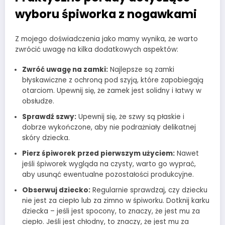
wyboru śpiworka z nogawkami
Z mojego doświadczenia jako mamy wynika, że warto
zwrócić uwagę na kilka dodatkowych aspektów:
Zwróć uwagę na zamki:
Najlepsze są zamki
błyskawiczne z ochroną pod szyją, które zapobiegają
otarciom. Upewnij się, że zamek jest solidny i łatwy w
obsłudze.
Sprawdź szwy:
Upewnij się, że szwy są płaskie i
dobrze wykończone, aby nie podrażniały delikatnej
skóry dziecka.
Pierz śpiworek przed pierwszym użyciem:
Nawet
jeśli śpiworek wygląda na czysty, warto go wyprać,
aby usunąć ewentualne pozostałości produkcyjne.
Obserwuj dziecko:
Regularnie sprawdzaj, czy dziecku
nie jest za ciepło lub za zimno w śpiworku. Dotknij karku
dziecka – jeśli jest spocony, to znaczy, że jest mu za
ciepło. Jeśli jest chłodny, to znaczy, że jest mu za