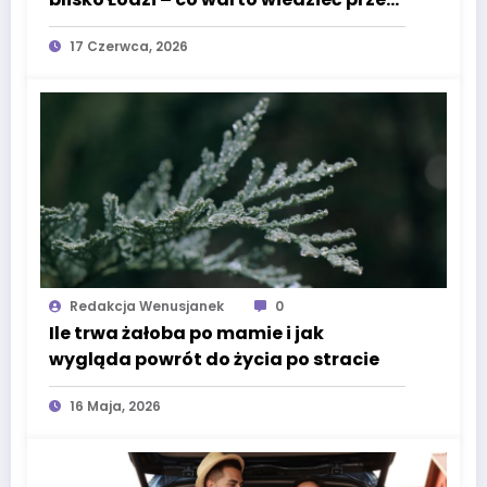
wizytą
17 Czerwca, 2026
Redakcja Wenusjanek
0
Ile trwa żałoba po mamie i jak
wygląda powrót do życia po stracie
16 Maja, 2026