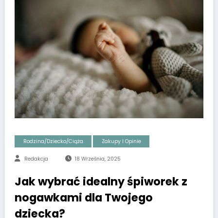
Rodzina/Dziecko/Ciąża
Zakupy I Opinie
Redakcja
18 Września, 2025
Jak wybrać idealny śpiworek z
nogawkami dla Twojego
dziecka?