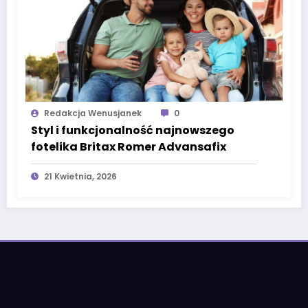
Redakcja Wenusjanek
0
Styl i funkcjonalność najnowszego
fotelika Britax Romer Advansafix
21 Kwietnia, 2026