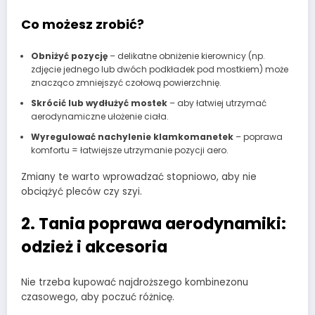
Co możesz zrobić?
Obniżyć pozycję
– delikatne obniżenie kierownicy (np.
zdjęcie jednego lub dwóch podkładek pod mostkiem) może
znacząco zmniejszyć czołową powierzchnię.
Skrócić lub wydłużyć mostek
– aby łatwiej utrzymać
aerodynamiczne ułożenie ciała.
Wyregulować nachylenie klamkomanetek
– poprawa
komfortu = łatwiejsze utrzymanie pozycji aero.
Zmiany te warto wprowadzać stopniowo, aby nie
obciążyć pleców czy szyi.
2. Tania poprawa aerodynamiki:
odzież i akcesoria
Nie trzeba kupować najdroższego kombinezonu
czasowego, aby poczuć różnicę.