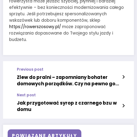
rowerzysta może jeździć szybciej, płynniej i bardziej
efektywnie – bez konieczności modernizowania całego
sprzętu. Jeśli potrzebujesz spersonalizowanych
wskazówek lub doboru komponentów, sklep
https://rowerszosowy.pl/
może zaproponować
rozwiązania dopasowane do Twojego stylu jazdy i
budżetu.
Previous post
Zlew do pralni – zapomniany bohater
domowych porządków. Czy na pewno go
potrzebujesz?
Next post
Jak przygotować syrop z czarnego bzu w
domu
POWIĄZANE ARTYKUŁY