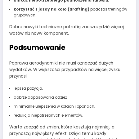
unikać niepotrzebnego podnoszenia tułowia
,
korzystać z jazdy na koło (drafting)
podczas treningów
grupowych.
Dobre nawyki techniczne potrafią zaoszczędzić więcej
watów niż nowy komponent.
Podsumowanie
Poprawa aerodynamiki nie musi oznaczać dużych
wydatków. W większości przypadków najwięcej zysku
przynosi:
lepsza pozycja,
dobrze dopasowana odzież,
minimalne ulepszenia w kołach i oponach,
redukcja niepotrzebnych elementów.
Warto zacząć od zmian, które kosztują najmniej, a
przynoszą największy efekt. Dzięki temu każdy