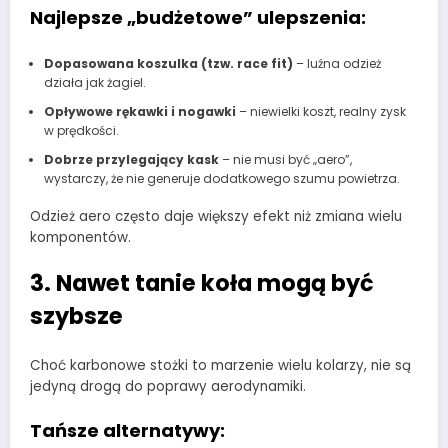
Najlepsze „budżetowe” ulepszenia:
Dopasowana koszulka (tzw. race fit)
– luźna odzież
działa jak żagiel.
Opływowe rękawki i nogawki
– niewielki koszt, realny zysk
w prędkości.
Dobrze przylegający kask
– nie musi być „aero”,
wystarczy, że nie generuje dodatkowego szumu powietrza.
Odzież aero często daje większy efekt niż zmiana wielu
komponentów.
3. Nawet tanie koła mogą być
szybsze
Choć karbonowe stożki to marzenie wielu kolarzy, nie są
jedyną drogą do poprawy aerodynamiki.
Tańsze alternatywy: