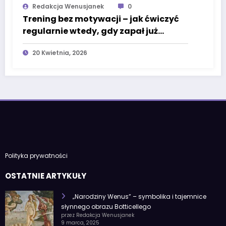
Redakcja Wenusjanek
0
Trening bez motywacji – jak ćwiczyć
regularnie wtedy, gdy zapał już
dawno minął
20 Kwietnia, 2026
Polityka prywatności
OSTATNIE ARTYKUŁY
„Narodziny Wenus” – symbolika i tajemnice
słynnego obrazu Botticellego
przez Redakcja Wenusjanek
9 marca, 2025