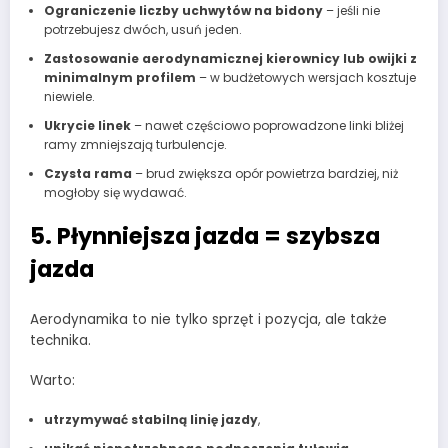
Ograniczenie liczby uchwytów na bidony
– jeśli nie
potrzebujesz dwóch, usuń jeden.
Zastosowanie aerodynamicznej kierownicy lub owijki z
minimalnym profilem
– w budżetowych wersjach kosztuje
niewiele.
Ukrycie linek
– nawet częściowo poprowadzone linki bliżej
ramy zmniejszają turbulencje.
Czysta rama
– brud zwiększa opór powietrza bardziej, niż
mogłoby się wydawać.
5. Płynniejsza jazda = szybsza
jazda
Aerodynamika to nie tylko sprzęt i pozycja, ale także
technika.
Warto:
utrzymywać stabilną linię jazdy
,