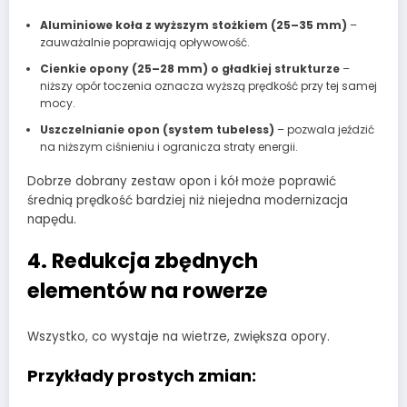
Aluminiowe koła z wyższym stożkiem (25–35 mm)
–
zauważalnie poprawiają opływowość.
Cienkie opony (25–28 mm) o gładkiej strukturze
–
niższy opór toczenia oznacza wyższą prędkość przy tej samej
mocy.
Uszczelnianie opon (system tubeless)
– pozwala jeździć
na niższym ciśnieniu i ogranicza straty energii.
Dobrze dobrany zestaw opon i kół może poprawić
średnią prędkość bardziej niż niejedna modernizacja
napędu.
4. Redukcja zbędnych
elementów na rowerze
Wszystko, co wystaje na wietrze, zwiększa opory.
Przykłady prostych zmian: