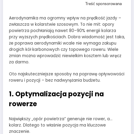
Aerodynamika ma ogromny wpływ na prędkość jazdy –
zwłaszcza w kolarstwie szosowym. To nie mit: opory
powietrza pochłaniają nawet 80–90% energii kolarza
przy wyższych prędkościach. Dobra wiadomość jest taka,
że poprawa aerodynamiki wcale nie wymaga zakupu
drogich kół karbonowych czy topowego roweru. Wiele
zmian można wprowadzić niewielkim kosztem lub wręcz
za darmo.
Oto najskuteczniejsze sposoby na poprawę opływowości
roweru i pozycji – bez nadwyrężania budżetu.
1. Optymalizacja pozycji na
rowerze
Największy „opór powietrza” generuje nie rower, a…
kolarz. Dlatego to właśnie pozycja ma kluczowe
znaczenie.