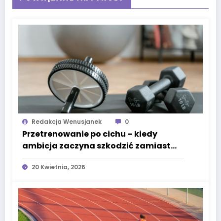
Redakcja Wenusjanek
0
Przetrenowanie po cichu – kiedy
ambicja zaczyna szkodzić zamiast
pomagać
20 Kwietnia, 2026