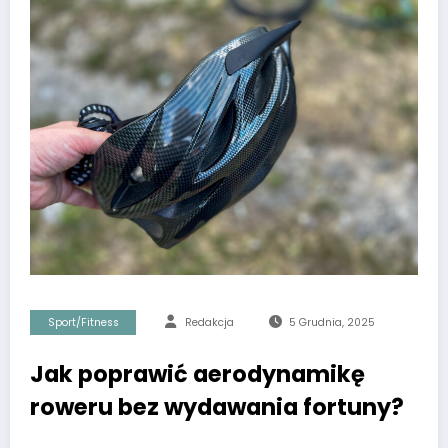
Sport/Fitness
Redakcja
5 Grudnia, 2025
Jak poprawić aerodynamikę
roweru bez wydawania fortuny?