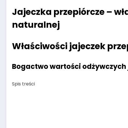
Jajeczka przepiórcze – wł
naturalnej
Właściwości jajeczek prze
Bogactwo wartości odżywczych j
Spis treści