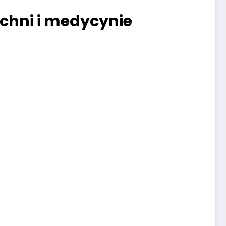
uchni i medycynie