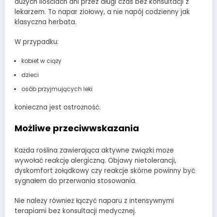
dużych ilościach ani przez długi czas bez konsultacji z
lekarzem. To napar ziołowy, a nie napój codzienny jak
klasyczna herbata.
W przypadku:
kobiet w ciąży
dzieci
osób przyjmujących leki
konieczna jest ostrożność.
Możliwe przeciwwskazania
Każda roślina zawierająca aktywne związki może
wywołać reakcję alergiczną. Objawy nietolerancji,
dyskomfort żołądkowy czy reakcje skórne powinny być
sygnałem do przerwania stosowania.
Nie należy również łączyć naparu z intensywnymi
terapiami bez konsultacji medycznej.