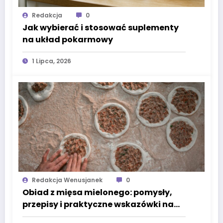
Redakcja
0
Jak wybierać i stosować suplementy
na układ pokarmowy
1 Lipca, 2026
Redakcja Wenusjanek
0
Obiad z mięsa mielonego: pomysły,
przepisy i praktyczne wskazówki na
codzienne gotowanie