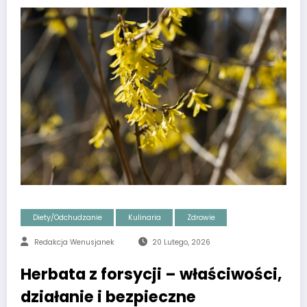
Diety/Odchudzanie
Kulinaria
Zdrowie
Redakcja Wenusjanek
20 Lutego, 2026
Herbata z forsycji – właściwości,
działanie i bezpieczne