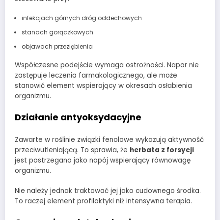
infekcjach górnych dróg oddechowych
stanach gorączkowych
objawach przeziębienia
Współczesne podejście wymaga ostrożności. Napar nie
zastępuje leczenia farmakologicznego, ale może
stanowić element wspierający w okresach osłabienia
organizmu.
Działanie antyoksydacyjne
Zawarte w roślinie związki fenolowe wykazują aktywność
przeciwutleniającą. To sprawia, że
herbata z forsycji
jest postrzegana jako napój wspierający równowagę
organizmu.
Nie należy jednak traktować jej jako cudownego środka.
To raczej element profilaktyki niż intensywna terapia.