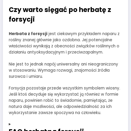
Czy warto sięgać po herbatę z
forsycji
Herbata z forsycji
jest ciekawym przykładem naparu z
rośliny znanej głównie jako ozdobna. Jej potencjalne
właściwości wynikają z obecności związków roślinnych o
działaniu antyoksydacyjnym i przeciwzapalnym.
Nie jest to jednak napój uniwersalny ani nieograniczony
w stosowaniu. Wymaga rozwagi, znajomości źródła
surowca i umiaru.
Forsycja pozostaje przede wszystkim symbolem wiosny.
Jeśli ktoś decyduje się wykorzystać ją również w formie
naparu, powinien robić to świadomie, pamiętając, że
natura daje możliwości, ale odpowiedzialność za ich
wykorzystanie zawsze spoczywa na człowieku.