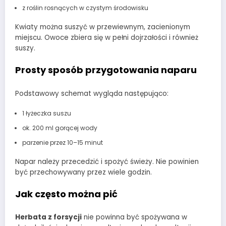
z roślin rosnących w czystym środowisku
Kwiaty można suszyć w przewiewnym, zacienionym
miejscu. Owoce zbiera się w pełni dojrzałości i również
suszy.
Prosty sposób przygotowania naparu
Podstawowy schemat wygląda następująco:
1 łyżeczka suszu
ok. 200 ml gorącej wody
parzenie przez 10–15 minut
Napar należy przecedzić i spożyć świeży. Nie powinien
być przechowywany przez wiele godzin.
Jak często można pić
Herbata z forsycji
nie powinna być spożywana w