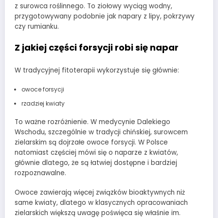
z surowca roślinnego. To ziołowy wyciąg wodny,
przygotowywany podobnie jak napary z lipy, pokrzywy
czy rumianku.
Z jakiej części forsycji robi się napar
W tradycyjnej fitoterapii wykorzystuje się głównie:
owoce forsycji
rzadziej kwiaty
To ważne rozróżnienie. W medycynie Dalekiego
Wschodu, szczególnie w tradycji chińskiej, surowcem
zielarskim są dojrzałe owoce forsycji. W Polsce
natomiast częściej mówi się o naparze z kwiatów,
głównie dlatego, że są łatwiej dostępne i bardziej
rozpoznawalne.
Owoce zawierają więcej związków bioaktywnych niż
same kwiaty, dlatego w klasycznych opracowaniach
zielarskich większą uwagę poświęca się właśnie im.