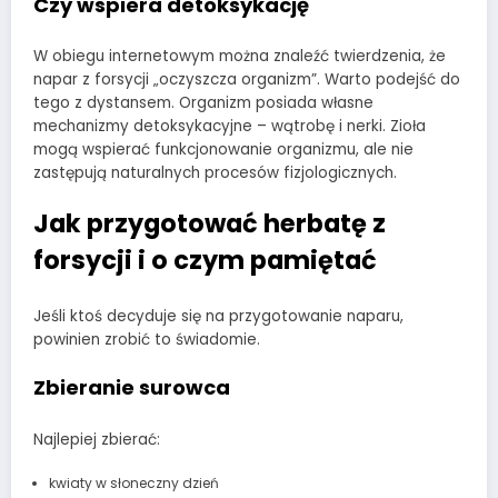
Czy wspiera detoksykację
W obiegu internetowym można znaleźć twierdzenia, że
napar z forsycji „oczyszcza organizm”. Warto podejść do
tego z dystansem. Organizm posiada własne
mechanizmy detoksykacyjne – wątrobę i nerki. Zioła
mogą wspierać funkcjonowanie organizmu, ale nie
zastępują naturalnych procesów fizjologicznych.
Jak przygotować herbatę z
forsycji i o czym pamiętać
Jeśli ktoś decyduje się na przygotowanie naparu,
powinien zrobić to świadomie.
Zbieranie surowca
Najlepiej zbierać:
kwiaty w słoneczny dzień