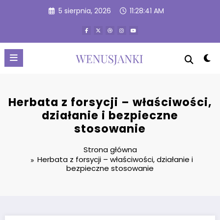
Przejdź
5 sierpnia, 2026
11:28:42 AM
do
treści
Herbata z forsycji – właściwości,
działanie i bezpieczne
stosowanie
Strona główna
Herbata z forsycji – właściwości, działanie i
bezpieczne stosowanie