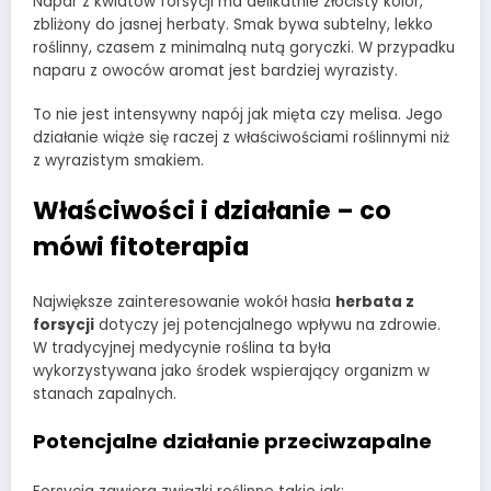
Napar z kwiatów forsycji ma delikatnie złocisty kolor,
zbliżony do jasnej herbaty. Smak bywa subtelny, lekko
roślinny, czasem z minimalną nutą goryczki. W przypadku
naparu z owoców aromat jest bardziej wyrazisty.
To nie jest intensywny napój jak mięta czy melisa. Jego
działanie wiąże się raczej z właściwościami roślinnymi niż
z wyrazistym smakiem.
Właściwości i działanie – co
mówi fitoterapia
Największe zainteresowanie wokół hasła
herbata z
forsycji
dotyczy jej potencjalnego wpływu na zdrowie.
W tradycyjnej medycynie roślina ta była
wykorzystywana jako środek wspierający organizm w
stanach zapalnych.
Potencjalne działanie przeciwzapalne