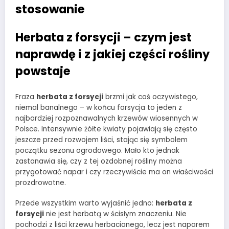
stosowanie
Herbata z forsycji – czym jest
naprawdę i z jakiej części rośliny
powstaje
Fraza
herbata z forsycji
brzmi jak coś oczywistego,
niemal banalnego – w końcu forsycja to jeden z
najbardziej rozpoznawalnych krzewów wiosennych w
Polsce. Intensywnie żółte kwiaty pojawiają się często
jeszcze przed rozwojem liści, stając się symbolem
początku sezonu ogrodowego. Mało kto jednak
zastanawia się, czy z tej ozdobnej rośliny można
przygotować napar i czy rzeczywiście ma on właściwości
prozdrowotne.
Przede wszystkim warto wyjaśnić jedno:
herbata z
forsycji
nie jest herbatą w ścisłym znaczeniu. Nie
pochodzi z liści krzewu herbacianego, lecz jest naparem