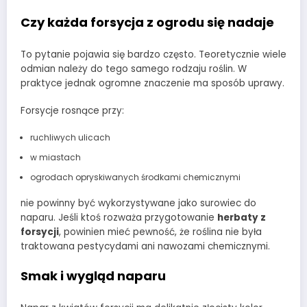
Czy każda forsycja z ogrodu się nadaje
To pytanie pojawia się bardzo często. Teoretycznie wiele
odmian należy do tego samego rodzaju roślin. W
praktyce jednak ogromne znaczenie ma sposób uprawy.
Forsycje rosnące przy:
ruchliwych ulicach
w miastach
ogrodach opryskiwanych środkami chemicznymi
nie powinny być wykorzystywane jako surowiec do
naparu. Jeśli ktoś rozważa przygotowanie
herbaty z
forsycji
, powinien mieć pewność, że roślina nie była
traktowana pestycydami ani nawozami chemicznymi.
Smak i wygląd naparu