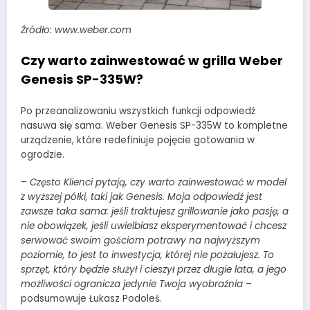
Źródło: www.weber.com
Czy warto zainwestować w grilla Weber
Genesis SP-335W?
Po przeanalizowaniu wszystkich funkcji odpowiedź
nasuwa się sama. Weber Genesis SP-335W to kompletne
urządzenie, które redefiniuje pojęcie gotowania w
ogrodzie.
–
Często Klienci pytają, czy warto zainwestować w model
z wyższej półki, taki jak Genesis. Moja odpowiedź jest
zawsze taka sama: jeśli traktujesz grillowanie jako pasję, a
nie obowiązek, jeśli uwielbiasz eksperymentować i chcesz
serwować swoim gościom potrawy na najwyższym
poziomie, to jest to inwestycja, której nie pożałujesz. To
sprzęt, który będzie służył i cieszył przez długie lata, a jego
możliwości ogranicza jedynie Twoja wyobraźnia
–
podsumowuje Łukasz Podoleś.