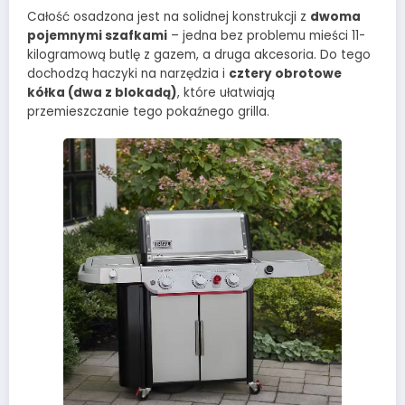
Całość osadzona jest na solidnej konstrukcji z
dwoma
pojemnymi szafkami
– jedna bez problemu mieści 11-
kilogramową butlę z gazem, a druga akcesoria. Do tego
dochodzą haczyki na narzędzia i
cztery obrotowe
kółka (dwa z blokadą)
, które ułatwiają
przemieszczanie tego pokaźnego grilla.