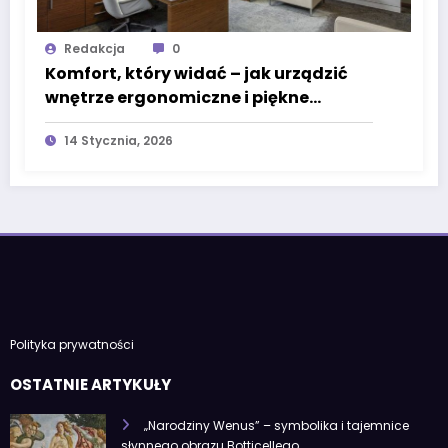
Redakcja
0
Komfort, który widać – jak urządzić
wnętrze ergonomiczne i piękne
jednocześnie?
14 Stycznia, 2026
Polityka prywatności
OSTATNIE ARTYKUŁY
„Narodziny Wenus” – symbolika i tajemnice
słynnego obrazu Botticellego