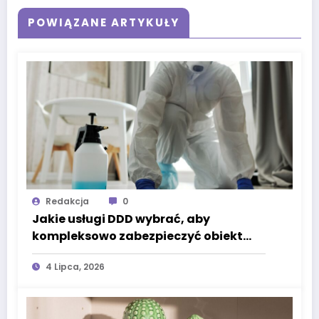
POWIĄZANE ARTYKUŁY
Redakcja
0
Jakie usługi DDD wybrać, aby
kompleksowo zabezpieczyć obiekt
przed szkodnikami przez cały rok?
4 Lipca, 2026