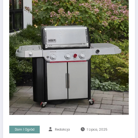
Dom I Ogród
Redakcja
1 Lipca, 2025