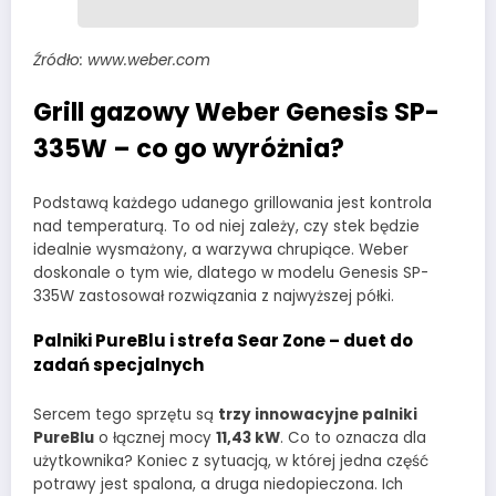
Źródło: www.weber.com
Grill gazowy Weber Genesis SP-
335W – co go wyróżnia?
Podstawą każdego udanego grillowania jest kontrola
nad temperaturą. To od niej zależy, czy stek będzie
idealnie wysmażony, a warzywa chrupiące. Weber
doskonale o tym wie, dlatego w modelu Genesis SP-
335W zastosował rozwiązania z najwyższej półki.
Palniki PureBlu i strefa Sear Zone – duet do
zadań specjalnych
Sercem tego sprzętu są
trzy innowacyjne palniki
PureBlu
o łącznej mocy
11,43 kW
. Co to oznacza dla
użytkownika? Koniec z sytuacją, w której jedna część
potrawy jest spalona, a druga niedopieczona. Ich