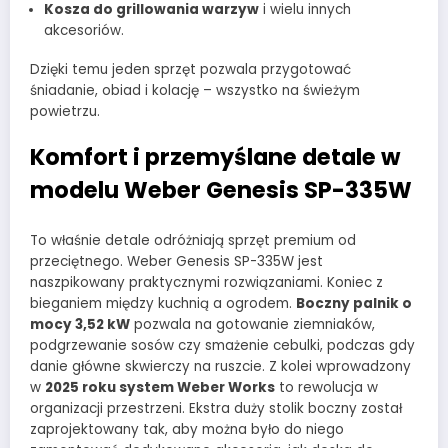
Kosza do grillowania warzyw
i wielu innych
akcesoriów.
Dzięki temu jeden sprzęt pozwala przygotować
śniadanie, obiad i kolację – wszystko na świeżym
powietrzu.
Komfort i przemyślane detale w
modelu Weber Genesis SP-335W
To właśnie detale odróżniają sprzęt premium od
przeciętnego. Weber Genesis SP-335W jest
naszpikowany praktycznymi rozwiązaniami. Koniec z
bieganiem między kuchnią a ogrodem.
Boczny palnik o
mocy 3,52 kW
pozwala na gotowanie ziemniaków,
podgrzewanie sosów czy smażenie cebulki, podczas gdy
danie główne skwierczy na ruszcie. Z kolei wprowadzony
w
2025 roku system Weber Works
to rewolucja w
organizacji przestrzeni. Ekstra duży stolik boczny został
zaprojektowany tak, aby można było do niego