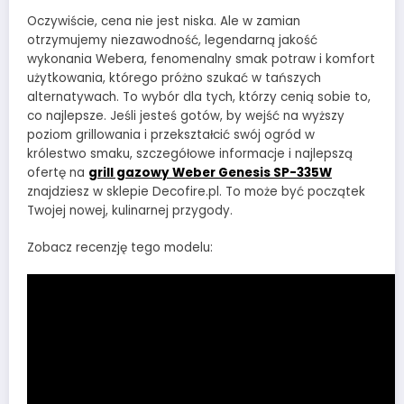
Oczywiście, cena nie jest niska. Ale w zamian
otrzymujemy niezawodność, legendarną jakość
wykonania Webera, fenomenalny smak potraw i komfort
użytkowania, którego próżno szukać w tańszych
alternatywach. To wybór dla tych, którzy cenią sobie to,
co najlepsze. Jeśli jesteś gotów, by wejść na wyższy
poziom grillowania i przekształcić swój ogród w
królestwo smaku, szczegółowe informacje i najlepszą
ofertę na
grill gazowy Weber Genesis SP-335W
znajdziesz w sklepie Decofire.pl. To może być początek
Twojej nowej, kulinarnej przygody.
Zobacz recenzję tego modelu: