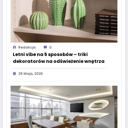
Redakcja
0
Letni vibe na 5 sposobów – triki
dekoratorów na odświeżenie wnętrza
29 Maja, 2026