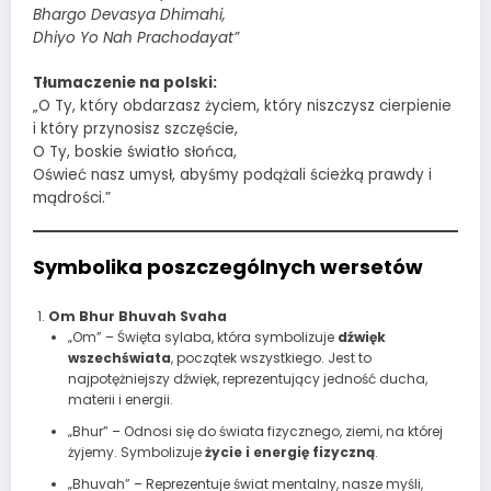
Bhargo Devasya Dhimahi,
Dhiyo Yo Nah Prachodayat”
Tłumaczenie na polski:
„O Ty, który obdarzasz życiem, który niszczysz cierpienie
i który przynosisz szczęście,
O Ty, boskie światło słońca,
Oświeć nasz umysł, abyśmy podążali ścieżką prawdy i
mądrości.”
Symbolika poszczególnych wersetów
Om Bhur Bhuvah Svaha
„Om” – Święta sylaba, która symbolizuje
dźwięk
wszechświata
, początek wszystkiego. Jest to
najpotężniejszy dźwięk, reprezentujący jedność ducha,
materii i energii.
„Bhur” – Odnosi się do świata fizycznego, ziemi, na której
żyjemy. Symbolizuje
życie i energię fizyczną
.
„Bhuvah” – Reprezentuje świat mentalny, nasze myśli,