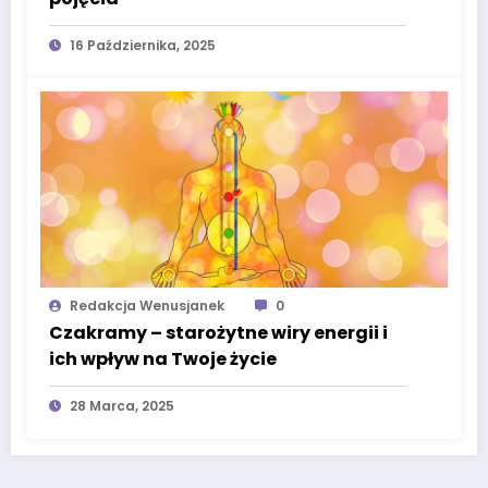
16 Października, 2025
Redakcja Wenusjanek
0
Czakramy – starożytne wiry energii i
ich wpływ na Twoje życie
28 Marca, 2025