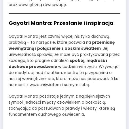
oraz wewnętrzną równowagę.
Gayatri Mantra: Przesłanie i inspiracja
Gayatri Mantra jest czymś więcej niż tylko duchową
praktyką – to narzędzie, które pozwala na
przemianę
wewnętrzną i połączenie z boskim światłem
. Jej
uniwersalność sprawia, że może być praktykowana przez
każdego, kto pragnie odnaleźć
spokój, mądrość i
duchowe prowadzenie
w codziennym życiu. Wzywając
do medytacji nad światłem, mantra ta przypomina o
naszej wewnętrznej sile, która może nas poprowadzić ku
harmonii z wszechświatem i samym sobą.
Gayatri Mantra pozostaje jednym z najpiękniejszych
symboli jedności między człowiekiem a boskością,
zachęcając do poszukiwania prawdy i wiedzy, które są
fundamentem duchowego oświecenia.