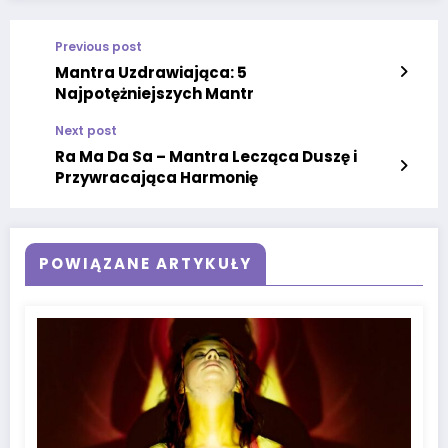
Previous post
Mantra Uzdrawiająca: 5
Najpotężniejszych Mantr
Next post
Ra Ma Da Sa – Mantra Lecząca Duszę i
Przywracająca Harmonię
POWIĄZANE ARTYKUŁY