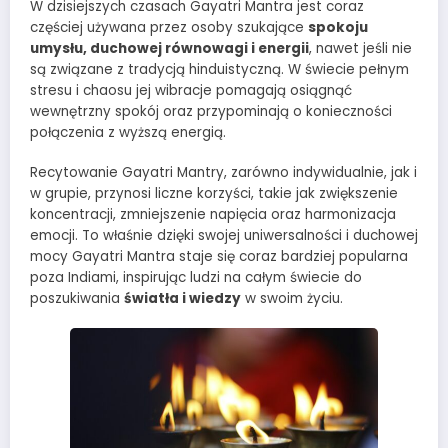
W dzisiejszych czasach Gayatri Mantra jest coraz
częściej używana przez osoby szukające
spokoju
umysłu, duchowej równowagi i energii
, nawet jeśli nie
są związane z tradycją hinduistyczną. W świecie pełnym
stresu i chaosu jej wibracje pomagają osiągnąć
wewnętrzny spokój oraz przypominają o konieczności
połączenia z wyższą energią.
Recytowanie Gayatri Mantry, zarówno indywidualnie, jak i
w grupie, przynosi liczne korzyści, takie jak zwiększenie
koncentracji, zmniejszenie napięcia oraz harmonizacja
emocji. To właśnie dzięki swojej uniwersalności i duchowej
mocy Gayatri Mantra staje się coraz bardziej popularna
poza Indiami, inspirując ludzi na całym świecie do
poszukiwania
światła i wiedzy
w swoim życiu.