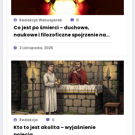
Redakcja Wenusjanek
0
Co jest po śmierci – duchowe,
naukowe i filozoficzne spojrzenie na
tajemnicę odchodzenia
2 Listopada, 2025
Redakcja
0
Kto to jest akolita – wyjaśnienie
pojęcia