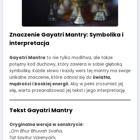
Znaczenie Gayatri Mantry: Symbolika i
interpretacja
Gayatri Mantra
to nie tylko modlitwa, ale także
potężny kod duchowy, który zawiera w sobie głęboką
symbolikę. Każde słowo i każdy wers tej mantry ma swoje
unikalne znaczenie, które odnosi się do
światła,
mądrości i boskiej energii
. Aby w pełni zrozumieć jej
siłę, warto przeanalizować jej tekst i jego interpretację.
Tekst Gayatri Mantry
Oryginalna wersja w sanskrycie:
„Om Bhur Bhuvah Svaha,
Tat Savitur Varenyam,