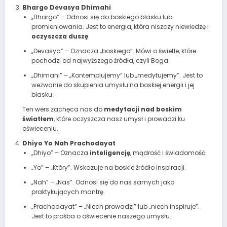
Bhargo Devasya Dhimahi
„Bhargo” – Odnosi się do boskiego blasku lub
promieniowania. Jest to energia, która niszczy niewiedzę i
oczyszcza duszę
.
„Devasya” – Oznacza „boskiego”. Mówi o świetle, które
pochodzi od najwyższego źródła, czyli Boga.
„Dhimahi” – „Kontemplujemy” lub „medytujemy”. Jest to
wezwanie do skupienia umysłu na boskiej energii i jej
blasku.
Ten wers zachęca nas do
medytacji nad boskim
światłem
, które oczyszcza nasz umysł i prowadzi ku
oświeceniu.
Dhiyo Yo Nah Prachodayat
„Dhiyo” – Oznacza
inteligencję
, mądrość i świadomość.
„Yo” – „Który”. Wskazuje na boskie źródło inspiracji.
„Nah” – „Nas”. Odnosi się do nas samych jako
praktykujących mantrę.
„Prachodayat” – „Niech prowadzi” lub „niech inspiruje”.
Jest to prośba o oświecenie naszego umysłu.