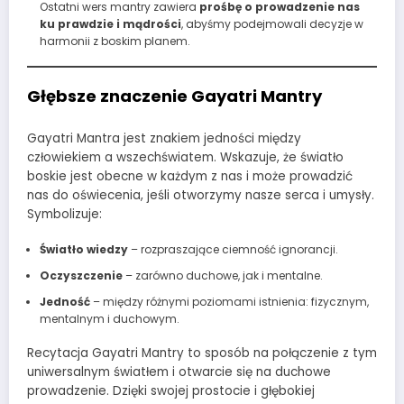
Ostatni wers mantry zawiera
prośbę o prowadzenie nas
ku prawdzie i mądrości
, abyśmy podejmowali decyzje w
harmonii z boskim planem.
Głębsze znaczenie Gayatri Mantry
Gayatri Mantra jest znakiem jedności między
człowiekiem a wszechświatem. Wskazuje, że światło
boskie jest obecne w każdym z nas i może prowadzić
nas do oświecenia, jeśli otworzymy nasze serca i umysły.
Symbolizuje:
Światło wiedzy
– rozpraszające ciemność ignorancji.
Oczyszczenie
– zarówno duchowe, jak i mentalne.
Jedność
– między różnymi poziomami istnienia: fizycznym,
mentalnym i duchowym.
Recytacja Gayatri Mantry to sposób na połączenie z tym
uniwersalnym światłem i otwarcie się na duchowe
prowadzenie. Dzięki swojej prostocie i głębokiej