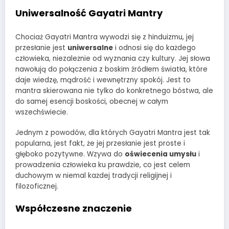
Uniwersalność Gayatri Mantry
Chociaż Gayatri Mantra wywodzi się z hinduizmu, jej
przesłanie jest
uniwersalne
i odnosi się do każdego
człowieka, niezależnie od wyznania czy kultury. Jej słowa
nawołują do połączenia z boskim źródłem światła, które
daje wiedzę, mądrość i wewnętrzny spokój. Jest to
mantra skierowana nie tylko do konkretnego bóstwa, ale
do samej esencji boskości, obecnej w całym
wszechświecie.
Jednym z powodów, dla których Gayatri Mantra jest tak
popularna, jest fakt, że jej przesłanie jest proste i
głęboko pozytywne. Wzywa do
oświecenia umysłu
i
prowadzenia człowieka ku prawdzie, co jest celem
duchowym w niemal każdej tradycji religijnej i
filozoficznej.
Współczesne znaczenie