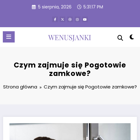
Przejdź
5 sierpnia, 2026
5:31:17 PM
do
treści
Czym zajmuje się Pogotowie
zamkowe?
Strona główna
Czym zajmuje się Pogotowie zamkowe?