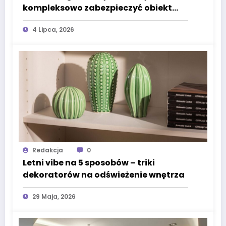
kompleksowo zabezpieczyć obiekt
przed szkodnikami przez cały rok?
4 Lipca, 2026
Redakcja
0
Letni vibe na 5 sposobów – triki
dekoratorów na odświeżenie wnętrza
29 Maja, 2026