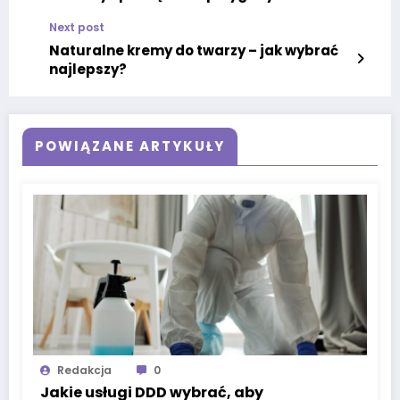
Next post
Naturalne kremy do twarzy – jak wybrać
najlepszy?
POWIĄZANE ARTYKUŁY
Redakcja
0
Jakie usługi DDD wybrać, aby