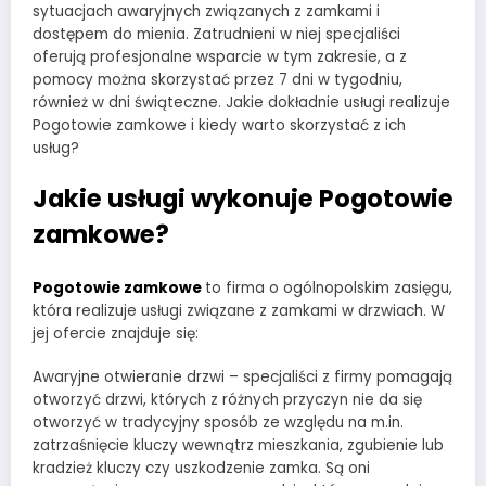
sytuacjach awaryjnych związanych z zamkami i
dostępem do mienia. Zatrudnieni w niej specjaliści
oferują profesjonalne wsparcie w tym zakresie, a z
pomocy można skorzystać przez 7 dni w tygodniu,
również w dni świąteczne. Jakie dokładnie usługi realizuje
Pogotowie zamkowe i kiedy warto skorzystać z ich
usług?
Jakie usługi wykonuje Pogotowie
zamkowe?
Pogotowie zamkowe
to firma o ogólnopolskim zasięgu,
która realizuje usługi związane z zamkami w drzwiach. W
jej ofercie znajduje się:
Awaryjne otwieranie drzwi – specjaliści z firmy pomagają
otworzyć drzwi, których z różnych przyczyn nie da się
otworzyć w tradycyjny sposób ze względu na m.in.
zatrzaśnięcie kluczy wewnątrz mieszkania, zgubienie lub
kradzież kluczy czy uszkodzenie zamka. Są oni