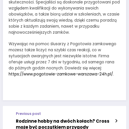
skuteczności. Specjaliści są doskonale przygotowani pod
względem kwalifikacji do wykonywania swoich
obowiązków, a także biorą udział w szkoleniach, w czasie
których aktualizują swoją wiedzę, dzięki czemu poradzą
sobie z każdym zadaniem, nawet w przypadku
najnowocześniejszych zamków.
Wzywając na pomoc ślusarzy z Pogotowia zamkowego
możesz także liczyć na szybki czas reakcji, co w
sytuacjach awaryjnych jest niezwykle istotne. Firma
oferuje usługi przez 7 dni w tygodniu, od samego rana
do późnych godzin nocnych. Dowiedz się więcej:
https://www.pogotowie-zamkowe-warszawa-24h.pl/
.
Previous post
Rodzinne hobby na dwóch kołach? Cross
może być początkiem przygody