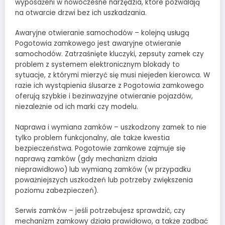
wyposażeni w nowoczesne narzędzia, które pozwalają
na otwarcie drzwi bez ich uszkadzania.
Awaryjne otwieranie samochodów – kolejną usługą
Pogotowia zamkowego jest awaryjne otwieranie
samochodów. Zatrzaśnięte kluczyki, zepsuty zamek czy
problem z systemem elektronicznym blokady to
sytuacje, z którymi mierzyć się musi niejeden kierowca. W
razie ich wystąpienia ślusarze z Pogotowia zamkowego
oferują szybkie i bezinwazyjne otwieranie pojazdów,
niezależnie od ich marki czy modelu.
Naprawa i wymiana zamków – uszkodzony zamek to nie
tylko problem funkcjonalny, ale także kwestia
bezpieczeństwa. Pogotowie zamkowe zajmuje się
naprawą zamków (gdy mechanizm działa
nieprawidłowo) lub wymianą zamków (w przypadku
poważniejszych uszkodzeń lub potrzeby zwiększenia
poziomu zabezpieczeń).
Serwis zamków – jeśli potrzebujesz sprawdzić, czy
mechanizm zamkowy działa prawidłowo, a także zadbać