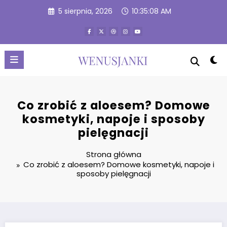
Przejdź
5 sierpnia, 2026
10:35:09 AM
do
treści
Co zrobić z aloesem? Domowe
kosmetyki, napoje i sposoby
pielęgnacji
Strona główna
Co zrobić z aloesem? Domowe kosmetyki, napoje i
sposoby pielęgnacji