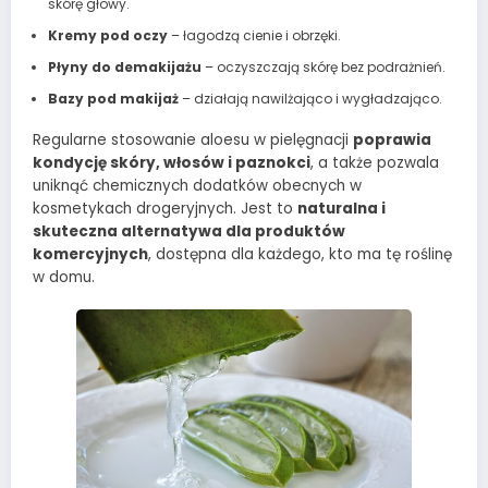
skórę głowy.
Kremy pod oczy
– łagodzą cienie i obrzęki.
Płyny do demakijażu
– oczyszczają skórę bez podrażnień.
Bazy pod makijaż
– działają nawilżająco i wygładzająco.
Regularne stosowanie aloesu w pielęgnacji
poprawia
kondycję skóry, włosów i paznokci
, a także pozwala
uniknąć chemicznych dodatków obecnych w
kosmetykach drogeryjnych. Jest to
naturalna i
skuteczna alternatywa dla produktów
komercyjnych
, dostępna dla każdego, kto ma tę roślinę
w domu.