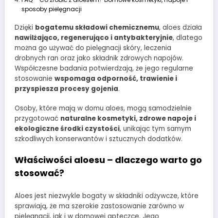
sposoby pielęgnacji
Dzięki
bogatemu składowi chemicznemu
, aloes działa
nawilżająco, regenerująco i antybakteryjnie
, dlatego
można go używać do pielęgnacji skóry, leczenia
drobnych ran oraz jako składnik zdrowych napojów.
Współczesne badania potwierdzają, że jego regularne
stosowanie
wspomaga odporność, trawienie i
przyspiesza procesy gojenia
.
Osoby, które mają w domu aloes, mogą samodzielnie
przygotować
naturalne kosmetyki, zdrowe napoje i
ekologiczne środki czystości
, unikając tym samym
szkodliwych konserwantów i sztucznych dodatków.
Właściwości aloesu – dlaczego warto go
stosować?
Aloes jest niezwykle bogaty w składniki odżywcze, które
sprawiają, że ma szerokie zastosowanie zarówno w
pielęgnacji, jak i w domowej apteczce. Jego