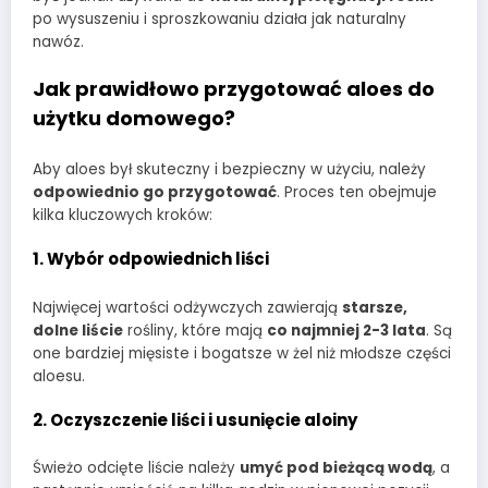
po wysuszeniu i sproszkowaniu działa jak naturalny
nawóz.
Jak prawidłowo przygotować aloes do
użytku domowego?
Aby aloes był skuteczny i bezpieczny w użyciu, należy
odpowiednio go przygotować
. Proces ten obejmuje
kilka kluczowych kroków:
1. Wybór odpowiednich liści
Najwięcej wartości odżywczych zawierają
starsze,
dolne liście
rośliny, które mają
co najmniej 2-3 lata
. Są
one bardziej mięsiste i bogatsze w żel niż młodsze części
aloesu.
2. Oczyszczenie liści i usunięcie aloiny
Świeżo odcięte liście należy
umyć pod bieżącą wodą
, a