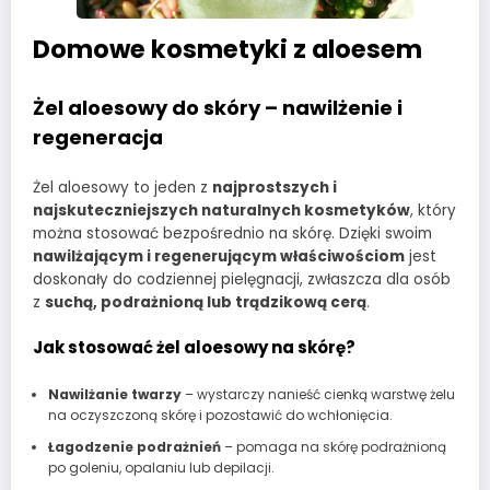
Domowe kosmetyki z aloesem
Żel aloesowy do skóry – nawilżenie i
regeneracja
Żel aloesowy to jeden z
najprostszych i
najskuteczniejszych naturalnych kosmetyków
, który
można stosować bezpośrednio na skórę. Dzięki swoim
nawilżającym i regenerującym właściwościom
jest
doskonały do codziennej pielęgnacji, zwłaszcza dla osób
z
suchą, podrażnioną lub trądzikową cerą
.
Jak stosować żel aloesowy na skórę?
Nawilżanie twarzy
– wystarczy nanieść cienką warstwę żelu
na oczyszczoną skórę i pozostawić do wchłonięcia.
Łagodzenie podrażnień
– pomaga na skórę podrażnioną
po goleniu, opalaniu lub depilacji.