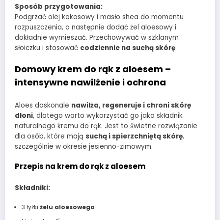
Sposób przygotowania:
Podgrzać olej kokosowy i masło shea do momentu
rozpuszczenia, a następnie dodać żel aloesowy i
dokładnie wymieszać. Przechowywać w szklanym
słoiczku i stosować
codziennie na suchą skórę
.
Domowy krem do rąk z aloesem –
intensywne nawilżenie i ochrona
Aloes doskonale
nawilża, regeneruje i chroni skórę
dłoni
, dlatego warto wykorzystać go jako składnik
naturalnego kremu do rąk. Jest to świetne rozwiązanie
dla osób, które mają
suchą i spierzchniętą skórę
,
szczególnie w okresie jesienno-zimowym.
Przepis na krem do rąk z aloesem
Składniki:
3 łyżki
żelu aloesowego