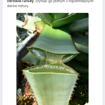
zdrowia i urody
, czyniąc go jednym z najcenniejszych
darów natury.