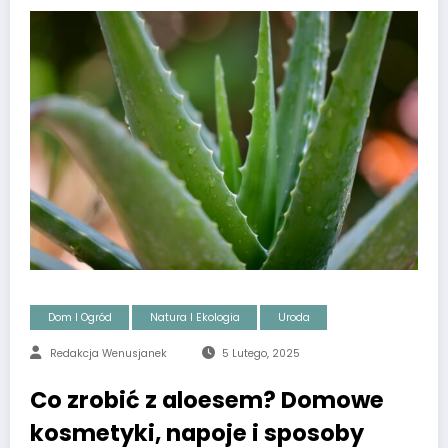
Dom I Ogród
Natura I Ekologia
Uroda
Redakcja Wenusjanek
5 Lutego, 2025
Co zrobić z aloesem? Domowe
kosmetyki, napoje i sposoby