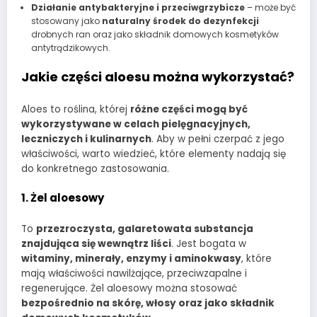
Działanie antybakteryjne i przeciwgrzybicze
– może być
stosowany jako
naturalny środek do dezynfekcji
drobnych ran oraz jako składnik domowych kosmetyków
antytrądzikowych.
Jakie części aloesu można wykorzystać?
Aloes to roślina, której
różne części mogą być
wykorzystywane w celach pielęgnacyjnych,
leczniczych i kulinarnych
. Aby w pełni czerpać z jego
właściwości, warto wiedzieć, które elementy nadają się
do konkretnego zastosowania.
1. Żel aloesowy
To
przezroczysta, galaretowata substancja
znajdująca się wewnątrz liści
. Jest bogata w
witaminy, minerały, enzymy i aminokwasy
, które
mają właściwości nawilżające, przeciwzapalne i
regenerujące. Żel aloesowy można stosować
bezpośrednio na skórę, włosy oraz jako składnik