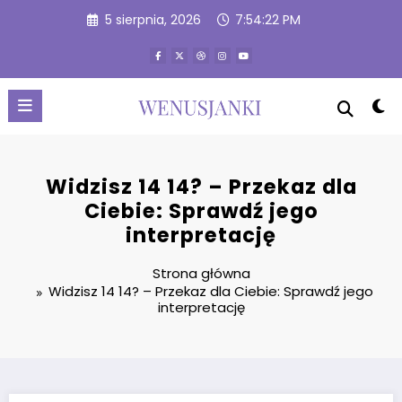
Przejdź
5 sierpnia, 2026
7:54:23 PM
do
treści
Widzisz 14 14? – Przekaz dla
Ciebie: Sprawdź jego
interpretację
Strona główna
Widzisz 14 14? – Przekaz dla Ciebie: Sprawdź jego
interpretację