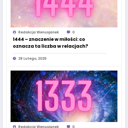
Redakcja Wenusjanek
0
1444 – znaczenie w miłości: co
oznacza ta liczba w relacjach?
28 Lutego, 2025
Redakcja Wenusjanek
0