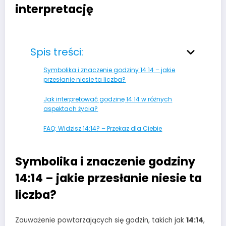
interpretację
Spis treści:
Symbolika i znaczenie godziny 14:14 – jakie
przesłanie niesie ta liczba?
Jak interpretować godzinę 14:14 w różnych
aspektach życia?
FAQ: Widzisz 14:14? – Przekaz dla Ciebie
Symbolika i znaczenie godziny
14:14 – jakie przesłanie niesie ta
liczba?
Zauważenie powtarzających się godzin, takich jak
14:14
,