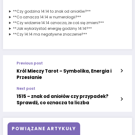
**Czy godzina 14:14 to znak od aniołów?**
**Co oznacza 14:14 w numerologii?**
**Czy widzenie 14:14 oznacza, że coś się zmieni?**
**Jak wykorzystać energię godziny 14:14?**
**Czy 14:14 ma negatywne znaczenie?**
Previous post
Król Mieczy Tarot – Symbolika, Energia i
Przesłanie
Next post
1515 – znak od aniołów czy przypadek?
Sprawdź, co oznacza ta liczba
POWIĄZANE ARTYKUŁY