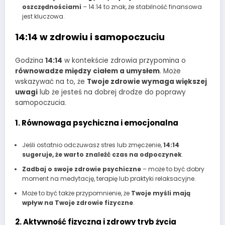
oszczędnościami
– 14:14 to znak, że stabilność finansowa
jest kluczowa.
14:14 w zdrowiu i samopoczuciu
Godzina
14:14
w kontekście zdrowia przypomina o
równowadze między ciałem a umysłem
. Może
wskazywać na to, że
Twoje zdrowie wymaga większej
uwagi
lub że jesteś na dobrej drodze do poprawy
samopoczucia.
1. Równowaga psychiczna i emocjonalna
Jeśli ostatnio odczuwasz stres lub zmęczenie,
14:14
sugeruje, że warto znaleźć czas na odpoczynek
.
Zadbaj o swoje zdrowie psychiczne
– może to być dobry
moment na medytację, terapię lub praktyki relaksacyjne.
Może to być także przypomnienie, że
Twoje myśli mają
wpływ na Twoje zdrowie fizyczne
.
2. Aktywność fizyczna i zdrowy tryb życia