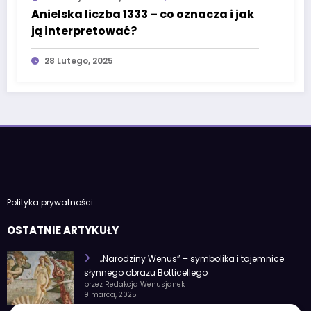
Anielska liczba 1333 – co oznacza i jak
ją interpretować?
28 Lutego, 2025
Polityka prywatności
OSTATNIE ARTYKUŁY
„Narodziny Wenus” – symbolika i tajemnice
słynnego obrazu Botticellego
przez Redakcja Wenusjanek
9 marca, 2025