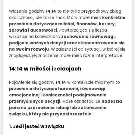
Widzenie godziny
14:14
to nie tylko przypadkowy zbieg
okoliczności, ale także znak, który może mieć
konkretne
przesłanie dotyczące miłości, finansów, kariery,
zdrowia i duchowości
. Powtarzająca się liczba
wskazuje na konieczność
zachowania równowagi,
podjęcia ważnych decyzji oraz skoncentrowania się
na swoim rozwoju
. W zależności od sytuacji, w której się
znajdujesz, jej znaczenie może mieć różne interpretacje.
14:14 w miłości i relacjach
Pojawienie się godziny
14:14
w kontekście miłosnym to
przesłanie dotyczące harmonii, równowagi
emocjonalnej i konieczności podejmowania
przemyślanych decyzji
. Może oznaczać, że
nadeszła
pora na uzdrowienie relacji lub zakończenie
związku, który nie przynosi szczęścia
.
1. Jeśli jesteś w związku