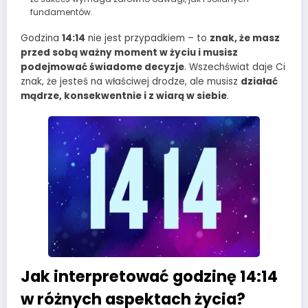
fundamentów.
Godzina
14:14
nie jest przypadkiem – to
znak, że masz
przed sobą ważny moment w życiu i musisz
podejmować świadome decyzje
. Wszechświat daje Ci
znak, że jesteś na właściwej drodze, ale musisz
działać
mądrze, konsekwentnie i z wiarą w siebie
.
Jak interpretować godzinę 14:14
w różnych aspektach życia?