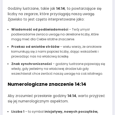
Godziny lustrzane, takie jak
14:14
, to powtarzające się
liczby na zegarze, które przyciągają naszą uwagę.
Zjawisko to jest często interpretowane jako:
Wiadomość od podświadomości
– Twój umysł
podświadomie zwraca uwagę na określone liczby, które
mogą mieć dla Ciebie istotne znaczenie.
Przekaz od aniołów stróżów
– wielu wierzy, że aniołowie
komunikują się z nami poprzez liczby, dając wskazówki i
prowadząc nas na właściwą ścieżkę.
Znak synchroniczności
– godziny lustrzane pojawiają się
wtedy, gdy jesteśmy na właściwej drodze lub gdy
wszechświat chce zwrócić naszą uwagę na coś istotnego.
Numerologiczne znaczenie 14:14
Aby zrozumieć przesłanie godziny
14:14
, warto przyjrzeć
się jej numerologicznym aspektom.
Liczba 1
– to symbol
inicjatywy, nowych początków,