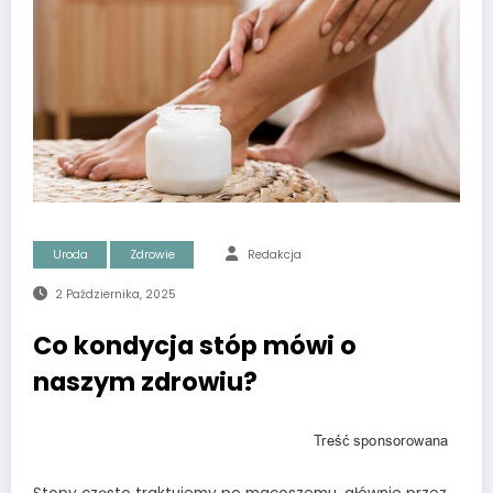
Uroda
Zdrowie
Redakcja
2 Października, 2025
Co kondycja stóp mówi o
naszym zdrowiu?