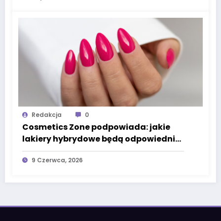
Redakcja
0
Cosmetics Zone podpowiada: jakie
lakiery hybrydowe będą odpowiednie
dla początkujących manicurzystek?
9 Czerwca, 2026