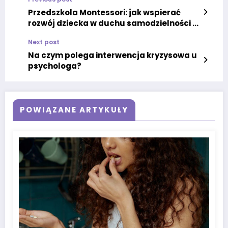
Przedszkola Montessori: jak wspierać
rozwój dziecka w duchu samodzielności i
kreatywności
Next post
Na czym polega interwencja kryzysowa u
psychologa?
POWIĄZANE ARTYKUŁY