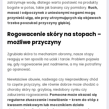
zatrzymuje wodę, dlatego warto postawić na produkty
bogate w potas, takie jak banany czy pomidory.
Ruch,
masaż i odpoczynek z uniesionymi nogami mogą
przynieść ulgę, ale przy utrzymujących się objawach
trzeba poszukać przyczyny głębiej.
Rogowacenie skóry na stopach –
możliwe przyczyny
Zgrubiała skóra to mechanizm obronny, nasze stopy
reagują w ten sposób na ucisk i tarcie. Problem pojawia
się, gdy rogowacenie jest nadmierne, a my nie potrafimy
go opanować.
Niewłaściwe obuwie, nadwaga czy nieprawidłowy chód
to częste przyczyny, ale równie dobrze może chodzić o
choroby skóry np. grzybicę, niedobory cynku czy
zaburzenia rogowacenia.
Pomocne może okazać się
regularne złuszczanie i nawilżanie – krem do stóp z
kwasem mlekowym lub mocznikiem działa