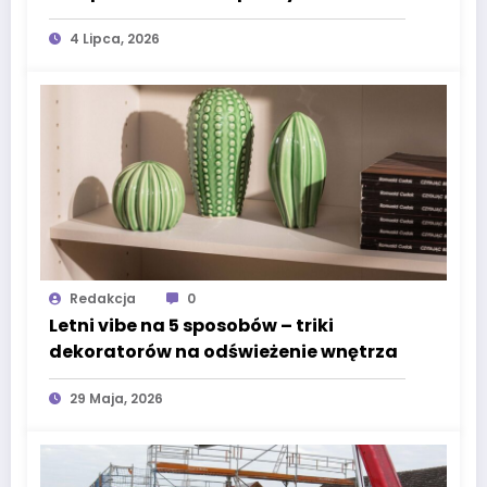
przed szkodnikami przez cały rok?
4 Lipca, 2026
Redakcja
0
Letni vibe na 5 sposobów – triki
dekoratorów na odświeżenie wnętrza
29 Maja, 2026