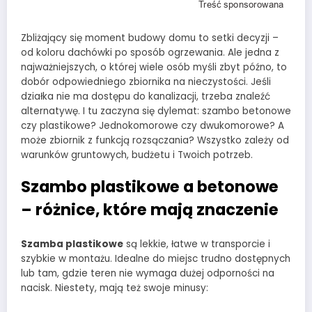
Zbliżający się moment budowy domu to setki decyzji –
od koloru dachówki po sposób ogrzewania. Ale jedna z
najważniejszych, o której wiele osób myśli zbyt późno, to
dobór odpowiedniego zbiornika na nieczystości. Jeśli
działka nie ma dostępu do kanalizacji, trzeba znaleźć
alternatywę. I tu zaczyna się dylemat: szambo betonowe
czy plastikowe? Jednokomorowe czy dwukomorowe? A
może zbiornik z funkcją rozsączania? Wszystko zależy od
warunków gruntowych, budżetu i Twoich potrzeb.
Szambo plastikowe a betonowe
– różnice, które mają znaczenie
Szamba plastikowe
są lekkie, łatwe w transporcie i
szybkie w montażu. Idealne do miejsc trudno dostępnych
lub tam, gdzie teren nie wymaga dużej odporności na
nacisk. Niestety, mają też swoje minusy: