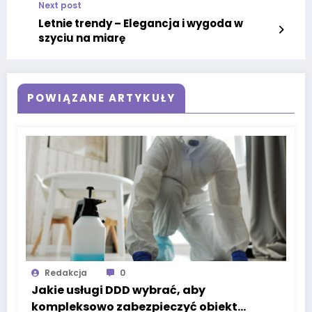
Next post
Letnie trendy – Elegancja i wygoda w
szyciu na miarę
POWIĄZANE ARTYKUŁY
Redakcja
0
Jakie usługi DDD wybrać, aby
kompleksowo zabezpieczyć obiekt