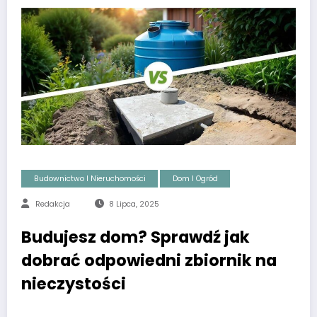
Budownictwo I Nieruchomości
Dom I Ogród
Redakcja
8 Lipca, 2025
Budujesz dom? Sprawdź jak
dobrać odpowiedni zbiornik na
nieczystości