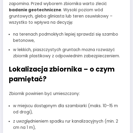
zapomina. Przed wyborem zbiornika warto zlecić
badanie geotechniczne
. Wysoki poziom wód
gruntowych, gleba gliniasta lub teren osuwiskowy –
wszystko to wpływa na decyzję:
na terenach podmokłych lepiej sprawdzi się szambo
betonowe,
w lekkich, piaszczystych gruntach można rozważyć
zbiornik plastikowy z odpowiednim zabezpieczeniem.
Lokalizacja zbiornika – o czym
pamiętać?
Zbiornik powinien być umieszczony:
w miejscu dostępnym dla szambiarki (maks. 10–15 m
od drogi),
z uwzględnieniem spadku rur kanalizacyjnych (min. 2
cm na 1 m),