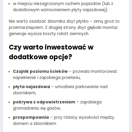
w miejscu niezagrożonym ruchem pojazdów (lub z
dodatkowym wzmocnieniem płyty najazdowej).
Nie warto osadzać zbiornika zbyt płytko – zimą grozi to
przemarznięciem. Z drugiej strony zbyt głęboki montaż
generuje wyższe koszty robót ziemnych.
Czy warto inwestować w
dodatkowe opcje?
Czujnik poziomu ścieków
– pozwala monitorować
napełnienie i zapobiega przelaniu,
płyta najazdowa
– umożliwia parkowanie nad
zbiornikiem,
pokrywa z odpowietrzeniem
– zapobiega
gromadzeniu się gazów,
przepompownia
– przy różnicy wysokości między
domem a zbiornikiem.