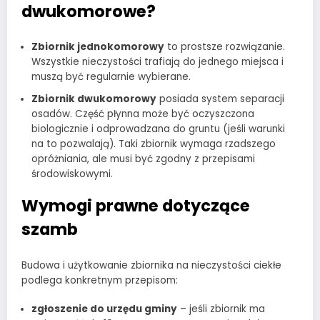
dwukomorowe?
Zbiornik jednokomorowy
to prostsze rozwiązanie.
Wszystkie nieczystości trafiają do jednego miejsca i
muszą być regularnie wybierane.
Zbiornik dwukomorowy
posiada system separacji
osadów. Część płynna może być oczyszczona
biologicznie i odprowadzana do gruntu (jeśli warunki
na to pozwalają). Taki zbiornik wymaga rzadszego
opróżniania, ale musi być zgodny z przepisami
środowiskowymi.
Wymogi prawne dotyczące
szamb
Budowa i użytkowanie zbiornika na nieczystości ciekłe
podlega konkretnym przepisom:
zgłoszenie do urzędu gminy
– jeśli zbiornik ma