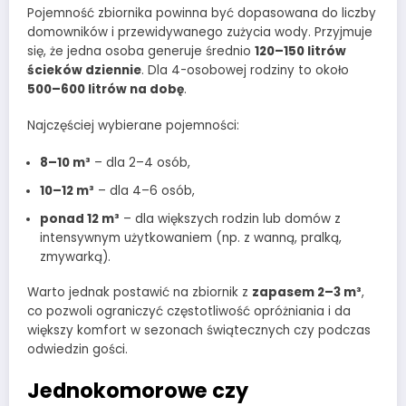
Pojemność zbiornika powinna być dopasowana do liczby
domowników i przewidywanego zużycia wody. Przyjmuje
się, że jedna osoba generuje średnio
120–150 litrów
ścieków dziennie
. Dla 4-osobowej rodziny to około
500–600 litrów na dobę
.
Najczęściej wybierane pojemności:
8–10 m³
– dla 2–4 osób,
10–12 m³
– dla 4–6 osób,
ponad 12 m³
– dla większych rodzin lub domów z
intensywnym użytkowaniem (np. z wanną, pralką,
zmywarką).
Warto jednak postawić na zbiornik z
zapasem 2–3 m³
,
co pozwoli ograniczyć częstotliwość opróżniania i da
większy komfort w sezonach świątecznych czy podczas
odwiedzin gości.
Jednokomorowe czy