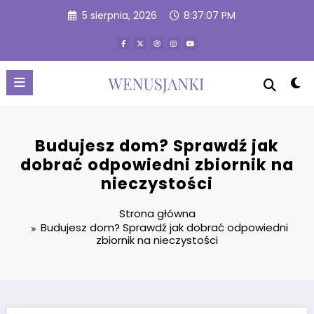
Przejdź
5 sierpnia, 2026
8:37:08 PM
do
treści
Budujesz dom? Sprawdź jak
dobrać odpowiedni zbiornik na
nieczystości
Strona główna
Budujesz dom? Sprawdź jak dobrać odpowiedni
zbiornik na nieczystości