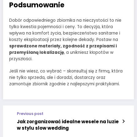
Podsumowanie
Dobór odpowiedniego zbiornika na nieczystości to nie
tylko kwestia pojemności i ceny. To decyzja, która
wpływa na komfort życia, bezpieczeństwo sanitarne i
koszty eksploatacji przez kolejne dekady. Postaw na
sprawdzone materiały, zgodność z przepisami i
przemyślaną lokalizację
, a unikniesz kłopotów w
przyszłości.
Jeśli nie wiesz, co wybrać – skonsultuj się z firmą, która
nie tylko sprzeda, ale i doradzi, dostarczy oraz
zamontuje zbiornik zgodnie z najlepszymi praktykami.
Previous post
Jak zorganizować idealne wesele na luzie
w stylu slow wedding