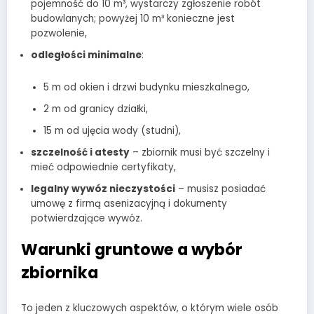
pojemność do 10 m³, wystarczy zgłoszenie robót
budowlanych; powyżej 10 m³ konieczne jest
pozwolenie,
odległości minimalne
:
5 m od okien i drzwi budynku mieszkalnego,
2 m od granicy działki,
15 m od ujęcia wody (studni),
szczelność i atesty
– zbiornik musi być szczelny i
mieć odpowiednie certyfikaty,
legalny wywóz nieczystości
– musisz posiadać
umowę z firmą asenizacyjną i dokumenty
potwierdzające wywóz.
Warunki gruntowe a wybór
zbiornika
To jeden z kluczowych aspektów, o którym wiele osób