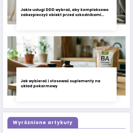
Jakie usługi DDD wybrać, aby kompleksowo
zabezpieczyć obiekt przed szkodnikami
przez cały rok?
Jak wybierać i stosować suplementy na
układ pokarmowy
Wyróżnione artykuły