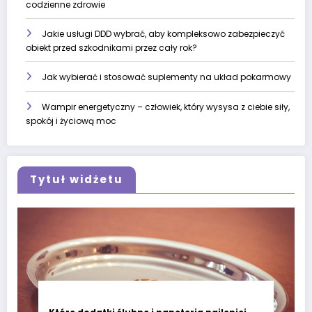
codzienne zdrowie
Jakie usługi DDD wybrać, aby kompleksowo zabezpieczyć
obiekt przed szkodnikami przez cały rok?
Jak wybierać i stosować suplementy na układ pokarmowy
Wampir energetyczny – człowiek, który wysysa z ciebie siły,
spokój i życiową moc
Tytuł widżetu