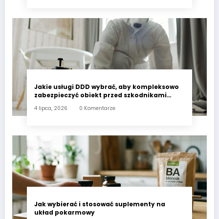
Jakie usługi DDD wybrać, aby kompleksowo
zabezpieczyć obiekt przed szkodnikami
przez cały rok?
4 lipca, 2026
0 Komentarze
Jak wybierać i stosować suplementy na
układ pokarmowy