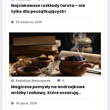
Najciekawsze rozkłady tarota – nie
tylko dla początkujących!
20 Sierpnia, 2025
Redakcja Wenusjanek
0
Magiczne pomysły na andrzejkowe
wróżby i zabawy, które oczarują
każdego
18 Lipca, 2025