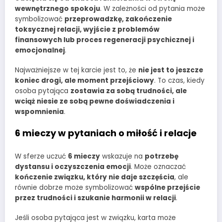
wewnętrznego spokoju
. W zależności od pytania może
symbolizować
przeprowadzkę, zakończenie
toksycznej relacji, wyjście z problemów
finansowych lub proces regeneracji psychicznej i
emocjonalnej
.
Najważniejsze w tej karcie jest to, że
nie jest to jeszcze
koniec drogi, ale moment przejściowy
. To czas, kiedy
osoba pytająca
zostawia za sobą trudności, ale
wciąż niesie ze sobą pewne doświadczenia i
wspomnienia
.
6 mieczy w pytaniach o miłość i relacje
W sferze uczuć
6 mieczy
wskazuje na
potrzebę
dystansu i oczyszczenia emocji
. Może oznaczać
kończenie związku, który nie daje szczęścia
, ale
równie dobrze może symbolizować
wspólne przejście
przez trudności i szukanie harmonii w relacji
.
Jeśli osoba pytająca jest w związku, karta może