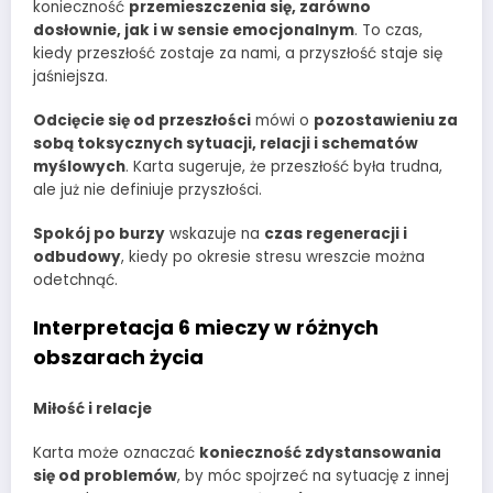
konieczność
przemieszczenia się, zarówno
dosłownie, jak i w sensie emocjonalnym
. To czas,
kiedy przeszłość zostaje za nami, a przyszłość staje się
jaśniejsza.
Odcięcie się od przeszłości
mówi o
pozostawieniu za
sobą toksycznych sytuacji, relacji i schematów
myślowych
. Karta sugeruje, że przeszłość była trudna,
ale już nie definiuje przyszłości.
Spokój po burzy
wskazuje na
czas regeneracji i
odbudowy
, kiedy po okresie stresu wreszcie można
odetchnąć.
Interpretacja 6 mieczy w różnych
obszarach życia
Miłość i relacje
Karta może oznaczać
konieczność zdystansowania
się od problemów
, by móc spojrzeć na sytuację z innej