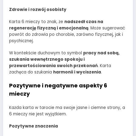
Zdrowie i rozwój osobisty
Karta 6 mieczy to znak, że
nadszedł czas na
regenerację fizyczną i emocjonalną
. Może sugerować
powrót do zdrowia po chorobie, zarówno fizycznej, jak i
psychicznej.
W kontekście duchowym to symbol
pracy nad sobą,
szukania wewnętrznego spokoju i
przewartościowania swoich przekonań
. Karta
zachęca do szukania
harmonii i wyciszenia
.
Pozytywne i negatywne aspekty 6
mieczy
Każda karta w tarocie ma swoje jasne i ciemne strony, a
6 mieczy nie jest wyjątkiem.
Pozytywne znaczenia