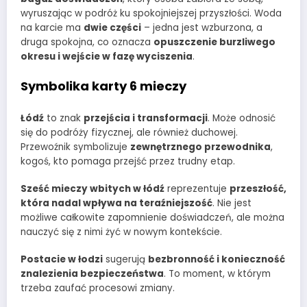
wyruszając w podróż ku spokojniejszej przyszłości. Woda
na karcie ma
dwie części
– jedna jest wzburzona, a
druga spokojna, co oznacza
opuszczenie burzliwego
okresu i wejście w fazę wyciszenia
.
Symbolika karty 6 mieczy
Łódź
to znak
przejścia i transformacji
. Może odnosić
się do podróży fizycznej, ale również duchowej.
Przewoźnik symbolizuje
zewnętrznego przewodnika
,
kogoś, kto pomaga przejść przez trudny etap.
Sześć mieczy wbitych w łódź
reprezentuje
przeszłość,
która nadal wpływa na teraźniejszość
. Nie jest
możliwe całkowite zapomnienie doświadczeń, ale można
nauczyć się z nimi żyć w nowym kontekście.
Postacie w łodzi
sugerują
bezbronność i konieczność
znalezienia bezpieczeństwa
. To moment, w którym
trzeba zaufać procesowi zmiany.