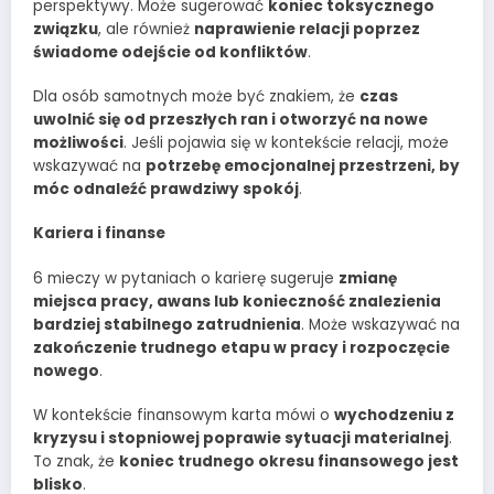
perspektywy. Może sugerować
koniec toksycznego
związku
, ale również
naprawienie relacji poprzez
świadome odejście od konfliktów
.
Dla osób samotnych może być znakiem, że
czas
uwolnić się od przeszłych ran i otworzyć na nowe
możliwości
. Jeśli pojawia się w kontekście relacji, może
wskazywać na
potrzebę emocjonalnej przestrzeni, by
móc odnaleźć prawdziwy spokój
.
Kariera i finanse
6 mieczy w pytaniach o karierę sugeruje
zmianę
miejsca pracy, awans lub konieczność znalezienia
bardziej stabilnego zatrudnienia
. Może wskazywać na
zakończenie trudnego etapu w pracy i rozpoczęcie
nowego
.
W kontekście finansowym karta mówi o
wychodzeniu z
kryzysu i stopniowej poprawie sytuacji materialnej
.
To znak, że
koniec trudnego okresu finansowego jest
blisko
.