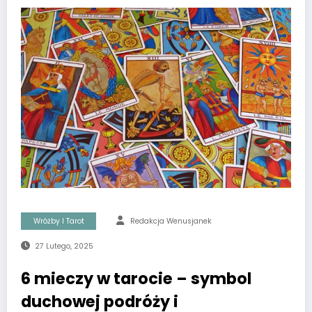
Wróżby I Tarot
Redakcja Wenusjanek
27 Lutego, 2025
6 mieczy w tarocie – symbol
duchowej podróży i