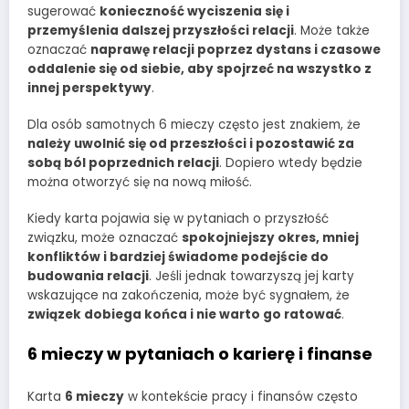
sugerować
konieczność wyciszenia się i
przemyślenia dalszej przyszłości relacji
. Może także
oznaczać
naprawę relacji poprzez dystans i czasowe
oddalenie się od siebie, aby spojrzeć na wszystko z
innej perspektywy
.
Dla osób samotnych 6 mieczy często jest znakiem, że
należy uwolnić się od przeszłości i pozostawić za
sobą ból poprzednich relacji
. Dopiero wtedy będzie
można otworzyć się na nową miłość.
Kiedy karta pojawia się w pytaniach o przyszłość
związku, może oznaczać
spokojniejszy okres, mniej
konfliktów i bardziej świadome podejście do
budowania relacji
. Jeśli jednak towarzyszą jej karty
wskazujące na zakończenia, może być sygnałem, że
związek dobiega końca i nie warto go ratować
.
6 mieczy w pytaniach o karierę i finanse
Karta
6 mieczy
w kontekście pracy i finansów często