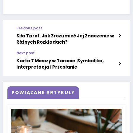
Previous post
Siła Tarot: Jak Zrozumieć Jej Znaczenie w
Różnych Rozkładach?
Next post
Karta 7 Mieczy w Tarocie: Symbolika,
Interpretacja i Przesłanie
POWIĄZANE ARTYKUŁY