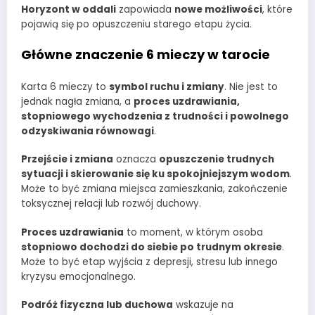
Horyzont w oddali
zapowiada
nowe możliwości
, które
pojawią się po opuszczeniu starego etapu życia.
Główne znaczenie 6 mieczy w tarocie
Karta 6 mieczy to
symbol ruchu i zmiany
. Nie jest to
jednak nagła zmiana, a
proces uzdrawiania,
stopniowego wychodzenia z trudności i powolnego
odzyskiwania równowagi
.
Przejście i zmiana
oznacza
opuszczenie trudnych
sytuacji i skierowanie się ku spokojniejszym wodom
.
Może to być zmiana miejsca zamieszkania, zakończenie
toksycznej relacji lub rozwój duchowy.
Proces uzdrawiania
to moment, w którym osoba
stopniowo dochodzi do siebie po trudnym okresie
.
Może to być etap wyjścia z depresji, stresu lub innego
kryzysu emocjonalnego.
Podróż fizyczna lub duchowa
wskazuje na