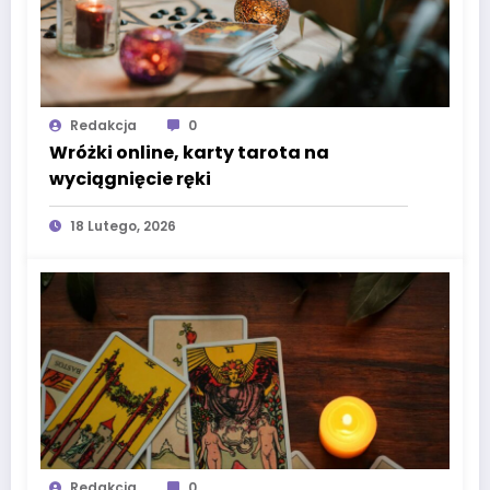
Redakcja
0
Wróżki online, karty tarota na
wyciągnięcie ręki
18 Lutego, 2026
Redakcja
0