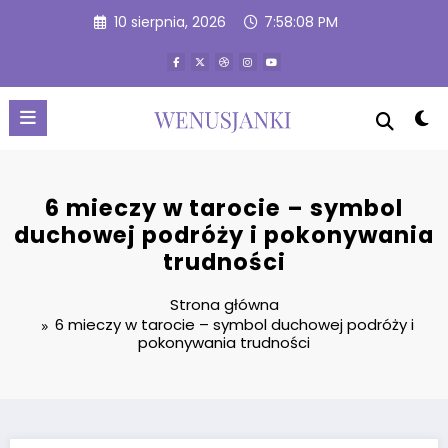
Przejdź
10 sierpnia, 2026
7:58:09 PM
do
treści
6 mieczy w tarocie – symbol
duchowej podróży i pokonywania
trudności
Strona główna
6 mieczy w tarocie – symbol duchowej podróży i
pokonywania trudności