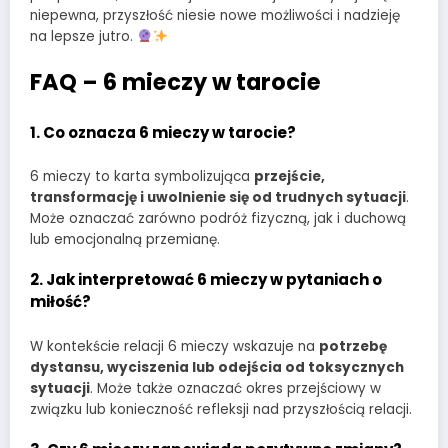
niepewna, przyszłość niesie nowe możliwości i nadzieję
na lepsze jutro.
FAQ – 6 mieczy w tarocie
1. Co oznacza 6 mieczy w tarocie?
6 mieczy to karta symbolizująca
przejście,
transformację i uwolnienie się od trudnych sytuacji
.
Może oznaczać zarówno podróż fizyczną, jak i duchową
lub emocjonalną przemianę.
2. Jak interpretować 6 mieczy w pytaniach o
miłość?
W kontekście relacji 6 mieczy wskazuje na
potrzebę
dystansu, wyciszenia lub odejścia od toksycznych
sytuacji
. Może także oznaczać okres przejściowy w
związku lub konieczność refleksji nad przyszłością relacji.