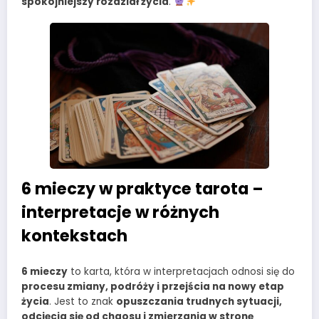
spokojniejszy rozdział życia
.
6 mieczy w praktyce tarota –
interpretacje w różnych
kontekstach
6 mieczy
to karta, która w interpretacjach odnosi się do
procesu zmiany, podróży i przejścia na nowy etap
życia
. Jest to znak
opuszczania trudnych sytuacji,
odcięcia się od chaosu i zmierzania w stronę