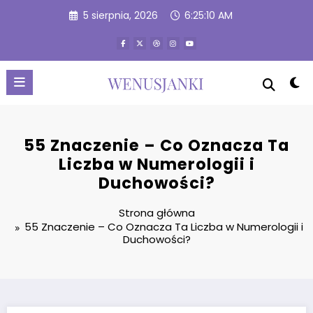
Przejdź
5 sierpnia, 2026
6:25:10 AM
do
treści
55 Znaczenie – Co Oznacza Ta
Liczba w Numerologii i
Duchowości?
Strona główna
55 Znaczenie – Co Oznacza Ta Liczba w Numerologii i
Duchowości?