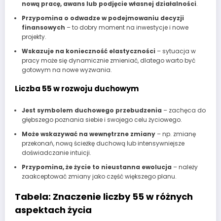
nową pracę, awans lub podjęcie własnej działalności
.
Przypomina o odwadze w podejmowaniu decyzji
finansowych
– to dobry moment na inwestycje i nowe
projekty.
Wskazuje na konieczność elastyczności
– sytuacja w
pracy może się dynamicznie zmieniać, dlatego warto być
gotowym na nowe wyzwania.
Liczba 55 w rozwoju duchowym
Jest symbolem duchowego przebudzenia
– zachęca do
głębszego poznania siebie i swojego celu życiowego.
Może wskazywać na wewnętrzne zmiany
– np. zmianę
przekonań, nową ścieżkę duchową lub intensywniejsze
doświadczanie intuicji.
Przypomina, że życie to nieustanna ewolucja
– należy
zaakceptować zmiany jako część większego planu.
Tabela: Znaczenie liczby 55 w różnych
aspektach życia