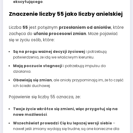
ekscytującego
.
Znaczenie liczby 55 jako liczby anielskiej
Liczba
55
jest potężnym
przesłaniem od aniołów
, które
zachęca do
ufania procesowi zmian
. Może pojawiać
się w życiu osób, które:
Są na progu ważnej decyzji życiowej
i potrzebują
potwierdzenia, że idą we właściwym kierunku.
Mają poczucie stagnacji
i potrzebują impulsu do
działania.
Obawiają się zmian
, ale anioły przypominają im, że to część
ich ścieżki duchowej.
Pojawienie się liczby 55 oznacza, że:
Twoje życie wkrótce się zmieni, więc przygotuj się na
nowe możliwości
.
Wszechświat prowadzi Cię ku lepszej wersji siebie
–
nawet jeśli zmiany wydają się trudne, są one konieczne dla