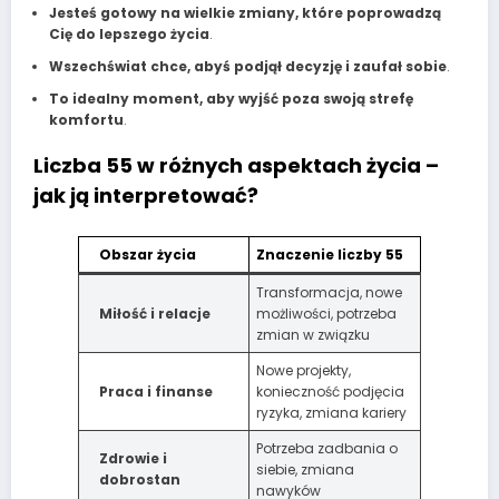
Jesteś gotowy na wielkie zmiany, które poprowadzą
Cię do lepszego życia
.
Wszechświat chce, abyś podjął decyzję i zaufał sobie
.
To idealny moment, aby wyjść poza swoją strefę
komfortu
.
Liczba 55 w różnych aspektach życia –
jak ją interpretować?
Obszar życia
Znaczenie liczby 55
Transformacja, nowe
Miłość i relacje
możliwości, potrzeba
zmian w związku
Nowe projekty,
Praca i finanse
konieczność podjęcia
ryzyka, zmiana kariery
Potrzeba zadbania o
Zdrowie i
siebie, zmiana
dobrostan
nawyków