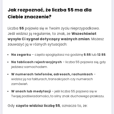
Jak rozpoznać, że liczba 55 ma dla
Ciebie znaczenie?
Liczba
55
pojawia się w Twoim życiu nieprzypadkowo.
Jeśli widzisz ją regularnie, to znak, że
Wszechświat
wysyła Ci sygnał dotyczący ważnych zmian
. Możesz
zauważyć ją w różnych sytuacjach:
Na zegarku
– często spoglądasz na godzinę
5:55
lub
12:55
.
Na tablicach rejestracyjnych
– liczba 55 pojawia się, gdy
jedziesz samochodem.
W numerach telefonów, adresach, rachunkach
–
widzisz ją na fakturach, transakcjach czy numerach
zamówień.
W snach lub medytacji
– jeśli liczba 55 pojawia się w
Twojej podświadomości, to silny znak duchowego przekazu.
Gdy
często widzisz liczbę 55
, oznacza to, że: