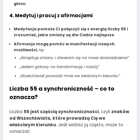
głosu
.
4. Medytuj i pracuj z afirmacjami
Medytacja pomoże Ci połączyć się z energią liczby 55 i
zrozumieć, jakie zmiany są dla Ciebie najlepsze
.
Afirmacje mogą pomóc w manifestacji nowych
możliwości
, np.:
„Akceptuję zmiany i otwieram się na nowe doświadczenia”
.
„Jestem gotowy na transformację i rozwój”
.
„Wszechświat prowadzi mnie we właściwym kierunku”
.
Liczba 55 a synchroniczność – co to
oznacza?
Liczba
55 jest częścią synchroniczności
, czyli
znaków
od Wszechświata, które prowadzą Cię we
właściwym kierunku
. Jeśli widzisz ją często, może to
oznaczać: