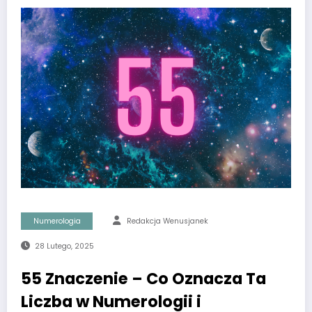
Numerologia
Redakcja Wenusjanek
28 Lutego, 2025
55 Znaczenie – Co Oznacza Ta
Liczba w Numerologii i