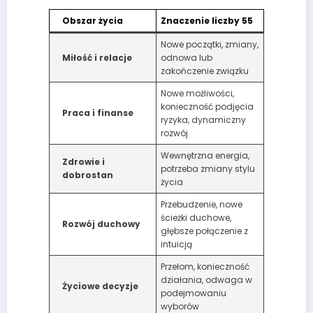
Obszar życia
Znaczenie liczby 55
Nowe początki, zmiany,
Miłość i relacje
odnowa lub
zakończenie związku
Nowe możliwości,
konieczność podjęcia
Praca i finanse
ryzyka, dynamiczny
rozwój
Wewnętrzna energia,
Zdrowie i
potrzeba zmiany stylu
dobrostan
życia
Przebudzenie, nowe
ścieżki duchowe,
Rozwój duchowy
głębsze połączenie z
intuicją
Przełom, konieczność
działania, odwaga w
Życiowe decyzje
podejmowaniu
wyborów