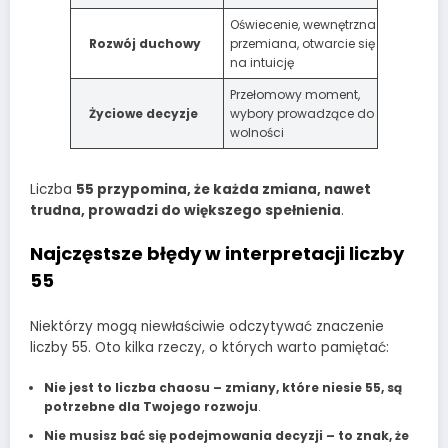
Oświecenie, wewnętrzna
Rozwój duchowy
przemiana, otwarcie się
na intuicję
Przełomowy moment,
Życiowe decyzje
wybory prowadzące do
wolności
Liczba
55 przypomina, że każda zmiana, nawet
trudna, prowadzi do większego spełnienia
.
Najczęstsze błędy w interpretacji liczby
55
Niektórzy mogą niewłaściwie odczytywać znaczenie
liczby 55. Oto kilka rzeczy, o których warto pamiętać:
Nie jest to liczba chaosu – zmiany, które niesie 55, są
potrzebne dla Twojego rozwoju
.
Nie musisz bać się podejmowania decyzji – to znak, że