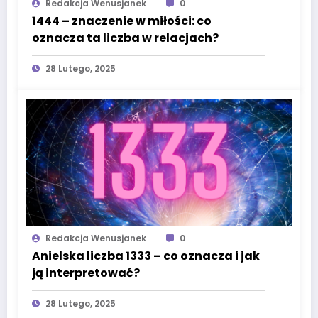
Redakcja Wenusjanek
0
1444 – znaczenie w miłości: co
oznacza ta liczba w relacjach?
28 Lutego, 2025
Redakcja Wenusjanek
0
Anielska liczba 1333 – co oznacza i jak
ją interpretować?
28 Lutego, 2025