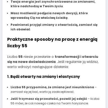
Twoja energia jest zsynchronizowana ze zmianami,
które nadchodzą w Twoim życiu
.
Masz możliwość podjęcia nowych decyzji, które
wprowadzą Cię na właściwą ścieżkę
.
Powinieneś przyjąć zmiany z otwartością, zamiast się
ich obawiać
.
Praktyczne sposoby na pracę z energią
liczby 55
Liczba
55
niesie przesłanie o
transformacji i otwarciu
się na nowe doświadczenia
. Jeśli regularnie ją widzisz,
warto wdrożyć następujące działania:
1. Bądź otwarty na zmiany i elastyczny
Liczba 55 przypomina, że zmiana jest nieunikniona
–
zamiast się jej bać, warto ją zaakceptować.
Jeśli trzymasz się przeszłości, pozwól jej odejść
– liczba
55 mówi, że coś nowego czeka na Twoim horyzoncie.