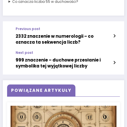
Co oznacza liczba 55 w duchowości?
Previous post
2332 znaczenie w numerologii – co
oznacza ta sekwencja liczb?
Next post
999 znaczenie – duchowe przesłanie i
symbolika tej wyjątkowej liczby
POWIĄZANE ARTYKUŁY