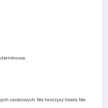
koterminowe.
nych osobowych. Nie tworzysz hasła. Nie