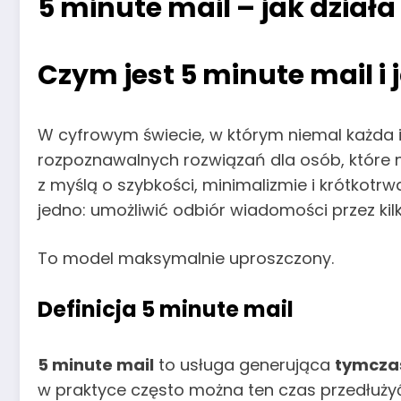
5 minute mail – jak dział
Czym jest 5 minute mail i 
W cyfrowym świecie, w którym niemal każda
rozpoznawalnych rozwiązań dla osób, które n
z myślą o szybkości, minimalizmie i krótkotrwał
jedno: umożliwić odbiór wiadomości przez kilk
To model maksymalnie uproszczony.
Definicja 5 minute mail
5 minute mail
to usługa generująca
tymcza
w praktyce często można ten czas przedłużyć. 