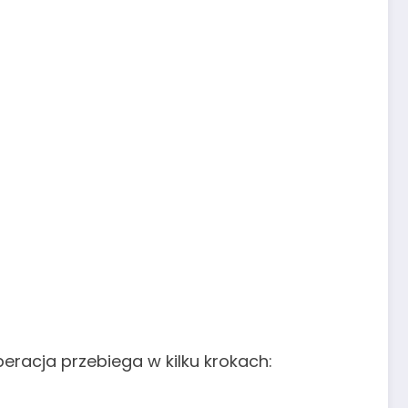
peracja przebiega w kilku krokach: