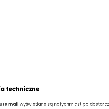
ia techniczne
ute mail
wyświetlane są natychmiast po dostarcze