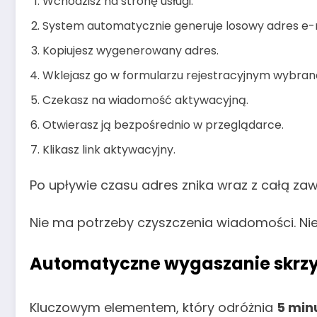
Wchodzisz na stronę usługi.
System automatycznie generuje losowy adres e-m
Kopiujesz wygenerowany adres.
Wklejasz go w formularzu rejestracyjnym wybrane
Czekasz na wiadomość aktywacyjną.
Otwierasz ją bezpośrednio w przeglądarce.
Klikasz link aktywacyjny.
Po upływie czasu adres znika wraz z całą zawa
Nie ma potrzeby czyszczenia wiadomości. Nie
Automatyczne wygaszanie skrzy
Kluczowym elementem, który odróżnia
5 min