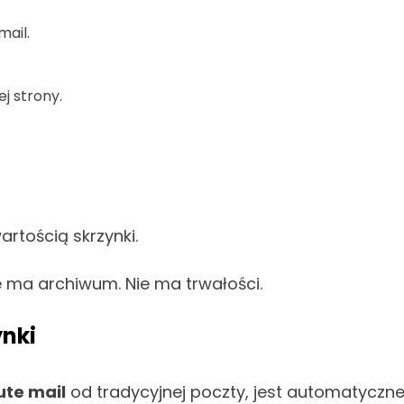
ail.
j strony.
rtością skrzynki.
 ma archiwum. Nie ma trwałości.
nki
ute mail
od tradycyjnej poczty, jest automatyczne