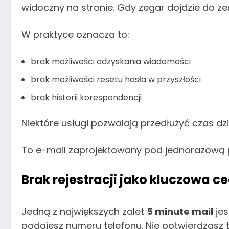
widoczny na stronie. Gdy zegar dojdzie do zer
W praktyce oznacza to:
brak możliwości odzyskania wiadomości
brak możliwości resetu hasła w przyszłości
brak historii korespondencji
Niektóre usługi pozwalają przedłużyć czas dzi
To e-mail zaprojektowany pod jednorazową 
Brak rejestracji jako kluczowa c
Jedną z największych zalet
5 minute mail
jes
podajesz numeru telefonu. Nie potwierdzasz 