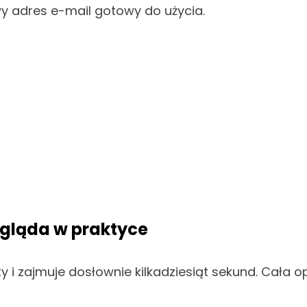
y adres e-mail gotowy do użycia.
ygląda w praktyce
ty i zajmuje dosłownie kilkadziesiąt sekund. Cała o