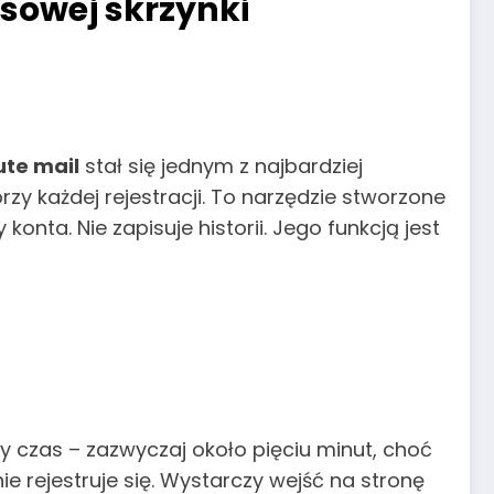
asowej skrzynki
ute mail
stał się jednym z najbardziej
y każdej rejestracji. To narzędzie stworzone
konta. Nie zapisuje historii. Jego funkcją jest
ny czas – zazwyczaj około pięciu minut, choć
e rejestruje się. Wystarczy wejść na stronę