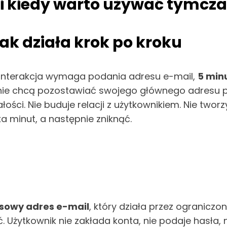
a i kiedy warto używać tymcz
jak działa krok po kroku
 interakcja wymaga podania adresu e-mail,
5 min
ie chcą pozostawiać swojego głównego adresu prz
ości. Nie buduje relacji z użytkownikiem. Nie tworzy 
a minut, a następnie zniknąć.
sowy adres e-mail
, który działa przez ograniczo
Użytkownik nie zakłada konta, nie podaje hasła, ni