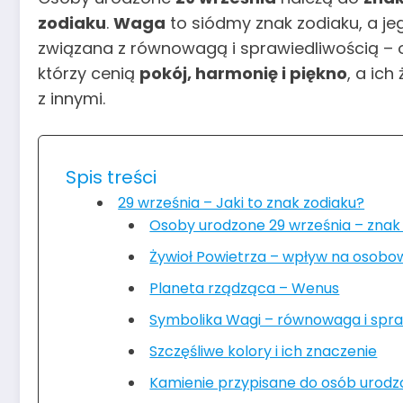
zodiaku
.
Waga
to siódmy znak zodiaku, a j
związana z równowagą i sprawiedliwością –
którzy cenią
pokój, harmonię i piękno
, a ic
z innymi.
Spis treści
29 września – Jaki to znak zodiaku?
Osoby urodzone 29 września – znak
Żywioł Powietrza – wpływ na osob
Planeta rządząca – Wenus
Symbolika Wagi – równowaga i spra
Szczęśliwe kolory i ich znaczenie
Kamienie przypisane do osób urodz