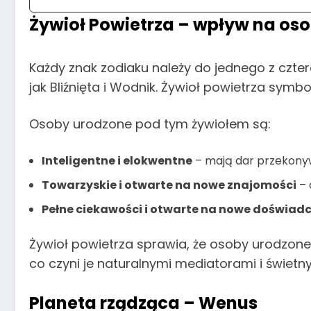
Żywioł Powietrza – wpływ na o
Każdy znak zodiaku należy do jednego z czter
jak Bliźnięta i Wodnik. Żywioł powietrza symbo
Osoby urodzone pod tym żywiołem są:
Inteligentne i elokwentne
– mają dar przekonyw
Towarzyskie i otwarte na nowe znajomości
– 
Pełne ciekawości i otwarte na nowe doświad
Żywioł powietrza sprawia, że osoby urodzon
co czyni je naturalnymi mediatorami i świet
Planeta rządząca – Wenus