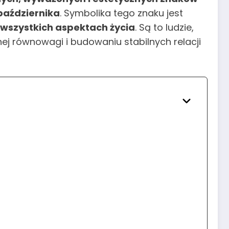
października
. Symbolika tego znaku jest
wszystkich aspektach życia
. Są to ludzie,
nej równowagi i budowaniu stabilnych relacji