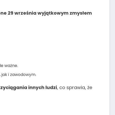
one 29 września wyjątkowym zmysłem
kle ważne.
, jak i zawodowym.
rzyciągania innych ludzi
, co sprawia, że