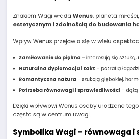
Znakiem Wagi włada
Wenus
, planeta miłości
estetycznym i zdolnością do budowania ha
Wpływ Wenus przejawia się w wielu aspektach
Zamiłowanie do piękna
– interesują się sztuką
Naturalna dyplomacja i takt
– potrafią łagodz
Romantyczna natura
– szukają głębokiej, harmo
Potrzeba równowagi i sprawiedliwości
– dążą 
Dzięki wpływowi Wenus osoby urodzone teg
często są w centrum uwagi.
Symbolika Wagi – równowaga i 