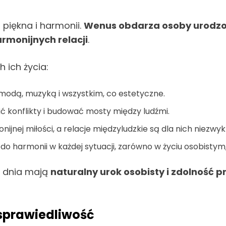
, piękna i harmonii.
Wenus obdarza osoby urodz
rmonijnych relacji
.
 ich życia:
, modą, muzyką i wszystkim, co estetyczne.
ić konflikty i budować mosty między ludźmi.
nijnej miłości, a relacje międzyludzkie są dla nich niezwy
do harmonii w każdej sytuacji, zarówno w życiu osobistym
o dnia mają
naturalny urok osobisty i zdolność p
sprawiedliwość