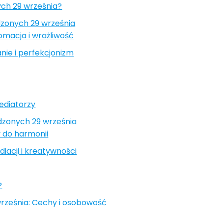
ch 29 września?
zonych 29 września
macja i wrażliwość
ie i perfekcjonizm
ediatorzy
odzonych 29 września
y do harmonii
iacji i kreatywności
?
rześnia: Cechy i osobowość