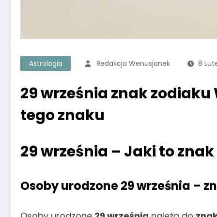
Astrologia
Redakcja Wenusjanek
8 Lut
29 września znak zodiaku
tego znaku
29 września – Jaki to znak
Osoby urodzone 29 września – z
Osoby urodzone
29 września
należą do
zna