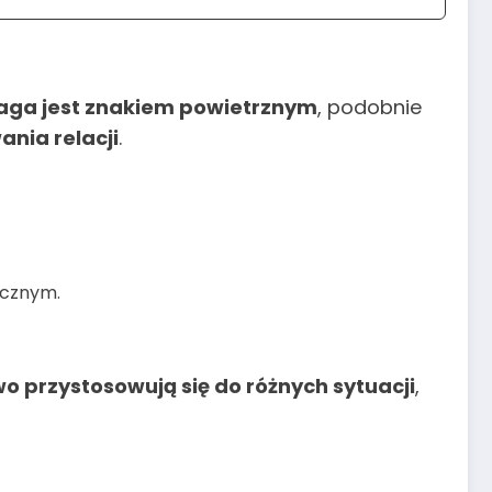
ga jest znakiem powietrznym
, podobnie
ania relacji
.
ecznym.
wo przystosowują się do różnych sytuacji
,