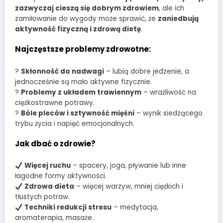
zazwyczaj cieszą się dobrym zdrowiem
, ale ich
zamiłowanie do wygody może sprawić, że
zaniedbują
aktywność fizyczną i zdrową dietę
.
Najczęstsze problemy zdrowotne:
?
Skłonność do nadwagi
– lubią dobre jedzenie, a
jednocześnie są mało aktywne fizycznie.
?
Problemy z układem trawiennym
– wrażliwość na
ciężkostrawne potrawy.
?
Bóle pleców i sztywność mięśni
– wynik siedzącego
trybu życia i napięć emocjonalnych.
Jak dbać o zdrowie?
Więcej ruchu
– spacery, joga, pływanie lub inne
łagodne formy aktywności.
Zdrowa dieta
– więcej warzyw, mniej ciężkich i
tłustych potraw.
Techniki redukcji stresu
– medytacja,
aromaterapia, masaże.