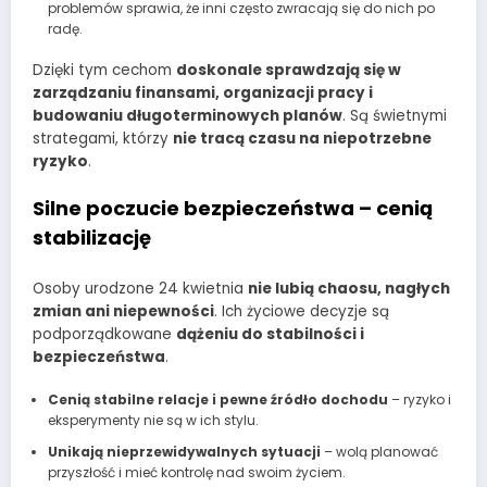
problemów sprawia, że inni często zwracają się do nich po
radę.
Dzięki tym cechom
doskonale sprawdzają się w
zarządzaniu finansami, organizacji pracy i
budowaniu długoterminowych planów
. Są świetnymi
strategami, którzy
nie tracą czasu na niepotrzebne
ryzyko
.
Silne poczucie bezpieczeństwa – cenią
stabilizację
Osoby urodzone 24 kwietnia
nie lubią chaosu, nagłych
zmian ani niepewności
. Ich życiowe decyzje są
podporządkowane
dążeniu do stabilności i
bezpieczeństwa
.
Cenią stabilne relacje i pewne źródło dochodu
– ryzyko i
eksperymenty nie są w ich stylu.
Unikają nieprzewidywalnych sytuacji
– wolą planować
przyszłość i mieć kontrolę nad swoim życiem.