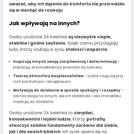
uważać, aby ich dążenie do komfortu nie przerodziło
się w niechęć do rozwoju
.
Jak wpływają na innych?
Osoby urodzone 24 kwietnia
są niezwykle ciepłe,
stabilne i godne zaufania
, dzięki czemu przyciągają
ludzi, którzy szukają w życiu
stałości i wsparcia
.
Inspirują innych swoją cierpliwością i determinacją
–
pokazują, że konsekwencja prowadzi do sukcesu.
Tworzą atmosferę bezpieczeństwa
– ludzie czują się przy
nich komfortowo i akceptowani.
Motywują do działania w sposób spokojny i rozsądny
–
nie naciskają na innych, ale ich stabilność i siła charakteru
inspirują do działania.
Osoby urodzone 24 kwietnia to
cierpliwi,
konsekwentni i lojalni ludzie
, którzy
potrafią
stworzyć solidne fundamenty zarówno dla siebie,
jak i dla swoich bliskich
. Ich życie opiera się na