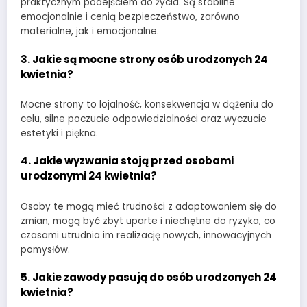
praktycznym podejściem do życia. Są stabilne
emocjonalnie i cenią bezpieczeństwo, zarówno
materialne, jak i emocjonalne.
3. Jakie są mocne strony osób urodzonych 24
kwietnia?
Mocne strony to lojalność, konsekwencja w dążeniu do
celu, silne poczucie odpowiedzialności oraz wyczucie
estetyki i piękna.
4. Jakie wyzwania stoją przed osobami
urodzonymi 24 kwietnia?
Osoby te mogą mieć trudności z adaptowaniem się do
zmian, mogą być zbyt uparte i niechętne do ryzyka, co
czasami utrudnia im realizację nowych, innowacyjnych
pomysłów.
5. Jakie zawody pasują do osób urodzonych 24
kwietnia?