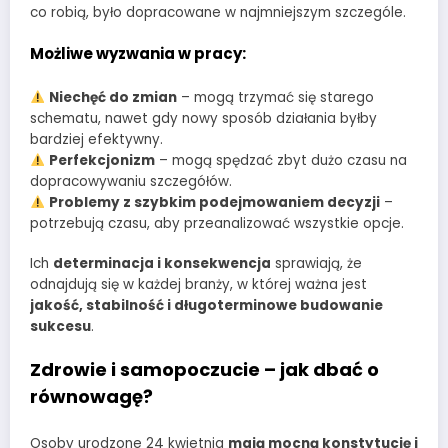
co robią, było dopracowane w najmniejszym szczególe.
Możliwe wyzwania w pracy:
Niechęć do zmian
– mogą trzymać się starego
schematu, nawet gdy nowy sposób działania byłby
bardziej efektywny.
Perfekcjonizm
– mogą spędzać zbyt dużo czasu na
dopracowywaniu szczegółów.
Problemy z szybkim podejmowaniem decyzji
–
potrzebują czasu, aby przeanalizować wszystkie opcje.
Ich
determinacja i konsekwencja
sprawiają, że
odnajdują się w każdej branży, w której ważna jest
jakość, stabilność i długoterminowe budowanie
sukcesu
.
Zdrowie i samopoczucie – jak dbać o
równowagę?
Osoby urodzone 24 kwietnia
mają mocną konstytucję i