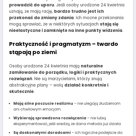
prowadzić do uporu
. Jeśli osoby urodzone 24 kwietnia
uznają, że mają rację,
bardzo trudno jest ich
przekonać do zmiany zdania
. Ich mocne przekonania
mogą sprawiać, że w niektórych sytuacjach
stają się
nieelastyczne i zamknięte na inne punkty widzenia
.
Praktyczność i pragmatyzm – twardo
stąpają po ziemi
Osoby urodzone 24 kwietnia mają
naturalne
zamiłowanie do porządku, logiki i praktycznych
rozwiązań
. Nie są marzycielami, którzy snują
abstrakcyjne plany – wolą
działać konkretnie i
skutecznie
.
Mają silne poczucie realizmu
– nie ulegają złudzeniom
ani chwilowym emocjom.
Wybierają sprawdzone rozwiązania
– nie lubią
eksperymentować, jeśli wiedzą, że dana metoda już działa.
Są doskonałymi doradcami
– ich logiczne podejście do