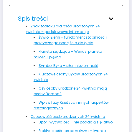
Spis treści
Znak zodiaku dla osób urodzonych 24
kwietnia – podstawowe informacje
Żywioł Ziemi – fundament stabilności i
praktycznego podejścia do życia
Planeta rządząca – Wenus, planeta
miłości i piękna
Symbol Byka – siła i niezłomność
Kluczowe cechy Byków urodzonych 24
kwietnia
Czy osoby urodzone 24 kwietnia mają
cechy Barana?
Wpływ fazy Księżyca i innych aspektów
astrologicznych
Osobowość osób urodzonych 24 kwietnia
Upór i wytrwałość – nie poddają się łatwo
Praktyczność i pragmatyzm – twardo