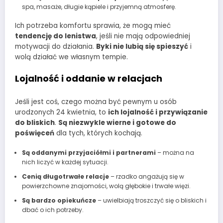
spa, masaże, długie kąpiele i przyjemną atmosferę.
Ich potrzeba komfortu sprawia, że mogą mieć
tendencję do lenistwa
, jeśli nie mają odpowiedniej
motywacji do działania.
Byki nie lubią się spieszyć
i
wolą działać we własnym tempie.
Lojalność i oddanie w relacjach
Jeśli jest coś, czego można być pewnym u osób
urodzonych 24 kwietnia, to
ich lojalność i przywiązanie
do bliskich
.
Są niezwykle wierne i gotowe do
poświęceń
dla tych, których kochają.
Są oddanymi przyjaciółmi i partnerami
– można na
nich liczyć w każdej sytuacji.
Cenią długotrwałe relacje
– rzadko angażują się w
powierzchowne znajomości, wolą głębokie i trwałe więzi.
Są bardzo opiekuńcze
– uwielbiają troszczyć się o bliskich i
dbać o ich potrzeby.