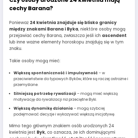
cechy Barana?
Ponieważ
24 kwietnia znajduje się blisko granicy
między znakami Barana i Byka
, niektóre osoby mogą
przejawiać cechy Barana, zwłaszcza jeśli ich
ascendent
lub inne ważne elementy horoskopu znajdują się w tym
znaku.
Takie osoby mogą mieć:
Większą spontaniczność i impulsywność
– w
przeciwieństwie do typowych Byków, które są raczej ostrożne i
przemyślane.
Silniejszą potrzebę rywalizacji
– mogą mieć większą
motywację do rywalizacji niż przeciętne Byki.
Większą dynamikę działania
– mogą szybciej
podejmować decyzje i wykazywać większą inicjatywę.
Mimo tego głównym znakiem osób urodzonych 24
kwietnia jest
Byk
, co oznacza, że ich dominującymi