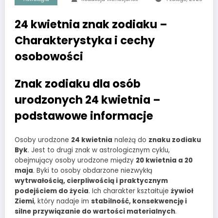
24 kwietnia znak zodiaku –
Charakterystyka i cechy
osobowości
Znak zodiaku dla osób
urodzonych 24 kwietnia –
podstawowe informacje
Osoby urodzone
24 kwietnia
należą do
znaku zodiaku
Byk
. Jest to drugi znak w astrologicznym cyklu,
obejmujący osoby urodzone między
20 kwietnia a 20
maja
. Byki to osoby obdarzone niezwykłą
wytrwałością, cierpliwością i praktycznym
podejściem do życia
. Ich charakter kształtuje
żywioł
Ziemi
, który nadaje im
stabilność, konsekwencję i
silne przywiązanie do wartości materialnych
.