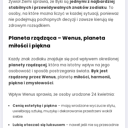
Żywioł Ziemi sprawia, że Byki są
jednymi z najbardziej
stabilnych i przewidywalnych znaków zodiaku
. To
osoby, na które można liczyć w każdej sytuacji, ponieważ
nie podejmują pochopnych decyzji i zawsze kierują się
zdrowym rozsądkiem.
Planeta rządząca – Wenus, planeta
miłości i piękna
Każdy znak zodiaku znajduje się pod wpływem określonej
planety rządzącej
, która ma istotny wpływ na jego
osobowość i sposób postrzegania świata.
Byk jest
rządzony przez Wenus
, planetę
miłości, harmonii,
piękna i zmysłowości
.
Wpływ Wenus sprawia, że osoby urodzone 24 kwietnia:
Cenią estetykę i piękno
– mają wrodzone wyczucie stylu,
uwielbiają sztukę, muzykę i dekorowanie przestrzeni wokół
siebie.
Lubią otaczać się luksusem
– nawet jeśli nie są przesadnie