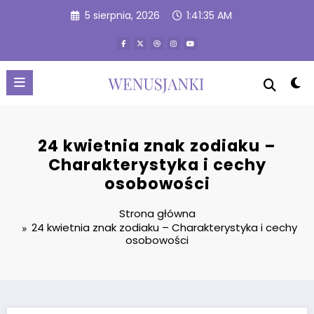
Przejdź
5 sierpnia, 2026
1:41:37 AM
do
treści
24 kwietnia znak zodiaku –
Charakterystyka i cechy
osobowości
Strona główna
24 kwietnia znak zodiaku – Charakterystyka i cechy
osobowości