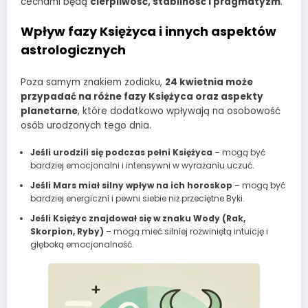
cechami będą
cierpliwość, stabilność i pragmatyzm
.
Wpływ fazy Księżyca i innych aspektów
astrologicznych
Poza samym znakiem zodiaku,
24 kwietnia może
przypadać na różne fazy Księżyca oraz aspekty
planetarne
, które dodatkowo wpływają na osobowość
osób urodzonych tego dnia.
Jeśli urodzili się podczas pełni Księżyca
– mogą być
bardziej emocjonalni i intensywni w wyrażaniu uczuć.
Jeśli Mars miał silny wpływ na ich horoskop
– mogą być
bardziej energiczni i pewni siebie niż przeciętne Byki.
Jeśli Księżyc znajdował się w znaku Wody (Rak,
Skorpion, Ryby)
– mogą mieć silniej rozwiniętą intuicję i
głęboką emocjonalność.