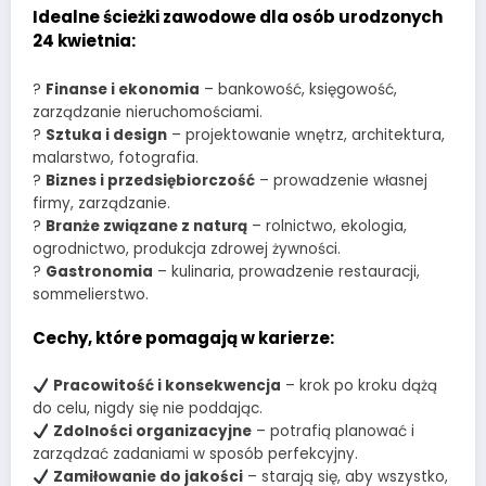
Idealne ścieżki zawodowe dla osób urodzonych
24 kwietnia:
?
Finanse i ekonomia
– bankowość, księgowość,
zarządzanie nieruchomościami.
?
Sztuka i design
– projektowanie wnętrz, architektura,
malarstwo, fotografia.
?
Biznes i przedsiębiorczość
– prowadzenie własnej
firmy, zarządzanie.
?
Branże związane z naturą
– rolnictwo, ekologia,
ogrodnictwo, produkcja zdrowej żywności.
?
Gastronomia
– kulinaria, prowadzenie restauracji,
sommelierstwo.
Cechy, które pomagają w karierze:
Pracowitość i konsekwencja
– krok po kroku dążą
do celu, nigdy się nie poddając.
Zdolności organizacyjne
– potrafią planować i
zarządzać zadaniami w sposób perfekcyjny.
Zamiłowanie do jakości
– starają się, aby wszystko,