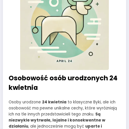
Osobowość osób urodzonych 24
kwietnia
Osoby urodzone
24 kwietnia
to klasyczne Byki, ale ich
osobowość ma pewne unikalne cechy, które wyróżniają
ich na tle innych przedstawicieli tego znaku.
Są
niezwykle wytrwałe, lojalne i konsekwentne w
działaniu
, ale jednocześnie mogą być
uparte i