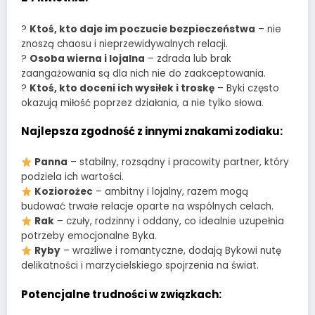
?
Ktoś, kto daje im poczucie bezpieczeństwa
– nie
znoszą chaosu i nieprzewidywalnych relacji.
?
Osoba wierna i lojalna
– zdrada lub brak
zaangażowania są dla nich nie do zaakceptowania.
?
Ktoś, kto doceni ich wysiłek i troskę
– Byki często
okazują miłość poprzez działania, a nie tylko słowa.
Najlepsza zgodność z innymi znakami zodiaku:
Panna
– stabilny, rozsądny i pracowity partner, który
podziela ich wartości.
Koziorożec
– ambitny i lojalny, razem mogą
budować trwałe relacje oparte na wspólnych celach.
Rak
– czuły, rodzinny i oddany, co idealnie uzupełnia
potrzeby emocjonalne Byka.
Ryby
– wrażliwe i romantyczne, dodają Bykowi nutę
delikatności i marzycielskiego spojrzenia na świat.
Potencjalne trudności w związkach: