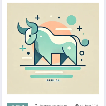
Astrologia
Redakcja Wenusjanek
4 Lutego, 2025