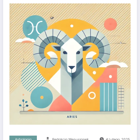
Astrologia
Redakcja Wenusjanek
4 Lutego, 2025