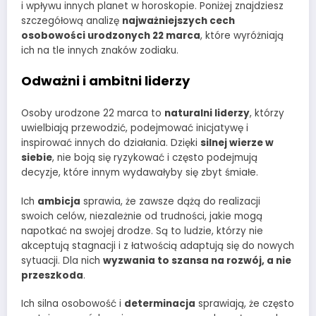
i wpływu innych planet w horoskopie. Poniżej znajdziesz
szczegółową analizę
najważniejszych cech
osobowości urodzonych 22 marca
, które wyróżniają
ich na tle innych znaków zodiaku.
Odważni i ambitni liderzy
Osoby urodzone 22 marca to
naturalni liderzy
, którzy
uwielbiają przewodzić, podejmować inicjatywę i
inspirować innych do działania. Dzięki
silnej wierze w
siebie
, nie boją się ryzykować i często podejmują
decyzje, które innym wydawałyby się zbyt śmiałe.
Ich
ambicja
sprawia, że zawsze dążą do realizacji
swoich celów, niezależnie od trudności, jakie mogą
napotkać na swojej drodze. Są to ludzie, którzy nie
akceptują stagnacji i z łatwością adaptują się do nowych
sytuacji. Dla nich
wyzwania to szansa na rozwój, a nie
przeszkoda
.
Ich silna osobowość i
determinacja
sprawiają, że często