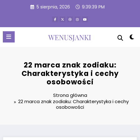
Przejdź
5 sierpnia, 2026
9:39:40 PM
do
treści
22 marca znak zodiaku:
Charakterystyka i cechy
osobowości
Strona główna
22 marca znak zodiaku: Charakterystyka i cechy
osobowości