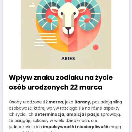
Wpływ znaku zodiaku na życie
osób urodzonych 22 marca
Osoby urodzone
22 marca
, jako
Barany
, posiadają silną
osobowość, której wpływ rozciąga się na różne aspekty
ich życia. Ich
determinacja, ambicja i pasja
sprawiają,
że osiągają sukcesy w wielu dziedzinach, ale
jednocześnie ich
impulsywność i niecierpliwość
mogą