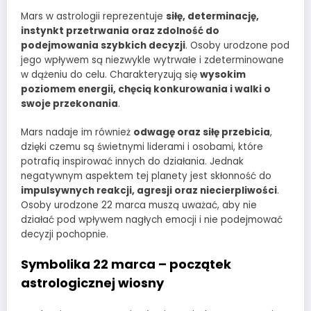
Mars w astrologii reprezentuje
siłę, determinację,
instynkt przetrwania oraz zdolność do
podejmowania szybkich decyzji
. Osoby urodzone pod
jego wpływem są niezwykle wytrwałe i zdeterminowane
w dążeniu do celu. Charakteryzują się
wysokim
poziomem energii, chęcią konkurowania i walki o
swoje przekonania
.
Mars nadaje im również
odwagę oraz siłę przebicia
,
dzięki czemu są świetnymi liderami i osobami, które
potrafią inspirować innych do działania. Jednak
negatywnym aspektem tej planety jest skłonność do
impulsywnych reakcji, agresji oraz niecierpliwości
.
Osoby urodzone 22 marca muszą uważać, aby nie
działać pod wpływem nagłych emocji i nie podejmować
decyzji pochopnie.
Symbolika 22 marca – początek
astrologicznej wiosny