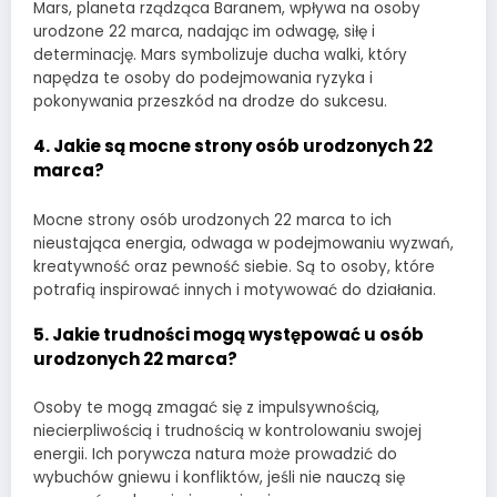
Mars, planeta rządząca Baranem, wpływa na osoby
urodzone 22 marca, nadając im odwagę, siłę i
determinację. Mars symbolizuje ducha walki, który
napędza te osoby do podejmowania ryzyka i
pokonywania przeszkód na drodze do sukcesu.
4. Jakie są mocne strony osób urodzonych 22
marca?
Mocne strony osób urodzonych 22 marca to ich
nieustająca energia, odwaga w podejmowaniu wyzwań,
kreatywność oraz pewność siebie. Są to osoby, które
potrafią inspirować innych i motywować do działania.
5. Jakie trudności mogą występować u osób
urodzonych 22 marca?
Osoby te mogą zmagać się z impulsywnością,
niecierpliwością i trudnością w kontrolowaniu swojej
energii. Ich porywcza natura może prowadzić do
wybuchów gniewu i konfliktów, jeśli nie nauczą się