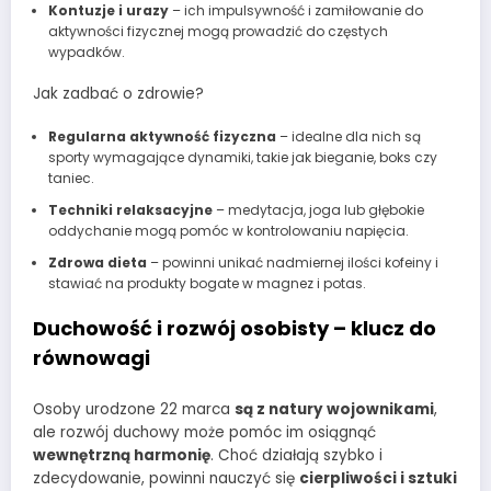
Kontuzje i urazy
– ich impulsywność i zamiłowanie do
aktywności fizycznej mogą prowadzić do częstych
wypadków.
Jak zadbać o zdrowie?
Regularna aktywność fizyczna
– idealne dla nich są
sporty wymagające dynamiki, takie jak bieganie, boks czy
taniec.
Techniki relaksacyjne
– medytacja, joga lub głębokie
oddychanie mogą pomóc w kontrolowaniu napięcia.
Zdrowa dieta
– powinni unikać nadmiernej ilości kofeiny i
stawiać na produkty bogate w magnez i potas.
Duchowość i rozwój osobisty – klucz do
równowagi
Osoby urodzone 22 marca
są z natury wojownikami
,
ale rozwój duchowy może pomóc im osiągnąć
wewnętrzną harmonię
. Choć działają szybko i
zdecydowanie, powinni nauczyć się
cierpliwości i sztuki