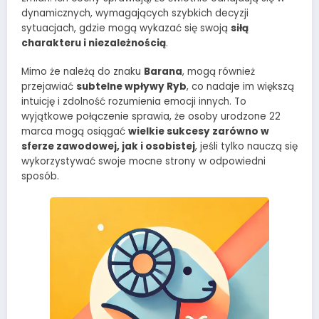
dynamicznych, wymagających szybkich decyzji
sytuacjach, gdzie mogą wykazać się swoją
siłą
charakteru i niezależnością
.
Mimo że należą do znaku
Barana
, mogą również
przejawiać
subtelne wpływy Ryb
, co nadaje im większą
intuicję i zdolność rozumienia emocji innych. To
wyjątkowe połączenie sprawia, że osoby urodzone 22
marca mogą osiągać
wielkie sukcesy zarówno w
sferze zawodowej, jak i osobistej
, jeśli tylko nauczą się
wykorzystywać swoje mocne strony w odpowiedni
sposób.