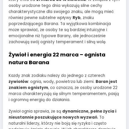
osoby urodzone tego dnia wykazują silne cechy
charakterystyczne dla swojego znaku, ale mogą mieć
również pewne subtelne wpływy
Ryb
, znaku
poprzedzającego Barana. Ta wyjątkowa kombinacja
może sprawiać, że osoby te są bardziej intuicyjne i
emocjonalne niż typowe Barany, ale jednocześnie
zachowują swój ognisty temperament i silną wolę.
Żywioł i energia 22 marca – ognista
natura Barana
Każdy znak zodiaku należy do jednego z czterech
żywiołów
: ognia, wody, powietrza lub ziemi.
Baran jest
znakiem ognistym
, co oznacza, że osoby urodzone 22
marca charakteryzują się silnym temperamentem, pasją
i ogromną energią do działania.
Żywioł ognia sprawia, że są
dynamiczne, pełne życia i
nieustannie poszukujące nowych wyzwań
. To
naturalni liderzy, którzy nie boją się ryzyka i często