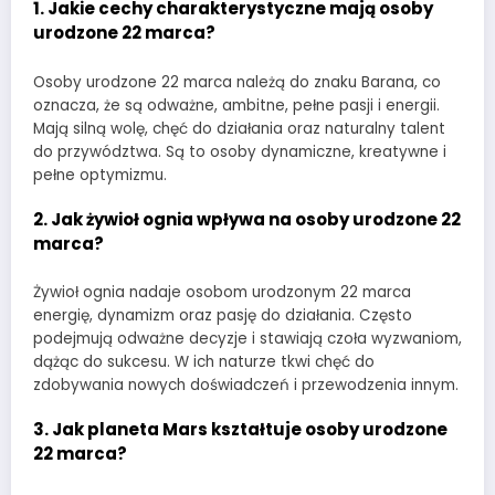
1. Jakie cechy charakterystyczne mają osoby
urodzone 22 marca?
Osoby urodzone 22 marca należą do znaku Barana, co
oznacza, że są odważne, ambitne, pełne pasji i energii.
Mają silną wolę, chęć do działania oraz naturalny talent
do przywództwa. Są to osoby dynamiczne, kreatywne i
pełne optymizmu.
2. Jak żywioł ognia wpływa na osoby urodzone 22
marca?
Żywioł ognia nadaje osobom urodzonym 22 marca
energię, dynamizm oraz pasję do działania. Często
podejmują odważne decyzje i stawiają czoła wyzwaniom,
dążąc do sukcesu. W ich naturze tkwi chęć do
zdobywania nowych doświadczeń i przewodzenia innym.
3. Jak planeta Mars kształtuje osoby urodzone
22 marca?