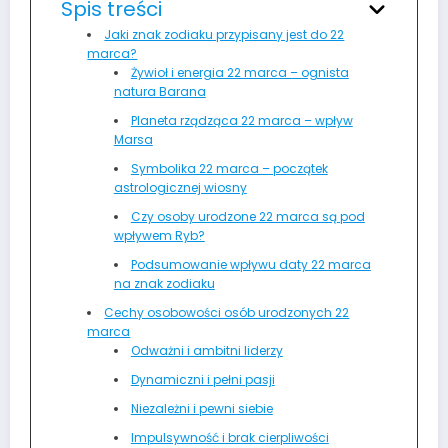
Spis treści
Jaki znak zodiaku przypisany jest do 22
marca?
Żywioł i energia 22 marca – ognista
natura Barana
Planeta rządząca 22 marca – wpływ
Marsa
Symbolika 22 marca – początek
astrologicznej wiosny
Czy osoby urodzone 22 marca są pod
wpływem Ryb?
Podsumowanie wpływu daty 22 marca
na znak zodiaku
Cechy osobowości osób urodzonych 22
marca
Odważni i ambitni liderzy
Dynamiczni i pełni pasji
Niezależni i pewni siebie
Impulsywność i brak cierpliwości