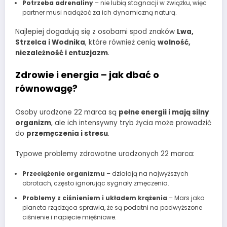
Potrzeba adrenaliny
– nie lubią stagnacji w związku, więc
partner musi nadążać za ich dynamiczną naturą.
Najlepiej dogadują się z osobami spod znaków
Lwa,
Strzelca i Wodnika
, które również cenią
wolność,
niezależność i entuzjazm
.
Zdrowie i energia – jak dbać o
równowagę?
Osoby urodzone 22 marca są
pełne energii i mają silny
organizm
, ale ich intensywny tryb życia może prowadzić
do
przemęczenia i stresu
.
Typowe problemy zdrowotne urodzonych 22 marca:
Przeciążenie organizmu
– działają na najwyższych
obrotach, często ignorując sygnały zmęczenia.
Problemy z ciśnieniem i układem krążenia
– Mars jako
planeta rządząca sprawia, że są podatni na podwyższone
ciśnienie i napięcie mięśniowe.