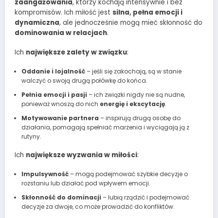
zaangażowania
, którzy kochają intensywnie i bez
kompromisów. Ich miłość jest
silna, pełna emocji i
dynamiczna
, ale jednocześnie mogą mieć skłonność do
dominowania w relacjach
.
Ich
największe zalety w związku
:
Oddanie i lojalność
– jeśli się zakochają, są w stanie
walczyć o swoją drugą połówkę do końca.
Pełnia emocji i pasji
– ich związki nigdy nie są nudne,
ponieważ wnoszą do nich
energię i ekscytację
.
Motywowanie partnera
– inspirują drugą osobę do
działania, pomagają spełniać marzenia i wyciągają ją z
rutyny.
Ich
największe wyzwania w miłości
:
Impulsywność
– mogą podejmować szybkie decyzje o
rozstaniu lub działać pod wpływem emocji.
Skłonność do dominacji
– lubią rządzić i podejmować
decyzje za dwoje, co może prowadzić do konfliktów.