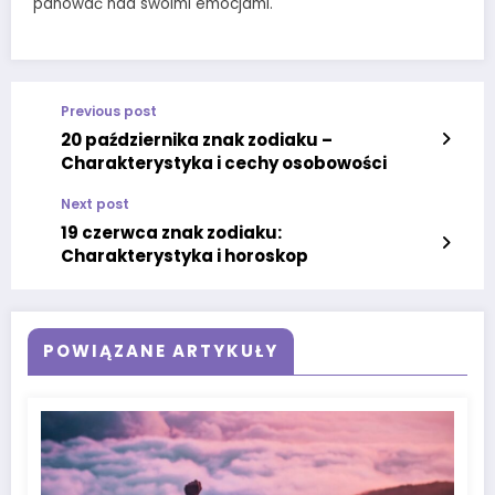
panować nad swoimi emocjami.
Previous post
20 października znak zodiaku –
Charakterystyka i cechy osobowości
Next post
19 czerwca znak zodiaku:
Charakterystyka i horoskop
POWIĄZANE ARTYKUŁY