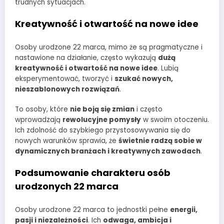
trudnych sytuacjach.
Kreatywność i otwartość na nowe idee
Osoby urodzone 22 marca, mimo że są pragmatyczne i
nastawione na działanie, często wykazują
dużą
kreatywność i otwartość na nowe idee
. Lubią
eksperymentować, tworzyć i
szukać nowych,
nieszablonowych rozwiązań
.
To osoby, które
nie boją się zmian
i często
wprowadzają
rewolucyjne pomysły
w swoim otoczeniu.
Ich zdolność do szybkiego przystosowywania się do
nowych warunków sprawia, że
świetnie radzą sobie w
dynamicznych branżach i kreatywnych zawodach
.
Podsumowanie charakteru osób
urodzonych 22 marca
Osoby urodzone 22 marca to jednostki pełne
energii,
pasji i niezależności
. Ich
odwaga, ambicja i