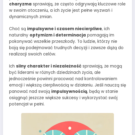
charyzma
sprawiają, że często odgrywają kluczowe role
w swoim otoczeniu, a ich życie jest pełne wyzwań i
dynamicznych zmian.
Choć są
impulsywne i czasem niecierpliwe
, ich
naturalny
optymizm i determinacja
pomagają im
pokonywać wszelkie przeszkody. To ludzie, którzy nie
boją się podejmować trudnych decyzji i zawsze dążą do
realizacji swoich celów.
Ich
silny charakter i niezależność
sprawiają, że mogą
być liderami w różnych dziedzinach życia, ale
jednocześnie powinni pracować nad kontrolowaniem
emocji i większą cierpliwością w działaniu. Jeśli nauczą się
panować nad swoją
impulsywnością
, będą w stanie
osiągnąć jeszcze większe sukcesy i wykorzystać swój
potencjał w pełni.