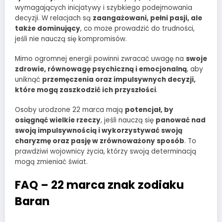
wymagających inicjatywy i szybkiego podejmowania
decyzji. W relacjach są
zaangażowani, pełni pasji, ale
także dominujący
, co może prowadzić do trudności,
jeśli nie nauczą się kompromisów.
Mimo ogromnej energii powinni zwracać uwagę na
swoje
zdrowie, równowagę psychiczną i emocjonalną
, aby
uniknąć
przemęczenia oraz impulsywnych decyzji,
które mogą zaszkodzić ich przyszłości
.
Osoby urodzone 22 marca mają
potencjał, by
osiągnąć wielkie rzeczy
, jeśli nauczą się
panować nad
swoją impulsywnością i wykorzystywać swoją
charyzmę oraz pasję w zrównoważony sposób
. To
prawdziwi wojownicy życia, którzy swoją determinacją
mogą zmieniać świat.
FAQ – 22 marca znak zodiaku
Baran