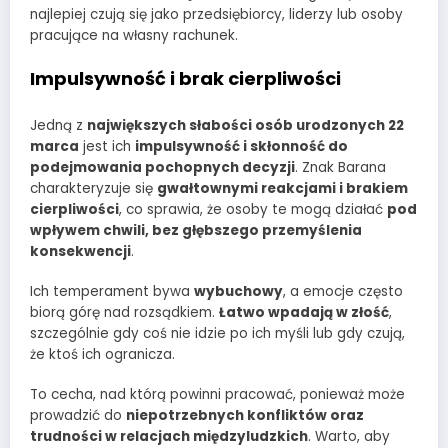
najlepiej czują się jako przedsiębiorcy, liderzy lub osoby
pracujące na własny rachunek.
Impulsywność i brak cierpliwości
Jedną z
największych słabości osób urodzonych 22
marca
jest ich
impulsywność i skłonność do
podejmowania pochopnych decyzji
. Znak Barana
charakteryzuje się
gwałtownymi reakcjami i brakiem
cierpliwości
, co sprawia, że osoby te mogą działać
pod
wpływem chwili, bez głębszego przemyślenia
konsekwencji
.
Ich temperament bywa
wybuchowy
, a emocje często
biorą górę nad rozsądkiem.
Łatwo wpadają w złość
,
szczególnie gdy coś nie idzie po ich myśli lub gdy czują,
że ktoś ich ogranicza.
To cecha, nad którą powinni pracować, ponieważ może
prowadzić do
niepotrzebnych konfliktów oraz
trudności w relacjach międzyludzkich
. Warto, aby