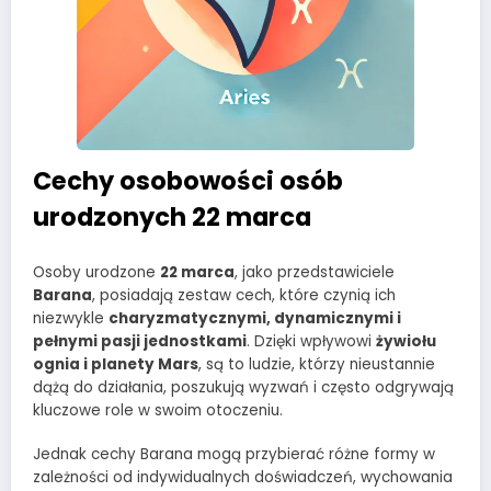
Cechy osobowości osób
urodzonych 22 marca
Osoby urodzone
22 marca
, jako przedstawiciele
Barana
, posiadają zestaw cech, które czynią ich
niezwykle
charyzmatycznymi, dynamicznymi i
pełnymi pasji jednostkami
. Dzięki wpływowi
żywiołu
ognia i planety Mars
, są to ludzie, którzy nieustannie
dążą do działania, poszukują wyzwań i często odgrywają
kluczowe role w swoim otoczeniu.
Jednak cechy Barana mogą przybierać różne formy w
zależności od indywidualnych doświadczeń, wychowania